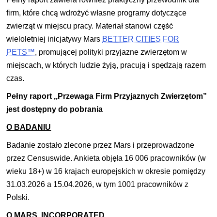
firm, które chcą wdrożyć własne programy dotyczące
zwierząt w miejscu pracy. Materiał stanowi część
wieloletniej inicjatywy Mars
BETTER CITIES FOR
PETS™
, promującej polityki przyjazne zwierzętom w
miejscach, w których ludzie żyją, pracują i spędzają razem
czas.
Pełny raport ,,Przewaga Firm Przyjaznych Zwierzętom”
jest dostępny do pobrania
O BADANIU
Badanie zostało zlecone przez Mars i przeprowadzone
przez Censuswide. Ankieta objęła 16 006 pracowników (w
wieku 18+) w 16 krajach europejskich w okresie pomiędzy
31.03.2026 a 15.04.2026, w tym 1001 pracowników z
Polski.
O MARS, INCORPORATED