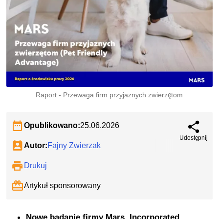
Raport - Przewaga firm przyjaznych zwierzętom
Opublikowano:
25.06.2026
Udostępnij
Autor:
Fajny Zwierzak
Drukuj
Artykuł sponsorowany
Nowe badanie firmy Mars, Incorporated,