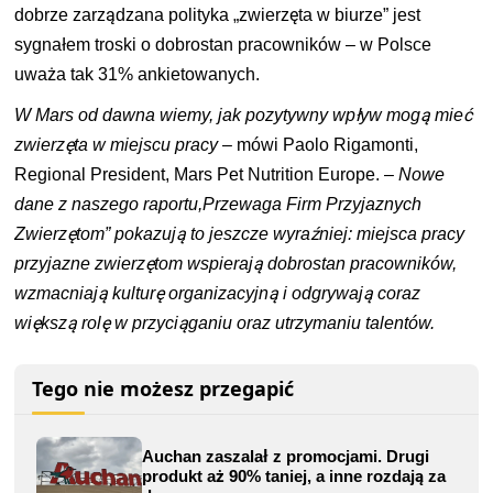
dobrze zarządzana polityka „zwierzęta w biurze” jest
sygnałem troski o dobrostan pracowników – w Polsce
uważa tak 31% ankietowanych.
W Mars od dawna wiemy, jak pozytywny wpływ mogą mieć
zwierzęta w miejscu pracy
– mówi Paolo Rigamonti,
Regional President, Mars Pet Nutrition Europe. –
Nowe
dane z naszego raportu,Przewaga Firm Przyjaznych
Zwierzętom” pokazują to jeszcze wyraźniej: miejsca pracy
przyjazne zwierzętom wspierają dobrostan pracowników,
wzmacniają kulturę organizacyjną i odgrywają coraz
większą rolę w przyciąganiu oraz utrzymaniu talentów.
Tego nie możesz przegapić
Auchan zaszalał z promocjami. Drugi
produkt aż 90% taniej, a inne rozdają za