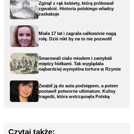
Zginął z rąk kobiety, którą próbował
zgwałcić. Historia polskiego władcy
zaskakuje
Miała 17 lat i zagrała całkowicie nagą
rolę. Dziś nikt by na to nie pozwolił
Smarowali ciało miodem i zamykali
między łódkami. Tak wyglądała
najbardziej wymyślna tortura w Rzymie
Zwabił ją do auta podstępem, a potem
postawił potworne ultimatum. Kulisy
tragedii, która wstrząsnęła Polską
Czytaj także: