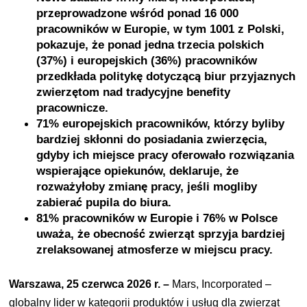
przeprowadzone wśród ponad 16 000
pracowników w Europie, w tym 1001 z Polski,
pokazuje, że ponad jedna trzecia polskich
(37%) i europejskich (36%) pracowników
przedkłada politykę dotyczącą biur przyjaznych
zwierzętom nad tradycyjne benefity
pracownicze.
71% europejskich pracowników, którzy byliby
bardziej skłonni do posiadania zwierzęcia,
gdyby ich miejsce pracy oferowało rozwiązania
wspierające opiekunów, deklaruje, że
rozważyłoby zmianę pracy, jeśli mogliby
zabierać pupila do biura.
81% pracowników w Europie i 76% w Polsce
uważa, że obecność zwierząt sprzyja bardziej
zrelaksowanej atmosferze w miejscu pracy.
Warszawa, 25 czerwca 2026 r. –
Mars, Incorporated –
globalny lider w kategorii produktów i usług dla zwierząt