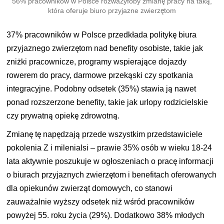
56% pracowników w Polsce rozważyłoby zmianę pracy na taką,
która oferuje biuro przyjazne zwierzętom
37% pracowników w Polsce przedkłada politykę biura
przyjaznego zwierzętom nad benefity osobiste, takie jak
zniżki pracownicze, programy wspierające dojazdy
rowerem do pracy, darmowe przekąski czy spotkania
integracyjne. Podobny odsetek (35%) stawia ją nawet
ponad rozszerzone benefity, takie jak urlopy rodzicielskie
czy prywatną opiekę zdrowotną.
Zmianę tę napędzają przede wszystkim przedstawiciele
pokolenia Z i milenialsi – prawie 35% osób w wieku 18-24
lata aktywnie poszukuje w ogłoszeniach o pracę informacji
o biurach przyjaznych zwierzętom i benefitach oferowanych
dla opiekunów zwierząt domowych, co stanowi
zauważalnie wyższy odsetek niż wśród pracowników
powyżej 55. roku życia (29%). Dodatkowo 38% młodych