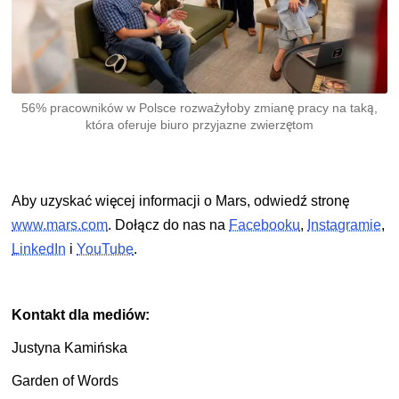
56% pracowników w Polsce rozważyłoby zmianę pracy na taką,
która oferuje biuro przyjazne zwierzętom
Aby uzyskać więcej informacji o Mars, odwiedź stronę
www.mars.com
. Dołącz do nas na
Facebooku
,
Instagramie
,
LinkedIn
i
YouTube
.
Kontakt dla mediów:
Justyna Kamińska
Garden of Words