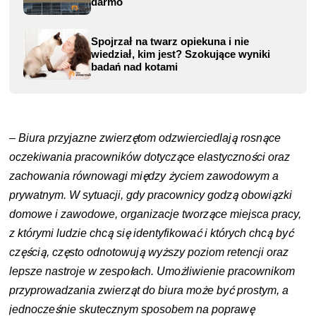
darmo
Spojrzał na twarz opiekuna i nie
wiedział, kim jest? Szokujące wyniki
badań nad kotami
–
Biura przyjazne zwierzętom odzwierciedlają rosnące
oczekiwania pracowników dotyczące elastyczności oraz
zachowania równowagi między życiem zawodowym a
prywatnym. W sytuacji, gdy pracownicy godzą obowiązki
domowe i zawodowe, organizacje tworzące miejsca pracy,
z którymi ludzie chcą się identyfikować i których chcą być
częścią, często odnotowują wyższy poziom retencji oraz
lepsze nastroje w zespołach. Umożliwienie pracownikom
przyprowadzania zwierząt do biura może być prostym, a
jednocześnie skutecznym sposobem na poprawę