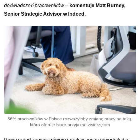
doświadczeń pracowników
–
komentuje Matt Burney,
Senior Strategic Advisor w Indeed.
56% pracowników w Polsce rozważyłoby zmianę pracy na taką,
która oferuje biuro przyjazne zwierzętom
Pełny raport zawiera również praktyczny przewodnik dla