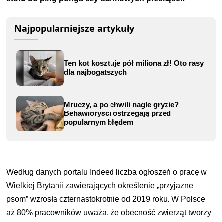
Najpopularniejsze artykuły
Ten kot kosztuje pół miliona zł! Oto rasy
dla najbogatszych
Mruczy, a po chwili nagle gryzie?
Behawioryści ostrzegają przed
popularnym błędem
Według danych portalu Indeed liczba ogłoszeń o pracę w
Wielkiej Brytanii zawierających określenie „przyjazne
psom” wzrosła czternastokrotnie od 2019 roku. W Polsce
aż 80% pracowników uważa, że obecność zwierząt tworzy