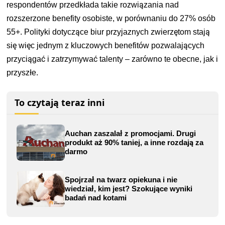
respondentów przedkłada takie rozwiązania nad
rozszerzone benefity osobiste, w porównaniu do 27% osób
55+. Polityki dotyczące biur przyjaznych zwierzętom stają
się więc jednym z kluczowych benefitów pozwalających
przyciągać i zatrzymywać talenty – zarówno te obecne, jak i
przyszłe.
To czytają teraz inni
Auchan zaszalał z promocjami. Drugi
produkt aż 90% taniej, a inne rozdają za
darmo
Spojrzał na twarz opiekuna i nie
wiedział, kim jest? Szokujące wyniki
badań nad kotami