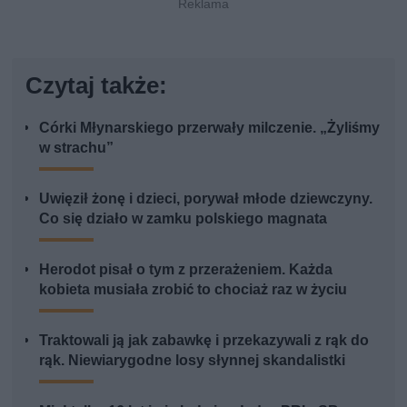
Czytaj także:
Córki Młynarskiego przerwały milczenie. „Żyliśmy
w strachu”
Uwięził żonę i dzieci, porywał młode dziewczyny.
Co się działo w zamku polskiego magnata
Herodot pisał o tym z przerażeniem. Każda
kobieta musiała zrobić to chociaż raz w życiu
Traktowali ją jak zabawkę i przekazywali z rąk do
rąk. Niewiarygodne losy słynnej skandalistki