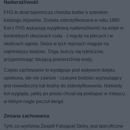
Nadwrażliwość
FHS to dość tajemnicza choroba kotów o szerokim
katalogu objawów. Została zidentyfikowana w roku 1980.
Kot z FHS wykazują wyjątkową nadwrażliwość na dotyk w
konkretnych obszarach ciała - z reguły na plecach i w
okolicach ogona. Skóra w tych rejonach reaguje na
najmniejszy bodziec. Drga, kurczy się rytmicznie,
przypominając falującą powierzchnię wody.
Często zachowanie to występuje pod wpływem dotyku
opiekuna, ale nie zawsze - czasami bodziec wyzwalający
jest niewidoczny lub trudny do zidentyfikowania. Niekiedy
kot wygląda, jakby po prostu chciał się podrapać w miejscu,
w którym nagle poczuł świąd.
Zmiana zachowania
Tym, co wyróżnia Zespół Falującej Skóry, jest specyficzne