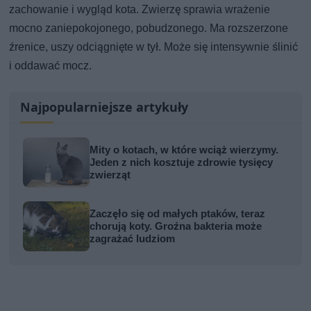
zachowanie i wygląd kota. Zwierzę sprawia wrażenie
mocno zaniepokojonego, pobudzonego. Ma rozszerzone
źrenice, uszy odciągnięte w tył. Może się intensywnie ślinić
i oddawać mocz.
Najpopularniejsze artykuły
Mity o kotach, w które wciąż wierzymy.
Jeden z nich kosztuje zdrowie tysięcy
zwierząt
Zaczęło się od małych ptaków, teraz
chorują koty. Groźna bakteria może
zagrażać ludziom