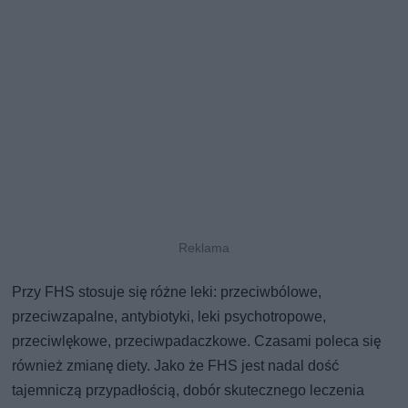
Przy FHS stosuje się różne leki: przeciwbólowe,
przeciwzapalne, antybiotyki, leki psychotropowe,
przeciwlękowe, przeciwpadaczkowe. Czasami poleca się
również zmianę diety. Jako że FHS jest nadal dość
tajemniczą przypadłością, dobór skutecznego leczenia