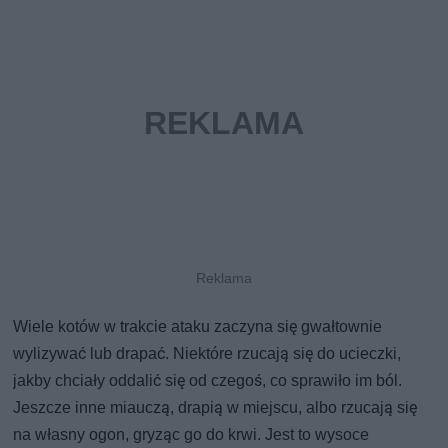
Wiele kotów w trakcie ataku zaczyna się gwałtownie
wylizywać lub drapać. Niektóre rzucają się do ucieczki,
jakby chciały oddalić się od czegoś, co sprawiło im ból.
Jeszcze inne miauczą, drapią w miejscu, albo rzucają się
na własny ogon, gryząc go do krwi. Jest to wysoce