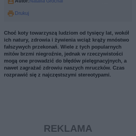
Autor:
Natalia Grochal
Drukuj
Choć koty towarzyszą ludziom od tysięcy lat, wokół
ich natury, zdrowia i żywienia wciąż krąży mnóstwo
fałszywych przekonań. Wiele z tych popularnych
mitów brzmi niegroźnie, jednak w rzeczywistości
mogą one prowadzić do błędów pielęgnacyjnych, a
nawet zagrażać zdrowiu naszych mruczków. Czas
rozprawić się z najczęstszymi stereotypami.