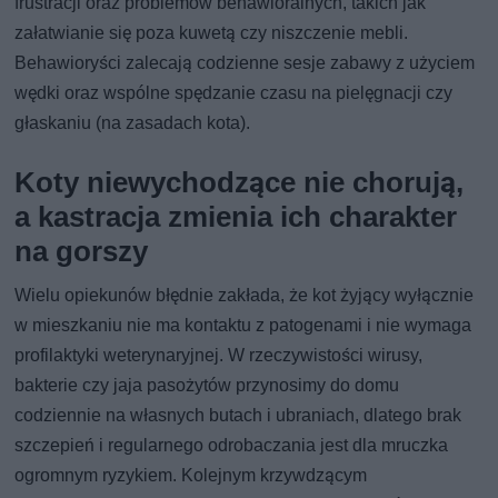
frustracji oraz problemów behawioralnych, takich jak
załatwianie się poza kuwetą czy niszczenie mebli.
Behawioryści zalecają codzienne sesje zabawy z użyciem
wędki oraz wspólne spędzanie czasu na pielęgnacji czy
głaskaniu (na zasadach kota).
Koty niewychodzące nie chorują,
a kastracja zmienia ich charakter
na gorszy
Wielu opiekunów błędnie zakłada, że kot żyjący wyłącznie
w mieszkaniu nie ma kontaktu z patogenami i nie wymaga
profilaktyki weterynaryjnej. W rzeczywistości wirusy,
bakterie czy jaja pasożytów przynosimy do domu
codziennie na własnych butach i ubraniach, dlatego brak
szczepień i regularnego odrobaczania jest dla mruczka
ogromnym ryzykiem. Kolejnym krzywdzącym