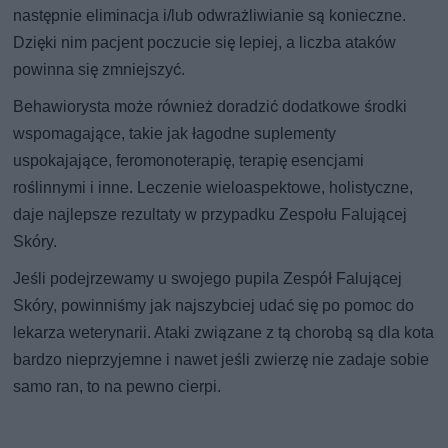
następnie eliminacja i/lub odwrażliwianie są konieczne.
Dzięki nim pacjent poczucie się lepiej, a liczba ataków
powinna się zmniejszyć.
Behawiorysta może również doradzić dodatkowe środki
wspomagające, takie jak łagodne suplementy
uspokajające, feromonoterapię, terapię esencjami
roślinnymi i inne. Leczenie wieloaspektowe, holistyczne,
daje najlepsze rezultaty w przypadku Zespołu Falującej
Skóry.
Jeśli podejrzewamy u swojego pupila Zespół Falującej
Skóry, powinniśmy jak najszybciej udać się po pomoc do
lekarza weterynarii. Ataki związane z tą chorobą są dla kota
bardzo nieprzyjemne i nawet jeśli zwierzę nie zadaje sobie
samo ran, to na pewno cierpi.