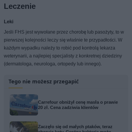
Leczenie
Leki
Jeśli FHS jest wywołane przez chorobę lub pasożyty, to w
pierwszej kolejności leczy się właśnie te przypadłości. W
każdym wypadku należy to robić pod kontrolą lekarza
weterynarii, a najlepiej specjalisty z konkretnej dziedziny
(dermatologa, neurologa, ortopedy lub innego).
Tego nie możesz przegapić
Carrefour obniżył cenę masła o prawie
20 zł. Cena zadziwia klientów
Zaczęło się od małych ptaków, teraz
chorują koty. Groźna bakteria może