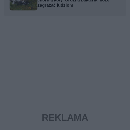
zagrażać ludziom