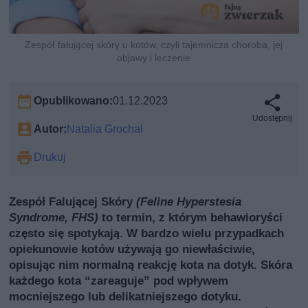
Zespół falującej skóry u kotów, czyli tajemnicza choroba, jej
objawy i leczenie
Opublikowano:
01.12.2023
Udostępnij
Autor:
Natalia Grochal
Drukuj
Zespół Falującej Skóry
(Feline Hyperstesia
Syndrome, FHS)
to termin, z którym behawioryści
często się spotykają. W bardzo wielu przypadkach
opiekunowie kotów używają go niewłaściwie,
opisując nim normalną reakcję kota na dotyk. Skóra
każdego kota “zareaguje” pod wpływem
mocniejszego lub delikatniejszego dotyku.