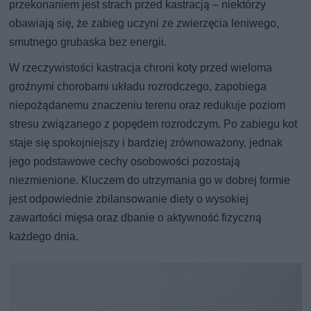
przekonaniem jest strach przed kastracją – niektórzy
obawiają się, że zabieg uczyni ze zwierzęcia leniwego,
smutnego grubaska bez energii.
W rzeczywistości kastracja chroni koty przed wieloma
groźnymi chorobami układu rozrodczego, zapobiega
niepożądanemu znaczeniu terenu oraz redukuje poziom
stresu związanego z popędem rozrodczym. Po zabiegu kot
staje się spokojniejszy i bardziej zrównoważony, jednak
jego podstawowe cechy osobowości pozostają
niezmienione. Kluczem do utrzymania go w dobrej formie
jest odpowiednie zbilansowanie diety o wysokiej
zawartości mięsa oraz dbanie o aktywność fizyczną
każdego dnia.