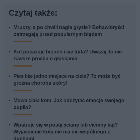
Czytaj także:
Mruczy, a po chwili nagle gryzie? Behawioryści
ostrzegają przed popularnym błędem
Kot pokazuje brzuch i się turla? Uważaj, to nie
zawsze prośba o głaskanie
Pies liże jedno miejsce na ciele? To może być
groźna choroba skóry!
Mowa ciała kota. Jak odczytać emocje swojego
pupila?
Wpatruje się w pustą ścianę lub ciemny kąt?
Wyjaśnienie kota nie ma nic wspólnego z
duchami