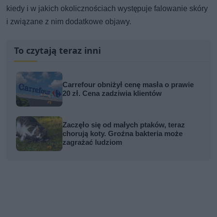
kiedy i w jakich okolicznościach występuje falowanie skóry
i związane z nim dodatkowe objawy.
To czytają teraz inni
Carrefour obniżył cenę masła o prawie
20 zł. Cena zadziwia klientów
Zaczęło się od małych ptaków, teraz
chorują koty. Groźna bakteria może
zagrażać ludziom