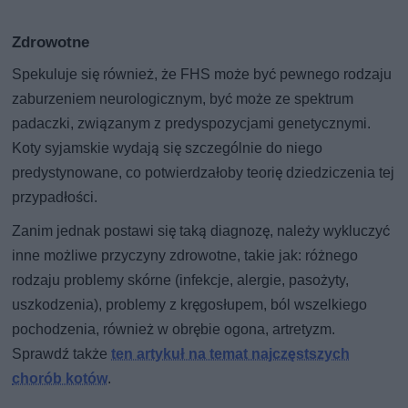
Zdrowotne
Spekuluje się również, że FHS może być pewnego rodzaju
zaburzeniem neurologicznym, być może ze spektrum
padaczki, związanym z predyspozycjami genetycznymi.
Koty syjamskie wydają się szczególnie do niego
predystynowane, co potwierdzałoby teorię dziedziczenia tej
przypadłości.
Zanim jednak postawi się taką diagnozę, należy wykluczyć
inne możliwe przyczyny zdrowotne, takie jak: różnego
rodzaju problemy skórne (infekcje, alergie, pasożyty,
uszkodzenia), problemy z kręgosłupem, ból wszelkiego
pochodzenia, również w obrębie ogona, artretyzm.
Sprawdź także
ten artykuł na temat najczęstszych
chorób kotów
.