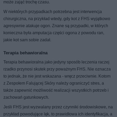
może zająć trochę czasu.
W niektórych przypadkach potrzebna jest interwencja
chirurgiczna, na przykład wtedy, gdy kot z FHS wyjątkowo
agresywnie atakuje ogon. Znane są przypadki, w których
konieczna była amputacja części ogona z powodu ran,
jakie kot sam sobie zadał.
Terapia behawioralna
Terapia behawioralna jako jedyny sposób leczenia raczej
rzadko przynosi skutek przy poważnym FHS. Nie oznacza
to jednak, że nie jest wskazana - wręcz przeciwnie. Kotom
z Zespołem Falującej Skóry należy ograniczyć stres, a
także zapewnić możliwość realizacji wszystkich potrzeb i
zachowań gatunkowych.
Jeśli FHS jest wyzwalany przez czynniki środowiskowe, na
przykład powodujące lęk, to prawidłowa ich identyfikacja, a