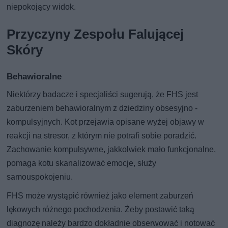
niepokojący widok.
Przyczyny Zespołu Falującej
Skóry
Behawioralne
Niektórzy badacze i specjaliści sugerują, że FHS jest
zaburzeniem behawioralnym z dziedziny obsesyjno -
kompulsyjnych. Kot przejawia opisane wyżej objawy w
reakcji na stresor, z którym nie potrafi sobie poradzić.
Zachowanie kompulsywne, jakkolwiek mało funkcjonalne,
pomaga kotu skanalizować emocje, służy
samouspokojeniu.
FHS może wystąpić również jako element zaburzeń
lękowych różnego pochodzenia. Żeby postawić taką
diagnozę należy bardzo dokładnie obserwować i notować