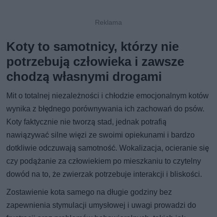
Koty to samotnicy, którzy nie
potrzebują człowieka i zawsze
chodzą własnymi drogami
Mit o totalnej niezależności i chłodzie emocjonalnym kotów
wynika z błędnego porównywania ich zachowań do psów.
Koty faktycznie nie tworzą stad, jednak potrafią
nawiązywać silne więzi ze swoimi opiekunami i bardzo
dotkliwie odczuwają samotność. Wokalizacja, ocieranie się
czy podążanie za człowiekiem po mieszkaniu to czytelny
dowód na to, że zwierzak potrzebuje interakcji i bliskości.
Zostawienie kota samego na długie godziny bez
zapewnienia stymulacji umysłowej i uwagi prowadzi do