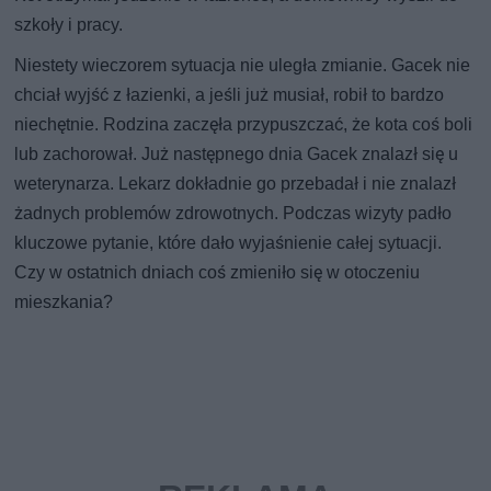
szkoły i pracy.
Niestety wieczorem sytuacja nie uległa zmianie. Gacek nie
chciał wyjść z łazienki, a jeśli już musiał, robił to bardzo
niechętnie. Rodzina zaczęła przypuszczać, że kota coś boli
lub zachorował. Już następnego dnia Gacek znalazł się u
weterynarza. Lekarz dokładnie go przebadał i nie znalazł
żadnych problemów zdrowotnych. Podczas wizyty padło
kluczowe pytanie, które dało wyjaśnienie całej sytuacji.
Czy w ostatnich dniach coś zmieniło się w otoczeniu
mieszkania?