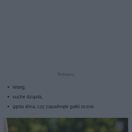
letarg,
suche dziąsła,
gęsta ślina, czy zapadnięte gałki oczne.