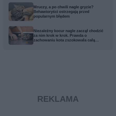
Mruczy, a po chwili nagle gryzie?
Behawioryści ostrzegają przed
popularnym błędem
Niezależny kocur nagle zaczął chodzić
za nim krok w krok. Prawda o
zachowaniu kota zszokowała całą
rodzinę