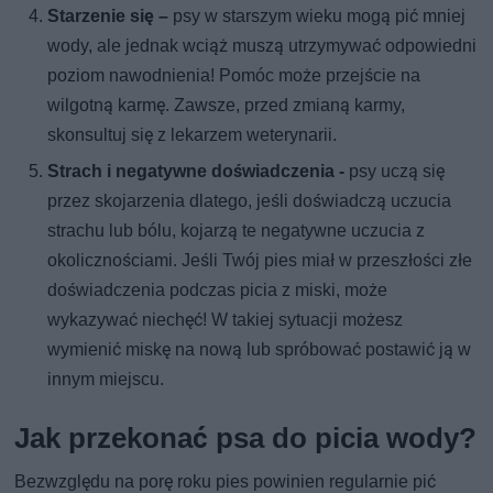
Starzenie się –
psy w starszym wieku mogą pić mniej
wody, ale jednak wciąż muszą utrzymywać odpowiedni
poziom nawodnienia! Pomóc może przejście na
wilgotną karmę. Zawsze, przed zmianą karmy,
skonsultuj się z lekarzem weterynarii.
Strach i negatywne doświadczenia -
psy uczą się
przez skojarzenia dlatego, jeśli doświadczą uczucia
strachu lub bólu, kojarzą te negatywne uczucia z
okolicznościami. Jeśli Twój pies miał w przeszłości złe
doświadczenia podczas picia z miski, może
wykazywać niechęć! W takiej sytuacji możesz
wymienić miskę na nową lub spróbować postawić ją w
innym miejscu.
Jak przekonać psa do picia wody?
Bezwzględu na porę roku pies powinien regularnie pić