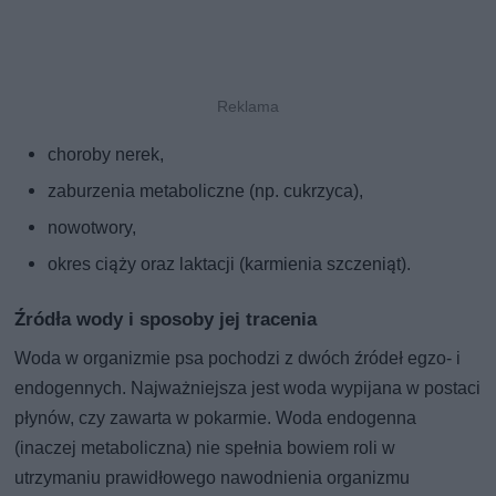
choroby nerek,
zaburzenia metaboliczne (np. cukrzyca),
nowotwory,
okres ciąży oraz laktacji (karmienia szczeniąt).
Źródła wody i sposoby jej tracenia
Woda w organizmie psa pochodzi z dwóch źródeł egzo- i
endogennych. Najważniejsza jest woda wypijana w postaci
płynów, czy zawarta w pokarmie. Woda endogenna
(inaczej metaboliczna) nie spełnia bowiem roli w
utrzymaniu prawidłowego nawodnienia organizmu