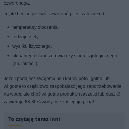
czworonoga.
To, ile będzie pił Twój czworonóg, jest zależne od:
temperatury otoczenia,
rodzaju diety,
wysiłku fizycznego,
aktualnego stanu zdrowia czy stanu fizjologicznego
(np. laktacji).
Jeżeli podajesz swojemu psu karmy półwilgotne lub
wilgotne to częściowo zaspokajasz jego zapotrzebowanie
na wodę, ale choć wilgotne produkty (saszetki lub puszki)
zawierają 68-80% wody, nie zastępują picia!
To czytają teraz inni