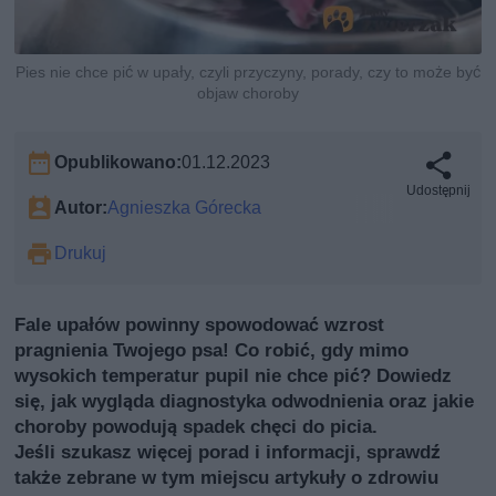
Pies nie chce pić w upały, czyli przyczyny, porady, czy to może być
objaw choroby
Opublikowano:
01.12.2023
Udostępnij
Autor:
Agnieszka Górecka
Drukuj
Fale upałów powinny spowodować wzrost
pragnienia Twojego psa! Co robić, gdy mimo
wysokich temperatur pupil nie chce pić? Dowiedz
się, jak wygląda diagnostyka odwodnienia oraz jakie
choroby powodują spadek chęci do picia.
Jeśli szukasz więcej porad i informacji, sprawdź
także
zebrane w tym miejscu artykuły o zdrowiu