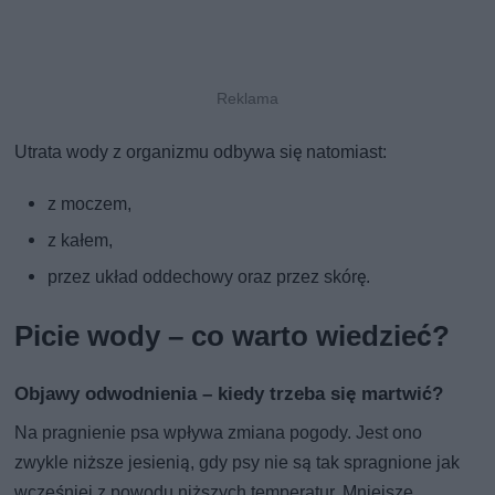
Utrata wody z organizmu odbywa się natomiast:
z moczem,
z kałem,
przez układ oddechowy oraz przez skórę.
Picie wody – co warto wiedzieć?
Objawy odwodnienia – kiedy trzeba się martwić?
Na pragnienie psa wpływa zmiana pogody. Jest ono
zwykle niższe jesienią, gdy psy nie są tak spragnione jak
wcześniej z powodu niższych temperatur. Mniejsze