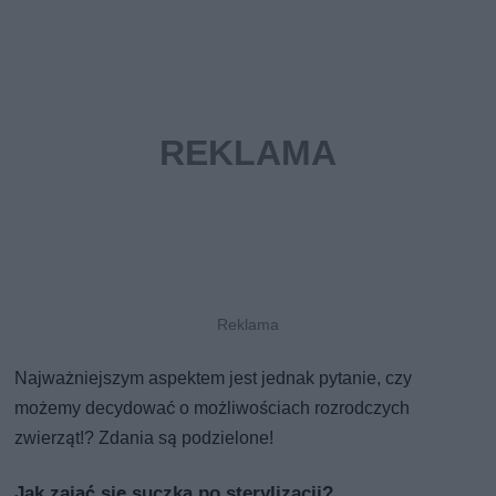
Najważniejszym aspektem jest jednak pytanie, czy
możemy decydować o możliwościach rozrodczych
zwierząt!? Zdania są podzielone!
Jak zająć się suczką po sterylizacji?