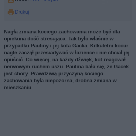
Drukuj
Nagła zmiana kociego zachowania może być dla
opiekuna dość stresująca. Tak było właśnie w
przypadku Pauliny i jej kota Gacka. Kilkuletni kocur
nagle zaczął przesiadywać w łazience i nie chciał jej
opuścić. Co więcej, na każdy dźwięk, kot reagował
nerwowym ruchem uszu. Paulina bała się, ze Gacek
jest chory. Prawdziwą przyczyną kociego
zachowania była niepozorna, drobna zmiana w
mieszkaniu.