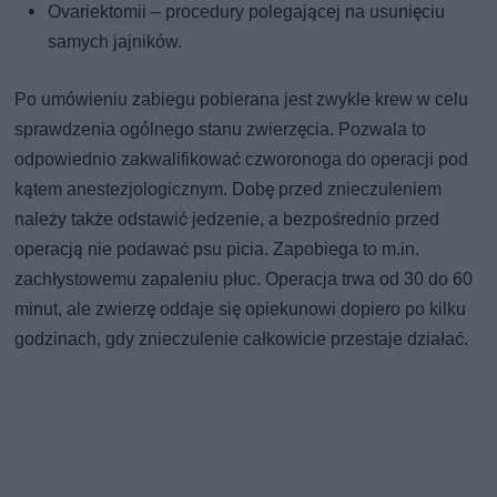
Ovariektomii – procedury polegającej na usunięciu
samych jajników.
Po umówieniu zabiegu pobierana jest zwykle krew w celu
sprawdzenia ogólnego stanu zwierzęcia. Pozwala to
odpowiednio zakwalifikować czworonoga do operacji pod
kątem anestezjologicznym. Dobę przed znieczuleniem
należy także odstawić jedzenie, a bezpośrednio przed
operacją nie podawać psu picia. Zapobiega to m.in.
zachłystowemu zapaleniu płuc. Operacja trwa od 30 do 60
minut, ale zwierzę oddaje się opiekunowi dopiero po kilku
godzinach, gdy znieczulenie całkowicie przestaje działać.