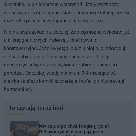
Skontaktuj się z lekarzem weterynarii, który wyznaczy
właściwy czas m.in. na podstawie terminu ostatniej cieczki
oraz odstępów między rujami u starszej suczki.
Nie musisz czekać na cieczkę! Zabieg można wykonać już
u kilkutygodniowych zwierząt, choć bywa to
kontrowersyjne. Jeżeli wystąpiła już u niej ruja, zdecyduj
się na zabieg około 3 miesiące po cieczce. Chcąc
rozmnożyć sukę możesz wykonać zabieg dopiero po
porodzie. Odczekaj wtedy minimum 3-4 miesiące aż
suczka skończy karmić szczenięta i wróci do równowagi
hormonalnej.
To czytają teraz inni
Mruczy, a po chwili nagle gryzie?
Behawioryści ostrzegają przed