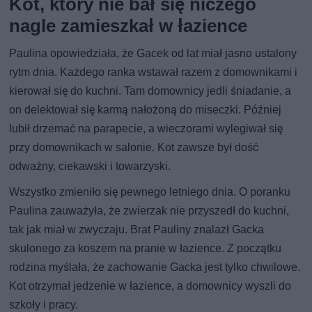
Kot, który nie bał się niczego
nagle zamieszkał w łazience
Paulina opowiedziała, że Gacek od lat miał jasno ustalony
rytm dnia. Każdego ranka wstawał razem z domownikami i
kierował się do kuchni. Tam domownicy jedli śniadanie, a
on delektował się karmą nałożoną do miseczki. Później
lubił drzemać na parapecie, a wieczorami wylegiwał się
przy domownikach w salonie. Kot zawsze był dość
odważny, ciekawski i towarzyski.
Wszystko zmieniło się pewnego letniego dnia. O poranku
Paulina zauważyła, że zwierzak nie przyszedł do kuchni,
tak jak miał w zwyczaju. Brat Pauliny znalazł Gacka
skulonego za koszem na pranie w łazience. Z początku
rodzina myślała, że zachowanie Gacka jest tylko chwilowe.
Kot otrzymał jedzenie w łazience, a domownicy wyszli do
szkoły i pracy.