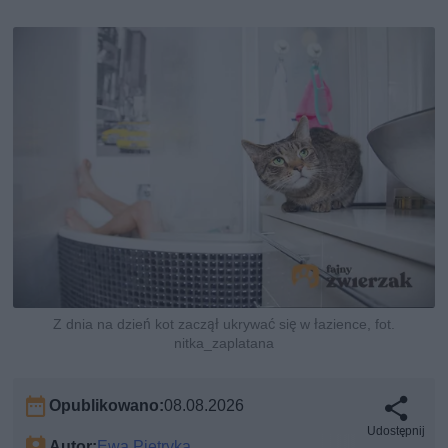
Z dnia na dzień kot zaczął ukrywać się w łazience, fot.
nitka_zaplatana
Opublikowano:
08.08.2026
Udostępnij
Autor:
Ewa Pietryka