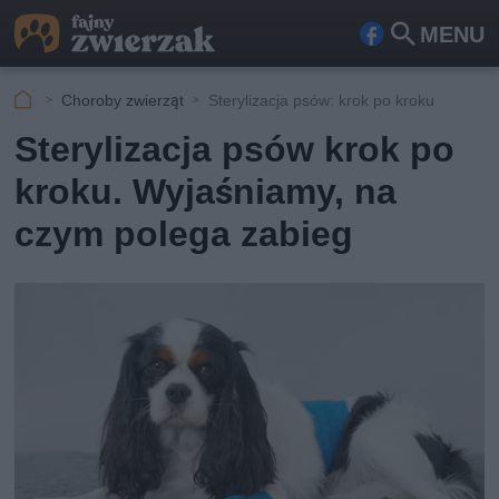
MENU
Fa
Szu
ceb
kaj
Choroby zwierząt
Sterylizacja psów: krok po kroku
ook
Sterylizacja psów krok po
kroku. Wyjaśniamy, na
czym polega zabieg