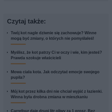
Czytaj także:
Twój kot nagle dziwnie się zachowuje? Winne
mogą być zmiany, o których nie pomyślałeś!
Myślisz, że kot patrzy Ci w oczy i wie, kim jesteś?
Prawda szokuje właścicieli
Mowa ciała kota. Jak odczytać emocje swojego
pupila?
Mój kot przez kilka dni nie chciał wyjść z łazienki.
Winna była drobna zmiana w mieszkaniu
Carrefour daje drugi litr oliwy za 1 grosz. Bez