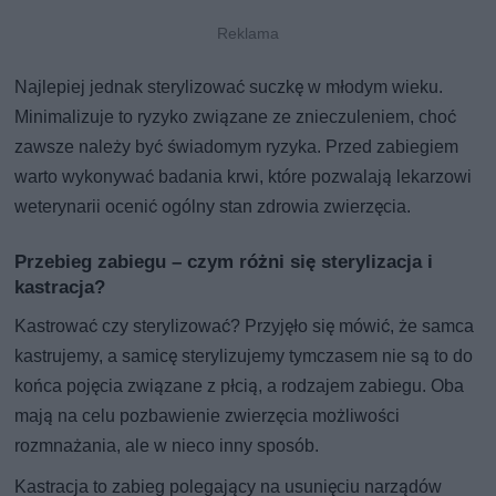
Najlepiej jednak sterylizować suczkę w młodym wieku.
Minimalizuje to ryzyko związane ze znieczuleniem, choć
zawsze należy być świadomym ryzyka. Przed zabiegiem
warto wykonywać badania krwi, które pozwalają lekarzowi
weterynarii ocenić ogólny stan zdrowia zwierzęcia.
Przebieg zabiegu – czym różni się sterylizacja i
kastracja?
Kastrować czy sterylizować? Przyjęło się mówić, że samca
kastrujemy, a samicę sterylizujemy tymczasem nie są to do
końca pojęcia związane z płcią, a rodzajem zabiegu. Oba
mają na celu pozbawienie zwierzęcia możliwości
rozmnażania, ale w nieco inny sposób.
Kastracja to zabieg polegający na usunięciu narządów