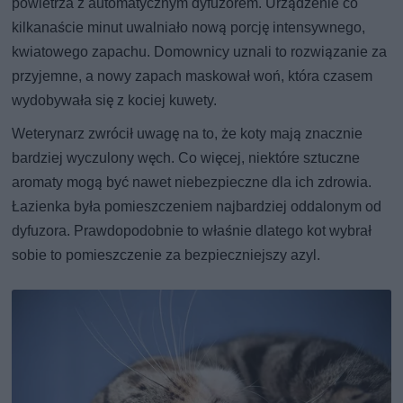
powietrza z automatycznym dyfuzorem. Urządzenie co
kilkanaście minut uwalniało nową porcję intensywnego,
kwiatowego zapachu. Domownicy uznali to rozwiązanie za
przyjemne, a nowy zapach maskował woń, która czasem
wydobywała się z kociej kuwety.
Weterynarz zwrócił uwagę na to, że koty mają znacznie
bardziej wyczulony węch. Co więcej, niektóre sztuczne
aromaty mogą być nawet niebezpieczne dla ich zdrowia.
Łazienka była pomieszczeniem najbardziej oddalonym od
dyfuzora. Prawdopodobnie to właśnie dlatego kot wybrał
sobie to pomieszczenie za bezpieczniejszy azyl.