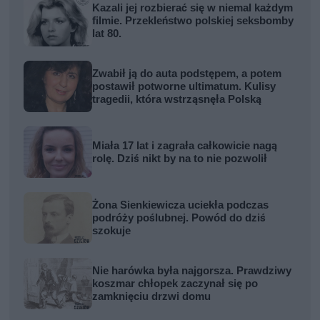
Kazali jej rozbierać się w niemal każdym
filmie. Przekleństwo polskiej seksbomby
lat 80.
Zwabił ją do auta podstępem, a potem
postawił potworne ultimatum. Kulisy
tragedii, która wstrząsnęła Polską
Miała 17 lat i zagrała całkowicie nagą
rolę. Dziś nikt by na to nie pozwolił
Żona Sienkiewicza uciekła podczas
podróży poślubnej. Powód do dziś
szokuje
Nie harówka była najgorsza. Prawdziwy
koszmar chłopek zaczynał się po
zamknięciu drzwi domu