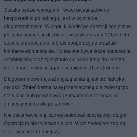
Suczka będzie wymagała Twojej uwagi zarówno
bezpośrednio po zabiegu, jak i w wymiarze
długoterminowym. W ciągu kilku dni po operacji konieczne
jest pilnowanie suczki, by nie wylizywała rany. W tym celu
stosuje się specjalne kubraki pooperacyjne oraz/lub
kołnierze elżbietańskie. Konieczne bywa także podawanie
antybiotyków oraz zgłaszanie się na kontrolę do lekarza
weterynarii. Szwy ściągane są między 10, a 14 dniem.
Długoterminowo najważniejszą zmianą jest profilaktyka
otyłości. Zmień karmę na tę przeznaczoną dla zwierząt po
sterylizacji lub porozmawiaj z lekarzem weterynarii o
zmniejszeniu dawki pokarmowej.
Nie zastanawiaj się, czy wykastrować suczkę zbyt długo!
Operacja to nie trymowanie psa! Wraz z wiekiem zabieg
staje się coraz trudniejszy.