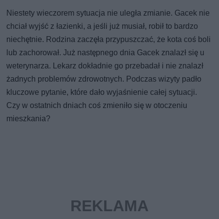
Niestety wieczorem sytuacja nie uległa zmianie. Gacek nie
chciał wyjść z łazienki, a jeśli już musiał, robił to bardzo
niechętnie. Rodzina zaczęła przypuszczać, że kota coś boli
lub zachorował. Już następnego dnia Gacek znalazł się u
weterynarza. Lekarz dokładnie go przebadał i nie znalazł
żadnych problemów zdrowotnych. Podczas wizyty padło
kluczowe pytanie, które dało wyjaśnienie całej sytuacji.
Czy w ostatnich dniach coś zmieniło się w otoczeniu
mieszkania?