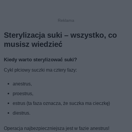
Sterylizacja suki – wszystko, co
musisz wiedzieć
Kiedy warto sterylizować suki?
Cykl płciowy suczki ma cztery fazy:
anestrus,
proestrus,
estrus (ta faza oznacza, że suczka ma cieczkę)
diestrus.
Operacja najbezpieczniejsza jest w fazie anestrus!