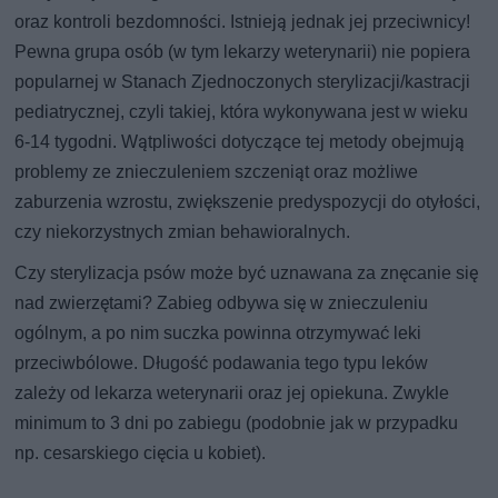
oraz kontroli bezdomności. Istnieją jednak jej przeciwnicy!
Pewna grupa osób (w tym lekarzy weterynarii) nie popiera
popularnej w Stanach Zjednoczonych sterylizacji/kastracji
pediatrycznej, czyli takiej, która wykonywana jest w wieku
6-14 tygodni. Wątpliwości dotyczące tej metody obejmują
problemy ze znieczuleniem szczeniąt oraz możliwe
zaburzenia wzrostu, zwiększenie predyspozycji do otyłości,
czy niekorzystnych zmian behawioralnych.
Czy sterylizacja psów może być uznawana za znęcanie się
nad zwierzętami? Zabieg odbywa się w znieczuleniu
ogólnym, a po nim suczka powinna otrzymywać leki
przeciwbólowe. Długość podawania tego typu leków
zależy od lekarza weterynarii oraz jej opiekuna. Zwykle
minimum to 3 dni po zabiegu (podobnie jak w przypadku
np. cesarskiego cięcia u kobiet).