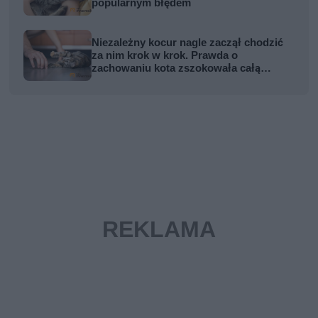
popularnym błędem
Niezależny kocur nagle zaczął chodzić
za nim krok w krok. Prawda o
zachowaniu kota zszokowała całą
rodzinę