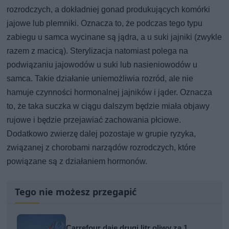
rozrodczych, a dokładniej gonad produkujących komórki
jajowe lub plemniki. Oznacza to, że podczas tego typu
zabiegu u samca wycinane są jądra, a u suki jajniki (zwykle
razem z macicą). Sterylizacja natomiast polega na
podwiązaniu jajowodów u suki lub nasieniowodów u
samca. Takie działanie uniemożliwia rozród, ale nie
hamuje czynności hormonalnej jajników i jąder. Oznacza
to, że taka suczka w ciągu dalszym będzie miała objawy
rujowe i będzie przejawiać zachowania płciowe.
Dodatkowo zwierzę dalej pozostaje w grupie ryzyka,
związanej z chorobami narządów rozrodczych, które
powiązane są z działaniem hormonów.
Tego nie możesz przegapić
Carrefour daje drugi litr oliwy za 1