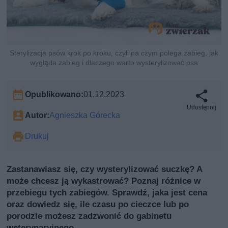
Sterylizacja psów krok po kroku, czyli na czym polega zabieg, jak
wygląda zabieg i dlaczego warto wysterylizować psa
Opublikowano:
01.12.2023
Udostępnij
Autor:
Agnieszka Górecka
Drukuj
Zastanawiasz się, czy wysterylizować suczkę? A
może chcesz ją wykastrować? Poznaj różnice w
przebiegu tych zabiegów. Sprawdź, jaka jest cena
oraz dowiedz się, ile czasu po cieczce lub po
porodzie możesz zadzwonić do gabinetu
weterynaryjnego.