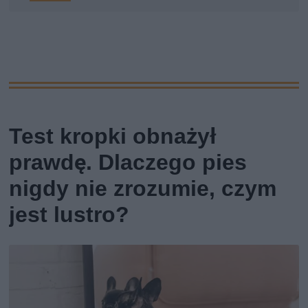
Test kropki obnażył
prawdę. Dlaczego pies
nigdy nie zrozumie, czym
jest lustro?