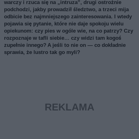
warczy i rzuca się na „intruzа”, drugi ostrożnie
podchodzi, jakby prowadził śledztwo, a trzeci mija
odbicie bez najmniejszego zainteresowania. I wtedy
pojawia się pytanie, które nie daje spokoju wielu
opiekunom: czy pies w ogóle wie, na co patrzy? Czy
rozpoznaje w tafli siebie… czy widzi tam kogoś
zupełnie innego? A jeśli to nie on — co dokładnie
sprawia, że lustro tak go myli?