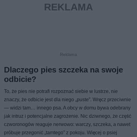
Dlaczego pies szczeka na swoje
odbicie?
To, że pies nie potrafi rozpoznać siebie w lustrze, nie
znaczy, że odbicie jest dla niego „puste”. Wręcz przeciwnie
— widzi tam… innego psa. A obcy w domu bywa odebrany
jak intruz i potencjalne zagrożenie. Nic dziwnego, że część
czworonogów reaguje nerwowo: warczy, szczeka, a nawet
próbuje przegonić „tamtego” z pokoju. Więcej o psiej