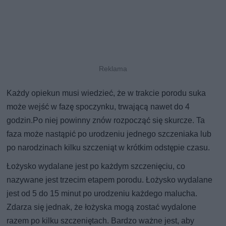
Każdy opiekun musi wiedzieć, że w trakcie porodu suka
może wejść w fazę spoczynku, trwającą nawet do 4
godzin.Po niej powinny znów rozpocząć się skurcze. Ta
faza może nastąpić po urodzeniu jednego szczeniaka lub
po narodzinach kilku szczeniąt w krótkim odstępie czasu.
Łożysko wydalane jest po każdym szczenięciu, co
nazywane jest trzecim etapem porodu. Łożysko wydalane
jest od 5 do 15 minut po urodzeniu każdego malucha.
Zdarza się jednak, że łożyska mogą zostać wydalone
razem po kilku szczeniętach. Bardzo ważne jest, aby