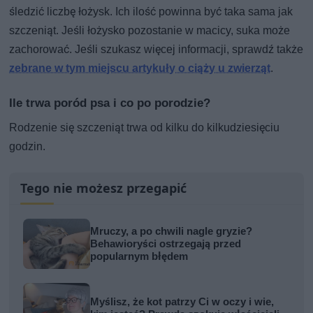
śledzić liczbę łożysk. Ich ilość powinna być taka sama jak
szczeniąt. Jeśli łożysko pozostanie w macicy, suka może
zachorować. Jeśli szukasz więcej informacji, sprawdź także
zebrane w tym miejscu artykuły o ciąży u zwierząt
.
Ile trwa poród psa i co po porodzie?
Rodzenie się szczeniąt trwa od kilku do kilkudziesięciu
godzin.
Tego nie możesz przegapić
Mruczy, a po chwili nagle gryzie?
Behawioryści ostrzegają przed
popularnym błędem
Myślisz, że kot patrzy Ci w oczy i wie,