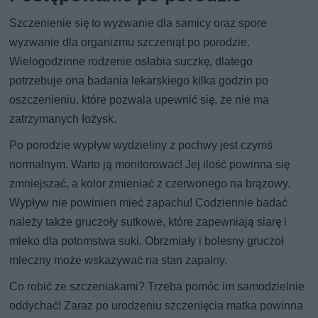
Szczenienie się to wyzwanie dla samicy oraz spore
wyzwanie dla organizmu szczeniąt po porodzie.
Wielogodzinne rodzenie osłabia suczkę, dlatego
potrzebuje ona badania lekarskiego kilka godzin po
oszczenieniu, które pozwala upewnić się, że nie ma
zatrzymanych łożysk.
Po porodzie wypływ wydzieliny z pochwy jest czymś
normalnym. Warto ją monitorować! Jej ilość powinna się
zmniejszać, a kolor zmieniać z czerwonego na brązowy.
Wypływ nie powinien mieć zapachu! Codziennie badać
należy także gruczoły sutkowe, które zapewniają siarę i
mleko dla potomstwa suki. Obrzmiały i bolesny gruczoł
mleczny może wskazywać na stan zapalny.
Co robić ze szczeniakami? Trzeba pomóc im samodzielnie
oddychać! Zaraz po urodzeniu szczenięcia matka powinna