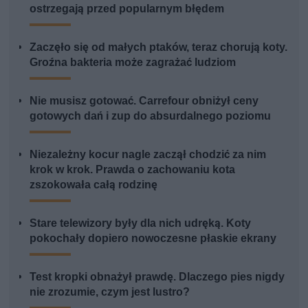
ostrzegają przed popularnym błędem
Zaczęło się od małych ptaków, teraz chorują koty.
Groźna bakteria może zagrażać ludziom
Nie musisz gotować. Carrefour obniżył ceny
gotowych dań i zup do absurdalnego poziomu
Niezależny kocur nagle zaczął chodzić za nim
krok w krok. Prawda o zachowaniu kota
zszokowała całą rodzinę
Stare telewizory były dla nich udręką. Koty
pokochały dopiero nowoczesne płaskie ekrany
Test kropki obnażył prawdę. Dlaczego pies nigdy
nie zrozumie, czym jest lustro?