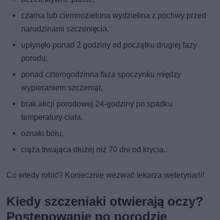
czarna lub ciemnozielona wydzielina z pochwy przed
narodzinami szczenięcia,
upłynęło ponad 2 godziny od początku drugiej fazy
porodu,
ponad czterogodzinna faza spoczynku między
wypieraniem szczeniąt,
brak akcji porodowej 24-godziny po spadku
temperatury ciała,
oznaki bólu,
ciąża trwająca dłużej niż 70 dni od krycia.
Co wtedy robić? Koniecznie wezwać lekarza weterynarii!
Kiedy szczeniaki otwierają oczy?
Postępowanie po porodzie