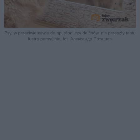
Psy, w przeciwieństwie do np. słoni czy delfinów, nie przeszły testu
lustra pomyślnie, fot. Александр Поташев