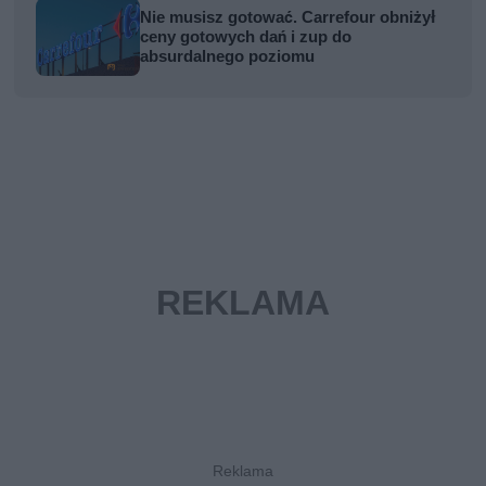
Nie musisz gotować. Carrefour obniżył
ceny gotowych dań i zup do
absurdalnego poziomu