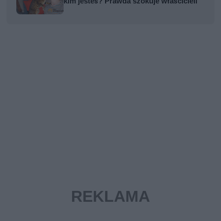
kim jesteś? Prawda szokuje właścicieli