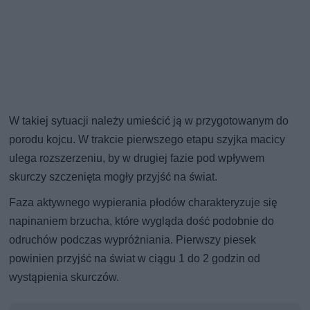
W takiej sytuacji należy umieścić ją w przygotowanym do
porodu kojcu. W trakcie pierwszego etapu szyjka macicy
ulega rozszerzeniu, by w drugiej fazie pod wpływem
skurczy szczenięta mogły przyjść na świat.
Faza aktywnego wypierania płodów charakteryzuje się
napinaniem brzucha, które wygląda dość podobnie do
odruchów podczas wypróżniania. Pierwszy piesek
powinien przyjść na świat w ciągu 1 do 2 godzin od
wystąpienia skurczów.