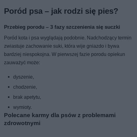
Poród psa – jak rodzi się pies?
Przebieg porodu – 3 fazy szczenienia się suczki
Poród kota i psa wyglądają podobnie. Nadchodzący termin
zwiastuje zachowanie suki, która wije gniazdo i bywa
bardziej niespokojna. W pierwszej fazie porodu opiekun
zauważyć może:
dyszenie,
chodzenie,
brak apetytu,
wymioty.
Polecane karmy dla psów z problemami
zdrowotnymi