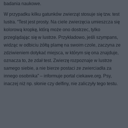
badania naukowe.
W przypadku kilku gatunków zwierząt stosuje się tzw. test
lustra. “Test jest prosty. Na ciele zwierzęcia umieszcza się
kolorową kropkę, którą może ono dostrzec, tylko
przeglądając się w lustrze. Przykładowo, jeśli szympans,
widząc w odbiciu żółtą plamę na swoim czole, zaczyna ze
zdziwieniem dotykać miejsca, w którym się ona znajduje,
oznacza to, że zdał test. Zwierzę rozpoznaje w lustrze
samego siebie, a nie bierze postaci ze zwierciadła za
innego osobnika” – informuje portal ciekawe.org. Psy,
inaczej niż np. słonie czy delfiny, nie zaliczyły tego testu.