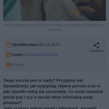
Jak wygląda poród psa krok po kroku, czyli objawy, przebieg i jak
odebrać
Opublikowano:
01.12.2023
Udostępnij
Autor:
Agnieszka Górecka
Drukuj
Twoja suczka jest w ciąży? Przygotuj się!
Sprawdzamy, jak wyglądają objawy porodu oraz w
jaki sposób rodzą się szczenięta. Co może wywołać
poród psa i czy u suczki także odchodzą wody
płodowe?
Jeśli szukasz więcej porad i informacji, sprawdź