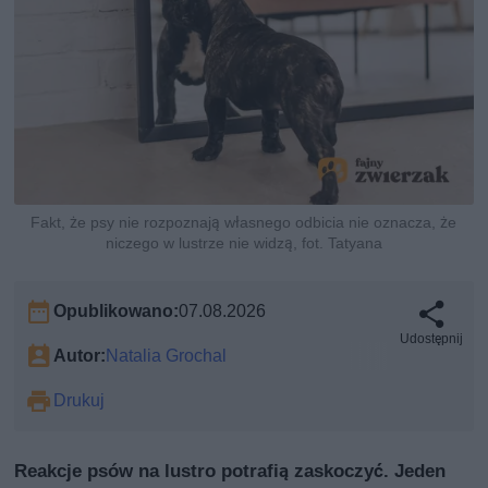
Fakt, że psy nie rozpoznają własnego odbicia nie oznacza, że
niczego w lustrze nie widzą, fot. Tatyana
Opublikowano:
07.08.2026
Udostępnij
Autor:
Natalia Grochal
Drukuj
Reakcje psów na lustro potrafią zaskoczyć. Jeden