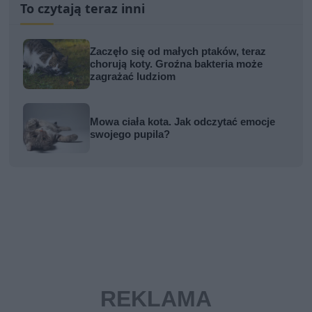
To czytają teraz inni
Zaczęło się od małych ptaków, teraz
chorują koty. Groźna bakteria może
zagrażać ludziom
Mowa ciała kota. Jak odczytać emocje
swojego pupila?