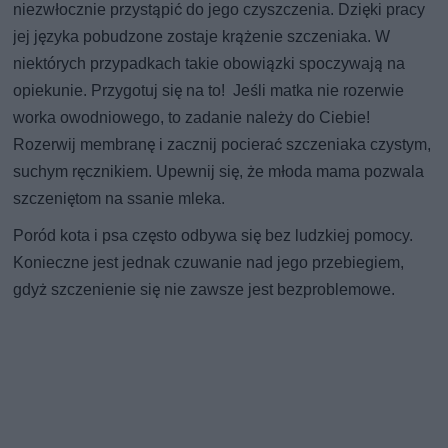
niezwłocznie przystąpić do jego czyszczenia. Dzięki pracy
jej języka pobudzone zostaje krążenie szczeniaka. W
niektórych przypadkach takie obowiązki spoczywają na
opiekunie. Przygotuj się na to! Jeśli matka nie rozerwie
worka owodniowego, to zadanie należy do Ciebie!
Rozerwij membranę i zacznij pocierać szczeniaka czystym,
suchym ręcznikiem. Upewnij się, że młoda mama pozwala
szczeniętom na ssanie mleka.
Poród kota i psa często odbywa się bez ludzkiej pomocy.
Konieczne jest jednak czuwanie nad jego przebiegiem,
gdyż szczenienie się nie zawsze jest bezproblemowe.