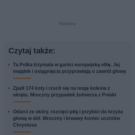
Czytaj także:
Ta Polka trzymała w garści europejską elitę. Jej
majątek i osiągnięcia przyprawiają o zawrót głowy
Zjadł 174 koty i rzucił się na nogę kolesia z
okrętu. Mroczny przypadek żołnierza z Polski
Odarci ze skóry, rozcięci piłą i przybici do krzyża
głową w dół. Mroczny i krwawy koniec uczniów
Chrystusa