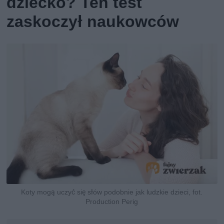
dziecko? Ten test
zaskoczył naukowców
Koty mogą uczyć się słów podobnie jak ludzkie dzieci, fot.
Production Perig