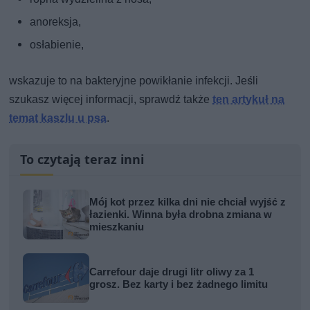
anoreksja,
osłabienie,
wskazuje to na bakteryjne powikłanie infekcji. Jeśli
szukasz więcej informacji, sprawdź także
ten artykuł na
temat kaszlu u psa
.
To czytają teraz inni
Mój kot przez kilka dni nie chciał wyjść z
łazienki. Winna była drobna zmiana w
mieszkaniu
Carrefour daje drugi litr oliwy za 1
grosz. Bez karty i bez żadnego limitu