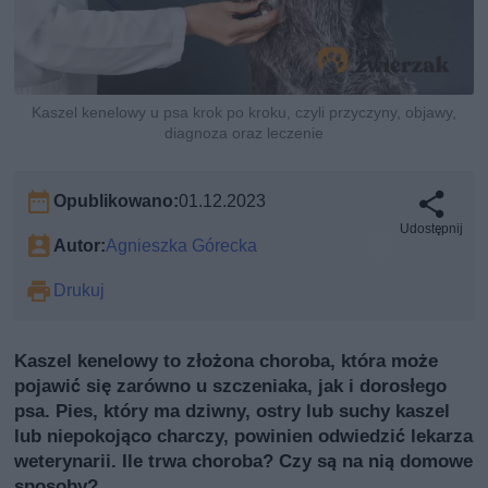
Kaszel kenelowy u psa krok po kroku, czyli przyczyny, objawy,
diagnoza oraz leczenie
Opublikowano:
01.12.2023
Udostępnij
Autor:
Agnieszka Górecka
Drukuj
Kaszel kenelowy to złożona choroba, która może
pojawić się zarówno u szczeniaka, jak i dorosłego
psa. Pies, który ma dziwny, ostry lub suchy kaszel
lub niepokojąco charczy, powinien odwiedzić lekarza
weterynarii. Ile trwa choroba? Czy są na nią domowe
sposoby?