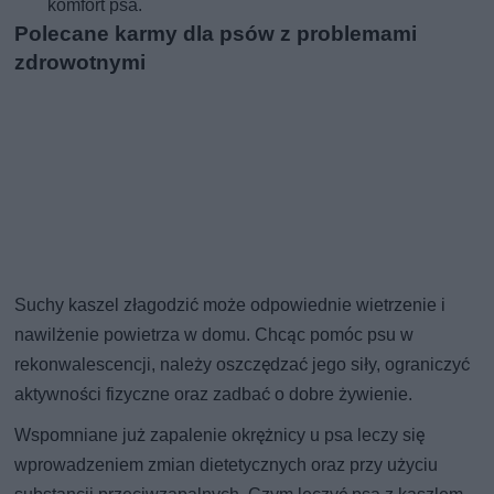
komfort psa.
Polecane karmy dla psów z problemami
zdrowotnymi
Suchy kaszel złagodzić może odpowiednie wietrzenie i
nawilżenie powietrza w domu. Chcąc pomóc psu w
rekonwalescencji, należy oszczędzać jego siły, ograniczyć
aktywności fizyczne oraz zadbać o dobre żywienie.
Wspomniane już zapalenie okrężnicy u psa leczy się
wprowadzeniem zmian dietetycznych oraz przy użyciu