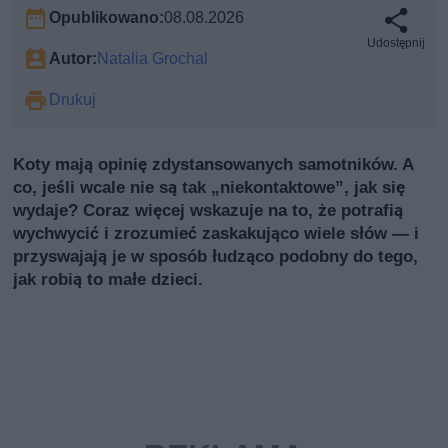
Opublikowano:
08.08.2026
Udostępnij
Autor:
Natalia Grochal
Drukuj
Koty mają opinię zdystansowanych samotników. A
co, jeśli wcale nie są tak „niekontaktowe”, jak się
wydaje? Coraz więcej wskazuje na to, że potrafią
wychwycić i zrozumieć zaskakująco wiele słów — i
przyswajają je w sposób łudząco podobny do tego,
jak robią to małe dzieci.