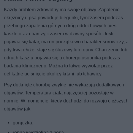
Każdy problem zdrowotny ma swoje objawy. Zapalenie
okrężnicy u psa powoduje biegunki, tymczasem podczas
przebiegu zapalenia górnych dróg oddechowych pies
kaszle oraz charczy, czasem w dziwny sposób. Jeśli
pojawia się katar, ma on początkowo charakter surowiczy, a
gdy trwa dłużej staje się śluzowy lub ropny. Charczenie lub
odruch kaszlu pojawia się u chorego osobnika podczas
badania klinicznego. Można to łatwo wywołać przez
delikatne uciśnięcie okolicy krtani lub tchawicy.
Psy dotknięte chorobą zwykle nie wykazują dodatkowych
objawów. Temperatura ciała najczęściej pozostaje w
normie. W momencie, kiedy dochodzi do rozwoju cięższych
objawów jak:
gorączka,
ropna wydzielina z nosa,