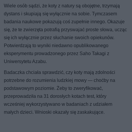
Wiele osób sądzi, że koty z natury są obojętne, trzymają
dystans i skupiają się wyłącznie na sobie. Tymczasem
badania naukowe pokazują coś zupełnie innego. Okazuje
się, że te zwierzęta potrafią przyswajać proste słowa, ucząc
się ich wyłącznie przez słuchanie swoich opiekunów.
Potwierdzają to wyniki niedawno opublikowanego
eksperymentu prowadzonego przez Saho Takagi z
Uniwersytetu Azabu.
Badaczka chciała sprawdzić, czy koty mają zdolności
potrzebne do rozumienia ludzkiej mowy — choćby na
podstawowym poziomie. Żeby to zweryfikować,
przeprowadziła na 31 dorosłych kotach test, który
wcześniej wykorzystywano w badaniach z udziałem
małych dzieci. Wnioski okazały się zaskakujące.