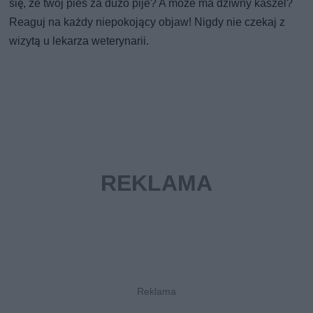
się, że twój pies za dużo pije? A może ma dziwny kaszel?
Reaguj na każdy niepokojący objaw! Nigdy nie czekaj z
wizytą u lekarza weterynarii.