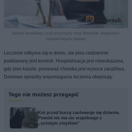
Kaszel kenelowy, czyli przyczyny oraz leczenie, diagnoza i
najważniejsze objawy
Leczenie odbywa się w domu, ale pies codziennie
poddawany jest kontroli. Hospitalizacja jest niewskazana,
gdy pies kaszle, ponieważ choroba jest wysoce zaraźliwa.
Domowe sposoby wspomagania leczenia obejmują:
Tego nie możesz przegapić
Kot przed burzą zachowuje się dziwnie.
Powód nie ma nic wspólnego z
„szóstym zmysłem”