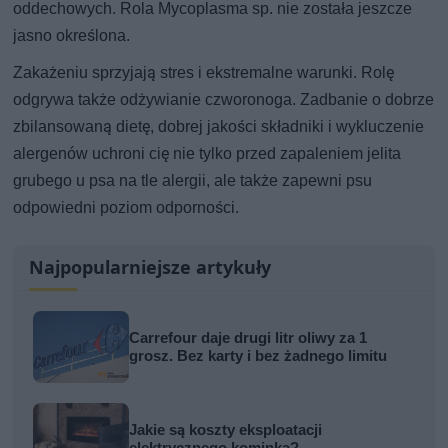
oddechowych. Rola Mycoplasma sp. nie została jeszcze
jasno określona.
Zakażeniu sprzyjają stres i ekstremalne warunki. Rolę
odgrywa także odżywianie czworonoga. Zadbanie o dobrze
zbilansowaną dietę, dobrej jakości składniki i wykluczenie
alergenów uchroni cię nie tylko przed zapaleniem jelita
grubego u psa na tle alergii, ale także zapewni psu
odpowiedni poziom odporności.
Najpopularniejsze artykuły
Carrefour daje drugi litr oliwy za 1
grosz. Bez karty i bez żadnego limitu
Jakie są koszty eksploatacji
elektrycznego kominka?