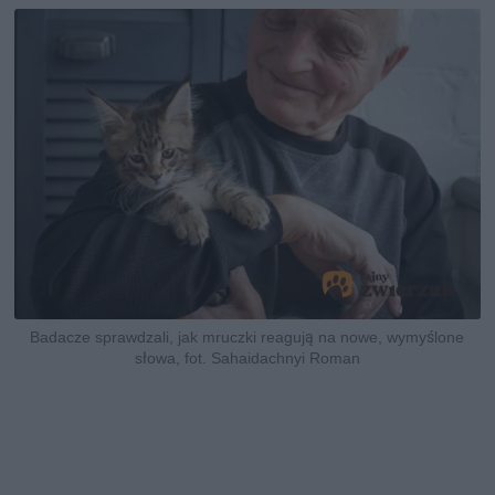
Badacze sprawdzali, jak mruczki reagują na nowe, wymyślone
słowa, fot. Sahaidachnyi Roman