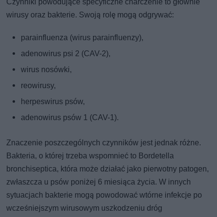
Czynniki powodujące specyficzne charczenie to głównie
wirusy oraz bakterie. Swoją rolę mogą odgrywać:
parainfluenza (wirus parainfluenzy),
adenowirus psi 2 (CAV-2),
wirus nosówki,
reowirusy,
herpeswirus psów,
adenowirus psów 1 (CAV-1).
Znaczenie poszczególnych czynników jest jednak różne.
Bakteria, o której trzeba wspomnieć to Bordetella
bronchiseptica, która może działać jako pierwotny patogen,
zwłaszcza u psów poniżej 6 miesiąca życia. W innych
sytuacjach bakterie mogą powodować wtórne infekcje po
wcześniejszym wirusowym uszkodzeniu dróg