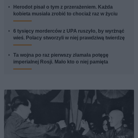
Herodot pisał o tym z przerażeniem. Każda
kobieta musiała zrobić to chociaż raz w życiu
6 tysięcy morderców z UPA ruszyło, by wyrżnąć
wieś. Polacy stworzyli w niej prawdziwą twierdzę
Ta wojna po raz pierwszy złamała potęgę
imperialnej Rosji. Mało kto o niej pamięta