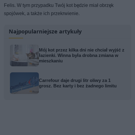
Felis. W tym przypadku Twój kot będzie miał obrzęk
spojówek, a także ich przekrwienie.
Najpopularniejsze artykuły
Mój kot przez kilka dni nie chciał wyjść z
łazienki. Winna była drobna zmiana w
mieszkaniu
Carrefour daje drugi litr oliwy za 1
grosz. Bez karty i bez żadnego limitu