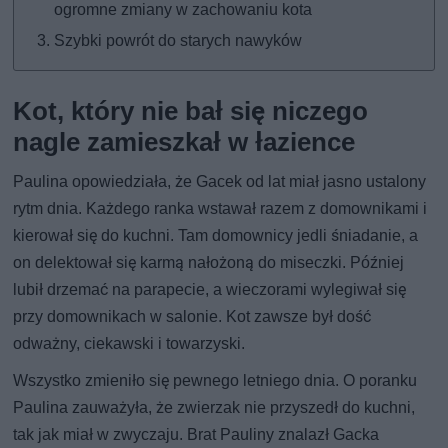
ogromne zmiany w zachowaniu kota
Szybki powrót do starych nawyków
Kot, który nie bał się niczego
nagle zamieszkał w łazience
Paulina opowiedziała, że Gacek od lat miał jasno ustalony
rytm dnia. Każdego ranka wstawał razem z domownikami i
kierował się do kuchni. Tam domownicy jedli śniadanie, a
on delektował się karmą nałożoną do miseczki. Później
lubił drzemać na parapecie, a wieczorami wylegiwał się
przy domownikach w salonie. Kot zawsze był dość
odważny, ciekawski i towarzyski.
Wszystko zmieniło się pewnego letniego dnia. O poranku
Paulina zauważyła, że zwierzak nie przyszedł do kuchni,
tak jak miał w zwyczaju. Brat Pauliny znalazł Gacka