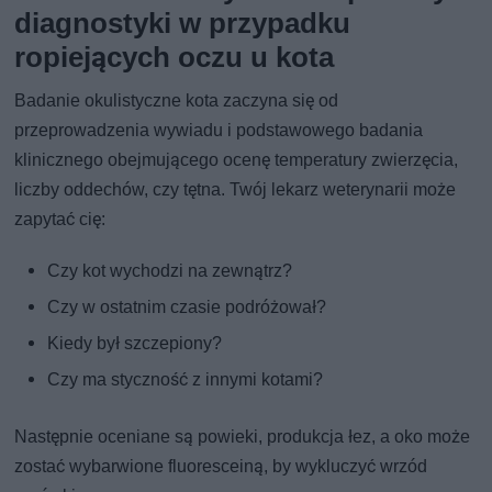
diagnostyki w przypadku
ropiejących oczu u kota
Badanie okulistyczne kota zaczyna się od
przeprowadzenia wywiadu i podstawowego badania
klinicznego obejmującego ocenę temperatury zwierzęcia,
liczby oddechów, czy tętna. Twój lekarz weterynarii może
zapytać cię:
Czy kot wychodzi na zewnątrz?
Czy w ostatnim czasie podróżował?
Kiedy był szczepiony?
Czy ma styczność z innymi kotami?
Następnie oceniane są powieki, produkcja łez, a oko może
zostać wybarwione fluoresceiną, by wykluczyć wrzód