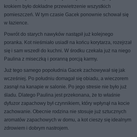
krokiem było dokładne przewietrzenie wszystkich
pomieszczeń. W tym czasie Gacek ponownie schował się
w łazience.
Powrót do starych nawyków nastąpił już kolejnego
poranka. Kot nieśmiało usiadł na końcu korytarza, rozejrzał
się i sam wszedł do kuchni. W środku czekała już na niego
Paulina z miseczką i poranną porcją karmy.
Już tego samego popołudnia Gacek zachowywał się jak
wcześniej. Po południu domagał się obiadu, a wieczorem
zasnął na kanapie w salonie. Po jego stresie nie było już
śladu. Dlatego Paulina jest przekonana, że to właśnie
dyfuzor zapachowy był czynnikiem, który wpłynął na kocie
zachowanie. Obecnie rodzina nie stosuje już sztucznych
aromatów zapachowych w domu, a kot cieszy się idealnym
zdrowiem i dobrym nastrojem.