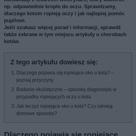
np. odpowiednie krople do oczu. Sprawdzamy,
dlaczego kotom ropieją oczy i jak najlepiej pomóc
pupilowi.
Jeśli szukasz więcej porad i informacji, sprawdź
także
zebrane w tym miejscu artykuły o chorobach
kotów
.
Dlaczego pojawia się ropiejące oko u kota? –
poznaj przyczyny
Badanie okulistyczne – sposoby diagnostyki w
przypadku ropiejących oczu u kota
Jak leczyć ropiejące oko u kota? Czy istnieją
domowe sposoby?
Dlaczego pojawia się ropiejące