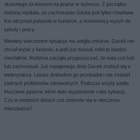
skulonego za koszem na pranie w łazience. Z początku
rodzina myślała, że zachowanie Gacka jest tylko chwilowe.
Kot otrzymał jedzenie w łazience, a domownicy wyszli do
szkoły i pracy.
Niestety wieczorem sytuacja nie uległa zmianie. Gacek nie
chciał wyjść z łazienki, a jeśli już musiał, robił to bardzo
niechętnie. Rodzina zaczęła przypuszczać, że kota coś boli
lub zachorował. Już następnego dnia Gacek znalazł się u
weterynarza. Lekarz dokładnie go przebadał i nie znalazł
żadnych problemów zdrowotnych. Podczas wizyty padło
kluczowe pytanie, które dało wyjaśnienie całej sytuacji.
Czy w ostatnich dniach coś zmieniło się w otoczeniu
mieszkania?