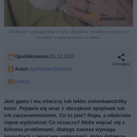
Jak leczyć ropiejące oko u kota, diagnoza, możliwe przyczyny i
leczenie u weterynarza i w domu
Opublikowano:
01.12.2023
Udostępnij
Autor:
Agnieszka Górecka
Drukuj
Jest gęsta i ma mleczny lub lekko zielonkawożółty
kolor. Pojawia się wraz z obrzękiem spojówek lub
ich zaczerwienieniem. Co to jest? Ropa, a właściwie
ropna wydzielina! Co oznacza? Może wiązać się z
kilkoma problemami, dlatego zawsze wymaga
konsultacji z lekarzem weterynarii, który dobierze