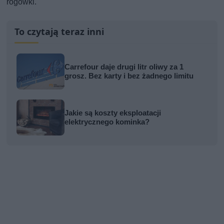
rogówki.
To czytają teraz inni
Carrefour daje drugi litr oliwy za 1
grosz. Bez karty i bez żadnego limitu
Jakie są koszty eksploatacji
elektrycznego kominka?