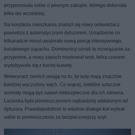
przypomniała sobie o pewnym zakupie, którego dokonała
kilka dni wcześniej.
Na korytarzu mieszkania znalazł się nowy odświeżacz
powietrza z automatycznym dyfuzorem. Urządzenie co
kilkanaście minut uwalniało nową porcję intensywnego,
kwiatowego zapachu. Domownicy uznali to rozwiązanie za
przyjemne, a nowy zapach maskował woń, która czasem
wydobywała się z kociej kuwety.
Weterynarz zwrócił uwagę na to, że koty mają znacznie
bardziej wyczulony węch. Co więcej, niektóre sztuczne
aromaty mogą być nawet niebezpieczne dla ich zdrowia.
Łazienka była pomieszczeniem najbardziej oddalonym od
dyfuzora. Prawdopodobnie to właśnie dlatego kot wybrał
sobie to pomieszczenie za bezpieczniejszy azyl.