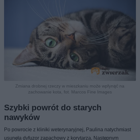
Zmiana drobnej rzeczy w mieszkaniu może wpłynąć na
zachowanie kota, fot. Marcos Fine Images
Szybki powrót do starych
nawyków
Po powrocie z kliniki weterynaryjnej, Paulina natychmiast
usunęła dyfuzor zapachowy z korytarza. Następnym