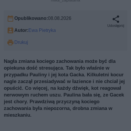
Opublikowano:
08.08.2026
Udostępnij
Autor:
Ewa Pietryka
Drukuj
Nagła zmiana kociego zachowania może być dla
opiekuna dość stresująca. Tak było właśnie w
przypadku Pauliny i jej kota Gacka. Kilkuletni kocur
nagle zaczął przesiadywać w łazience i nie chciał jej
opuścić. Co więcej, na każdy dźwięk, kot reagował
nerwowym ruchem uszu. Paulina bała się, ze Gacek
jest chory. Prawdziwą przyczyną kociego
zachowania była niepozorna, drobna zmiana w
mieszkaniu.