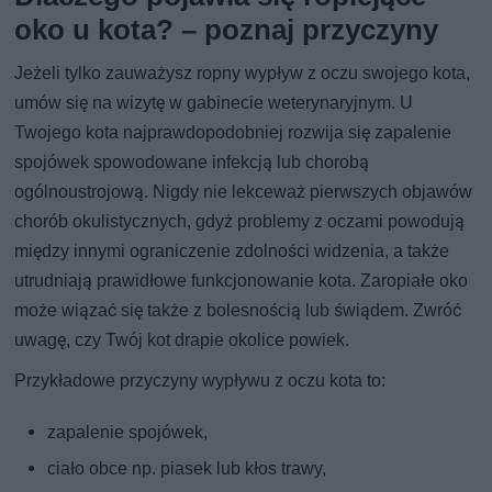
oko u kota? – poznaj przyczyny
Jeżeli tylko zauważysz ropny wypływ z oczu swojego kota,
umów się na wizytę w gabinecie weterynaryjnym. U
Twojego kota najprawdopodobniej rozwija się zapalenie
spojówek spowodowane infekcją lub chorobą
ogólnoustrojową. Nigdy nie lekceważ pierwszych objawów
chorób okulistycznych, gdyż problemy z oczami powodują
między innymi ograniczenie zdolności widzenia, a także
utrudniają prawidłowe funkcjonowanie kota. Zaropiałe oko
może wiązać się także z bolesnością lub świądem. Zwróć
uwagę, czy Twój kot drapie okolice powiek.
Przykładowe przyczyny wypływu z oczu kota to:
zapalenie spojówek,
ciało obce np. piasek lub kłos trawy,