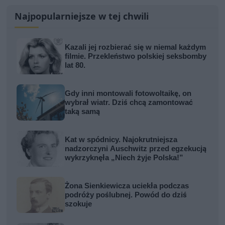
Najpopularniejsze w tej chwili
Kazali jej rozbierać się w niemal każdym
filmie. Przekleństwo polskiej seksbomby
lat 80.
Gdy inni montowali fotowoltaikę, on
wybrał wiatr. Dziś chcą zamontować
taką samą
Kat w spódnicy. Najokrutniejsza
nadzorczyni Auschwitz przed egzekucją
wykrzyknęła „Niech żyje Polska!”
Żona Sienkiewicza uciekła podczas
podróży poślubnej. Powód do dziś
szokuje