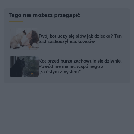
Tego nie możesz przegapić
Twój kot uczy się słów jak dziecko? Ten
test zaskoczył naukowców
Kot przed burzą zachowuje się dziwnie.
Powód nie ma nic wspólnego z
„szóstym zmysłem”