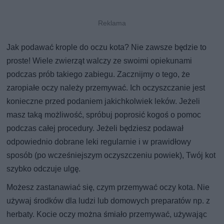
Jak podawać krople do oczu kota? Nie zawsze będzie to
proste! Wiele zwierząt walczy ze swoimi opiekunami
podczas prób takiego zabiegu. Zacznijmy o tego, że
zaropiałe oczy należy przemywać. Ich oczyszczanie jest
konieczne przed podaniem jakichkolwiek leków. Jeżeli
masz taką możliwość, spróbuj poprosić kogoś o pomoc
podczas całej procedury. Jeżeli będziesz podawał
odpowiednio dobrane leki regularnie i w prawidłowy
sposób (po wcześniejszym oczyszczeniu powiek), Twój kot
szybko odczuje ulgę.
Możesz zastanawiać się, czym przemywać oczy kota. Nie
używaj środków dla ludzi lub domowych preparatów np. z
herbaty. Kocie oczy można śmiało przemywać, używając