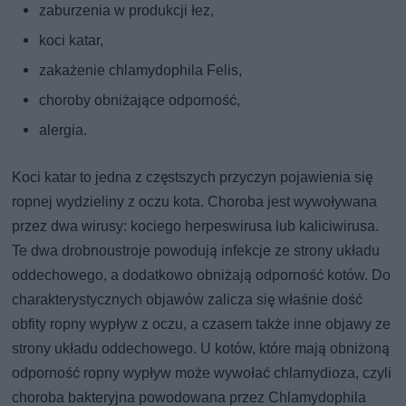
zaburzenia w produkcji łez,
koci katar,
zakażenie chlamydophila Felis,
choroby obniżające odporność,
alergia.
Koci katar to jedna z częstszych przyczyn pojawienia się
ropnej wydzieliny z oczu kota. Choroba jest wywoływana
przez dwa wirusy: kociego herpeswirusa lub kaliciwirusa.
Te dwa drobnoustroje powodują infekcje ze strony układu
oddechowego, a dodatkowo obniżają odporność kotów. Do
charakterystycznych objawów zalicza się właśnie dość
obfity ropny wypływ z oczu, a czasem także inne objawy ze
strony układu oddechowego. U kotów, które mają obniżoną
odporność ropny wypływ może wywołać chlamydioza, czyli
choroba bakteryjna powodowana przez Chlamydophila