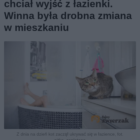
chciał wyjść z łazienki.
Winna była drobna zmiana
w mieszkaniu
Z dnia na dzień kot zaczął ukrywać się w łazience, fot.
nitka_zaplatana