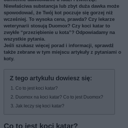
Niewłaściwa substancja lub zbyt duża dawka może
spowodować, że Twój kot poczuje się gorzej niż
wcześniej. To wysoka cena, prawda? Czy lekarze
weterynarii stosują Duomox? Czy koci katar to
zwykłe “przeziębienie u kota”? Odpowiadamy na
wszystkie pytania.
Jeśli szukasz więcej porad i informacji, sprawdź
także
zebrane w tym miejscu artykuły z pytaniami o
koty
.
Co to jest koci katar?
Duomox na koci katar? Co to jest Duomox?
Jak leczy się koci katar?
Co to jest koci katar?