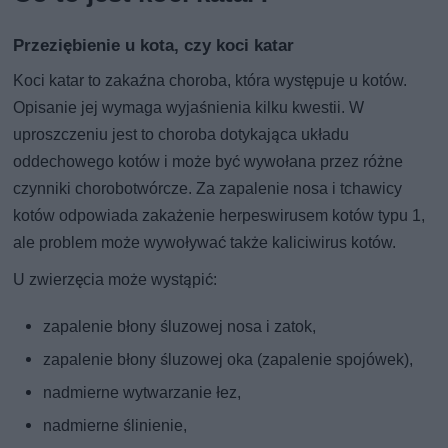
Przeziębienie u kota, czy koci katar
Koci katar to zakaźna choroba, która występuje u kotów.
Opisanie jej wymaga wyjaśnienia kilku kwestii. W
uproszczeniu jest to choroba dotykająca układu
oddechowego kotów i może być wywołana przez różne
czynniki chorobotwórcze. Za zapalenie nosa i tchawicy
kotów odpowiada zakażenie herpeswirusem kotów typu 1,
ale problem może wywoływać także kaliciwirus kotów.
U zwierzęcia może wystąpić:
zapalenie błony śluzowej nosa i zatok,
zapalenie błony śluzowej oka (zapalenie spojówek),
nadmierne wytwarzanie łez,
nadmierne ślinienie,