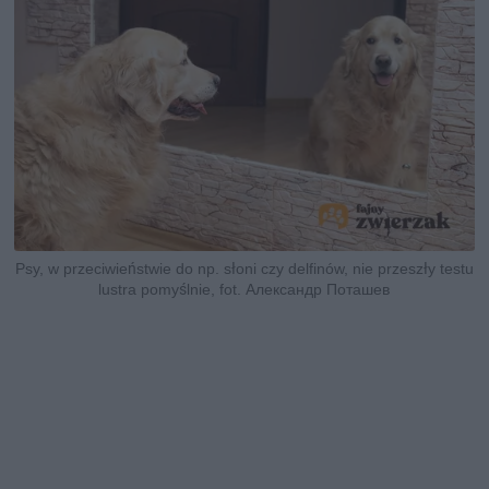
Psy, w przeciwieństwie do np. słoni czy delfinów, nie przeszły testu
lustra pomyślnie, fot. Александр Поташев