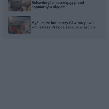
Behawioryści ostrzegają przed
popularnym błędem
Myślisz, że kot patrzy Ci w oczy i wie,
kim jesteś? Prawda szokuje właścicieli