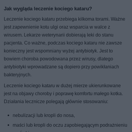
Jak wygląda leczenie kociego kataru?
Leczenie kociego kataru przebiega kilkoma torami. Ważne
jest zapewnienie kotu ulgi oraz wsparcia w walce z
wirusem. Lekarze weterynarii dobierają leki do stanu
pacjenta. Co ważne, podczas kociego kataru nie zawsze
konieczny jest wspomniany wyżej antybiotyk. Jest to
bowiem choroba powodowana przez wirusy, dlatego
antybiotyki wprowadzane są dopiero przy powikłaniach
bakteryjnych.
Leczenie kociego kataru w dużej mierze ukierunkowane
jest na objawy choroby i poprawę komfortu małego kotka.
Działania lecznicze polegają głównie stosowaniu:
nebulizacji lub kropli do nosa,
maści lub kropli do oczu zapobiegającym podrażnieniu