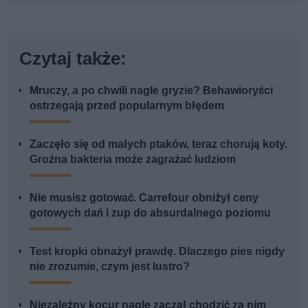
Czytaj także:
Mruczy, a po chwili nagle gryzie? Behawioryści
ostrzegają przed popularnym błędem
Zaczęło się od małych ptaków, teraz chorują koty.
Groźna bakteria może zagrażać ludziom
Nie musisz gotować. Carrefour obniżył ceny
gotowych dań i zup do absurdalnego poziomu
Test kropki obnażył prawdę. Dlaczego pies nigdy
nie zrozumie, czym jest lustro?
Niezależny kocur nagle zaczął chodzić za nim