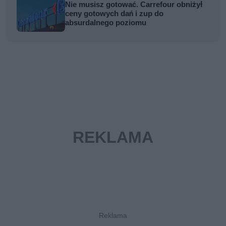
Nie musisz gotować. Carrefour obniżył
ceny gotowych dań i zup do
absurdalnego poziomu