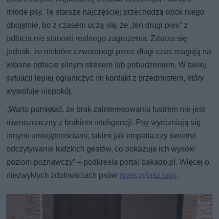
młode psy. Te starsze najczęściej przechodzą obok niego
obojętnie, bo z czasem uczą się, że „ten drugi pies” z
odbicia nie stanowi realnego zagrożenia. Zdarza się
jednak, że niektóre czworonogi przez długi czas reagują na
własne odbicie silnym stresem lub pobudzeniem. W takiej
sytuacji lepiej ograniczyć im kontakt z przedmiotem, który
wywołuje niepokój.
„Warto pamiętać, że brak zainteresowania lustrem nie jest
równoznaczny z brakiem inteligencji. Psy wyróżniają się
innymi umiejętnościami, takimi jak empatia czy świetne
odczytywanie ludzkich gestów, co pokazuje ich wysoki
poziom poznawczy” – podkreśla portal bakado.pl. Więcej o
niezwykłych zdolnościach psów
przeczytasz tutaj
.