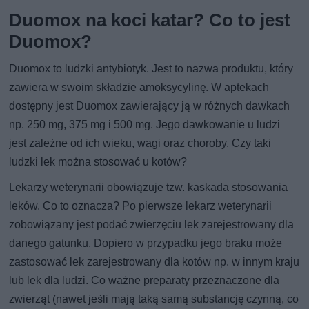
Duomox na koci katar? Co to jest
Duomox?
Duomox to ludzki antybiotyk. Jest to nazwa produktu, który
zawiera w swoim składzie amoksycylinę. W aptekach
dostępny jest Duomox zawierający ją w różnych dawkach
np. 250 mg, 375 mg i 500 mg. Jego dawkowanie u ludzi
jest zależne od ich wieku, wagi oraz choroby. Czy taki
ludzki lek można stosować u kotów?
Lekarzy weterynarii obowiązuje tzw. kaskada stosowania
leków. Co to oznacza? Po pierwsze lekarz weterynarii
zobowiązany jest podać zwierzęciu lek zarejestrowany dla
danego gatunku. Dopiero w przypadku jego braku może
zastosować lek zarejestrowany dla kotów np. w innym kraju
lub lek dla ludzi. Co ważne preparaty przeznaczone dla
zwierząt (nawet jeśli mają taką samą substancję czynną, co