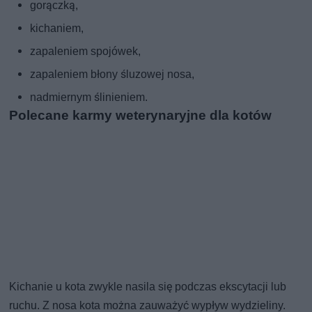
gorączką,
kichaniem,
zapaleniem spojówek,
zapaleniem błony śluzowej nosa,
nadmiernym ślinieniem.
Polecane karmy weterynaryjne dla kotów
Kichanie u kota zwykle nasila się podczas ekscytacji lub
ruchu. Z nosa kota można zauważyć wypływ wydzieliny.