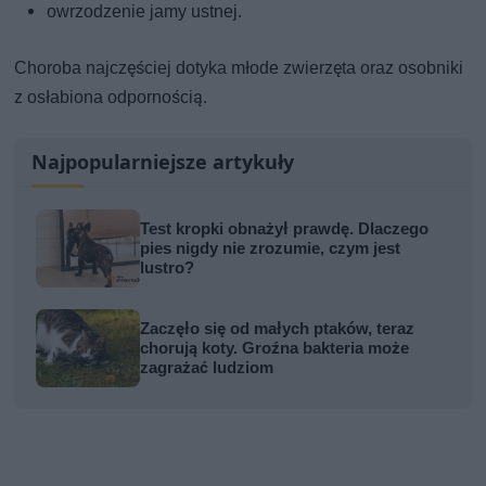
owrzodzenie jamy ustnej.
Choroba najczęściej dotyka młode zwierzęta oraz osobniki
z osłabiona odpornością.
Najpopularniejsze artykuły
Test kropki obnażył prawdę. Dlaczego
pies nigdy nie zrozumie, czym jest
lustro?
Zaczęło się od małych ptaków, teraz
chorują koty. Groźna bakteria może
zagrażać ludziom