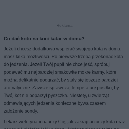
Co dać kotu na koci katar w domu?
Jeżeli chcesz dodatkowo wspierać swojego kota w domu,
masz kilka możliwości. Po pierwsze trzeba przekonać kota
do jedzenia. Jeżeli Twój pupil nie chce jeść, spróbuj
podawać mu najbardziej smakowite mokre karmy, które
można delikatnie podgrzać, by stały się jeszcze bardziej
aromatyczne. Zawsze sprawdzaj temperaturę posiłku, by
Twój kot nie poparzył pyszczka. Niestety, u zwierząt
odmawiających jedzenia konieczne bywa czasem
założenie sondy.
Lekarz weterynarii nauczy Cię, jak zakraplać oczy kota oraz