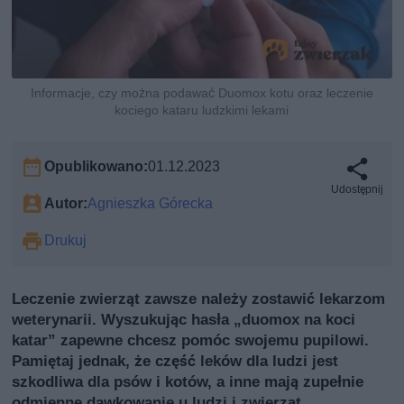
Informacje, czy można podawać Duomox kotu oraz leczenie
kociego kataru ludzkimi lekami
Opublikowano:
01.12.2023
Udostępnij
Autor:
Agnieszka Górecka
Drukuj
Leczenie zwierząt zawsze należy zostawić lekarzom
weterynarii. Wyszukując hasła „duomox na koci
katar” zapewne chcesz pomóc swojemu pupilowi.
Pamiętaj jednak, że część leków dla ludzi jest
szkodliwa dla psów i kotów, a inne mają zupełnie
odmienne dawkowanie u ludzi i zwierząt.