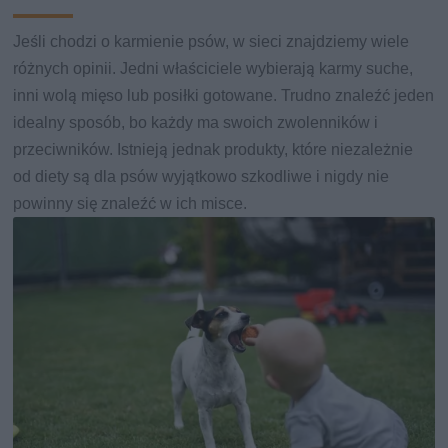
Jeśli chodzi o karmienie psów, w sieci znajdziemy wiele
różnych opinii. Jedni właściciele wybierają karmy suche,
inni wolą mięso lub posiłki gotowane. Trudno znaleźć jeden
idealny sposób, bo każdy ma swoich zwolenników i
przeciwników. Istnieją jednak produkty, które niezależnie
od diety są dla psów wyjątkowo szkodliwe i nigdy nie
powinny się znaleźć w ich misce.