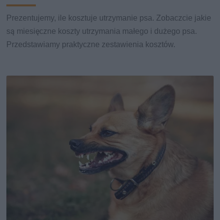
Prezentujemy, ile kosztuje utrzymanie psa. Zobaczcie jakie
są miesięczne koszty utrzymania małego i dużego psa.
Przedstawiamy praktyczne zestawienia kosztów.