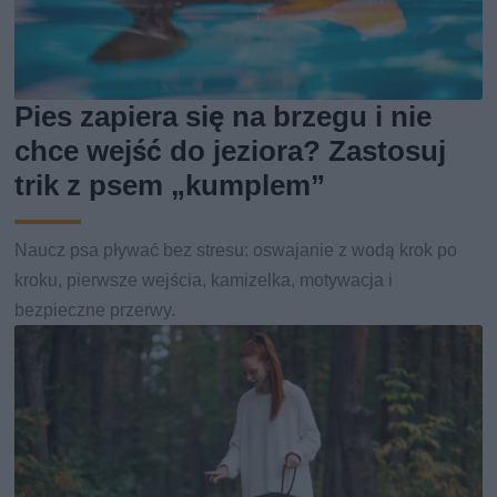
Pies zapiera się na brzegu i nie
chce wejść do jeziora? Zastosuj
trik z psem „kumplem”
Naucz psa pływać bez stresu: oswajanie z wodą krok po
kroku, pierwsze wejścia, kamizelka, motywacja i
bezpieczne przerwy.