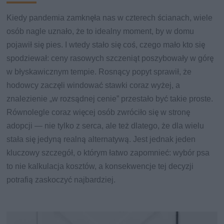
Kiedy pandemia zamknęła nas w czterech ścianach, wiele
osób nagle uznało, że to idealny moment, by w domu
pojawił się pies. I wtedy stało się coś, czego mało kto się
spodziewał: ceny rasowych szczeniąt poszybowały w górę
w błyskawicznym tempie. Rosnący popyt sprawił, że
hodowcy zaczęli windować stawki coraz wyżej, a
znalezienie „w rozsądnej cenie” przestało być takie proste.
Równolegle coraz więcej osób zwróciło się w stronę
adopcji — nie tylko z serca, ale też dlatego, że dla wielu
stała się jedyną realną alternatywą. Jest jednak jeden
kluczowy szczegół, o którym łatwo zapomnieć: wybór psa
to nie kalkulacja kosztów, a konsekwencje tej decyzji
potrafią zaskoczyć najbardziej.