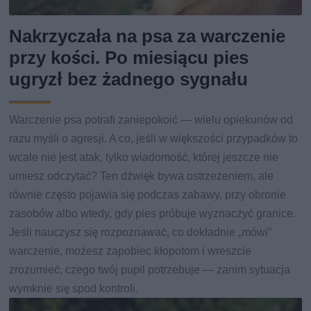
Nakrzyczała na psa za warczenie
przy kości. Po miesiącu pies
ugryzł bez żadnego sygnału
Warczenie psa potrafi zaniepokoić — wielu opiekunów od
razu myśli o agresji. A co, jeśli w większości przypadków to
wcale nie jest atak, tylko wiadomość, której jeszcze nie
umiesz odczytać? Ten dźwięk bywa ostrzeżeniem, ale
równie często pojawia się podczas zabawy, przy obronie
zasobów albo wtedy, gdy pies próbuje wyznaczyć granice.
Jeśli nauczysz się rozpoznawać, co dokładnie „mówi”
warczenie, możesz zapobiec kłopotom i wreszcie
zrozumieć, czego twój pupil potrzebuje — zanim sytuacja
wymknie się spod kontroli.