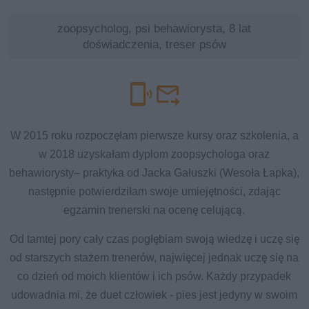
zoopsycholog, psi behawiorysta, 8 lat
doświadczenia, treser psów
W 2015 roku rozpoczęłam pierwsze kursy oraz szkolenia, a
w 2018 uzyskałam dyplom zoopsychologa oraz
behawiorysty– praktyka od Jacka Gałuszki (Wesoła Łapka),
następnie potwierdziłam swoje umiejętności, zdając
egzamin trenerski na ocenę celującą.
Od tamtej pory cały czas pogłębiam swoją wiedzę i uczę się
od starszych stażem trenerów, najwięcej jednak uczę się na
co dzień od moich klientów i ich psów. Każdy przypadek
udowadnia mi, że duet człowiek - pies jest jedyny w swoim