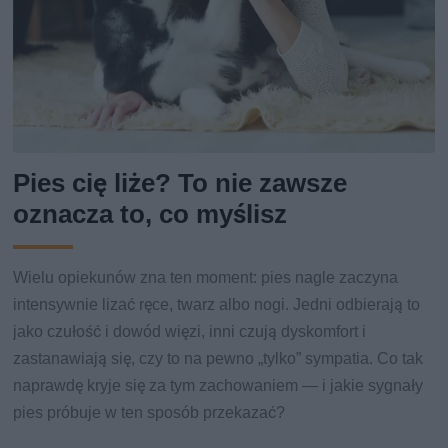
Pies cię liże? To nie zawsze
oznacza to, co myślisz
Wielu opiekunów zna ten moment: pies nagle zaczyna
intensywnie lizać ręce, twarz albo nogi. Jedni odbierają to
jako czułość i dowód więzi, inni czują dyskomfort i
zastanawiają się, czy to na pewno „tylko” sympatia. Co tak
naprawdę kryje się za tym zachowaniem — i jakie sygnały
pies próbuje w ten sposób przekazać?