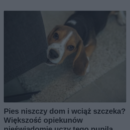
Pies niszczy dom i wciąż szczeka?
Większość opiekunów
nieświadomie uczy tego pupila