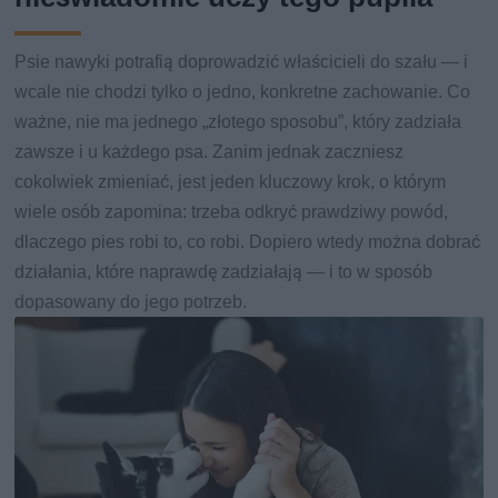
Psie nawyki potrafią doprowadzić właścicieli do szału — i
wcale nie chodzi tylko o jedno, konkretne zachowanie. Co
ważne, nie ma jednego „złotego sposobu”, który zadziała
zawsze i u każdego psa. Zanim jednak zaczniesz
cokolwiek zmieniać, jest jeden kluczowy krok, o którym
wiele osób zapomina: trzeba odkryć prawdziwy powód,
dlaczego pies robi to, co robi. Dopiero wtedy można dobrać
działania, które naprawdę zadziałają — i to w sposób
dopasowany do jego potrzeb.