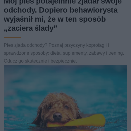
Mój pies potajemnie zjadał swoje
odchody. Dopiero behawiorysta
wyjaśnił mi, że w ten sposób
„zaciera ślady”
Pies zjada odchody? Poznaj przyczyny koprofagii i
sprawdzone sposoby: dieta, suplementy, zabawy i trening.
Oducz go skutecznie i bezpiecznie.