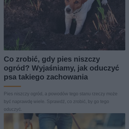
Co zrobić, gdy pies niszczy
ogród? Wyjaśniamy, jak oduczyć
psa takiego zachowania
Pies niszczy ogród, a powodów tego stanu rzeczy może
być naprawdę wiele. Sprawdź, co zrobić, by go tego
oduczyć.