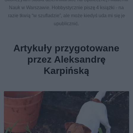
Nauk w Warszawie. Hobbystycznie piszę 4 książki - na
razie tkwią “w szufladzie”, ale może kiedyś uda mi się je
upublicznić.
Artykuły przygotowane
przez Aleksandrę
Karpińską