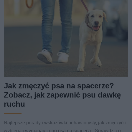
Jak zmęczyć psa na spacerze?
Zobacz, jak zapewnić psu dawkę
ruchu
Najlepsze porady i wskazówki behawiorysty, jak zmęczyć i
wybiegać wymagającego psa na spacerze. Sprawdź, co