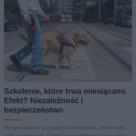
Szkolenie, które trwa miesiącami.
Efekt? Niezależność i
bezpieczeństwo
Psy przewodnicy to wyjątkowi bohaterowie codzienności
osób niewidomych. Dzięki swojej inteligencji, niezwykłym