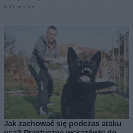
warto wiedzieć.
Jak zachować się podczas ataku
psa? Praktyczne wskazówki do