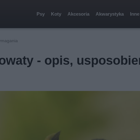
Psy
Koty
Akcesoria
Akwarystyka
Inne
wymagania
owaty - opis, usposobie