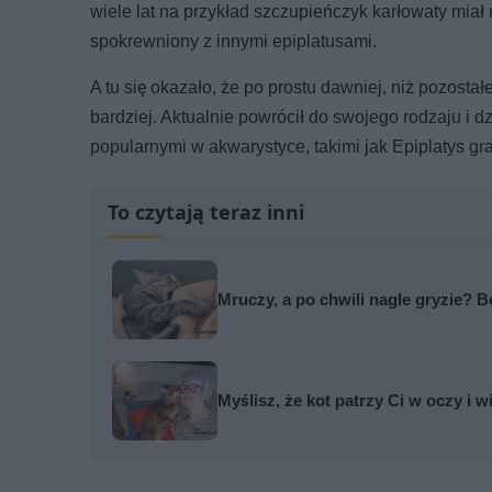
wiele lat na przykład szczupieńczyk karłowaty miał
spokrewniony z innymi epiplatusami.
A tu się okazało, że po prostu dawniej, niż pozostałe
bardziej. Aktualnie powrócił do swojego rodzaju i 
popularnymi w akwarystyce, takimi jak Epiplatys gra
To czytają teraz inni
Mruczy, a po chwili nagle gryzie?
Myślisz, że kot patrzy Ci w oczy i w