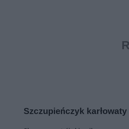
Szczupieńczyk karłowaty