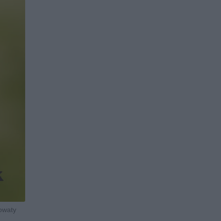
owaty