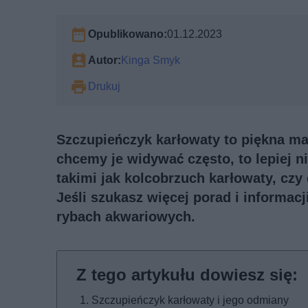
Opublikowano:
01.12.2023
Autor:
Kinga Smyk
Drukuj
Szczupieńczyk karłowaty to piękna ma
chcemy je widywać często, to lepiej n
takimi jak kolcobrzuch karłowaty, czy
Jeśli szukasz więcej porad i informac
rybach akwariowych
.
Szczupieńczyk karłowaty i jego odmiany