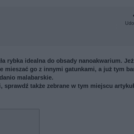
Udo
ła rybka idealna do obsady nanoakwarium. Jeż
ie mieszać go z innymi gatunkami, a już tym ba
 danio malabarskie.
ji, sprawdź także
zebrane w tym miejscu artykuł