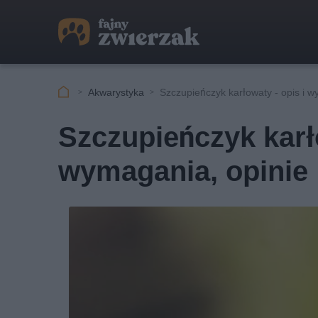
Akwarystyka
Szczupieńczyk karłowaty - opis i 
Szczupieńczyk karł
wymagania, opinie