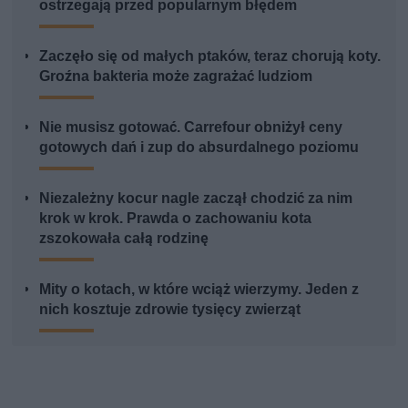
ostrzegają przed popularnym błędem
Zaczęło się od małych ptaków, teraz chorują koty.
Groźna bakteria może zagrażać ludziom
Nie musisz gotować. Carrefour obniżył ceny
gotowych dań i zup do absurdalnego poziomu
Niezależny kocur nagle zaczął chodzić za nim
krok w krok. Prawda o zachowaniu kota
zszokowała całą rodzinę
Mity o kotach, w które wciąż wierzymy. Jeden z
nich kosztuje zdrowie tysięcy zwierząt