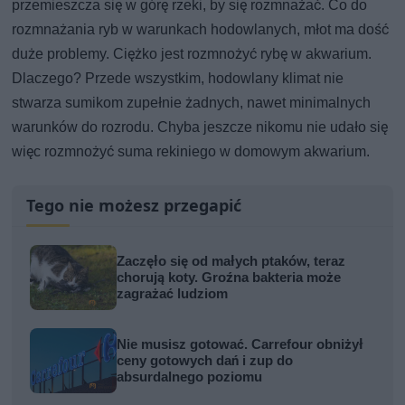
przemieszcza się w górę rzeki, by się rozmnażać. Co do
rozmnażania ryb w warunkach hodowlanych, młot ma dość
duże problemy. Ciężko jest rozmnożyć rybę w akwarium.
Dlaczego? Przede wszystkim, hodowlany klimat nie
stwarza sumikom zupełnie żadnych, nawet minimalnych
warunków do rozrodu. Chyba jeszcze nikomu nie udało się
więc rozmnożyć suma rekiniego w domowym akwarium.
Tego nie możesz przegapić
Zaczęło się od małych ptaków, teraz
chorują koty. Groźna bakteria może
zagrażać ludziom
Nie musisz gotować. Carrefour obniżył
ceny gotowych dań i zup do
absurdalnego poziomu