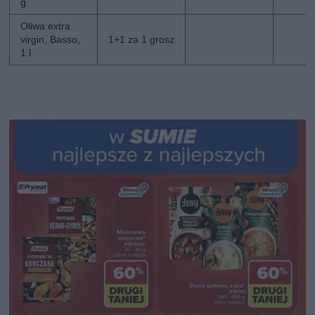
g
Oliwa extra
virgin, Basso,
1+1 za 1 grosz
1 l