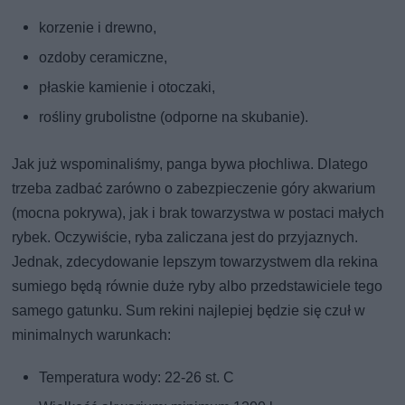
korzenie i drewno,
ozdoby ceramiczne,
płaskie kamienie i otoczaki,
rośliny grubolistne (odporne na skubanie).
Jak już wspominaliśmy, panga bywa płochliwa. Dlatego
trzeba zadbać zarówno o zabezpieczenie góry akwarium
(mocna pokrywa), jak i brak towarzystwa w postaci małych
rybek. Oczywiście, ryba zaliczana jest do przyjaznych.
Jednak, zdecydowanie lepszym towarzystwem dla rekina
sumiego będą równie duże ryby albo przedstawiciele tego
samego gatunku. Sum rekini najlepiej będzie się czuł w
minimalnych warunkach:
Temperatura wody: 22-26 st. C