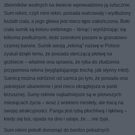
zbiorników wodnych na świecie wprowadzono ją sztucznie.
Sum rekini, czyli mini rekin, posiada walcowaty i wydłużony
kształt ciała, a jego głowa jest nieco tępo zakończona. Boki
ciała sumik są koloru srebrnego – lśniąc i wyróżniając się
kilkoma podłużnymi, dość szerokimi pasami w granatowo-
czarnej barwie. Sumik swoją „rekinią” nazwę w Polsce
zyskał dzięki temu, że posiada sterczącą płetwę na
grzbiecie – właśnie ona sprawia, że ryba do złudzenia
przypomina rekina (wyglądającego trochę, jak słynny młot).
Samicę można odróżnić od samca po tym, że posiada ona
jaśniejsze ubarwienie i jest nieco okrąglejsza w partii
brzusznej. Sumy rekinie najładniejsze są w pierwszych
miesiącach życia – wraz z wiekiem niestety, ale tracą na
swojej atrakcyjności. Panga jest rybą płochliwą i lękliwą –
kiedy się boi, opada na dno i udaje, że… nie żyje.
Sum rekini potrafi dorosnąć do bardzo pokaźnych