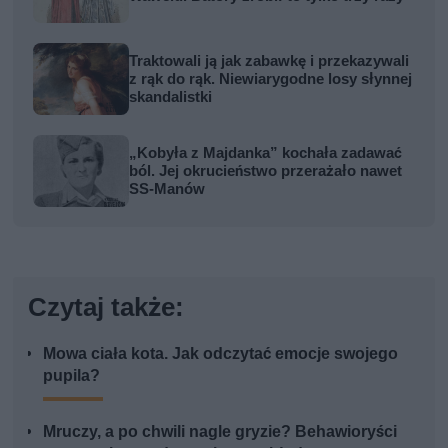
Traktowali ją jak zabawkę i przekazywali
z rąk do rąk. Niewiarygodne losy słynnej
skandalistki
„Kobyła z Majdanka” kochała zadawać
ból. Jej okrucieństwo przerażało nawet
SS-Manów
Czytaj także:
Mowa ciała kota. Jak odczytać emocje swojego
pupila?
Mruczy, a po chwili nagle gryzie? Behawioryści