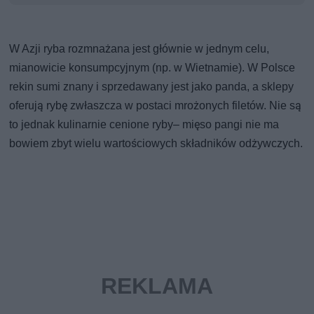
W Azji ryba rozmnażana jest głównie w jednym celu,
mianowicie konsumpcyjnym (np. w Wietnamie). W Polsce
rekin sumi znany i sprzedawany jest jako panda, a sklepy
oferują rybę zwłaszcza w postaci mrożonych filetów. Nie są
to jednak kulinarnie cenione ryby– mięso pangi nie ma
bowiem zbyt wielu wartościowych składników odżywczych.