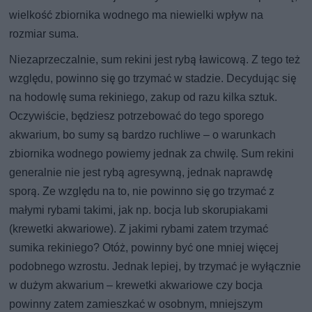
wielkość zbiornika wodnego ma niewielki wpływ na
rozmiar suma.
Niezaprzeczalnie, sum rekini jest rybą ławicową. Z tego też
względu, powinno się go trzymać w stadzie. Decydując się
na hodowlę suma rekiniego, zakup od razu kilka sztuk.
Oczywiście, będziesz potrzebować do tego sporego
akwarium, bo sumy są bardzo ruchliwe – o warunkach
zbiornika wodnego powiemy jednak za chwilę. Sum rekini
generalnie nie jest rybą agresywną, jednak naprawdę
sporą. Ze względu na to, nie powinno się go trzymać z
małymi rybami takimi, jak np. bocja lub skorupiakami
(krewetki akwariowe). Z jakimi rybami zatem trzymać
sumika rekiniego? Otóż, powinny być one mniej więcej
podobnego wzrostu. Jednak lepiej, by trzymać je wyłącznie
w dużym akwarium – krewetki akwariowe czy bocja
powinny zatem zamieszkać w osobnym, mniejszym