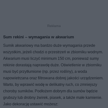
Sum rekini – wymagania w akwarium
Sumik akwariowy ma bardzo duże wymagania przede
wszystkim, jeżeli chodzi o przestrzeń w zbiorniku wodnym.
Akwarium musi liczyć minimum 150 cm, ponieważ sumy
rekinie dorastają naprawdę duże. Oświetlenie w zbiorniku
musi być przytłumione (np. przez rośliny), a woda
napowietrzana oraz filtrowana dobrej jakości urządzeniem.
Warto, by wprawić wodę w delikatny ruch, co zmniejszy
choroby sumików. Podłożem dobrym dla sumów będzie
grubszy lub drobny żwirek, piasek, a także małe kamienie.
Jako dekorację ustawić możesz: