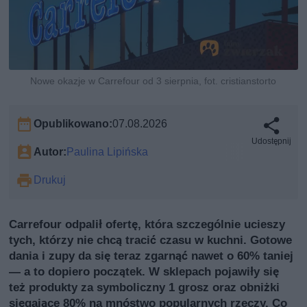
Nowe okazje w Carrefour od 3 sierpnia, fot. cristianstorto
Opublikowano:
07.08.2026
Udostępnij
Autor:
Paulina Lipińska
Drukuj
Carrefour odpalił ofertę, która szczególnie ucieszy
tych, którzy nie chcą tracić czasu w kuchni. Gotowe
dania i zupy da się teraz zgarnąć nawet o 60% taniej
— a to dopiero początek. W sklepach pojawiły się
też produkty za symboliczny 1 grosz oraz obniżki
sięgające 80% na mnóstwo popularnych rzeczy. Co