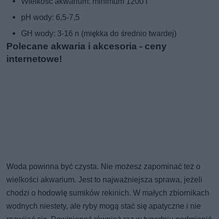
Wielkość akwarium: minimum 1200 l
pH wody: 6,5-7,5
GH wody: 3-16 n (miękka do średnio twardej)
Polecane akwaria i akcesoria - ceny
internetowe!
Woda powinna być czysta. Nie możesz zapominać też o
wielkości akwarium. Jest to najważniejsza sprawa, jeżeli
chodzi o hodowlę sumików rekinich. W małych zbiornikach
wodnych niestety, ale ryby mogą stać się apatyczne i nie