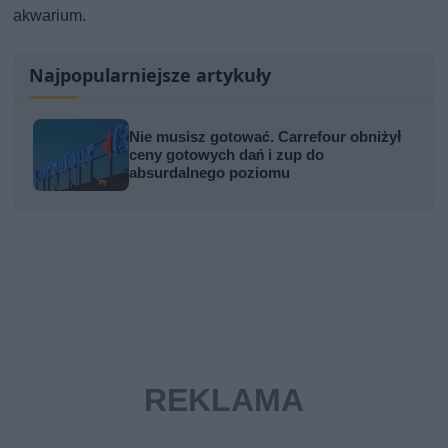
akwarium.
Najpopularniejsze artykuły
Nie musisz gotować. Carrefour obniżył
ceny gotowych dań i zup do
absurdalnego poziomu