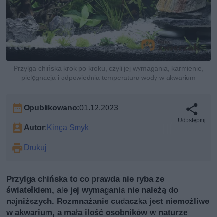
Przylga chińska krok po kroku, czyli jej wymagania, karmienie,
pielęgnacja i odpowiednia temperatura wody w akwarium
Opublikowano:
01.12.2023
Udostępnij
Autor:
Kinga Smyk
Drukuj
Przylga chińska to co prawda nie ryba ze
światełkiem, ale jej wymagania nie należą do
najniższych. Rozmnażanie cudaczka jest niemożliwe
w akwarium, a mała ilość osobników w naturze