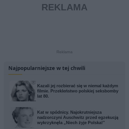
Najpopularniejsze w tej chwili
Kazali jej rozbierać się w niemal każdym
filmie. Przekleństwo polskiej seksbomby
lat 80.
Kat w spódnicy. Najokrutniejsza
nadzorczyni Auschwitz przed egzekucją
wykrzyknęła „Niech żyje Polska!”