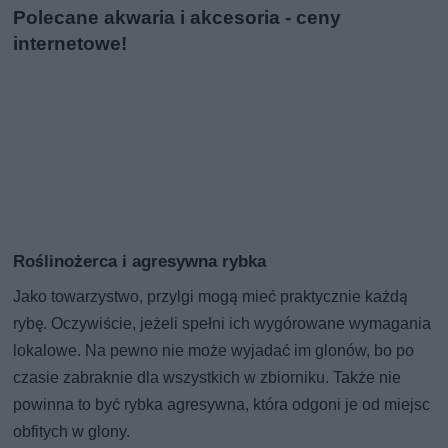
Polecane akwaria i akcesoria - ceny
internetowe!
Roślinożerca i agresywna rybka
Jako towarzystwo, przylgi mogą mieć praktycznie każdą
rybę. Oczywiście, jeżeli spełni ich wygórowane wymagania
lokalowe. Na pewno nie może wyjadać im glonów, bo po
czasie zabraknie dla wszystkich w zbiorniku. Także nie
powinna to być rybka agresywna, która odgoni je od miejsc
obfitych w glony.