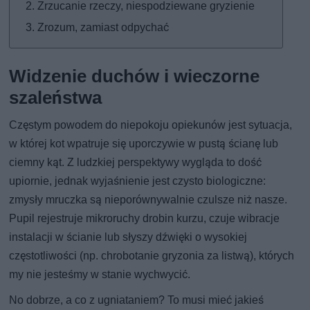
Zrzucanie rzeczy, niespodziewane gryzienie
Zrozum, zamiast odpychać
Widzenie duchów i wieczorne
szaleństwa
Częstym powodem do niepokoju opiekunów jest sytuacja,
w której kot wpatruje się uporczywie w pustą ścianę lub
ciemny kąt. Z ludzkiej perspektywy wygląda to dość
upiornie, jednak wyjaśnienie jest czysto biologiczne:
zmysły mruczka są nieporównywalnie czulsze niż nasze.
Pupil rejestruje mikroruchy drobin kurzu, czuje wibracje
instalacji w ścianie lub słyszy dźwięki o wysokiej
częstotliwości (np. chrobotanie gryzonia za listwą), których
my nie jesteśmy w stanie wychwycić.
No dobrze, a co z ugniataniem? To musi mieć jakieś