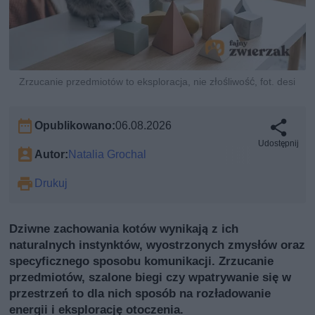
Zrzucanie przedmiotów to eksploracja, nie złośliwość, fot. desi
Opublikowano:
06.08.2026
Udostępnij
Autor:
Natalia Grochal
Drukuj
Dziwne zachowania kotów wynikają z ich
naturalnych instynktów, wyostrzonych zmysłów oraz
specyficznego sposobu komunikacji. Zrzucanie
przedmiotów, szalone biegi czy wpatrywanie się w
przestrzeń to dla nich sposób na rozładowanie
energii i eksplorację otoczenia.