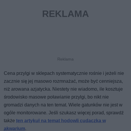
Cena przylgi w sklepach systematycznie rośnie i jeżeli nie
zacznie się jej masowo rozmnażać, może być cenniejsza,
niż arowana azjatycka. Niestety nie wiadomo, ile kosztuje
środowisko masowe poławianie przylgi, bo nikt nie
gromadzi danych na ten temat. Wiele gatunków nie jest w
ogóle monitorowane. Jeśli szukasz więcej porad, sprawdź
także
ten artykuł na temat hodowli cudaczka w
akwarium
.