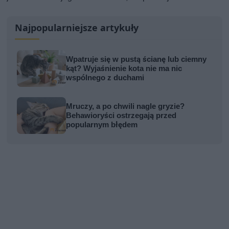
Najpopularniejsze artykuły
Wpatruje się w pustą ścianę lub ciemny
kąt? Wyjaśnienie kota nie ma nic
wspólnego z duchami
Mruczy, a po chwili nagle gryzie?
Behawioryści ostrzegają przed
popularnym błędem