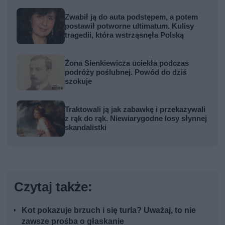
Zwabił ją do auta podstępem, a potem
postawił potworne ultimatum. Kulisy
tragedii, która wstrząsnęła Polską
Żona Sienkiewicza uciekła podczas
podróży poślubnej. Powód do dziś
szokuje
Traktowali ją jak zabawkę i przekazywali
z rąk do rąk. Niewiarygodne losy słynnej
skandalistki
Czytaj także:
Kot pokazuje brzuch i się turla? Uważaj, to nie
zawsze prośba o głaskanie