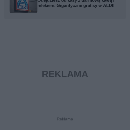
Odejdziesz od kasy z darmową kawą i
mlekiem. Gigantyczne gratisy w ALDI!