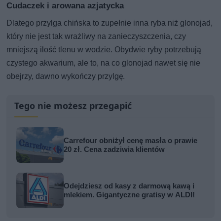
Cudaczek i arowana azjatycka
Dlatego przylga chińska to zupełnie inna ryba niż glonojad,
który nie jest tak wrażliwy na zanieczyszczenia, czy
mniejszą ilość tlenu w wodzie. Obydwie ryby potrzebują
czystego akwarium, ale to, na co glonojad nawet się nie
obejrzy, dawno wykończy przylgę.
Tego nie możesz przegapić
Carrefour obniżył cenę masła o prawie
20 zł. Cena zadziwia klientów
Odejdziesz od kasy z darmową kawą i
mlekiem. Gigantyczne gratisy w ALDI!