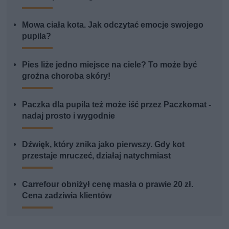
Mowa ciała kota. Jak odczytać emocje swojego
pupila?
Pies liże jedno miejsce na ciele? To może być
groźna choroba skóry!
Paczka dla pupila też może iść przez Paczkomat -
nadaj prosto i wygodnie
Dźwięk, który znika jako pierwszy. Gdy kot
przestaje mruczeć, działaj natychmiast
Carrefour obniżył cenę masła o prawie 20 zł.
Cena zadziwia klientów