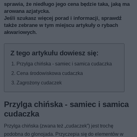
sprawia, że niedługo jego cena będzie taka, jaką ma
arowana azjatycka.
Jeśli szukasz więcej porad i informacji, sprawdź
także
zebrane w tym miejscu artykuły o rybach
akwariowych
.
Przylga chińska - samiec i samica cudaczka
Cena środowiskowa cudaczka
Zagrożony cudaczek
Przylga chińska - samiec i samica
cudaczka
Przylga chińska (zwana też „cudaczek”) jest trochę
podobna do glonojada. Przyczepia się do elementów w