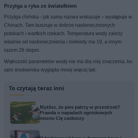
Przylga a ryba ze światełkiem
Przylga chińska - jak sama nazwa wskazuje – występuje w
Chinach. Tam buszuje w dobrze nasłonecznionych
potokach i wartkich rzekach. Temperatura wody zależy
właśnie od nasłonecznienia i niekiedy ma 19, a innym
razem 26 stopni.
Większość parametrów wody nie ma dla niej znaczenia, bo
opis środowiska wygląda mniej więcej tak:
To czytają teraz inni
Myślisz, że pies patrzy w przestrzeń?
Prawda o napadach ogniskowych
mocno Cię zaskoczy