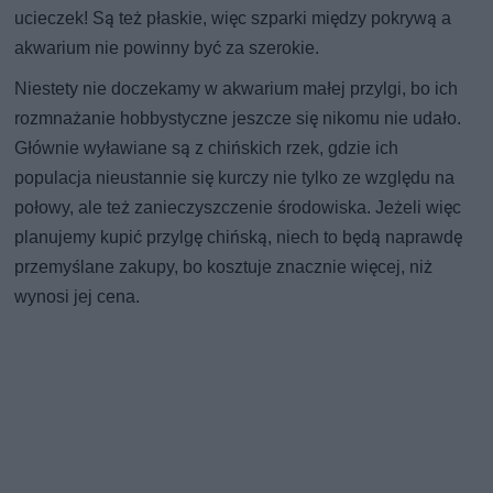
ucieczek! Są też płaskie, więc szparki między pokrywą a
akwarium nie powinny być za szerokie.
Niestety nie doczekamy w akwarium małej przylgi, bo ich
rozmnażanie hobbystyczne jeszcze się nikomu nie udało.
Głównie wyławiane są z chińskich rzek, gdzie ich
populacja nieustannie się kurczy nie tylko ze względu na
połowy, ale też zanieczyszczenie środowiska. Jeżeli więc
planujemy kupić przylgę chińską, niech to będą naprawdę
przemyślane zakupy, bo kosztuje znacznie więcej, niż
wynosi jej cena.