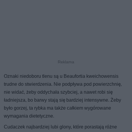
Oznaki niedoboru tlenu są u Beaufortia kweichowensis
trudne do stwierdzenia. Nie podpływa pod powierzchnię,
nie widać, żeby oddychała szybciej, a nawet robi się
ładniejsza, bo barwy stają się bardziej intensywne. Żeby
było gorzej, ta rybka ma także całkiem wygórowane
wymagania dietetyczne.
Cudaczek najbardziej lubi glony, które porastają różne