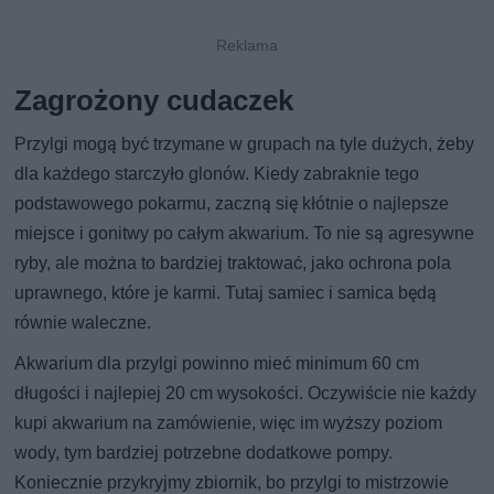
Zagrożony cudaczek
Przylgi mogą być trzymane w grupach na tyle dużych, żeby
dla każdego starczyło glonów. Kiedy zabraknie tego
podstawowego pokarmu, zaczną się kłótnie o najlepsze
miejsce i gonitwy po całym akwarium. To nie są agresywne
ryby, ale można to bardziej traktować, jako ochrona pola
uprawnego, które je karmi. Tutaj samiec i samica będą
równie waleczne.
Akwarium dla przylgi powinno mieć minimum 60 cm
długości i najlepiej 20 cm wysokości. Oczywiście nie każdy
kupi akwarium na zamówienie, więc im wyższy poziom
wody, tym bardziej potrzebne dodatkowe pompy.
Koniecznie przykryjmy zbiornik, bo przylgi to mistrzowie