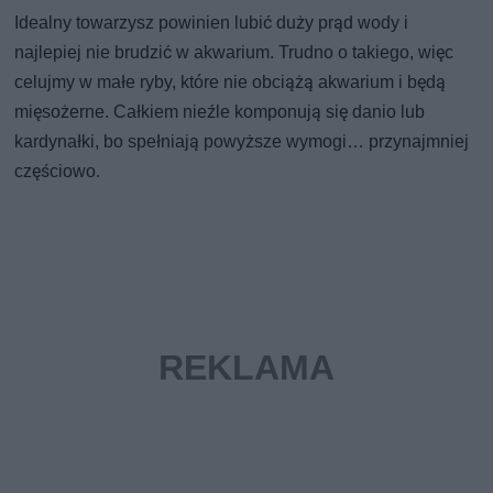
Idealny towarzysz powinien lubić duży prąd wody i
najlepiej nie brudzić w akwarium. Trudno o takiego, więc
celujmy w małe ryby, które nie obciążą akwarium i będą
mięsożerne. Całkiem nieźle komponują się danio lub
kardynałki, bo spełniają powyższe wymogi… przynajmniej
częściowo.