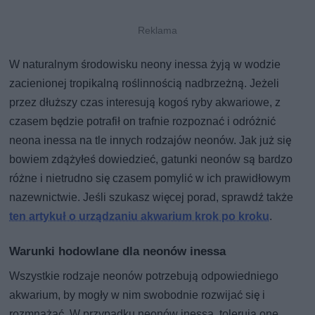
W naturalnym środowisku neony inessa żyją w wodzie
zacienionej tropikalną roślinnością nadbrzeżną. Jeżeli
przez dłuższy czas interesują kogoś ryby akwariowe, z
czasem będzie potrafił on trafnie rozpoznać i odróżnić
neona inessa na tle innych rodzajów neonów. Jak już się
bowiem zdążyłeś dowiedzieć, gatunki neonów są bardzo
różne i nietrudno się czasem pomylić w ich prawidłowym
nazewnictwie. Jeśli szukasz więcej porad, sprawdź także
ten artykuł o urządzaniu akwarium krok po kroku
.
Warunki hodowlane dla neonów inessa
Wszystkie rodzaje neonów potrzebują odpowiedniego
akwarium, by mogły w nim swobodnie rozwijać się i
rozmnażać. W przypadku neonów inessa, tolerują one