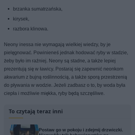
brzanka sumatrzańska,
kirysek,
razbora klinowa.
Neony inessa nie wymagają wielkiej wiedzy, by je
pielęgnować. Powinieneś jednak hodować ryby w stadzie,
żeby było im raźniej. Neony są stadne, a także lepiej
prezentują się w ławicy. Postaraj się zapewnić neonkom
akwarium z bujną roślinnością, a także sporą przestrzenią
do pływania w wodzie. Jeżeli zadbasz o to, by woda była
ciepła i możliwie miękka, ryby będą szczęśliwe.
To czytają teraz inni
Postaw go w pokoju i zdejmij drzwiczki.