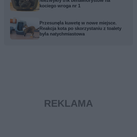
Niezwykły trik behawiorystów na
kociego wroga nr 1
Przesunęła kuwetę w nowe miejsce.
Reakcja kota po skorzystaniu z toalety
była natychmiastowa