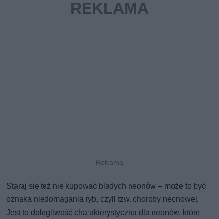
Staraj się też nie kupować bladych neonów – może to być
oznaka niedomagania ryb, czyli tzw. choroby neonowej.
Jest to dolegliwość charakterystyczna dla neonów, które