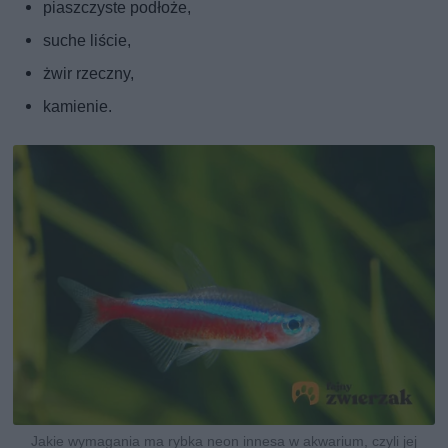
piaszczyste podłoże,
suche liście,
żwir rzeczny,
kamienie.
Jakie wymagania ma rybka neon innesa w akwarium, czyli jej