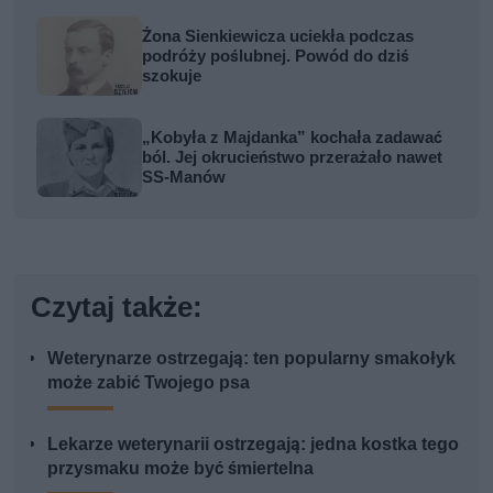
Żona Sienkiewicza uciekła podczas
podróży poślubnej. Powód do dziś
szokuje
„Kobyła z Majdanka” kochała zadawać
ból. Jej okrucieństwo przerażało nawet
SS-Manów
Czytaj także:
Weterynarze ostrzegają: ten popularny smakołyk
może zabić Twojego psa
Lekarze weterynarii ostrzegają: jedna kostka tego
przysmaku może być śmiertelna