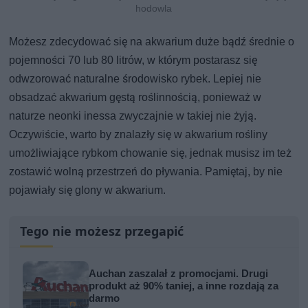
hodowla
Możesz zdecydować się na akwarium duże bądź średnie o
pojemności 70 lub 80 litrów, w którym postarasz się
odwzorować naturalne środowisko rybek. Lepiej nie
obsadzać akwarium gęstą roślinnością, ponieważ w
naturze neonki inessa zwyczajnie w takiej nie żyją.
Oczywiście, warto by znalazły się w akwarium rośliny
umożliwiające rybkom chowanie się, jednak musisz im też
zostawić wolną przestrzeń do pływania. Pamiętaj, by nie
pojawiały się glony w akwarium.
Tego nie możesz przegapić
Auchan zaszalał z promocjami. Drugi
produkt aż 90% taniej, a inne rozdają za
darmo