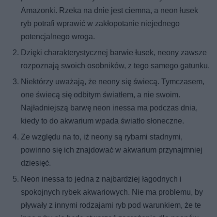
Amazonki. Rzeka na dnie jest ciemna, a neon łusek
ryb potrafi wprawić w zakłopotanie niejednego
potencjalnego wroga.
Dzięki charakterystycznej barwie łusek, neony zawsze
rozpoznają swoich osobników, z tego samego gatunku.
Niektórzy uważają, że neony się świecą. Tymczasem,
one świecą się odbitym światłem, a nie swoim.
Najładniejszą barwę neon inessa ma podczas dnia,
kiedy to do akwarium wpada światło słoneczne.
Ze względu na to, iż neony są rybami stadnymi,
powinno się ich znajdować w akwarium przynajmniej
dziesięć.
Neon inessa to jedna z najbardziej łagodnych i
spokojnych rybek akwariowych. Nie ma problemu, by
pływały z innymi rodzajami ryb pod warunkiem, że te