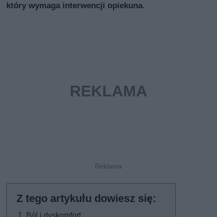
który wymaga interwencji opiekuna.
Ból i dyskomfort