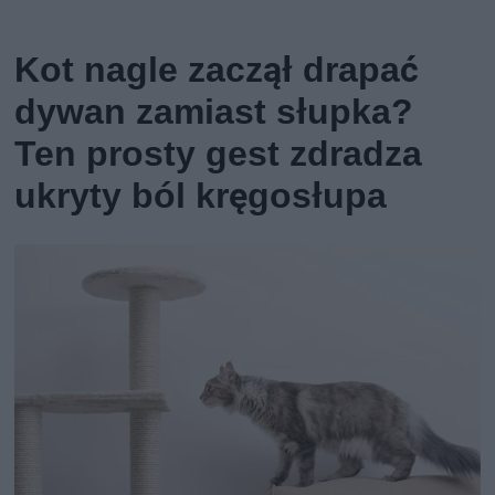
Kot nagle zaczął drapać
dywan zamiast słupka?
Ten prosty gest zdradza
ukryty ból kręgosłupa