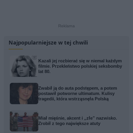
Najpopularniejsze w tej chwili
Kazali jej rozbierać się w niemal każdym
filmie. Przekleństwo polskiej seksbomby
lat 80.
Zwabił ją do auta podstępem, a potem
postawił potworne ultimatum. Kulisy
tragedii, która wstrząsnęła Polską
Miał mięśnie, akcent i „złe” nazwisko.
Zrobił z tego największe atuty