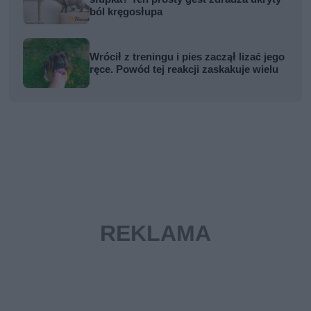
ból kręgosłupa
Wrócił z treningu i pies zaczął lizać jego
ręce. Powód tej reakcji zaskakuje wielu