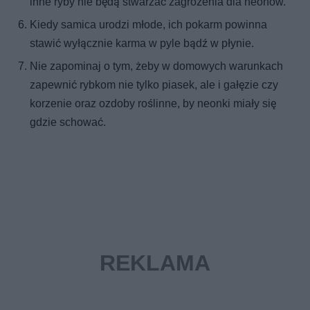
inne ryby nie będą stwarzać zagrożenia dla neonów.
Kiedy samica urodzi młode, ich pokarm powinna
stawić wyłącznie karma w pyle bądź w płynie.
Nie zapominaj o tym, żeby w domowych warunkach
zapewnić rybkom nie tylko piasek, ale i gałęzie czy
korzenie oraz ozdoby roślinne, by neonki miały się
gdzie schować.