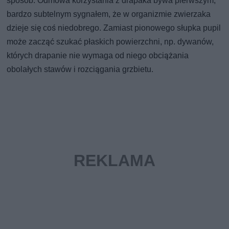
sposób. Odmowa korzystania z drapaka bywa pierwszym,
bardzo subtelnym sygnałem, że w organizmie zwierzaka
dzieje się coś niedobrego. Zamiast pionowego słupka pupil
może zacząć szukać płaskich powierzchni, np. dywanów,
których drapanie nie wymaga od niego obciążania
obolałych stawów i rozciągania grzbietu.