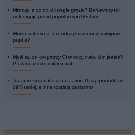
Mruczy, a po chwili nagle gryzie? Behawioryści
ostrzegają przed popularnym błędem
Mowa ciała kota. Jak odczytać emocje swojego
pupila?
Myślisz, że kot patrzy Ci w oczy i wie, kim jesteś?
Prawda szokuje właścicieli
Auchan zaszalał z promocjami. Drugi produkt aż
90% taniej, a inne rozdają za darmo