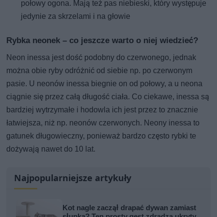
połowy ogona. Mają też pas niebieski, który występuje
jedynie za skrzelami i na głowie
Rybka neonek – co jeszcze warto o niej wiedzieć?
Neon inessa jest dość podobny do czerwonego, jednak
można obie ryby odróżnić od siebie np. po czerwonym
pasie. U neonów inessa biegnie on od połowy, a u neona
ciągnie się przez całą długość ciała. Co ciekawe, inessa są
bardziej wytrzymałe i hodowla ich jest przez to znacznie
łatwiejsza, niż np. neonów czerwonych. Neony inessa to
gatunek długowieczny, ponieważ bardzo często rybki te
dożywają nawet do 10 lat.
Najpopularniejsze artykuły
Kot nagle zaczął drapać dywan zamiast
słupka? Ten prosty gest zdradza ukryty