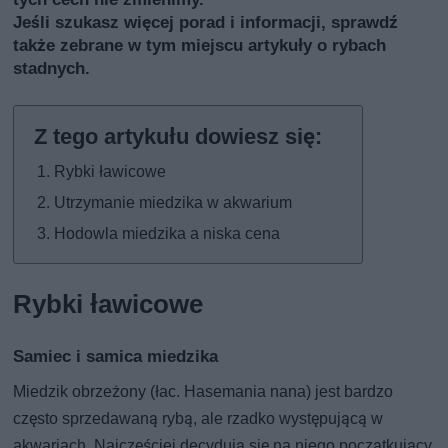
Jeśli szukasz więcej porad i informacji, sprawdź
także
zebrane w tym miejscu artykuły o rybach
stadnych
.
Rybki ławicowe
Utrzymanie miedzika w akwarium
Hodowla miedzika a niska cena
Rybki ławicowe
Samiec i samica miedzika
Miedzik obrzeżony (łac. Hasemania nana) jest bardzo
często sprzedawaną rybą, ale rzadko występującą w
akwariach. Najczęściej decydują się na niego początkujący