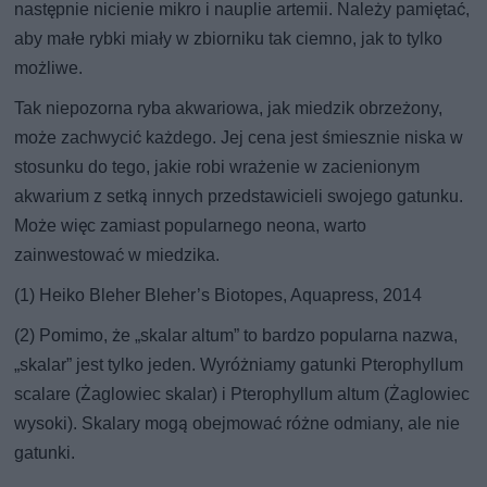
następnie nicienie mikro i nauplie artemii. Należy pamiętać,
aby małe rybki miały w zbiorniku tak ciemno, jak to tylko
możliwe.
Tak niepozorna ryba akwariowa, jak miedzik obrzeżony,
może zachwycić każdego. Jej cena jest śmiesznie niska w
stosunku do tego, jakie robi wrażenie w zacienionym
akwarium z setką innych przedstawicieli swojego gatunku.
Może więc zamiast popularnego neona, warto
zainwestować w miedzika.
(1) Heiko Bleher Bleher’s Biotopes, Aquapress, 2014
(2) Pomimo, że „skalar altum” to bardzo popularna nazwa,
„skalar” jest tylko jeden. Wyróżniamy gatunki Pterophyllum
scalare (Żaglowiec skalar) i Pterophyllum altum (Żaglowiec
wysoki). Skalary mogą obejmować różne odmiany, ale nie
gatunki.