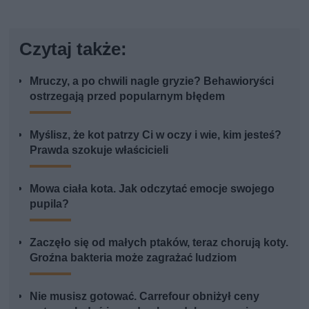
Czytaj także:
Mruczy, a po chwili nagle gryzie? Behawioryści
ostrzegają przed popularnym błędem
Myślisz, że kot patrzy Ci w oczy i wie, kim jesteś?
Prawda szokuje właścicieli
Mowa ciała kota. Jak odczytać emocje swojego
pupila?
Zaczęło się od małych ptaków, teraz chorują koty.
Groźna bakteria może zagrażać ludziom
Nie musisz gotować. Carrefour obniżył ceny