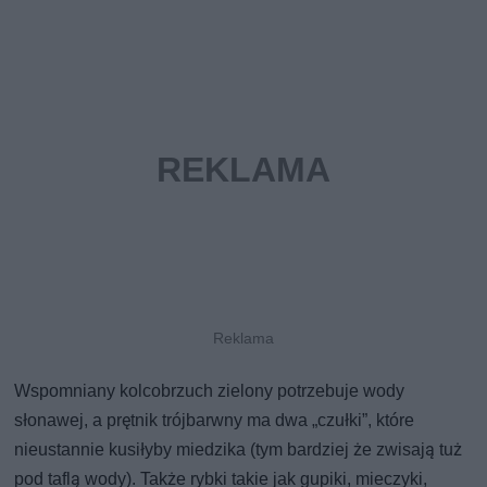
Wspomniany kolcobrzuch zielony potrzebuje wody
słonawej, a prętnik trójbarwny ma dwa „czułki”, które
nieustannie kusiłyby miedzika (tym bardziej że zwisają tuż
pod taflą wody). Także rybki takie jak gupiki, mieczyki,