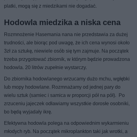
platki, mogą się z miedzikami nie dogadać.
Hodowla miedzika a niska cena
Rozmnożenie Hasemania nana nie przedstawia za dużej
trudności, ale biorąc pod uwagę, że ich cena wynosi około
3zł za sztukę, niewiele osób się tym zajmuje. Na początek
trzeba przygotować zbiornik, w którym będzie prowadzona
hodowla. 20 litrów zupełnie wystarczy.
Do zbiornika hodowlanego wrzucamy dużo mchu, wgłębki
lub mopy hodowlane. Rozmnażamy od jednej pary do
wielu sztuk (samiec i samica w proporcji pół na pół). Po
zrzuceniu jajeczek odławiamy wszystkie dorosłe osobniki,
bo będą wyjadały ikrę.
Efektywna hodowla polega na odpowiednim wykarmieniu
młodych ryb. Na początek mikroplankton taki jak wrotki, a