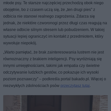
młode psy. Te starsze najczęściej przechodzą obok niego
obojętnie, bo z czasem uczą się, że „ten drugi pies” z
odbicia nie stanowi realnego zagrożenia. Zdarza się
jednak, że niektóre czworonogi przez długi czas reagują na
własne odbicie silnym stresem lub pobudzeniem. W takiej
sytuacji lepiej ograniczyć im kontakt z przedmiotem, który
wywołuje niepokój.
„Warto pamiętać, że brak zainteresowania lustrem nie jest
równoznaczny z brakiem inteligencji. Psy wyróżniają się
innymi umiejętnościami, takimi jak empatia czy świetne
odczytywanie ludzkich gestów, co pokazuje ich wysoki
poziom poznawczy” – podkreśla portal bakado.pl. Więcej o
niezwykłych zdolnościach psów
przeczytasz tutaj
.