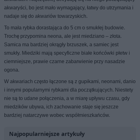
akwaryści, bo jest mało wymagający, łatwy do utrzymania i
nadaje się do akwariów towarzyskich.
To mała rybka dorastająca do 5 cm o smukłej budowie.
Trochę przypomina neona, ale jest miedziano – złota.
Samica ma bardziej okrągły brzuszek, a samiec jest
smukły. Miedziki mają specyficzne białe końcówki płetw i
ciemniejsze, prawie czarne zabarwienie przy nasadzie
ogona.
W akwariach często łączone są z gupikami, neonami, danio
i innymi popularnymi rybkami dla początkujących. Niestety
nie są to udane połączenia, a w miarę upływu czasu, gdy
miedzików ubywa, ich zachowanie staje się jeszcze
bardziej natarczywe wobec współmieszkańców.
Najpopularniejsze artykuły