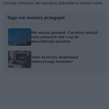
chcemy zmieszać jak najwięcej gatunków w jednym szkle.
Tego nie możesz przegapić
Nie musisz gotować. Carrefour obniżył
ceny gotowych dań i zup do
absurdalnego poziomu
Jakie są koszty eksploatacji
elektrycznego kominka?