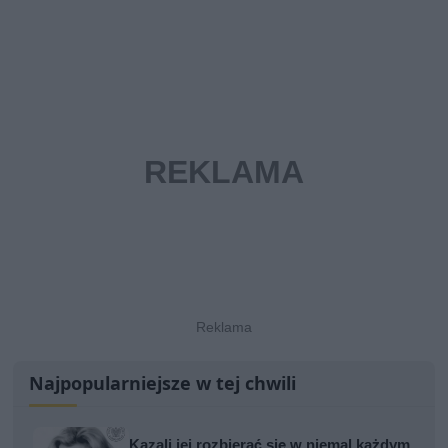
Najpopularniejsze w tej chwili
Kazali jej rozbierać się w niemal każdym