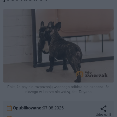
Fakt, że psy nie rozpoznają własnego odbicia nie oznacza, że
niczego w lustrze nie widzą, fot. Tatyana
Opublikowano:
07.08.2026
Udostępnij