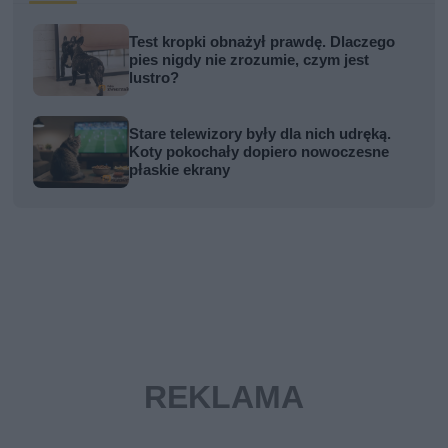
Test kropki obnażył prawdę. Dlaczego
pies nigdy nie zrozumie, czym jest
lustro?
Stare telewizory były dla nich udręką.
Koty pokochały dopiero nowoczesne
płaskie ekrany