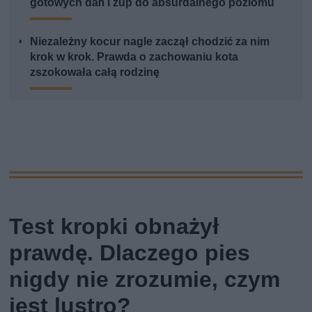
gotowych dań i zup do absurdalnego poziomu
Niezależny kocur nagle zaczął chodzić za nim
krok w krok. Prawda o zachowaniu kota
zszokowała całą rodzinę
Test kropki obnażył
prawdę. Dlaczego pies
nigdy nie zrozumie, czym
jest lustro?