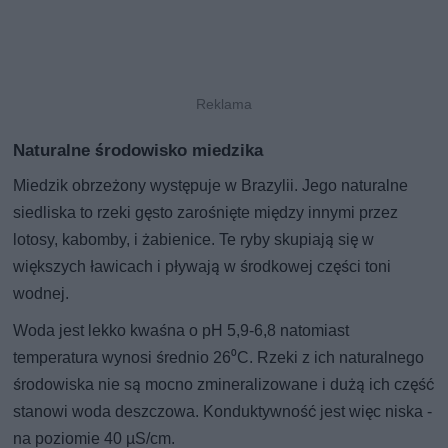
Naturalne środowisko miedzika
Miedzik obrzeżony występuje w Brazylii. Jego naturalne
siedliska to rzeki gęsto zarośnięte między innymi przez
lotosy, kabomby, i żabienice. Te ryby skupiają się w
większych ławicach i pływają w środkowej części toni
wodnej.
Woda jest lekko kwaśna o pH 5,9-6,8 natomiast
temperatura wynosi średnio 26⁰C. Rzeki z ich naturalnego
środowiska nie są mocno zmineralizowane i dużą ich część
stanowi woda deszczowa. Konduktywność jest więc niska -
na poziomie 40 µS/cm.