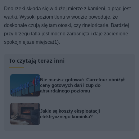
Dno rzeki składa się w dużej mierze z kamieni, a prąd jest
wartki. Wysoki poziom tlenu w wodzie powoduje, że
doskonale czują się tam otoski, czy rineloricarie. Bardziej
przy brzegu tafla jest mocno zarośnięta i daje zacienione
spokojniejsze miejsca(1).
To czytają teraz inni
Nie musisz gotować. Carrefour obniżył
ceny gotowych dań i zup do
absurdalnego poziomu
Jakie są koszty eksploatacji
elektrycznego kominka?