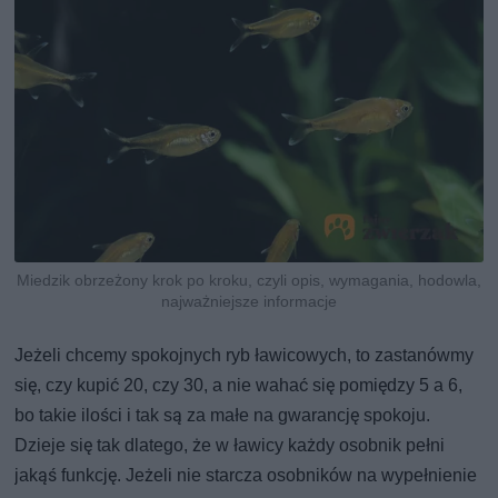
Miedzik obrzeżony krok po kroku, czyli opis, wymagania, hodowla,
najważniejsze informacje
Jeżeli chcemy spokojnych ryb ławicowych, to zastanówmy
się, czy kupić 20, czy 30, a nie wahać się pomiędzy 5 a 6,
bo takie ilości i tak są za małe na gwarancję spokoju.
Dzieje się tak dlatego, że w ławicy każdy osobnik pełni
jakąś funkcję. Jeżeli nie starcza osobników na wypełnienie