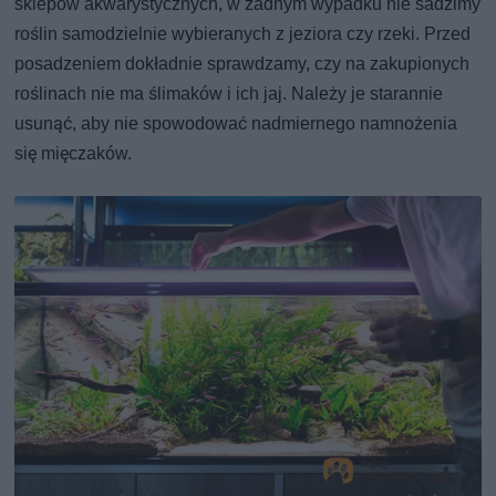
sklepów akwarystycznych, w żadnym wypadku nie sadzimy
roślin samodzielnie wybieranych z jeziora czy rzeki. Przed
posadzeniem dokładnie sprawdzamy, czy na zakupionych
roślinach nie ma ślimaków i ich jaj. Należy je starannie
usunąć, aby nie spowodować nadmiernego namnożenia
się mięczaków.