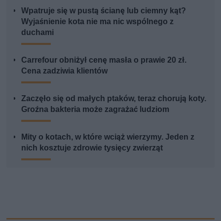
Wpatruje się w pustą ścianę lub ciemny kąt?
Wyjaśnienie kota nie ma nic wspólnego z
duchami
Carrefour obniżył cenę masła o prawie 20 zł.
Cena zadziwia klientów
Zaczęło się od małych ptaków, teraz chorują koty.
Groźna bakteria może zagrażać ludziom
Mity o kotach, w które wciąż wierzymy. Jeden z
nich kosztuje zdrowie tysięcy zwierząt