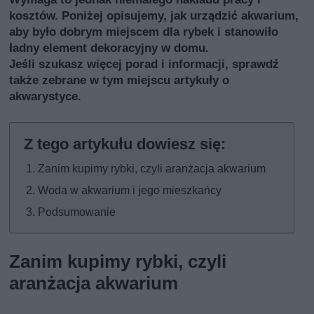
kosztów. Poniżej opisujemy, jak urządzić akwarium,
aby było dobrym miejscem dla rybek i stanowiło
ładny element dekoracyjny w domu.
Jeśli szukasz więcej porad i informacji, sprawdź
także
zebrane w tym miejscu artykuły o
akwarystyce
.
Zanim kupimy rybki, czyli aranżacja akwarium
Woda w akwarium i jego mieszkańcy
Podsumowanie
Zanim kupimy rybki, czyli
aranżacja akwarium