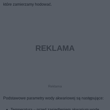
które zamierzamy hodować.
Podstawowe parametry wody akwariowej są następujące:
Temperatura – przed zasiedleniem akwarium wodę