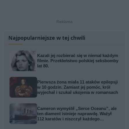
Najpopularniejsze w tej chwili
Kazali jej rozbierać się w niemal każdym
filmie. Przekleństwo polskiej seksbomby
lat 80.
Pierwsza żona miała 11 ataków epilepsji
w 10 godzin. Zamiast jej pomóc, król
wyjechał i szukał ukojenia w romansach
Cameron wymyślił „Serce Oceanu”, ale
ten diament istnieje naprawdę. Ważył
112 karatów i niszczył każdego
właściciela