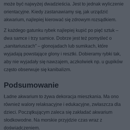
może być najwyżej dwadzieścia. Jest to jednak wyliczenie
orientacyjne. Kiedy zastanawiamy się, jak urządzić
akwarium, najlepiej kierować się zdrowym rozsądkiem.
Z każdego gatunku rybek najlepiej kupić po pięć sztuk –
dwa samce i trzy samice. Dobrze jest też pomyśleć o
„sanitariuszach” – glonojadach lub sumikach, które
wyjadają powstające glony i resztki. Dobieramy rybki tak,
aby nie wyjadały się nawzajem, aczkolwiek np. u gupików
często obserwuje się kanibalizm.
Podsumowanie
Ładne akwarium to żywa dekoracja mieszkania. Ma ono
również walory relaksacyjne i edukacyjne, zwłaszcza dla
dzieci. Początkującym zaleca się zakładać akwarium
słodkowodne. Na morskie przyjdzie czas wraz z
doświadczeniem.