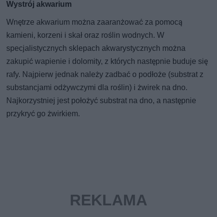
Wystrój akwarium
Wnętrze akwarium można zaaranżować za pomocą
kamieni, korzeni i skał oraz roślin wodnych. W
specjalistycznych sklepach akwarystycznych można
zakupić wapienie i dolomity, z których następnie buduje się
rafy. Najpierw jednak należy zadbać o podłoże (substrat z
substancjami odżywczymi dla roślin) i żwirek na dno.
Najkorzystniej jest położyć substrat na dno, a następnie
przykryć go żwirkiem.