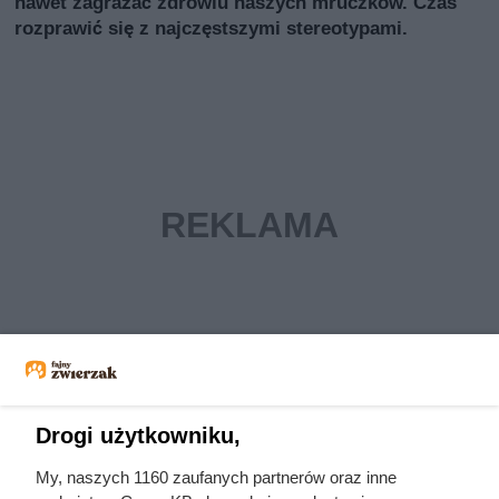
nawet zagrażać zdrowiu naszych mruczków. Czas
rozprawić się z najczęstszymi stereotypami.
Drogi użytkowniku,
My, naszych 1160 zaufanych partnerów oraz inne