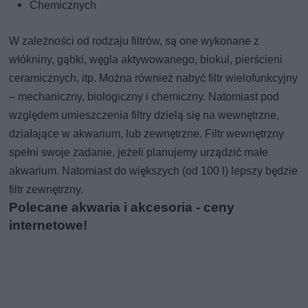
Chemicznych
W zależności od rodzaju filtrów, są one wykonane z
włókniny, gąbki, węgla aktywowanego, biokul, pierścieni
ceramicznych, itp. Można również nabyć filtr wielofunkcyjny
– mechaniczny, biologiczny i chemiczny. Natomiast pod
względem umieszczenia filtry dzielą się na wewnętrzne,
działające w akwarium, lub zewnętrzne. Filtr wewnętrzny
spełni swoje zadanie, jeżeli planujemy urządzić małe
akwarium. Natomiast do większych (od 100 l) lepszy będzie
filtr zewnętrzny.
Polecane akwaria i akcesoria - ceny
internetowe!