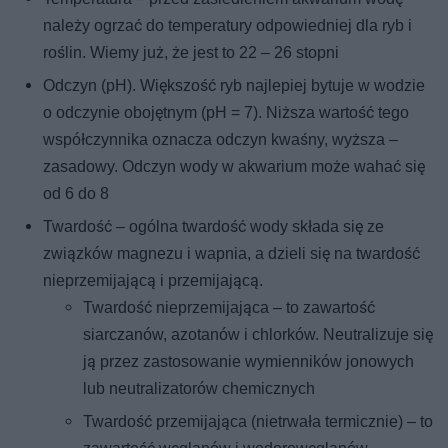
należy ogrzać do temperatury odpowiedniej dla ryb i
roślin. Wiemy już, że jest to 22 – 26 stopni
Odczyn (pH). Większość ryb najlepiej bytuje w wodzie
o odczynie obojętnym (pH = 7). Niższa wartość tego
współczynnika oznacza odczyn kwaśny, wyższa –
zasadowy. Odczyn wody w akwarium może wahać się
od 6 do 8
Twardość – ogólna twardość wody składa się ze
związków magnezu i wapnia, a dzieli się na twardość
nieprzemijającą i przemijającą.
Twardość nieprzemijająca – to zawartość
siarczanów, azotanów i chlorków. Neutralizuje się
ją przez zastosowanie wymienników jonowych
lub neutralizatorów chemicznych
Twardość przemijająca (nietrwała termicznie) – to