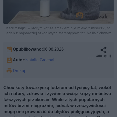
Kadr z bajki, w którym kot ze smakiem pije mleko z miseczki, to
jeden z najbardziej szkodliwych stereotypów, fot. Nailia Schwarz
Opublikowano:
06.08.2026
Udostępnij
Autor:
Natalia Grochal
Drukuj
Choć koty towarzyszą ludziom od tysięcy lat, wokół
ich natury, zdrowia i żywienia wciąż krąży mnóstwo
fałszywych przekonań. Wiele z tych popularnych
mitów brzmi niegroźnie, jednak w rzeczywistości
mogą one prowadzić do błędów pielęgnacyjnych, a