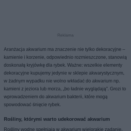
Aranżacja akwarium ma znaczenie nie tylko dekoracyjne –
kamienie i korzenie, odpowiednio rozmieszczone, stanowią
doskonałą kryjówkę dla rybek. Ważne: wszelkie elementy
dekoracyjne kupujemy jedynie w sklepie akwarystycznym,
w żadnym wypadku nie wolno wkładać do akwarium np.
kamieni z jeziora lub morza, „bo ładnie wyglądają”. Grozi to
wprowadzeniem do akwarium bakterii, które mogą
spowodować śnięcie rybek.
Rośliny, którymi warto udekorować akwarium
Rośliny wodne spełniają w akwarium wielorakie zadanie.