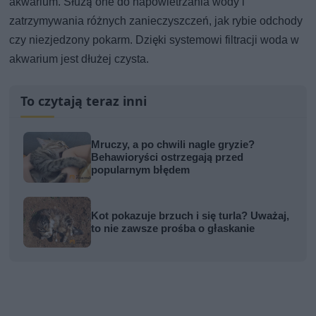
akwarium. Służą one do napowietrzania wody i
zatrzymywania różnych zanieczyszczeń, jak rybie odchody
czy niezjedzony pokarm. Dzięki systemowi filtracji woda w
akwarium jest dłużej czysta.
To czytają teraz inni
Mruczy, a po chwili nagle gryzie?
Behawioryści ostrzegają przed
popularnym błędem
Kot pokazuje brzuch i się turla? Uważaj,
to nie zawsze prośba o głaskanie