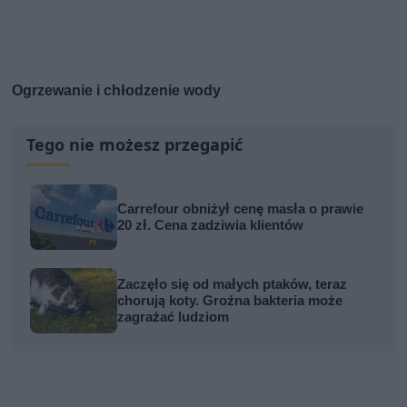
Ogrzewanie i chłodzenie wody
Tego nie możesz przegapić
Carrefour obniżył cenę masła o prawie
20 zł. Cena zadziwia klientów
Zaczęło się od małych ptaków, teraz
chorują koty. Groźna bakteria może
zagrażać ludziom