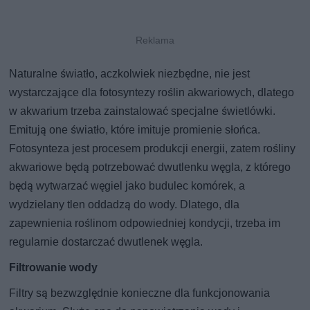
Naturalne światło, aczkolwiek niezbędne, nie jest
wystarczające dla fotosyntezy roślin akwariowych, dlatego
w akwarium trzeba zainstalować specjalne świetlówki.
Emitują one światło, które imituje promienie słońca.
Fotosynteza jest procesem produkcji energii, zatem rośliny
akwariowe będą potrzebować dwutlenku węgla, z którego
będą wytwarzać węgiel jako budulec komórek, a
wydzielany tlen oddadzą do wody. Dlatego, dla
zapewnienia roślinom odpowiedniej kondycji, trzeba im
regularnie dostarczać dwutlenek węgla.
Filtrowanie wody
Filtry są bezwzględnie konieczne dla funkcjonowania