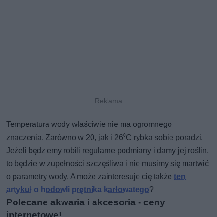
Temperatura wody właściwie nie ma ogromnego
znaczenia. Zarówno w 20, jak i 26⁰C rybka sobie poradzi.
Jeżeli będziemy robili regularne podmiany i damy jej roślin,
to będzie w zupełności szczęśliwa i nie musimy się martwić
o parametry wody. A może zainteresuje cię także
ten
artykuł o hodowli prętnika karłowatego
?
Polecane akwaria i akcesoria - ceny
internetowe!