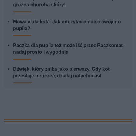
groźna choroba skóry!
Mowa ciała kota. Jak odczytać emocje swojego
pupila?
Paczka dla pupila też może iść przez Paczkomat -
nadaj prosto i wygodnie
Dźwięk, który znika jako pierwszy. Gdy kot
przestaje mruczeć, działaj natychmiast