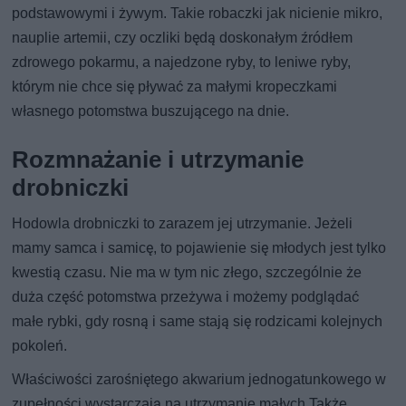
podstawowymi i żywym. Takie robaczki jak nicienie mikro,
nauplie artemii, czy oczliki będą doskonałym źródłem
zdrowego pokarmu, a najedzone ryby, to leniwe ryby,
którym nie chce się pływać za małymi kropeczkami
własnego potomstwa buszującego na dnie.
Rozmnażanie i utrzymanie
drobniczki
Hodowla drobniczki to zarazem jej utrzymanie. Jeżeli
mamy samca i samicę, to pojawienie się młodych jest tylko
kwestią czasu. Nie ma w tym nic złego, szczególnie że
duża część potomstwa przeżywa i możemy podglądać
małe rybki, gdy rosną i same stają się rodzicami kolejnych
pokoleń.
Właściwości zarośniętego akwarium jednogatunkowego w
zupełności wystarczają na utrzymanie małych Także