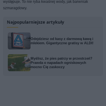
występuje. To nie ryba kwaśnej wody, jak barwniak
szmaragdowy.
Najpopularniejsze artykuły
Odejdziesz od kasy z darmową kawą i
mlekiem. Gigantyczne gratisy w ALDI!
Myślisz, że pies patrzy w przestrzeń?
Prawda o napadach ogniskowych
mocno Cię zaskoczy