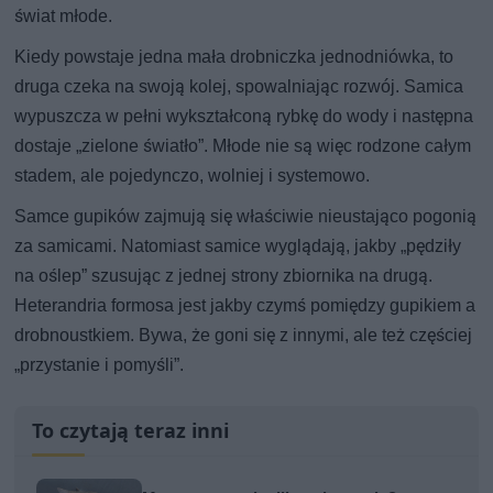
świat młode.
Kiedy powstaje jedna mała drobniczka jednodniówka, to
druga czeka na swoją kolej, spowalniając rozwój. Samica
wypuszcza w pełni wykształconą rybkę do wody i następna
dostaje „zielone światło”. Młode nie są więc rodzone całym
stadem, ale pojedynczo, wolniej i systemowo.
Samce gupików zajmują się właściwie nieustająco pogonią
za samicami. Natomiast samice wyglądają, jakby „pędziły
na oślep” szusując z jednej strony zbiornika na drugą.
Heterandria formosa jest jakby czymś pomiędzy gupikiem a
drobnoustkiem. Bywa, że goni się z innymi, ale też częściej
„przystanie i pomyśli”.
To czytają teraz inni