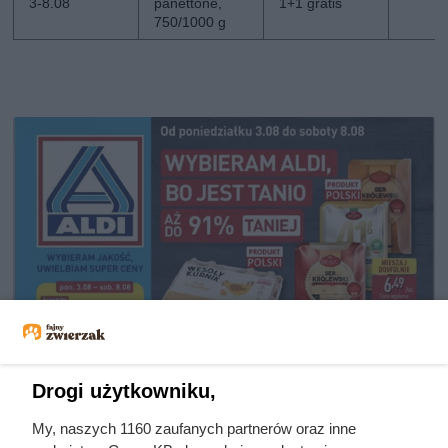
3-8.08
panettone,
1+1 gratis
750/1000 g
Drogi użytkowniku,
My, naszych 1160 zaufanych partnerów oraz inne