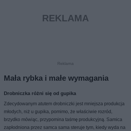
Mała rybka i małe wymagania
Drobniczka różni się od gupika
Zdecydowanym atutem drobniczki jest mniejsza produkcja
młodych, niż u gupika, pomimo, że właściwie rozród,
brzydko mówiąc, przypomina taśmę produkcyjną. Samica
zapłodniona przez samca sama steruje tym, kiedy wyda na