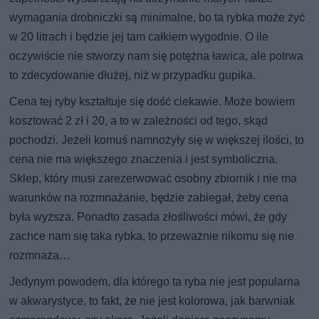
wymagania drobniczki są minimalne, bo ta rybka może żyć
w 20 litrach i będzie jej tam całkiem wygodnie. O ile
oczywiście nie stworzy nam się potężna ławica, ale potrwa
to zdecydowanie dłużej, niż w przypadku gupika.
Cena tej ryby kształtuje się dość ciekawie. Może bowiem
kosztować 2 zł i 20, a to w zależności od tego, skąd
pochodzi. Jeżeli komuś namnożyły się w większej ilości, to
cena nie ma większego znaczenia i jest symboliczna.
Sklep, który musi zarezerwować osobny zbiornik i nie ma
warunków na rozmnażanie, będzie zabiegał, żeby cena
była wyższa. Ponadto zasada złośliwości mówi, że gdy
zachce nam się taka rybka, to przeważnie nikomu się nie
rozmnaża…
Jedynym powodem, dla którego ta ryba nie jest popularna
w akwarystyce, to fakt, że nie jest kolorowa, jak barwniak