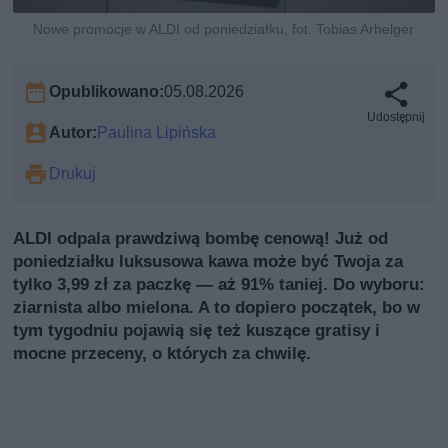
Nowe promocje w ALDI od poniedziałku, fot. Tobias Arhelger
Opublikowano:
05.08.2026
Udostępnij
Autor:
Paulina Lipińska
Drukuj
ALDI odpala prawdziwą bombę cenową! Już od
poniedziałku luksusowa kawa może być Twoja za
tylko 3,99 zł za paczkę — aż 91% taniej. Do wyboru:
ziarnista albo mielona. A to dopiero początek, bo w
tym tygodniu pojawią się też kuszące gratisy i
mocne przeceny, o których za chwilę.