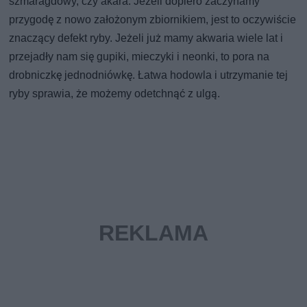
szmaragdowy, czy akara. Jeżeli dopiero zaczynamy
przygodę z nowo założonym zbiornikiem, jest to oczywiście
znaczący defekt ryby. Jeżeli już mamy akwaria wiele lat i
przejadły nam się gupiki, mieczyki i neonki, to pora na
drobniczkę jednodniówkę. Łatwa hodowla i utrzymanie tej
ryby sprawia, że możemy odetchnąć z ulgą.