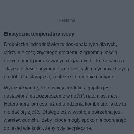
Elastyczna temperatura wody
Drobniczka jednodniówka to doskonała ryba dla tych,
którzy nie chcą zbytniego problemu z ogromną ilością
małych rybek produkowanych i zjadanych. To, że samica
„dawkuje ilości” powoduje, że małe rybki natychmiast płyną
na dół i tam starają się znaleźć schronienie i pokarm.
Wyraźnie widać, że masowa produkcja gupika jest
nastawiona na „rozproszenie w ilości”, natomiast mała
Heterandria formosa już od urodzenia kombinuje, jakby tu
nie dać się zjeść. Dlatego też w wystroju potrzebna jest
warstewka mchu, żeby młode mogły spokojnie podrosnąć
do takiej wielkości, żeby były bezpieczne.