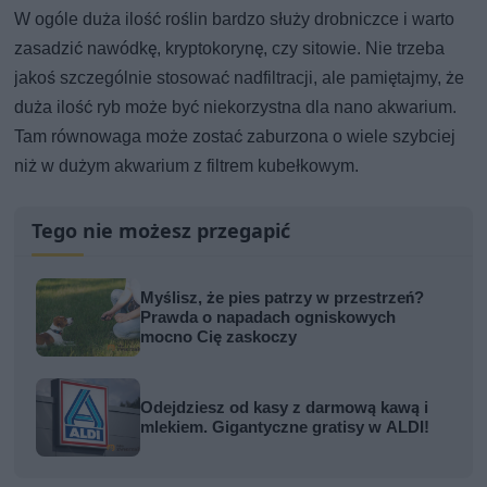
W ogóle duża ilość roślin bardzo służy drobniczce i warto
zasadzić nawódkę, kryptokorynę, czy sitowie. Nie trzeba
jakoś szczególnie stosować nadfiltracji, ale pamiętajmy, że
duża ilość ryb może być niekorzystna dla nano akwarium.
Tam równowaga może zostać zaburzona o wiele szybciej
niż w dużym akwarium z filtrem kubełkowym.
Tego nie możesz przegapić
Myślisz, że pies patrzy w przestrzeń?
Prawda o napadach ogniskowych
mocno Cię zaskoczy
Odejdziesz od kasy z darmową kawą i
mlekiem. Gigantyczne gratisy w ALDI!