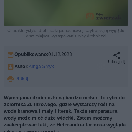
Charakterystyka drobniczki jednodniowej, czyli opis jej wyglądu
oraz miejsca występowania ryby drobniczki
Opublikowano:
01.12.2023
Udostępnij
Autor:
Kinga Smyk
Drukuj
Wymagania drobniczki są bardzo niskie. To ryba do
zbiornika 20 litrowego, gdzie wystarczy roślina,
woda kranowa i mały filterek. Także temperatura
wody może mieć duże widełki. Zatem możemy
zaakceptować fakt, że Heterandria formosa wygląda
jak szara wersja gupika.