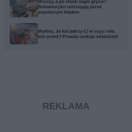
Mruczy, a po chwili nagle gryzie?
Behawioryści ostrzegają przed
popularnym błędem
Myślisz, że kot patrzy Ci w oczy i wie,
kim jesteś? Prawda szokuje właścicieli