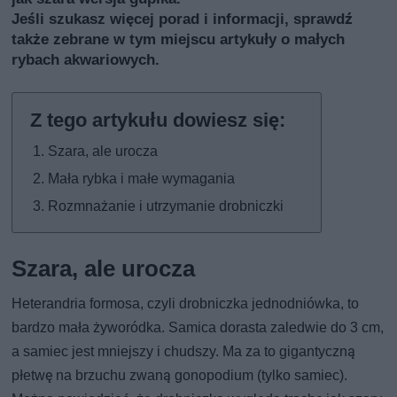
Jeśli szukasz więcej porad i informacji, sprawdź
także
zebrane w tym miejscu artykuły o małych
rybach akwariowych
.
Szara, ale urocza
Mała rybka i małe wymagania
Rozmnażanie i utrzymanie drobniczki
Szara, ale urocza
Heterandria formosa, czyli drobniczka jednodniówka, to
bardzo mała żyworódka. Samica dorasta zaledwie do 3 cm,
a samiec jest mniejszy i chudszy. Ma za to gigantyczną
płetwę na brzuchu zwaną gonopodium (tylko samiec).