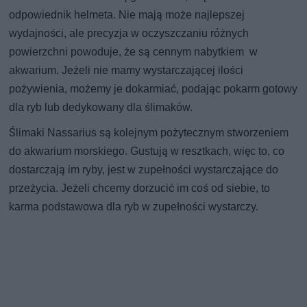
odpowiednik helmeta. Nie mają może najlepszej
wydajności, ale precyzja w oczyszczaniu różnych
powierzchni powoduje, że są cennym nabytkiem w
akwarium. Jeżeli nie mamy wystarczającej ilości
pożywienia, możemy je dokarmiać, podając pokarm gotowy
dla ryb lub dedykowany dla ślimaków.
Ślimaki Nassarius są kolejnym pożytecznym stworzeniem
do akwarium morskiego. Gustują w resztkach, więc to, co
dostarczają im ryby, jest w zupełności wystarczające do
przeżycia. Jeżeli chcemy dorzucić im coś od siebie, to
karma podstawowa dla ryb w zupełności wystarczy.