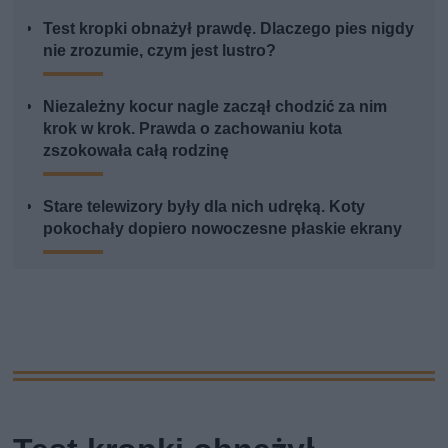
Test kropki obnażył prawdę. Dlaczego pies nigdy
nie zrozumie, czym jest lustro?
Niezależny kocur nagle zaczął chodzić za nim
krok w krok. Prawda o zachowaniu kota
zszokowała całą rodzinę
Stare telewizory były dla nich udręką. Koty
pokochały dopiero nowoczesne płaskie ekrany