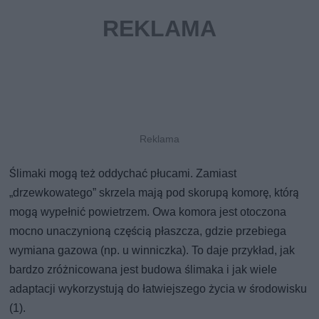
Ślimaki mogą też oddychać płucami. Zamiast
„drzewkowatego” skrzela mają pod skorupą komorę, którą
mogą wypełnić powietrzem. Owa komora jest otoczona
mocno unaczynioną częścią płaszcza, gdzie przebiega
wymiana gazowa (np. u winniczka). To daje przykład, jak
bardzo zróżnicowana jest budowa ślimaka i jak wiele
adaptacji wykorzystują do łatwiejszego życia w środowisku
(1).