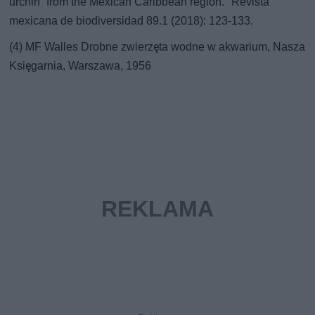
urchin” from the Mexican Caribbean region." Revista
mexicana de biodiversidad 89.1 (2018): 123-133.
(4) MF Walles Drobne zwierzęta wodne w akwarium, Nasza
Księgarnia, Warszawa, 1956