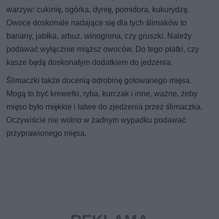
warzyw: cukinię, ogórka, dynię, pomidora, kukurydzę.
Owoce doskonale nadające się dla tych ślimaków to
banany, jabłka, arbuz, winogrona, czy gruszki. Należy
podawać wyłącznie miąższ owoców. Do tego płatki, czy
kasze będą doskonałym dodatkiem do jedzenia.
Ślimaczki także docenią odrobinę gotowanego mięsa.
Mogą to być krewetki, ryba, kurczak i inne, ważne, żeby
mięso było miękkie i łatwe do zjedzenia przez ślimaczka.
Oczywiście nie wolno w żadnym wypadku podawać
przyprawionego mięsa.