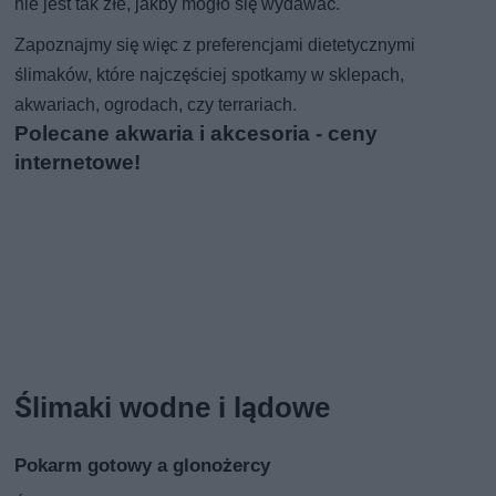
nie jest tak złe, jakby mogło się wydawać.
Zapoznajmy się więc z preferencjami dietetycznymi
ślimaków, które najczęściej spotkamy w sklepach,
akwariach, ogrodach, czy terrariach.
Polecane akwaria i akcesoria - ceny
internetowe!
Ślimaki wodne i lądowe
Pokarm gotowy a glonożercy