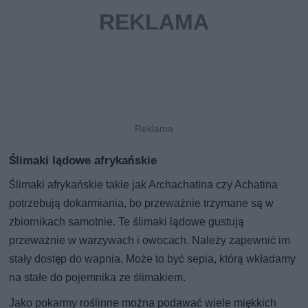
Ślimaki lądowe afrykańskie
Ślimaki afrykańskie takie jak Archachatina czy Achatina
potrzebują dokarmiania, bo przeważnie trzymane są w
zbiornikach samotnie. Te ślimaki lądowe gustują
przeważnie w warzywach i owocach. Należy zapewnić im
stały dostęp do wapnia. Może to być sepia, którą wkładamy
na stałe do pojemnika ze ślimakiem.
Jako pokarmy roślinne można podawać wiele miękkich