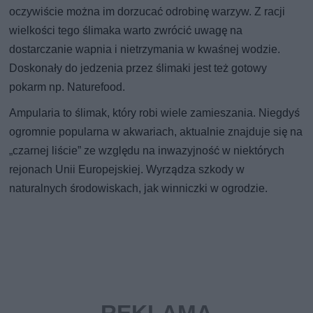
oczywiście można im dorzucać odrobinę warzyw. Z racji
wielkości tego ślimaka warto zwrócić uwagę na
dostarczanie wapnia i nietrzymania w kwaśnej wodzie.
Doskonały do jedzenia przez ślimaki jest też gotowy
pokarm np. Naturefood.
Ampularia to ślimak, który robi wiele zamieszania. Niegdyś
ogromnie popularna w akwariach, aktualnie znajduje się na
„czarnej liście” ze względu na inwazyjność w niektórych
rejonach Unii Europejskiej. Wyrządza szkody w
naturalnych środowiskach, jak winniczki w ogrodzie.