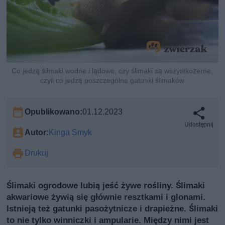
Co jedzą ślimaki wodne i lądowe, czy ślimaki są wszystkożerne,
czyli co jedzą poszczególne gatunki ślimaków
Opublikowano:
01.12.2023
Udostępnij
Autor:
Kinga Smyk
Drukuj
Ślimaki ogrodowe lubią jeść żywe rośliny. Ślimaki
akwariowe żywią się głównie resztkami i glonami.
Istnieją też gatunki pasożytnicze i drapieżne. Ślimaki
to nie tylko winniczki i ampularie. Między nimi jest