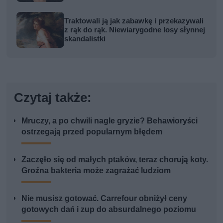
Traktowali ją jak zabawkę i przekazywali
z rąk do rąk. Niewiarygodne losy słynnej
skandalistki
Czytaj także:
Mruczy, a po chwili nagle gryzie? Behawioryści
ostrzegają przed popularnym błędem
Zaczęło się od małych ptaków, teraz chorują koty.
Groźna bakteria może zagrażać ludziom
Nie musisz gotować. Carrefour obniżył ceny
gotowych dań i zup do absurdalnego poziomu