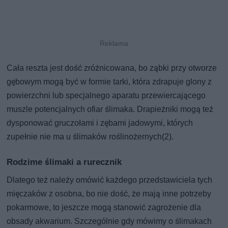
Cała reszta jest dość zróżnicowana, bo ząbki przy otworze
gębowym mogą być w formie tarki, która zdrapuje glony z
powierzchni lub specjalnego aparatu przewiercającego
muszle potencjalnych ofiar ślimaka. Drapieżniki mogą też
dysponować gruczołami i zębami jadowymi, których
zupełnie nie ma u ślimaków roślinożernych(2).
Rodzime ślimaki a rurecznik
Dlatego też należy omówić każdego przedstawiciela tych
mięczaków z osobna, bo nie dość, że mają inne potrzeby
pokarmowe, to jeszcze mogą stanowić zagrożenie dla
obsady akwarium. Szczególnie gdy mówimy o ślimakach