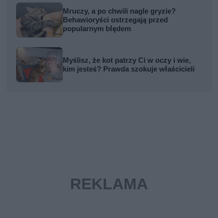
Mruczy, a po chwili nagle gryzie?
Behawioryści ostrzegają przed
popularnym błędem
Myślisz, że kot patrzy Ci w oczy i wie,
kim jesteś? Prawda szokuje właścicieli