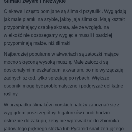
Ślimaki zwykłe i niezwykłe
Ciekawe i często pomijane są ślimaki przytuliki. Wyglądają
jak małe plamki na szybie, jakby jaja ślimaka. Mają kształt
przypominający czapkę skrzata, ale ze względu na
wielkość nie dostrzegamy wygięcia muszli i bardziej
przypominają małże, niż ślimaki.
Najbardziej popularne w akwariach są zatoczki mające
mocno skręconą wysoką muszlę. Małe zatoczki są
doskonałymi mieszkańcami akwarium, bo nie wyrządzają
żadnych szkód, tylko sprzątają po rybach. Większe
osobniki mogą być problematyczne i podgryzać delikatne
rośliny.
W przypadku ślimaków morskich należy zapoznać się z
wyglądem poszczególnych gatunków i podchodzić
ostrożnie do zakupu, żeby nie wprowadzić do zbiornika
jadowitego pięknego stożka lub Pyramid snail żerującego