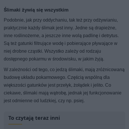
Ślimaki żywią się wszystkim
Podobnie, jak przy oddychaniu, tak też przy odżywianiu,
praktycznie każdy ślimak jest inny. Jedne są drapieżne,
inne roślinożerne, a jeszcze inne wolą padlinę i detrytus.
Są też gatunki filtrujące wodę i pobierające pływające w
niej drobne cząstki. Wszystko zależy od rodzaju
dostępnego pokarmu w środowisku, w jakim żyją.
W zależności od tego, co jedzą ślimaki, mają zróżnicowaną
budowę układu pokarmowego. Częścią wspólną dla
większości gatunków jest przełyk, żołądek i jelito. Co
ciekawe, ślimaki mają wątrobę, jednak jej funkcjonowanie
jest odmienne od ludzkiej, czy np. psiej.
To czytają teraz inni