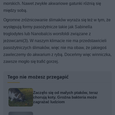
morskich. Nawet zwykłe akwariowe gatunki różnią się
między sobą.
Ogromne zróżnicowanie ślimaków wyraża się też w tym, że
występują formy pasożytnicze takie jak Sabinella
troglodytes lub Nanobalcis worsfoldi związane z
jeżowcami(3). W naszym klimacie nie ma przedstawicieli
pasożytniczych ślimaków, więc nie ma obaw, że jakiegoś
zawleczemy do akwarium z rybą. Doceńmy więc winniczka,
zawsze mogło się trafić gorzej.
Tego nie możesz przegapić
Zaczęło się od małych ptaków, teraz
chorują koty. Groźna bakteria może
zagrażać ludziom