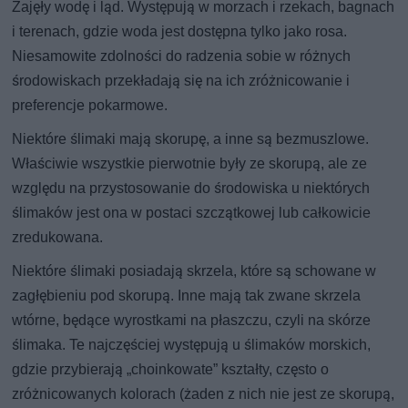
Zajęły wodę i ląd. Występują w morzach i rzekach, bagnach
i terenach, gdzie woda jest dostępna tylko jako rosa.
Niesamowite zdolności do radzenia sobie w różnych
środowiskach przekładają się na ich zróżnicowanie i
preferencje pokarmowe.
Niektóre ślimaki mają skorupę, a inne są bezmuszlowe.
Właściwie wszystkie pierwotnie były ze skorupą, ale ze
względu na przystosowanie do środowiska u niektórych
ślimaków jest ona w postaci szczątkowej lub całkowicie
zredukowana.
Niektóre ślimaki posiadają skrzela, które są schowane w
zagłębieniu pod skorupą. Inne mają tak zwane skrzela
wtórne, będące wyrostkami na płaszczu, czyli na skórze
ślimaka. Te najczęściej występują u ślimaków morskich,
gdzie przybierają „choinkowate” kształty, często o
zróżnicowanych kolorach (żaden z nich nie jest ze skorupą,