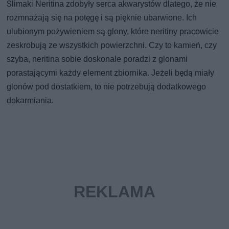
Ślimaki Neritina zdobyły serca akwarystów dlatego, że nie
rozmnażają się na potęgę i są pięknie ubarwione. Ich
ulubionym pożywieniem są glony, które neritiny pracowicie
zeskrobują ze wszystkich powierzchni. Czy to kamień, czy
szyba, neritina sobie doskonale poradzi z glonami
porastającymi każdy element zbiornika. Jeżeli będą miały
glonów pod dostatkiem, to nie potrzebują dodatkowego
dokarmiania.