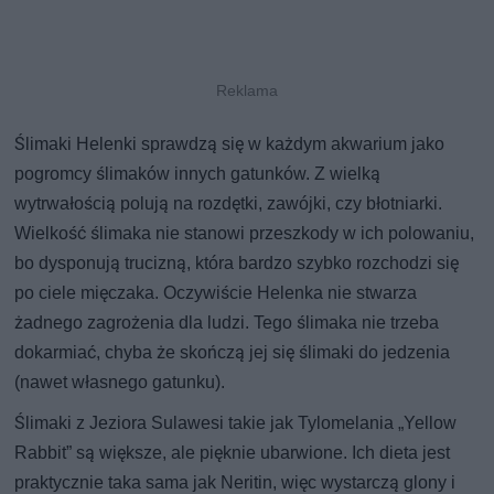
Ślimaki Helenki sprawdzą się w każdym akwarium jako
pogromcy ślimaków innych gatunków. Z wielką
wytrwałością polują na rozdętki, zawójki, czy błotniarki.
Wielkość ślimaka nie stanowi przeszkody w ich polowaniu,
bo dysponują trucizną, która bardzo szybko rozchodzi się
po ciele mięczaka. Oczywiście Helenka nie stwarza
żadnego zagrożenia dla ludzi. Tego ślimaka nie trzeba
dokarmiać, chyba że skończą jej się ślimaki do jedzenia
(nawet własnego gatunku).
Ślimaki z Jeziora Sulawesi takie jak Tylomelania „Yellow
Rabbit” są większe, ale pięknie ubarwione. Ich dieta jest
praktycznie taka sama jak Neritin, więc wystarczą glony i