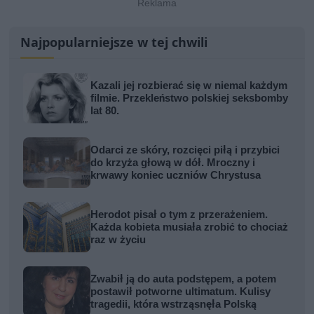
Najpopularniejsze w tej chwili
Kazali jej rozbierać się w niemal każdym
filmie. Przekleństwo polskiej seksbomby
lat 80.
Odarci ze skóry, rozcięci piłą i przybici
do krzyża głową w dół. Mroczny i
krwawy koniec uczniów Chrystusa
Herodot pisał o tym z przerażeniem.
Każda kobieta musiała zrobić to chociaż
raz w życiu
Zwabił ją do auta podstępem, a potem
postawił potworne ultimatum. Kulisy
tragedii, która wstrząsnęła Polską