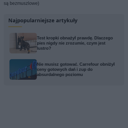
są bezmuszlowe)
Najpopularniejsze artykuły
Test kropki obnażył prawdę. Dlaczego
pies nigdy nie zrozumie, czym jest
lustro?
Nie musisz gotować. Carrefour obniżył
ceny gotowych dań i zup do
absurdalnego poziomu