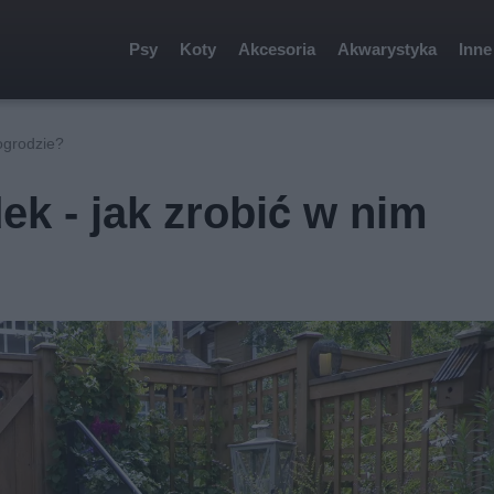
Psy
Koty
Akcesoria
Akwarystyka
Inne
ogrodzie?
k - jak zrobić w nim