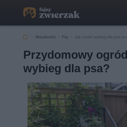
Aktualności
Psy
Jak zrobić wybieg dla psa w 
Przydomowy ogróde
wybieg dla psa?