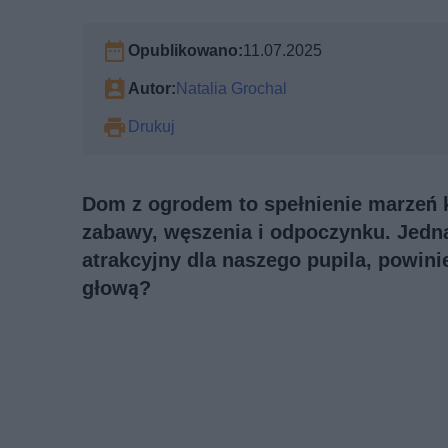
Opublikowano:
11.07.2025
Autor:
Natalia Grochal
Drukuj
Dom z ogrodem to spełnienie marzeń 
zabawy, węszenia i odpoczynku. Jedna
atrakcyjny dla naszego pupila, powin
głową?