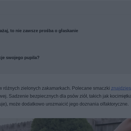
ażaj, to nie zawsze prośba o głaskanie
cje swojego pupila?
 w różnych zielonych zakamarkach. Polecane smaczki
znajdzies
ej. Sadzenie bezpiecznych dla psów ziół, takich jak kocimiętka
guje), może dodatkowo urozmaicić jego doznania olfaktoryczne.