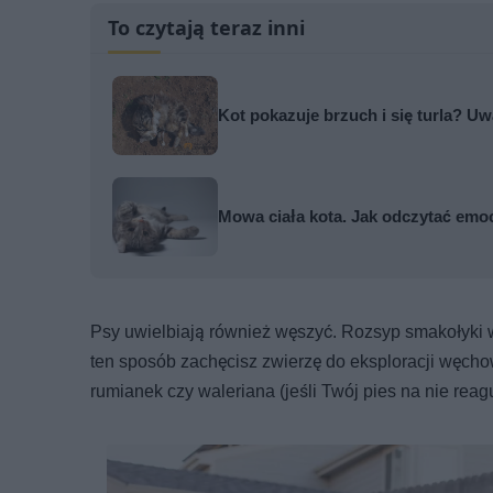
To czytają teraz inni
Kot pokazuje brzuch i się turla? Uw
Mowa ciała kota. Jak odczytać emo
Psy uwielbiają również węszyć. Rozsyp smakołyki
ten sposób zachęcisz zwierzę do eksploracji węchow
rumianek czy waleriana (jeśli Twój pies na nie rea