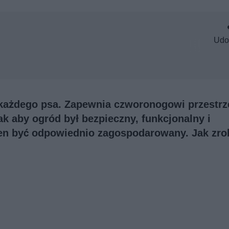
Udo
każdego psa. Zapewnia czworonogowi przestrz
k aby ogród był bezpieczny, funkcjonalny i
ien być odpowiednio zagospodarowany. Jak zrob