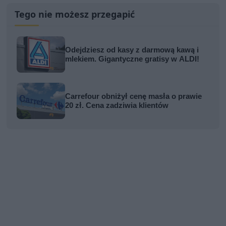
Tego nie możesz przegapić
Odejdziesz od kasy z darmową kawą i
mlekiem. Gigantyczne gratisy w ALDI!
Carrefour obniżył cenę masła o prawie
20 zł. Cena zadziwia klientów