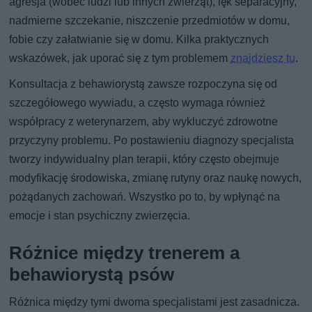
agresja (wobec ludzi lub innych zwierząt), lęk separacyjny,
nadmierne szczekanie, niszczenie przedmiotów w domu,
fobie czy załatwianie się w domu. Kilka praktycznych
wskazówek, jak uporać się z tym problemem
znajdziesz tu
.
Konsultacja z behawiorystą zawsze rozpoczyna się od
szczegółowego wywiadu, a często wymaga również
współpracy z weterynarzem, aby wykluczyć zdrowotne
przyczyny problemu. Po postawieniu diagnozy specjalista
tworzy indywidualny plan terapii, który często obejmuje
modyfikację środowiska, zmianę rutyny oraz naukę nowych,
pożądanych zachowań. Wszystko po to, by wpłynąć na
emocje i stan psychiczny zwierzęcia.
Różnice między trenerem a
behawiorystą psów
Różnica między tymi dwoma specjalistami jest zasadnicza.