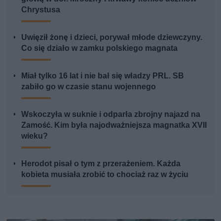
Chrystusa
Uwięził żonę i dzieci, porywał młode dziewczyny.
Co się działo w zamku polskiego magnata
Miał tylko 16 lat i nie bał się władzy PRL. SB
zabiło go w czasie stanu wojennego
Wskoczyła w suknie i odparła zbrojny najazd na
Zamość. Kim była najodważniejsza magnatka XVII
wieku?
Herodot pisał o tym z przerażeniem. Każda
kobieta musiała zrobić to chociaż raz w życiu