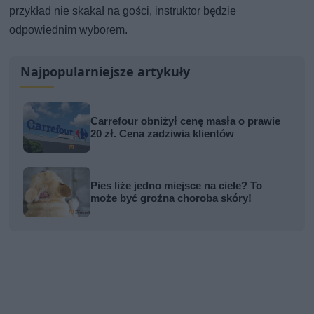
przykład nie skakał na gości, instruktor będzie
odpowiednim wyborem.
Najpopularniejsze artykuły
Carrefour obniżył cenę masła o prawie
20 zł. Cena zadziwia klientów
Pies liże jedno miejsce na ciele? To
może być groźna choroba skóry!