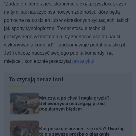
“Zadaniem trenera jest skupienie się na przyszłości, czyli
na tym, jak nauczyć psa nowych zdolności, które będą
pomocne na co dzień lub w określonych sytuacjach, takich
jak sporty kynologiczne. Trener stosuje techniki
pozytywnego wzmocnienia, by zachęcać psa do nauki i
wykonywania komend” – podsumowuje portal psiastki.pl.
Jeśli chcesz nauczyć swojego pupila komendy “na
miejsce”, koniecznie przeczytaj
ten artykuł
.
To czytają teraz inni
Mruczy, a po chwili nagle gryzie?
Behawioryści ostrzegają przed
popularnym błędem
Kot pokazuje brzuch i się turla? Uważaj,
to nie zawsze prośba o głaskanie