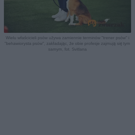
Wielu właścicieli psów używa zamiennie terminów "trener psów" i
"behawiorysta psów", zakładając, że obie profesje zajmują się tym
samym, fot. Svitlana