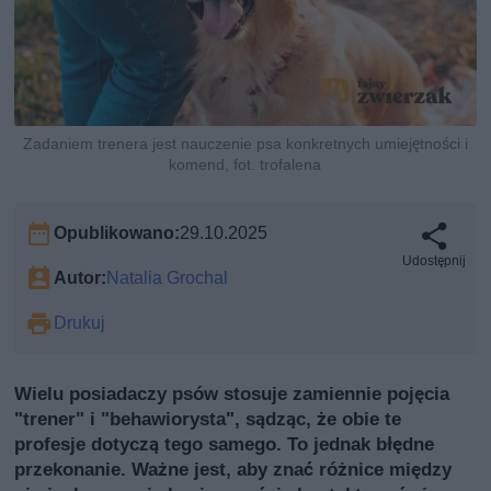
Zadaniem trenera jest nauczenie psa konkretnych umiejętności i
komend, fot. trofalena
Opublikowano:
29.10.2025
Udostępnij
Autor:
Natalia Grochal
Drukuj
Wielu posiadaczy psów stosuje zamiennie pojęcia
"trener" i "behawiorysta", sądząc, że obie te
profesje dotyczą tego samego. To jednak błędne
przekonanie. Ważne jest, aby znać różnice między