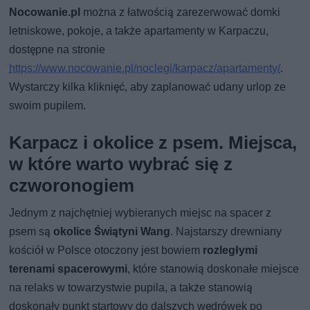
Nocowanie.pl
można z łatwością zarezerwować domki
letniskowe, pokoje, a także apartamenty w Karpaczu,
dostępne na stronie
https://www.nocowanie.pl/noclegi/karpacz/apartamenty/
.
Wystarczy kilka kliknięć, aby zaplanować udany urlop ze
swoim pupilem.
Karpacz i okolice z psem. Miejsca,
w które warto wybrać się z
czworonogiem
Jednym z najchętniej wybieranych miejsc na spacer z
psem są
okolice Świątyni Wang
. Najstarszy drewniany
kościół w Polsce otoczony jest bowiem
rozległymi
terenami spacerowymi
, które stanowią doskonałe miejsce
na relaks w towarzystwie pupila, a także stanowią
doskonały punkt startowy do dalszych wędrówek po