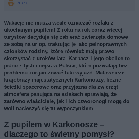
Drukuj
Wakacje nie muszą wcale oznaczać rozłąki z
ukochanym pupilem! Z roku na rok coraz więcej
turystów decyduje się zabierać zwierzęta domowe
ze sobą na urlop, traktując je jako pełnoprawnych
członków rodziny, które również mają prawo
skorzystać z uroków lata. Karpacz i jego okolice to
jedno z tych miejsc w Polsce, które pozwalają bez
problemu zorganizować taki wyjazd. Malownicze
krajobrazy majestatycznych Karkonoszy, liczne
ścieżki spacerowe oraz przyjazna dla zwierząt
atmosfera panująca na szlakach sprawiają, że
zarówno właściciele, jak i ich czworonogi mogą do
woli nacieszyć się tu wypoczynkiem.
Z pupilem w Karkonosze –
dlaczego to świetny pomysł?