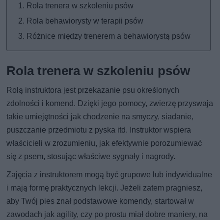
Rola trenera w szkoleniu psów
Rola behawiorysty w terapii psów
Różnice między trenerem a behawiorystą psów
Rola trenera w szkoleniu psów
Rolą instruktora jest przekazanie psu określonych
zdolności i komend. Dzięki jego pomocy, zwierzę przyswaja
takie umiejętności jak chodzenie na smyczy, siadanie,
puszczanie przedmiotu z pyska itd. Instruktor wspiera
właścicieli w zrozumieniu, jak efektywnie porozumiewać
się z psem, stosując właściwe sygnały i nagrody.
Zajęcia z instruktorem mogą być grupowe lub indywidualne
i mają formę praktycznych lekcji. Jeżeli zatem pragniesz,
aby Twój pies znał podstawowe komendy, startował w
zawodach jak agility, czy po prostu miał dobre maniery, na