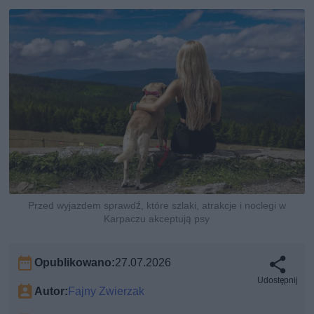
Przed wyjazdem sprawdź, które szlaki, atrakcje i noclegi w
Karpaczu akceptują psy
Opublikowano:
27.07.2026
Udostępnij
Autor:
Fajny Zwierzak