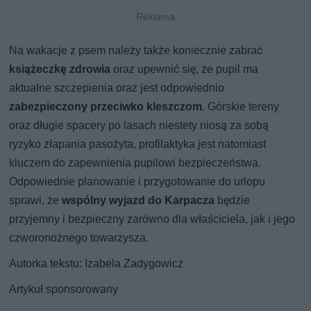
Na wakacje z psem należy także koniecznie zabrać
książeczkę zdrowia
oraz upewnić się, że pupil ma
aktualne szczepienia oraz jest odpowiednio
zabezpieczony przeciwko kleszczom
. Górskie tereny
oraz długie spacery po lasach niestety niosą za sobą
ryzyko złapania pasożyta, profilaktyka jest natomiast
kluczem do zapewnienia pupilowi bezpieczeństwa.
Odpowiednie planowanie i przygotowanie do urlopu
sprawi, że
wspólny wyjazd do Karpacza
będzie
przyjemny i bezpieczny zarówno dla właściciela, jak i jego
czworonożnego towarzysza.
Autorka tekstu: Izabela Zadygowicz
Artykuł sponsorowany