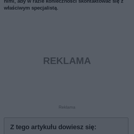
nimi, aby w razie konieczności skontaktować się z
właściwym specjalistą.