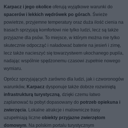
Karpacz i jego okolice
oferują wyjątkowe warunki do
spacerów i lekkich wędrówek po górach
. Świeże
powietrze, przyjemne temperatury oraz duża ilość cienia na
trasach sprzyjają komfortowi nie tylko ludzi, lecz są także
przyjazne dla psów. To miejsce, w którym można nie tylko
skutecznie odpocząć i naładować baterie na jesień i zimę,
lecz także nacieszyć się towarzystwem ukochanego pupila,
nadając wspólnie spędzonemu czasowi zupełnie nowego
wymiaru.
Oprócz sprzyjających zarówno dla ludzi, jak i czworonogów
warunków,
Karpacz
dysponuje także dobrze rozwiniętą
infrastrukturą turystyczną
, dzięki czemu łatwo
zaplanować tu pobyt dopasowany do
potrzeb opiekuna i
zwierzęcia
. Lokalne atrakcje i malownicze trasy
uzupełniają liczne
obiekty przyjazne zwierzętom
domowym
. Na polskim portalu turystycznym