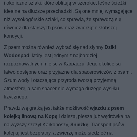
i okoliczne szlaki, które obfitują w szerokie, leśne ścieżki
idealne na dłuższe przechadzki. Są one mniej wymagające
niż wysokogórskie szlaki, co sprawia, że sprawdzą się
również dla starszych psów oraz zwierząt o słabszej
kondycji.
Z psem można również wybrać się nad słynny
Dziki
Wodospad
, który jest jednym z najbardziej
rozpoznawalnych miejsc w Karpaczu. Jego okolice są
łatwo dostępne oraz przyjazne dla spacerowiczów z psami.
Szum wody i otaczająca przyroda tworzą przyjemną
atmosferę, a sam spacer nie wymaga dużego wysiłku
fizycznego.
Prawdziwą gratką jest także możliwość
wjazdu z psem
kolejką linową na Kopę
i dalsza, piesza już wędrówka na
najwyższy szczyt Karkonoszy,
Śnieżkę
. Transport psów
kolejką jest bezpłatny, a zwierzę może siedzieć na