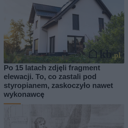
Po 15 latach zdjęli fragment
elewacji. To, co zastali pod
styropianem, zaskoczyło nawet
wykonawcę