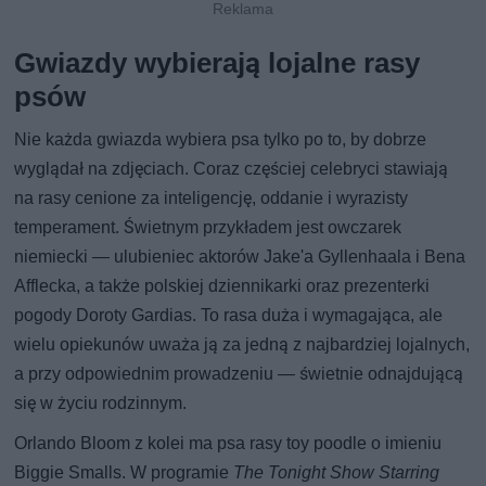
Gwiazdy wybierają lojalne rasy
psów
Nie każda gwiazda wybiera psa tylko po to, by dobrze
wyglądał na zdjęciach. Coraz częściej celebryci stawiają
na rasy cenione za inteligencję, oddanie i wyrazisty
temperament. Świetnym przykładem jest owczarek
niemiecki — ulubieniec aktorów Jake'a Gyllenhaala i Bena
Afflecka, a także polskiej dziennikarki oraz prezenterki
pogody Doroty Gardias. To rasa duża i wymagająca, ale
wielu opiekunów uważa ją za jedną z najbardziej lojalnych,
a przy odpowiednim prowadzeniu — świetnie odnajdującą
się w życiu rodzinnym.
Orlando Bloom z kolei ma psa rasy toy poodle o imieniu
Biggie Smalls. W programie
The Tonight Show Starring