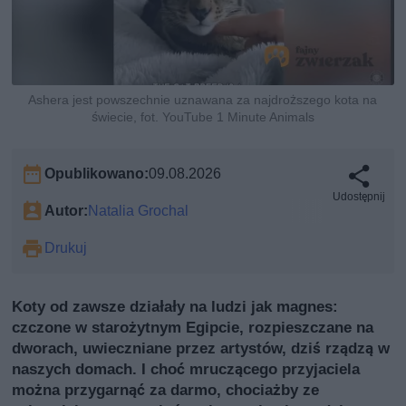
Ashera jest powszechnie uznawana za najdroższego kota na
świecie, fot. YouTube 1 Minute Animals
Opublikowano:
09.08.2026
Udostępnij
Autor:
Natalia Grochal
Drukuj
Koty od zawsze działały na ludzi jak magnes:
czczone w starożytnym Egipcie, rozpieszczane na
dworach, uwieczniane przez artystów, dziś rządzą w
naszych domach. I choć mruczącego przyjaciela
można przygarnąć za darmo, chociażby ze