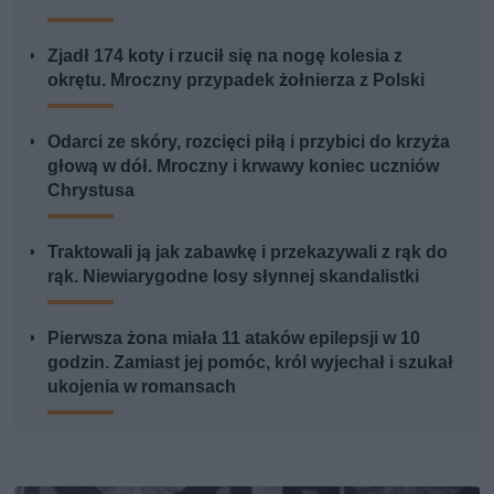
Zjadł 174 koty i rzucił się na nogę kolesia z
okrętu. Mroczny przypadek żołnierza z Polski
Odarci ze skóry, rozcięci piłą i przybici do krzyża
głową w dół. Mroczny i krwawy koniec uczniów
Chrystusa
Traktowali ją jak zabawkę i przekazywali z rąk do
rąk. Niewiarygodne losy słynnej skandalistki
Pierwsza żona miała 11 ataków epilepsji w 10
godzin. Zamiast jej pomóc, król wyjechał i szukał
ukojenia w romansach