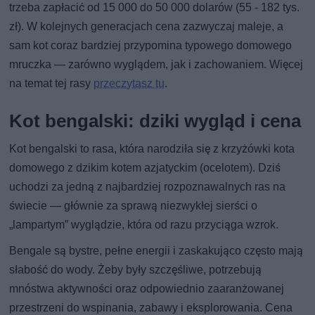
trzeba zapłacić od 15 000 do 50 000 dolarów (55 - 182 tys.
zł). W kolejnych generacjach cena zazwyczaj maleje, a
sam kot coraz bardziej przypomina typowego domowego
mruczka — zarówno wyglądem, jak i zachowaniem. Więcej
na temat tej rasy
przeczytasz tu
.
Kot bengalski: dziki wygląd i cena
Kot bengalski to rasa, która narodziła się z krzyżówki kota
domowego z dzikim kotem azjatyckim (ocelotem). Dziś
uchodzi za jedną z najbardziej rozpoznawalnych ras na
świecie — głównie za sprawą niezwykłej sierści o
„lampartym” wyglądzie, która od razu przyciąga wzrok.
Bengale są bystre, pełne energii i zaskakująco często mają
słabość do wody. Żeby były szczęśliwe, potrzebują
mnóstwa aktywności oraz odpowiednio zaaranżowanej
przestrzeni do wspinania, zabawy i eksplorowania. Cena