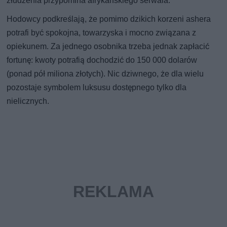
złudzenia przypomina afrykańskiego serwala.
Hodowcy podkreślają, że pomimo dzikich korzeni ashera
potrafi być spokojna, towarzyska i mocno związana z
opiekunem. Za jednego osobnika trzeba jednak zapłacić
fortunę: kwoty potrafią dochodzić do 150 000 dolarów
(ponad pół miliona złotych). Nic dziwnego, że dla wielu
pozostaje symbolem luksusu dostępnego tylko dla
nielicznych.