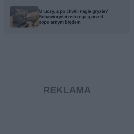
Mruczy, a po chwili nagle gryzie?
Behawioryści ostrzegają przed
popularnym błędem