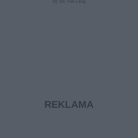
zł), fot. Pak Lang