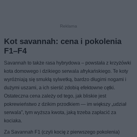
Kot savannah: cena i pokolenia
F1–F4
Savannah to także rasa hybrydowa – powstała z krzyżówki
kota domowego i dzikiego serwala afrykańskiego. Te koty
wyróżniają się smukłą sylwetką, bardzo długimi nogami i
dużymi uszami, a ich sierść zdobią efektowne cętki.
Ostateczna cena zależy od tego, jak bliskie jest
pokrewieństwo z dzikim przodkiem — im większy „udział
serwala”, tym wyższa kwota, jaką trzeba zapłacić za
kociaka.
Za Savannah F1 (czyli kocię z pierwszego pokolenia)