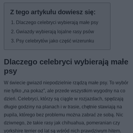
Dlaczego celebryci wybierają małe psy
Gwiazdy wybierają lojalne rasy psów
Psy celebrytów jako część wizerunku
Dlaczego celebryci wybierają małe
psy
W świecie gwiazd niepodzielnie rządzą małe psy. To wybór
nie tylko „na pokaz”, ale przede wszystkim wygodny na co
dzień. Celebryci, którzy są ciągle w rozjazdach, spędzają
długie godziny na planach i w trasie, chętnie stawiają na
pupila, którego bez problemu można zabrać ze sobą. Nic
dziwnego, że takie rasy jak chihuahua, pomeranian czy
yorkshire terrier od lat są wśród nich prawdziwym hitem.