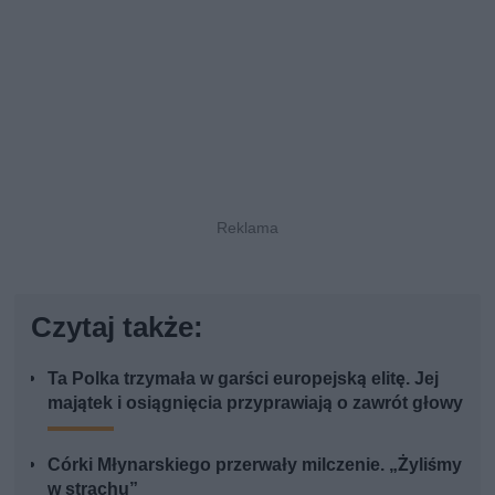
Czytaj także:
Ta Polka trzymała w garści europejską elitę. Jej
majątek i osiągnięcia przyprawiają o zawrót głowy
Córki Młynarskiego przerwały milczenie. „Żyliśmy
w strachu”