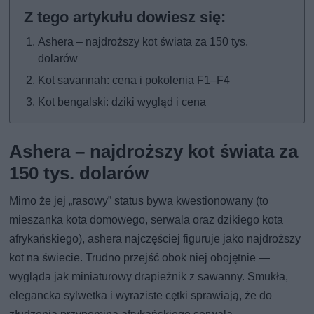
Ashera – najdroższy kot świata za 150 tys.
dolarów
Kot savannah: cena i pokolenia F1–F4
Kot bengalski: dziki wygląd i cena
Ashera – najdroższy kot świata za
150 tys. dolarów
Mimo że jej „rasowy” status bywa kwestionowany (to
mieszanka kota domowego, serwala oraz dzikiego kota
afrykańskiego), ashera najczęściej figuruje jako najdroższy
kot na świecie. Trudno przejść obok niej obojętnie —
wygląda jak miniaturowy drapieżnik z sawanny. Smukła,
elegancka sylwetka i wyraziste cętki sprawiają, że do