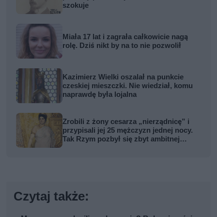
szokuje
Miała 17 lat i zagrała całkowicie nagą
rolę. Dziś nikt by na to nie pozwolił
Kazimierz Wielki oszalał na punkcie
czeskiej mieszczki. Nie wiedział, komu
naprawdę była lojalna
Zrobili z żony cesarza „nierządnicę” i
przypisali jej 25 mężczyzn jednej nocy.
Tak Rzym pozbył się zbyt ambitnej
kobiety
Czytaj także: