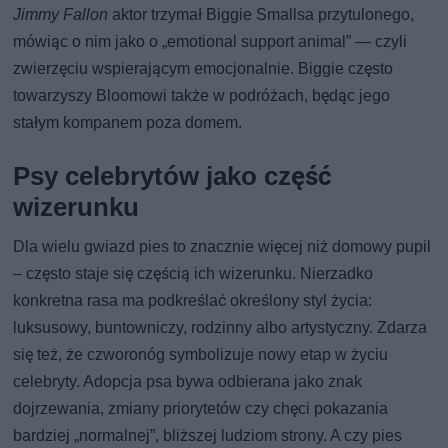
Jimmy Fallon
aktor trzymał Biggie Smallsa przytulonego,
mówiąc o nim jako o „emotional support animal” — czyli
zwierzęciu wspierającym emocjonalnie. Biggie często
towarzyszy Bloomowi także w podróżach, będąc jego
stałym kompanem poza domem.
Psy celebrytów jako część
wizerunku
Dla wielu gwiazd pies to znacznie więcej niż domowy pupil
– często staje się częścią ich wizerunku. Nierzadko
konkretna rasa ma podkreślać określony styl życia:
luksusowy, buntowniczy, rodzinny albo artystyczny. Zdarza
się też, że czworonóg symbolizuje nowy etap w życiu
celebryty. Adopcja psa bywa odbierana jako znak
dojrzewania, zmiany priorytetów czy chęci pokazania
bardziej „normalnej”, bliższej ludziom strony. A czy pies