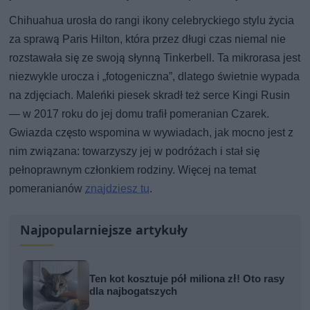
Chihuahua urosła do rangi ikony celebryckiego stylu życia
za sprawą Paris Hilton, która przez długi czas niemal nie
rozstawała się ze swoją słynną Tinkerbell. Ta mikrorasa jest
niezwykle urocza i „fotogeniczna”, dlatego świetnie wypada
na zdjęciach. Maleńki piesek skradł też serce Kingi Rusin
— w 2017 roku do jej domu trafił pomeranian Czarek.
Gwiazda często wspomina w wywiadach, jak mocno jest z
nim związana: towarzyszy jej w podróżach i stał się
pełnoprawnym członkiem rodziny. Więcej na temat
pomeranianów
znajdziesz tu
.
Najpopularniejsze artykuły
Ten kot kosztuje pół miliona zł! Oto rasy
dla najbogatszych