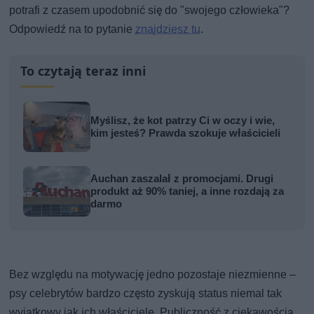
potrafi z czasem upodobnić się do "swojego człowieka"?
Odpowiedź na to pytanie
znajdziesz tu
.
To czytają teraz inni
Myślisz, że kot patrzy Ci w oczy i wie,
kim jesteś? Prawda szokuje właścicieli
Auchan zaszalał z promocjami. Drugi
produkt aż 90% taniej, a inne rozdają za
darmo
Bez względu na motywację jedno pozostaje niezmienne –
psy celebrytów bardzo często zyskują status niemal tak
wyjątkowy jak ich właściciele. Publiczność z ciekawością