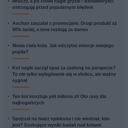
Mruczy, a po chwili nagle gryzie? Behawioryści
ostrzegają przed popularnym błędem
Auchan zaszalał z promocjami. Drugi produkt aż
90% taniej, a inne rozdają za darmo
Mowa ciała kota. Jak odczytać emocje swojego
pupila?
Kot nagle zaczął spać za zasłoną na parapecie?
To nie tylko wylegiwanie się w słońcu, ale ważny
sygnał
Ten kot kosztuje pół miliona zł! Oto rasy dla
najbogatszych
Spojrzał na twarz opiekuna i nie wiedział, kim
jest? Szokujące wyniki badań nad kotami