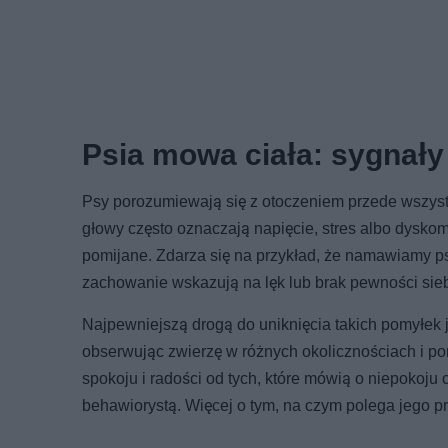
Psia mowa ciała: sygnały 
Psy porozumiewają się z otoczeniem przede wszyst
głowy często oznaczają napięcie, stres albo dyskomf
pomijane. Zdarza się na przykład, że namawiamy psa
zachowanie wskazują na lęk lub brak pewności sieb
Najpewniejszą drogą do uniknięcia takich pomyłek j
obserwując zwierzę w różnych okolicznościach i po
spokoju i radości od tych, które mówią o niepokoju 
behawiorystą. Więcej o tym, na czym polega jego p