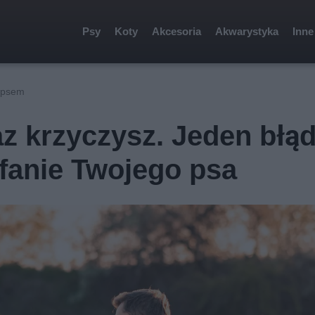
Psy
Koty
Akcesoria
Akwarystyka
Inne
z psem
z krzyczysz. Jeden błąd
fanie Twojego psa