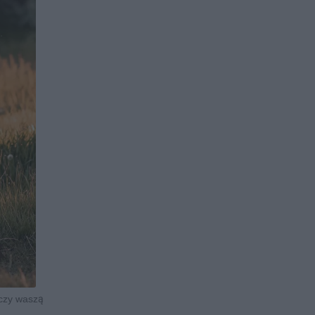
zczy waszą