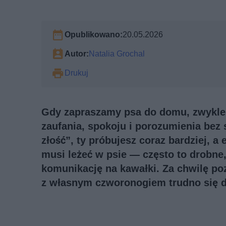
Opublikowano:
20.05.2026
Autor:
Natalia Grochal
Drukuj
Gdy zapraszamy psa do domu, zwykle
zaufania, spokoju i porozumienia bez 
złość”, ty próbujesz coraz bardziej, a 
musi leżeć w psie — często to drobne,
komunikację na kawałki. Za chwilę poz
z własnym czworonogiem trudno się 