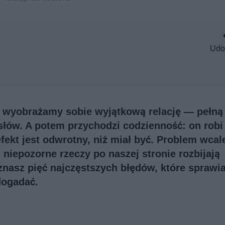
Udo
 wyobrażamy sobie wyjątkową relację — pełną
słów. A potem przychodzi codzienność: on robi
efekt jest odwrotny, niż miał być. Problem wcal
 niepozorne rzeczy po naszej stronie rozbijają
nasz pięć najczęstszych błędów, które sprawia
dogadać.