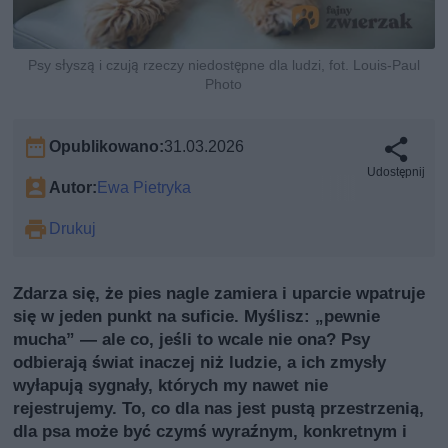
Psy słyszą i czują rzeczy niedostępne dla ludzi, fot. Louis-Paul
Photo
Opublikowano:
31.03.2026
Udostępnij
Autor:
Ewa Pietryka
Drukuj
Zdarza się, że pies nagle zamiera i uparcie wpatruje
się w jeden punkt na suficie. Myślisz: „pewnie
mucha” — ale co, jeśli to wcale nie ona? Psy
odbierają świat inaczej niż ludzie, a ich zmysły
wyłapują sygnały, których my nawet nie
rejestrujemy. To, co dla nas jest pustą przestrzenią,
dla psa może być czymś wyraźnym, konkretnym i