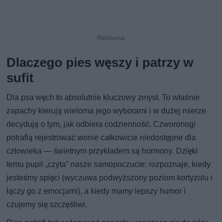
Dlaczego pies węszy i patrzy w
sufit
Dla psa węch to absolutnie kluczowy zmysł. To właśnie
zapachy kierują wieloma jego wyborami i w dużej mierze
decydują o tym, jak odbiera codzienność. Czworonogi
potrafią rejestrować wonie całkowicie niedostępne dla
człowieka — świetnym przykładem są hormony. Dzięki
temu pupil „czyta” nasze samopoczucie: rozpoznaje, kiedy
jesteśmy spięci (wyczuwa podwyższony poziom kortyzolu i
łączy go z emocjami), a kiedy mamy lepszy humor i
czujemy się szczęśliwi.