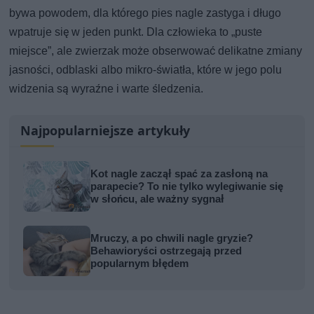
bywa powodem, dla którego pies nagle zastyga i długo
wpatruje się w jeden punkt. Dla człowieka to „puste
miejsce”, ale zwierzak może obserwować delikatne zmiany
jasności, odblaski albo mikro-światła, które w jego polu
widzenia są wyraźne i warte śledzenia.
Najpopularniejsze artykuły
Kot nagle zaczął spać za zasłoną na
parapecie? To nie tylko wylegiwanie się
w słońcu, ale ważny sygnał
Mruczy, a po chwili nagle gryzie?
Behawioryści ostrzegają przed
popularnym błędem