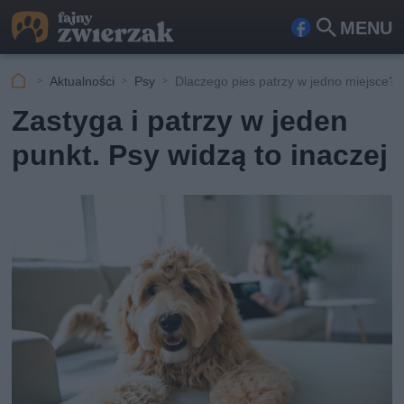
MENU
Fa
Szu
ceb
kaj
Aktualności
Psy
Dlaczego pies patrzy w jedno miejsce?
ook
Zastyga i patrzy w jeden
punkt. Psy widzą to inaczej