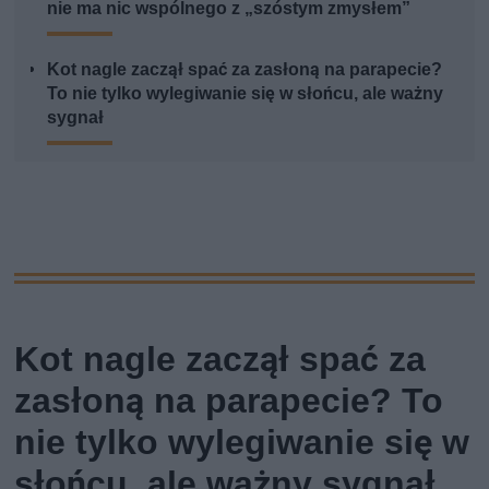
nie ma nic wspólnego z „szóstym zmysłem”
Kot nagle zaczął spać za zasłoną na parapecie?
To nie tylko wylegiwanie się w słońcu, ale ważny
sygnał
Kot nagle zaczął spać za
zasłoną na parapecie? To
nie tylko wylegiwanie się w
słońcu, ale ważny sygnał