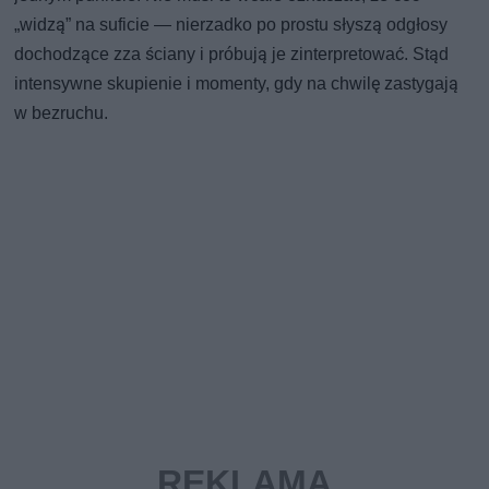
„widzą” na suficie — nierzadko po prostu słyszą odgłosy
dochodzące zza ściany i próbują je zinterpretować. Stąd
intensywne skupienie i momenty, gdy na chwilę zastygają
w bezruchu.