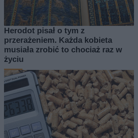
Herodot pisał o tym z
przerażeniem. Każda kobieta
musiała zrobić to chociaż raz w
życiu