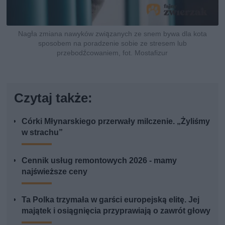
Nagła zmiana nawyków związanych ze snem bywa dla kota
sposobem na poradzenie sobie ze stresem lub
przebodźcowaniem, fot. Mostafizur
Czytaj także:
Córki Młynarskiego przerwały milczenie. „Żyliśmy
w strachu”
Cennik usług remontowych 2026 - mamy
najświeższe ceny
Ta Polka trzymała w garści europejską elitę. Jej
majątek i osiągnięcia przyprawiają o zawrót głowy