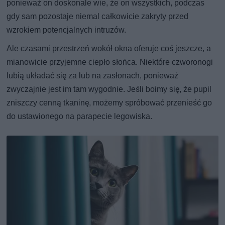
ponieważ on doskonale wie, że on wszystkich, podczas
gdy sam pozostaje niemal całkowicie zakryty przed
wzrokiem potencjalnych intruzów.
Ale czasami przestrzeń wokół okna oferuje coś jeszcze, a
mianowicie przyjemne ciepło słońca. Niektóre czworonogi
lubią układać się za lub na zasłonach, ponieważ
zwyczajnie jest im tam wygodnie. Jeśli boimy się, że pupil
zniszczy cenną tkaninę, możemy spróbować przenieść go
do ustawionego na parapecie legowiska.