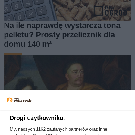
Na ile naprawdę wystarcza tona
pelletu? Prosty przelicznik dla
domu 140 m²
Drogi użytkowniku,
My, naszych 1162 zaufanych partnerów oraz inne