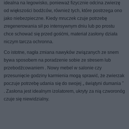
idealna na legowisko, ponieważ fizycznie odcina zwierzę
od większości bodźców, również tych, które postrzega ono
jako niebezpieczne. Kiedy mruczek czuje potrzebę
zregenerowania sił po intensywnym dniu lub po prostu
chce schować się przed gośćmi, materiał zasłony działa
niczym tarcza ochronna.
Co istotne, nagła zmiana nawyków związanych ze snem
bywa sposobem na poradzenie sobie ze stresem lub
przebodźcowaniem . Nowy mebel w salonie czy
przesunięcie godziny karmienia mogą sprawić, że zwierzak
poczuje potrzebę udania się do swojej „ świątyni dumania "
. Zasłona jest idealnym izolatorem, ukryty za nią czworonóg
czuje się niewidzialny.