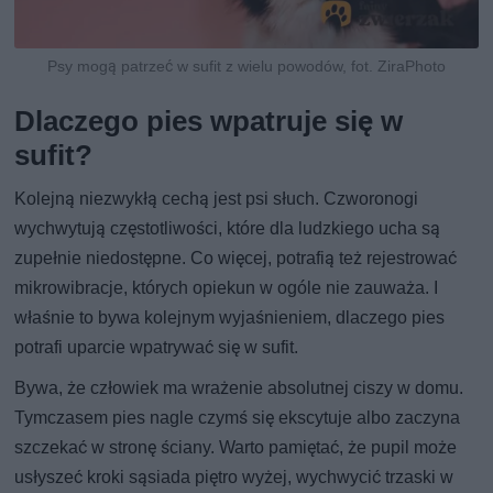
Psy mogą patrzeć w sufit z wielu powodów, fot. ZiraPhoto
Dlaczego pies wpatruje się w
sufit?
Kolejną niezwykłą cechą jest psi słuch. Czworonogi
wychwytują częstotliwości, które dla ludzkiego ucha są
zupełnie niedostępne. Co więcej, potrafią też rejestrować
mikrowibracje, których opiekun w ogóle nie zauważa. I
właśnie to bywa kolejnym wyjaśnieniem, dlaczego pies
potrafi uparcie wpatrywać się w sufit.
Bywa, że człowiek ma wrażenie absolutnej ciszy w domu.
Tymczasem pies nagle czymś się ekscytuje albo zaczyna
szczekać w stronę ściany. Warto pamiętać, że pupil może
usłyszeć kroki sąsiada piętro wyżej, wychwycić trzaski w