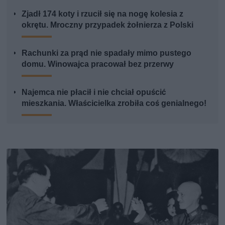
Zjadł 174 koty i rzucił się na nogę kolesia z
okrętu. Mroczny przypadek żołnierza z Polski
Rachunki za prąd nie spadały mimo pustego
domu. Winowajca pracował bez przerwy
Najemca nie płacił i nie chciał opuścić
mieszkania. Właścicielka zrobiła coś genialnego!