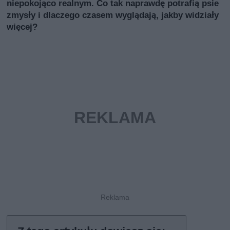
niepokojąco realnym. Co tak naprawdę potrafią psie
zmysły i dlaczego czasem wyglądają, jakby widziały
więcej?