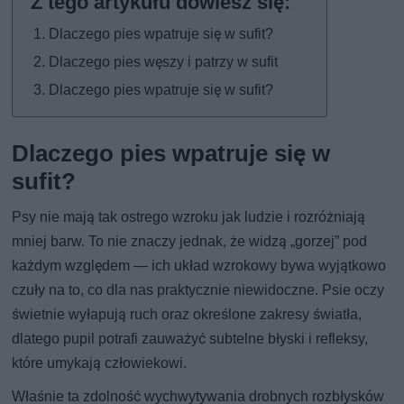
Dlaczego pies wpatruje się w sufit?
Dlaczego pies węszy i patrzy w sufit
Dlaczego pies wpatruje się w sufit?
Dlaczego pies wpatruje się w
sufit?
Psy nie mają tak ostrego wzroku jak ludzie i rozróżniają
mniej barw. To nie znaczy jednak, że widzą „gorzej” pod
każdym względem — ich układ wzrokowy bywa wyjątkowo
czuły na to, co dla nas praktycznie niewidoczne. Psie oczy
świetnie wyłapują ruch oraz określone zakresy światła,
dlatego pupil potrafi zauważyć subtelne błyski i refleksy,
które umykają człowiekowi.
Właśnie ta zdolność wychwytywania drobnych rozbłysków