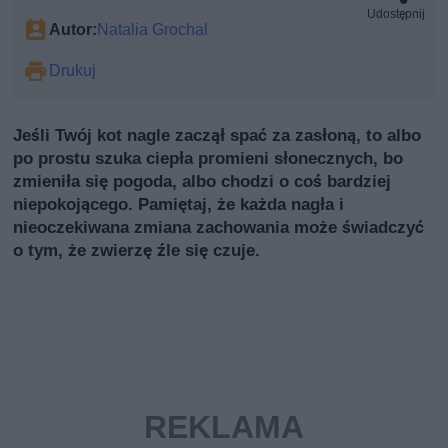
Udostępnij
Autor:
Natalia Grochal
Drukuj
Jeśli Twój kot nagle zaczął spać za zasłoną, to albo
po prostu szuka ciepła promieni słonecznych, bo
zmieniła się pogoda, albo chodzi o coś bardziej
niepokojącego. Pamiętaj, że każda nagła i
nieoczekiwana zmiana zachowania może świadczyć
o tym, że zwierzę źle się czuje.