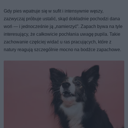
Gdy pies wpatruje się w sufit i intensywnie węszy,
zazwyczaj próbuje ustalić, skąd dokładnie pochodzi dana
woń — i jednocześnie ją „namierzyć”. Zapach bywa na tyle
interesujący, że całkowicie pochłania uwagę pupila. Takie
zachowanie częściej widać u ras pracujących, które z
natury reagują szczególnie mocno na bodźce zapachowe.