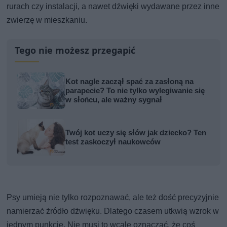
rurach czy instalacji, a nawet dźwięki wydawane przez inne
zwierzę w mieszkaniu.
Tego nie możesz przegapić
Kot nagle zaczął spać za zasłoną na
parapecie? To nie tylko wylegiwanie się
w słońcu, ale ważny sygnał
Twój kot uczy się słów jak dziecko? Ten
test zaskoczył naukowców
Psy umieją nie tylko rozpoznawać, ale też dość precyzyjnie
namierzać źródło dźwięku. Dlatego czasem utkwią wzrok w
jednym punkcie. Nie musi to wcale oznaczać, że coś