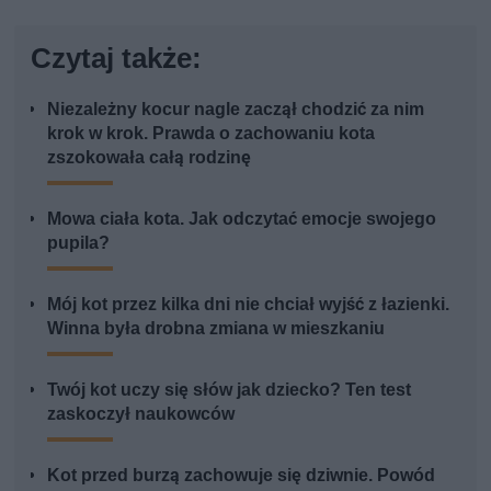
Czytaj także:
Niezależny kocur nagle zaczął chodzić za nim
krok w krok. Prawda o zachowaniu kota
zszokowała całą rodzinę
Mowa ciała kota. Jak odczytać emocje swojego
pupila?
Mój kot przez kilka dni nie chciał wyjść z łazienki.
Winna była drobna zmiana w mieszkaniu
Twój kot uczy się słów jak dziecko? Ten test
zaskoczył naukowców
Kot przed burzą zachowuje się dziwnie. Powód