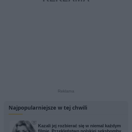
Najpopularniejsze w tej chwili
Kazali jej rozbierać się w niemal każdym
filmie. Przekleństwo polskiej seksbomby