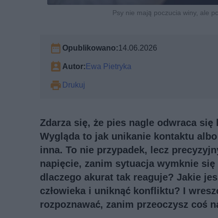
Psy nie mają poczucia winy, ale po
Opublikowano:
14.06.2026
Autor:
Ewa Pietryka
Drukuj
Zdarza się, że pies nagle odwraca si
Wygląda to jak unikanie kontaktu albo
inna. To nie przypadek, lecz precyzyjn
napięcie, zanim sytuacja wymknie się 
dlaczego akurat tak reaguje? Jakie je
człowieka i uniknąć konfliktu? I wresz
rozpoznawać, zanim przeoczysz coś 