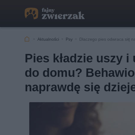
Aktualności
Psy
Dlaczego pies odwraca się na
Pies kładzie uszy 
do domu? Behawiory
naprawdę się dziej