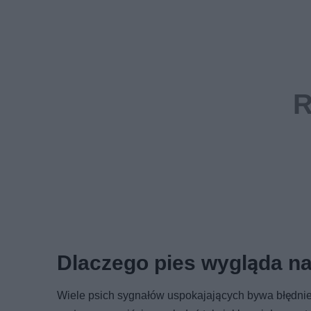
Dlaczego pies wygląda n
Wiele psich sygnałów uspokajających bywa błędnie 