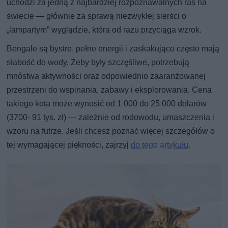
uchodzi za jedną z najbardziej rozpoznawalnych ras na
świecie — głównie za sprawą niezwykłej sierści o
„lampartym” wyglądzie, która od razu przyciąga wzrok.
Bengale są bystre, pełne energii i zaskakująco często mają
słabość do wody. Żeby były szczęśliwe, potrzebują
mnóstwa aktywności oraz odpowiednio zaaranżowanej
przestrzeni do wspinania, zabawy i eksplorowania. Cena
takiego kota może wynosić od 1 000 do 25 000 dolarów
(3700- 91 tys. zł) — zależnie od rodowodu, umaszczenia i
wzoru na futrze. Jeśli chcesz poznać więcej szczegółów o
tej wymagającej piękności, zajrzyj
do tego artykułu
.