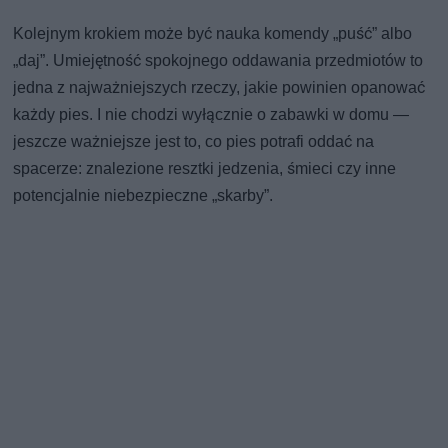
Kolejnym krokiem może być nauka komendy „puść” albo
„daj”. Umiejętność spokojnego oddawania przedmiotów to
jedna z najważniejszych rzeczy, jakie powinien opanować
każdy pies. I nie chodzi wyłącznie o zabawki w domu —
jeszcze ważniejsze jest to, co pies potrafi oddać na
spacerze: znalezione resztki jedzenia, śmieci czy inne
potencjalnie niebezpieczne „skarby”.