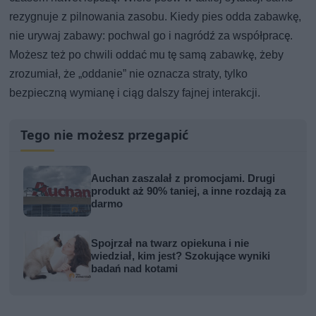
rezygnuje z pilnowania zasobu. Kiedy pies odda zabawkę,
nie urywaj zabawy: pochwal go i nagródź za współpracę.
Możesz też po chwili oddać mu tę samą zabawkę, żeby
zrozumiał, że „oddanie” nie oznacza straty, tylko
bezpieczną wymianę i ciąg dalszy fajnej interakcji.
Tego nie możesz przegapić
Auchan zaszalał z promocjami. Drugi
produkt aż 90% taniej, a inne rozdają za
darmo
Spojrzał na twarz opiekuna i nie
wiedział, kim jest? Szokujące wyniki
badań nad kotami