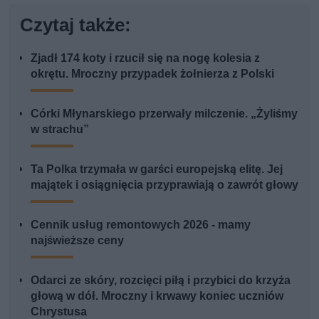
Czytaj także:
Zjadł 174 koty i rzucił się na nogę kolesia z
okrętu. Mroczny przypadek żołnierza z Polski
Córki Młynarskiego przerwały milczenie. „Żyliśmy
w strachu”
Ta Polka trzymała w garści europejską elitę. Jej
majątek i osiągnięcia przyprawiają o zawrót głowy
Cennik usług remontowych 2026 - mamy
najświeższe ceny
Odarci ze skóry, rozcięci piłą i przybici do krzyża
głową w dół. Mroczny i krwawy koniec uczniów
Chrystusa