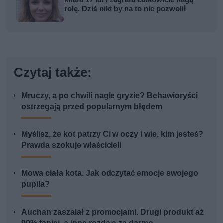
rolę. Dziś nikt by na to nie pozwolił
Czytaj także:
Mruczy, a po chwili nagle gryzie? Behawioryści
ostrzegają przed popularnym błędem
Myślisz, że kot patrzy Ci w oczy i wie, kim jesteś?
Prawda szokuje właścicieli
Mowa ciała kota. Jak odczytać emocje swojego
pupila?
Auchan zaszalał z promocjami. Drugi produkt aż
90% taniej, a inne rozdają za darmo