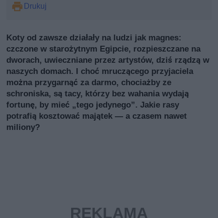
Drukuj
Koty od zawsze działały na ludzi jak magnes:
czczone w starożytnym Egipcie, rozpieszczane na
dworach, uwieczniane przez artystów, dziś rządzą w
naszych domach. I choć mruczącego przyjaciela
można przygarnąć za darmo, chociażby ze
schroniska, są tacy, którzy bez wahania wydają
fortunę, by mieć „tego jedynego”. Jakie rasy
potrafią kosztować majątek — a czasem nawet
miliony?