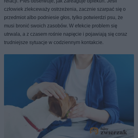
relacji. Pies obserwuje, jak zareaguje opiekun. Jeśli
człowiek zlekceważy ostrzeżenia, zacznie szarpać się o
przedmiot albo podniesie głos, tylko potwierdzi psu, że
musi bronić swoich zasobów. W efekcie problem się
utrwala, a z czasem rośnie napięcie i pojawiają się coraz
trudniejsze sytuacje w codziennym kontakcie.