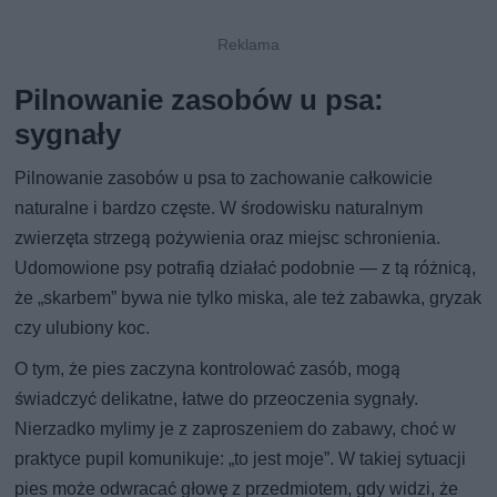
Pilnowanie zasobów u psa:
sygnały
Pilnowanie zasobów u psa to zachowanie całkowicie
naturalne i bardzo częste. W środowisku naturalnym
zwierzęta strzegą pożywienia oraz miejsc schronienia.
Udomowione psy potrafią działać podobnie — z tą różnicą,
że „skarbem” bywa nie tylko miska, ale też zabawka, gryzak
czy ulubiony koc.
O tym, że pies zaczyna kontrolować zasób, mogą
świadczyć delikatne, łatwe do przeoczenia sygnały.
Nierzadko mylimy je z zaproszeniem do zabawy, choć w
praktyce pupil komunikuje: „to jest moje”. W takiej sytuacji
pies może odwracać głowę z przedmiotem, gdy widzi, że