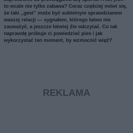
to wcale nie tylko zabawa? Coraz częściej mówi się,
że taki „gest” może być subtelnym sprawdzianem
waszej relacji — sygnałem, którego łatwo nie
zauważyć, a jeszcze łatwiej źle odczytać. Co tak
naprawdę próbuje ci powiedzieć pies i jak
wykorzystać ten moment, by wzmocnić więź?