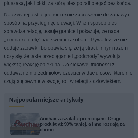
pluszaka, jak i piłki, za którą pies potrafi biegać bez końca.
Najczęściej jest to jednocześnie zaproszenie do zabawy i
sposób na przyciągnięcie uwagi. W ten sposób pies
sprawdza relację, testuje granice i pokazuje, że nadal
„trzyma kontrolę” nad swoimi zasobami. Bywa też, że nie
oddaje zabawki, bo obawia się, że ją straci. Innym razem
uczy się, że takie przeciąganie i „podchody” wywołują
większą reakcję opiekuna. Co ciekawe, trudności z
oddawaniem przedmiotów częściej widać u psów, które nie
czują się pewnie w swojej roli w relacji z człowiekiem.
Najpopularniejsze artykuły
Auchan zaszalał z promocjami. Drugi
produkt aż 90% taniej, a inne rozdają za
darmo