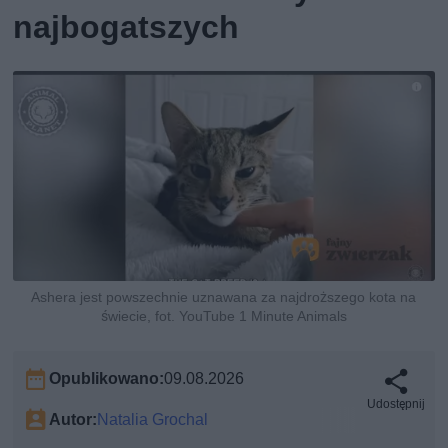
najbogatszych
Ashera jest powszechnie uznawana za najdroższego kota na
świecie, fot. YouTube 1 Minute Animals
Opublikowano:
09.08.2026
Udostępnij
Autor:
Natalia Grochal