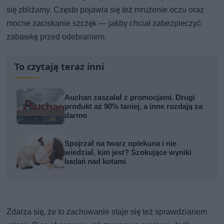
się zbliżamy. Często pojawia się też mrużenie oczu oraz
mocne zaciskanie szczęk — jakby chciał zabezpieczyć
zabawkę przed odebraniem.
To czytają teraz inni
Auchan zaszalał z promocjami. Drugi
produkt aż 90% taniej, a inne rozdają za
darmo
Spojrzał na twarz opiekuna i nie
wiedział, kim jest? Szokujące wyniki
badań nad kotami
Zdarza się, że to zachowanie staje się też sprawdzianem