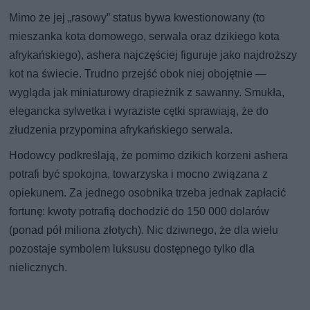
Mimo że jej „rasowy” status bywa kwestionowany (to
mieszanka kota domowego, serwala oraz dzikiego kota
afrykańskiego), ashera najczęściej figuruje jako najdroższy
kot na świecie. Trudno przejść obok niej obojętnie —
wygląda jak miniaturowy drapieżnik z sawanny. Smukła,
elegancka sylwetka i wyraziste cętki sprawiają, że do
złudzenia przypomina afrykańskiego serwala.
Hodowcy podkreślają, że pomimo dzikich korzeni ashera
potrafi być spokojna, towarzyska i mocno związana z
opiekunem. Za jednego osobnika trzeba jednak zapłacić
fortunę: kwoty potrafią dochodzić do 150 000 dolarów
(ponad pół miliona złotych). Nic dziwnego, że dla wielu
pozostaje symbolem luksusu dostępnego tylko dla
nielicznych.