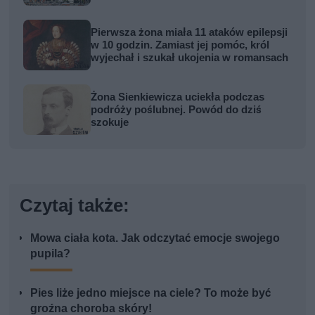
Pierwsza żona miała 11 ataków epilepsji
w 10 godzin. Zamiast jej pomóc, król
wyjechał i szukał ukojenia w romansach
Żona Sienkiewicza uciekła podczas
podróży poślubnej. Powód do dziś
szokuje
Czytaj także:
Mowa ciała kota. Jak odczytać emocje swojego
pupila?
Pies liże jedno miejsce na ciele? To może być
groźna choroba skóry!