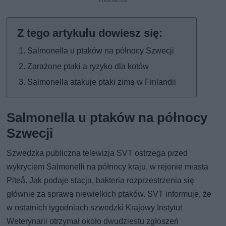
Salmonella u ptaków na północy Szwecji
Zarażone ptaki a ryzyko dla kotów
Salmonella atakuje ptaki zimą w Finlandii
Salmonella u ptaków na północy
Szwecji
Szwedzka publiczna telewizja SVT ostrzega przed
wykryciem Salmonelli na północy kraju, w rejonie miasta
Piteå. Jak podaje stacja, bakteria rozprzestrzenia się
głównie za sprawą niewielkich ptaków. SVT informuje, że
w ostatnich tygodniach szwedzki Krajowy Instytut
Weterynarii otrzymał około dwudziestu zgłoszeń