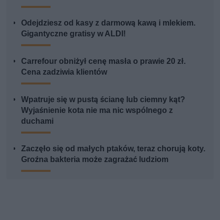
Odejdziesz od kasy z darmową kawą i mlekiem.
Gigantyczne gratisy w ALDI!
Carrefour obniżył cenę masła o prawie 20 zł.
Cena zadziwia klientów
Wpatruje się w pustą ścianę lub ciemny kąt?
Wyjaśnienie kota nie ma nic wspólnego z
duchami
Zaczęło się od małych ptaków, teraz chorują koty.
Groźna bakteria może zagrażać ludziom