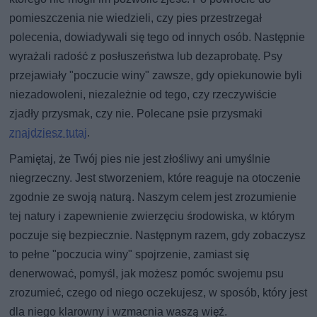
pomieszczenia nie wiedzieli, czy pies przestrzegał
polecenia, dowiadywali się tego od innych osób. Następnie
wyrażali radość z posłuszeństwa lub dezaprobatę. Psy
przejawiały "poczucie winy" zawsze, gdy opiekunowie byli
niezadowoleni, niezależnie od tego, czy rzeczywiście
zjadły przysmak, czy nie. Polecane psie przysmaki
znajdziesz tutaj
.
Pamiętaj, że Twój pies nie jest złośliwy ani umyślnie
niegrzeczny. Jest stworzeniem, które reaguje na otoczenie
zgodnie ze swoją naturą. Naszym celem jest zrozumienie
tej natury i zapewnienie zwierzęciu środowiska, w którym
poczuje się bezpiecznie. Następnym razem, gdy zobaczysz
to pełne "poczucia winy" spojrzenie, zamiast się
denerwować, pomyśl, jak możesz pomóc swojemu psu
zrozumieć, czego od niego oczekujesz, w sposób, który jest
dla niego klarowny i wzmacnia waszą więź.