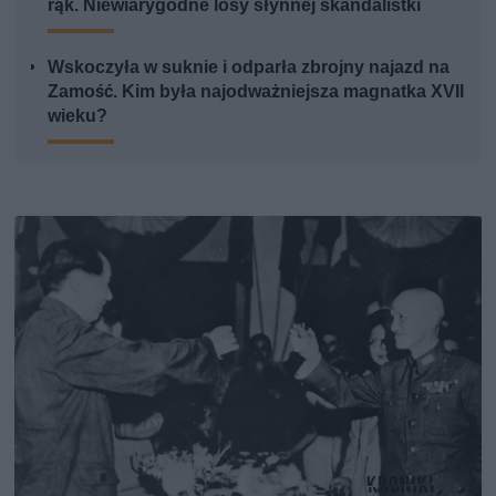
rąk. Niewiarygodne losy słynnej skandalistki
Wskoczyła w suknie i odparła zbrojny najazd na
Zamość. Kim była najodważniejsza magnatka XVII
wieku?