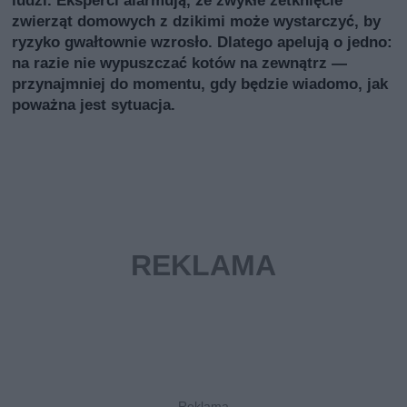
ludzi. Eksperci alarmują, że zwykłe zetknięcie
zwierząt domowych z dzikimi może wystarczyć, by
ryzyko gwałtownie wzrosło. Dlatego apelują o jedno:
na razie nie wypuszczać kotów na zewnątrz —
przynajmniej do momentu, gdy będzie wiadomo, jak
poważna jest sytuacja.