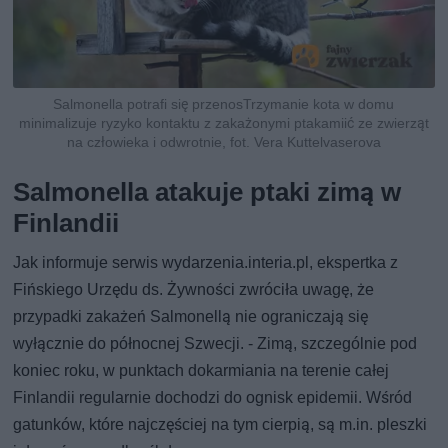
Salmonella potrafi się przenosTrzymanie kota w domu
minimalizuje ryzyko kontaktu z zakażonymi ptakamiić ze zwierząt
na człowieka i odwrotnie, fot. Vera Kuttelvaserova
Salmonella atakuje ptaki zimą w
Finlandii
Jak informuje serwis wydarzenia.interia.pl, ekspertka z
Fińskiego Urzędu ds. Żywności zwróciła uwagę, że
przypadki zakażeń Salmonellą nie ograniczają się
wyłącznie do północnej Szwecji. - Zimą, szczególnie pod
koniec roku, w punktach dokarmiania na terenie całej
Finlandii regularnie dochodzi do ognisk epidemii. Wśród
gatunków, które najczęściej na tym cierpią, są m.in. pleszki