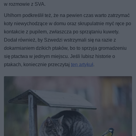
w rozmowie z SVA.
Uhlhorn podkreślił też, że na pewien czas warto zatrzymać
koty niewychodzące w domu oraz skrupulatnie myć ręce po
kontakcie z pupilem, zwłaszcza po sprzątaniu kuwety.
Dodał również, by Szwedzi wstrzymali się na razie z
dokarmianiem dzikich ptaków, bo to sprzyja gromadzeniu
się ptactwa w jednym miejscu. Jeśli lubisz historie o
ptakach, koniecznie przeczytaj
ten artykuł
.