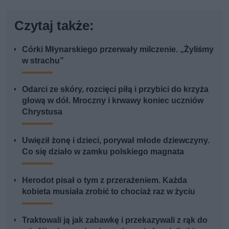
Czytaj także:
Córki Młynarskiego przerwały milczenie. „Żyliśmy
w strachu”
Odarci ze skóry, rozcięci piłą i przybici do krzyża
głową w dół. Mroczny i krwawy koniec uczniów
Chrystusa
Uwięził żonę i dzieci, porywał młode dziewczyny.
Co się działo w zamku polskiego magnata
Herodot pisał o tym z przerażeniem. Każda
kobieta musiała zrobić to chociaż raz w życiu
Traktowali ją jak zabawkę i przekazywali z rąk do