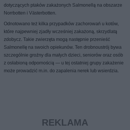
dotyczących ptaków zakażonych Salmonellą na obszarze
Norrbotten i Västerbotten.
Odnotowano też kilka przypadków zachorowań u kotów,
które najpewniej zjadły wcześniej zakażoną, skrzydlatą
zdobycz. Takie zwierzęta mogą następnie przenieść
Salmonellę na swoich opiekunów. Ten drobnoustrój bywa
szczególnie groźny dla małych dzieci, seniorów oraz osób
z osłabioną odpornością — u tej ostatniej grupy zakażenie
może prowadzić m.in. do zapalenia nerek lub wsierdzia.