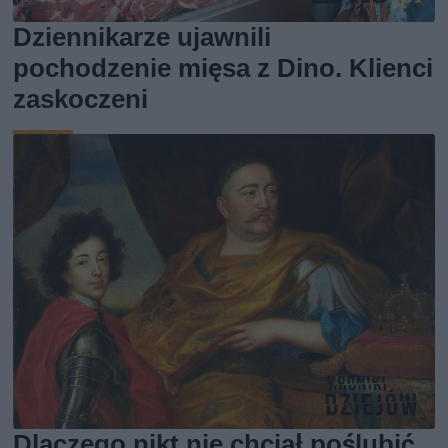
Dziennikarze ujawnili
pochodzenie mięsa z Dino. Klienci
zaskoczeni
Dlaczego nikt nie chciał poślubić