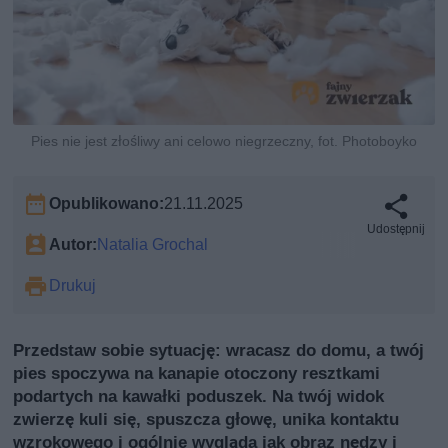
Pies nie jest złośliwy ani celowo niegrzeczny, fot. Photoboyko
Opublikowano:
21.11.2025
Udostępnij
Autor:
Natalia Grochal
Drukuj
Przedstaw sobie sytuację: wracasz do domu, a twój
pies spoczywa na kanapie otoczony resztkami
podartych na kawałki poduszek. Na twój widok
zwierzę kuli się, spuszcza głowę, unika kontaktu
wzrokowego i ogólnie wygląda jak obraz nędzy i