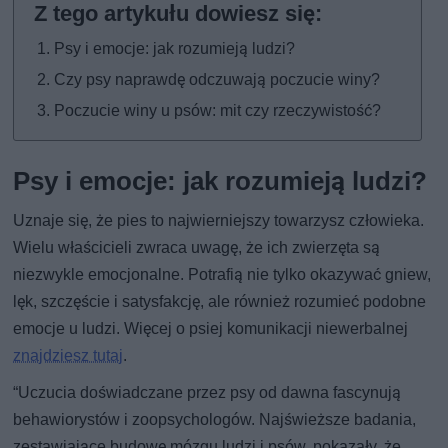
Psy i emocje: jak rozumieją ludzi?
Czy psy naprawdę odczuwają poczucie winy?
Poczucie winy u psów: mit czy rzeczywistość?
Psy i emocje: jak rozumieją ludzi?
Uznaje się, że pies to najwierniejszy towarzysz człowieka.
Wielu właścicieli zwraca uwagę, że ich zwierzęta są
niezwykle emocjonalne. Potrafią nie tylko okazywać gniew,
lęk, szczęście i satysfakcję, ale również rozumieć podobne
emocje u ludzi. Więcej o psiej komunikacji niewerbalnej
znajdziesz tutaj
.
“Uczucia doświadczane przez psy od dawna fascynują
behawiorystów i zoopsychologów. Najświeższe badania,
zestawiające budowę mózgu ludzi i psów, pokazały, że