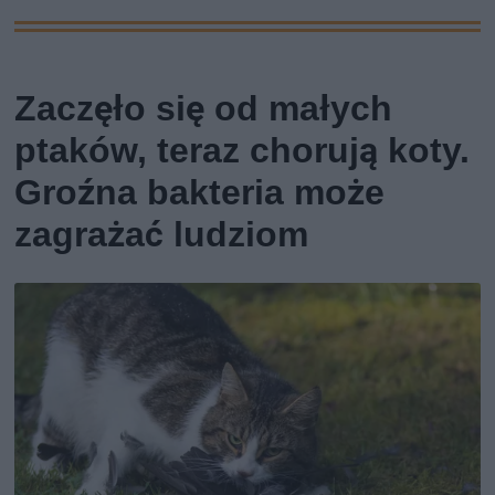
Zaczęło się od małych
ptaków, teraz chorują koty.
Groźna bakteria może
zagrażać ludziom