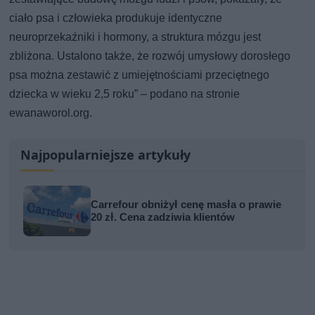
ciało psa i człowieka produkuje identyczne
neuroprzekaźniki i hormony, a struktura mózgu jest
zbliżona. Ustalono także, że rozwój umysłowy dorosłego
psa można zestawić z umiejętnościami przeciętnego
dziecka w wieku 2,5 roku” – podano na stronie
ewanaworol.org.
Najpopularniejsze artykuły
Carrefour obniżył cenę masła o prawie
20 zł. Cena zadziwia klientów