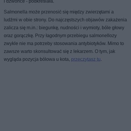
i dzwońce - podkreślała.
Salmonella może przenosić się między zwierzętami a
ludźmi w obie strony. Do najczęstszych objawów zakażenia
zalicza się m.in.: biegunkę, nudności i wymioty, bóle głowy
oraz gorączkę. Przy łagodnym przebiegu salmonellozy
zwykle nie ma potrzeby stosowania antybiotyków. Mimo to
zawsze warto skonsultować się z lekarzem. O tym, jak
wygląda pozycja bólowa u kota,
przeczytasz tu
.