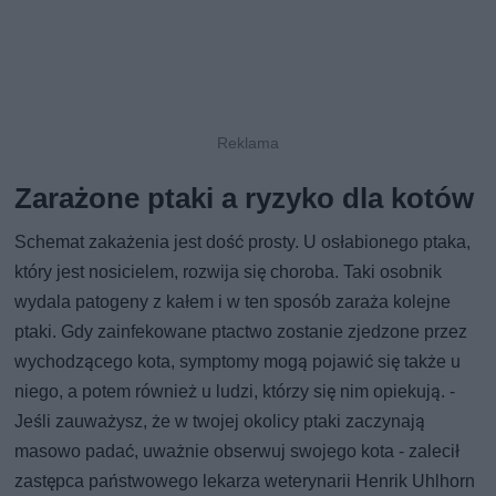
Zarażone ptaki a ryzyko dla kotów
Schemat zakażenia jest dość prosty. U osłabionego ptaka,
który jest nosicielem, rozwija się choroba. Taki osobnik
wydala patogeny z kałem i w ten sposób zaraża kolejne
ptaki. Gdy zainfekowane ptactwo zostanie zjedzone przez
wychodzącego kota, symptomy mogą pojawić się także u
niego, a potem również u ludzi, którzy się nim opiekują. -
Jeśli zauważysz, że w twojej okolicy ptaki zaczynają
masowo padać, uważnie obserwuj swojego kota - zalecił
zastępca państwowego lekarza weterynarii Henrik Uhlhorn