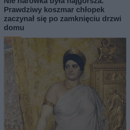
Nie harówka była najgorsza.
Prawdziwy koszmar chłopek
zaczynał się po zamknięciu drzwi
domu