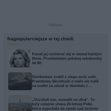
Najpopularniejsze w tej chwili
Kazali jej rozbierać się w niemal każdym
filmie. Przekleństwo polskiej seksbomby
lat 80.
Sienkiewicz zrobił z niego wzór cnót.
Prawdziwy Skrzetuski o mało nie trafił
na szafot za udział w skandalu z
zabójstwem hetmana
„Oszukali nas, wywalili na ulicę”. To
były ostatnie słowa 20-letniej Polki,
która wyjechała do opieki nad dziećmi