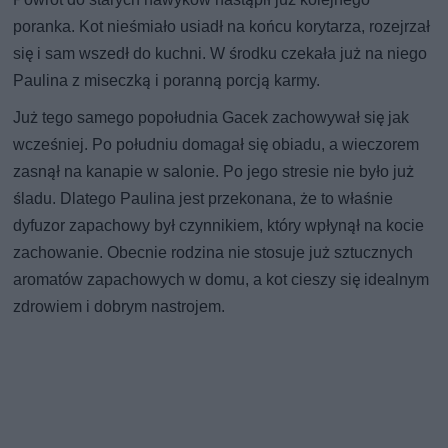
poranka. Kot nieśmiało usiadł na końcu korytarza, rozejrzał
się i sam wszedł do kuchni. W środku czekała już na niego
Paulina z miseczką i poranną porcją karmy.
Już tego samego popołudnia Gacek zachowywał się jak
wcześniej. Po południu domagał się obiadu, a wieczorem
zasnął na kanapie w salonie. Po jego stresie nie było już
śladu. Dlatego Paulina jest przekonana, że to właśnie
dyfuzor zapachowy był czynnikiem, który wpłynął na kocie
zachowanie. Obecnie rodzina nie stosuje już sztucznych
aromatów zapachowych w domu, a kot cieszy się idealnym
zdrowiem i dobrym nastrojem.