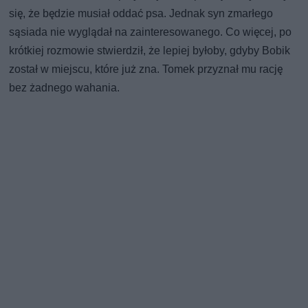
się, że będzie musiał oddać psa. Jednak syn zmarłego
sąsiada nie wyglądał na zainteresowanego. Co więcej, po
krótkiej rozmowie stwierdził, że lepiej byłoby, gdyby Bobik
został w miejscu, które już zna. Tomek przyznał mu rację
bez żadnego wahania.