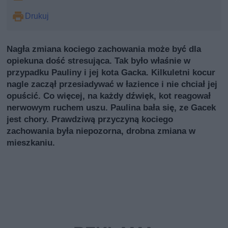
Drukuj
Nagła zmiana kociego zachowania może być dla
opiekuna dość stresująca. Tak było właśnie w
przypadku Pauliny i jej kota Gacka. Kilkuletni kocur
nagle zaczął przesiadywać w łazience i nie chciał jej
opuścić. Co więcej, na każdy dźwięk, kot reagował
nerwowym ruchem uszu. Paulina bała się, ze Gacek
jest chory. Prawdziwą przyczyną kociego
zachowania była niepozorna, drobna zmiana w
mieszkaniu.