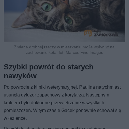
Zmiana drobnej rzeczy w mieszkaniu może wpłynąć na
zachowanie kota, fot. Marcos Fine Images
Szybki powrót do starych
nawyków
Po powrocie z kliniki weterynaryjnej, Paulina natychmiast
usunęła dyfuzor zapachowy z korytarza. Następnym
krokiem było dokładne przewietrzenie wszystkich
pomieszczeń. W tym czasie Gacek ponownie schował się
w łazience.
Powrót do starych nawyków nastąpił już kolejnego