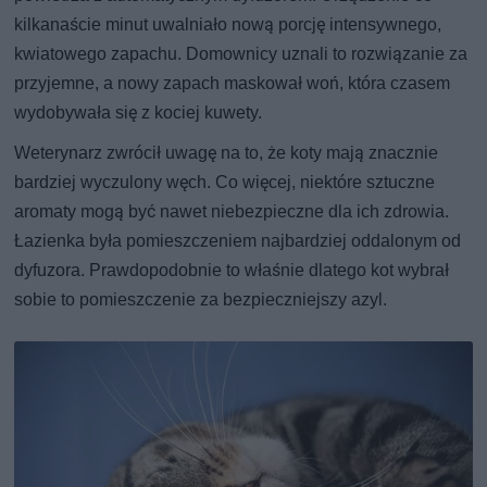
kilkanaście minut uwalniało nową porcję intensywnego,
kwiatowego zapachu. Domownicy uznali to rozwiązanie za
przyjemne, a nowy zapach maskował woń, która czasem
wydobywała się z kociej kuwety.
Weterynarz zwrócił uwagę na to, że koty mają znacznie
bardziej wyczulony węch. Co więcej, niektóre sztuczne
aromaty mogą być nawet niebezpieczne dla ich zdrowia.
Łazienka była pomieszczeniem najbardziej oddalonym od
dyfuzora. Prawdopodobnie to właśnie dlatego kot wybrał
sobie to pomieszczenie za bezpieczniejszy azyl.