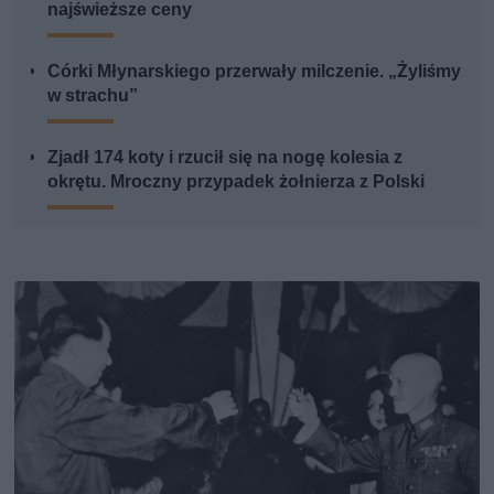
najświeższe ceny
Córki Młynarskiego przerwały milczenie. „Żyliśmy
w strachu”
Zjadł 174 koty i rzucił się na nogę kolesia z
okrętu. Mroczny przypadek żołnierza z Polski