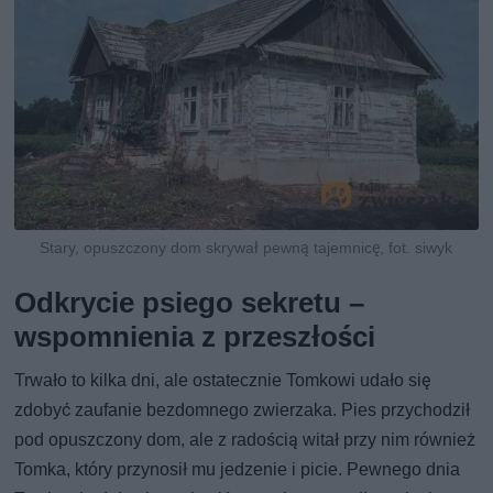
Stary, opuszczony dom skrywał pewną tajemnicę, fot. siwyk
Odkrycie psiego sekretu –
wspomnienia z przeszłości
Trwało to kilka dni, ale ostatecznie Tomkowi udało się
zdobyć zaufanie bezdomnego zwierzaka. Pies przychodził
pod opuszczony dom, ale z radością witał przy nim również
Tomka, który przynosił mu jedzenie i picie. Pewnego dnia