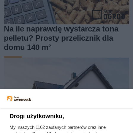
Na ile naprawdę wystarcza tona
pelletu? Prosty przelicznik dla
domu 140 m²
Drogi użytkowniku,
My, naszych 1162 zaufanych partnerów oraz inne