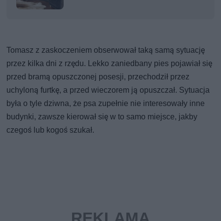
Tomasz z zaskoczeniem obserwował taką samą sytuację
przez kilka dni z rzędu. Lekko zaniedbany pies pojawiał się
przed bramą opuszczonej posesji, przechodził przez
uchyloną furtkę, a przed wieczorem ją opuszczał. Sytuacja
była o tyle dziwna, że psa zupełnie nie interesowały inne
budynki, zawsze kierował się w to samo miejsce, jakby
czegoś lub kogoś szukał.