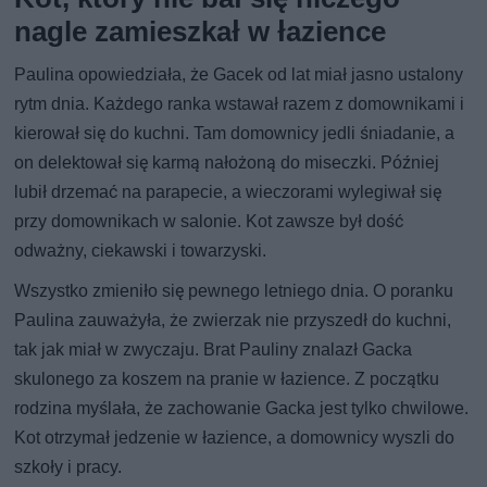
nagle zamieszkał w łazience
Paulina opowiedziała, że Gacek od lat miał jasno ustalony
rytm dnia. Każdego ranka wstawał razem z domownikami i
kierował się do kuchni. Tam domownicy jedli śniadanie, a
on delektował się karmą nałożoną do miseczki. Później
lubił drzemać na parapecie, a wieczorami wylegiwał się
przy domownikach w salonie. Kot zawsze był dość
odważny, ciekawski i towarzyski.
Wszystko zmieniło się pewnego letniego dnia. O poranku
Paulina zauważyła, że zwierzak nie przyszedł do kuchni,
tak jak miał w zwyczaju. Brat Pauliny znalazł Gacka
skulonego za koszem na pranie w łazience. Z początku
rodzina myślała, że zachowanie Gacka jest tylko chwilowe.
Kot otrzymał jedzenie w łazience, a domownicy wyszli do
szkoły i pracy.