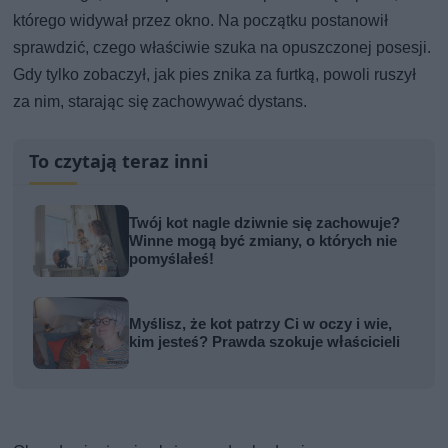
którego widywał przez okno. Na początku postanowił
sprawdzić, czego właściwie szuka na opuszczonej posesji.
Gdy tylko zobaczył, jak pies znika za furtką, powoli ruszył
za nim, starając się zachowywać dystans.
To czytają teraz inni
Twój kot nagle dziwnie się zachowuje?
Winne mogą być zmiany, o których nie
pomyślałeś!
Myślisz, że kot patrzy Ci w oczy i wie,
kim jesteś? Prawda szokuje właścicieli