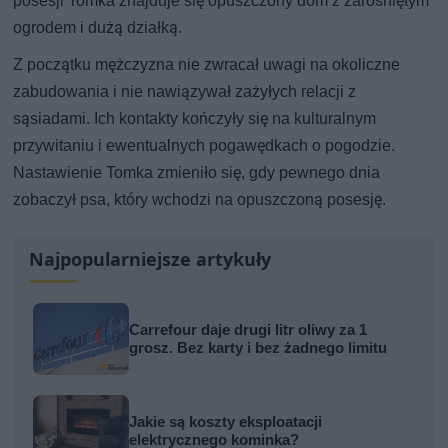
posesji Tomka znajduje się opuszczony dom z zarośniętym
ogrodem i dużą działką.
Z początku mężczyzna nie zwracał uwagi na okoliczne
zabudowania i nie nawiązywał zażyłych relacji z
sąsiadami. Ich kontakty kończyły się na kulturalnym
przywitaniu i ewentualnych pogawędkach o pogodzie.
Nastawienie Tomka zmieniło się, gdy pewnego dnia
zobaczył psa, który wchodzi na opuszczoną posesję.
Najpopularniejsze artykuły
Carrefour daje drugi litr oliwy za 1
grosz. Bez karty i bez żadnego limitu
Jakie są koszty eksploatacji
elektrycznego kominka?