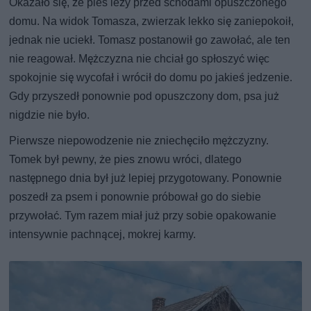
Okazało się, że pies leży przed schodami opuszczonego
domu. Na widok Tomasza, zwierzak lekko się zaniepokoił,
jednak nie uciekł. Tomasz postanowił go zawołać, ale ten
nie reagował. Mężczyzna nie chciał go spłoszyć więc
spokojnie się wycofał i wrócił do domu po jakieś jedzenie.
Gdy przyszedł ponownie pod opuszczony dom, psa już
nigdzie nie było.
Pierwsze niepowodzenie nie zniechęciło mężczyzny.
Tomek był pewny, że pies znowu wróci, dlatego
następnego dnia był już lepiej przygotowany. Ponownie
poszedł za psem i ponownie próbował go do siebie
przywołać. Tym razem miał już przy sobie opakowanie
intensywnie pachnącej, mokrej karmy.