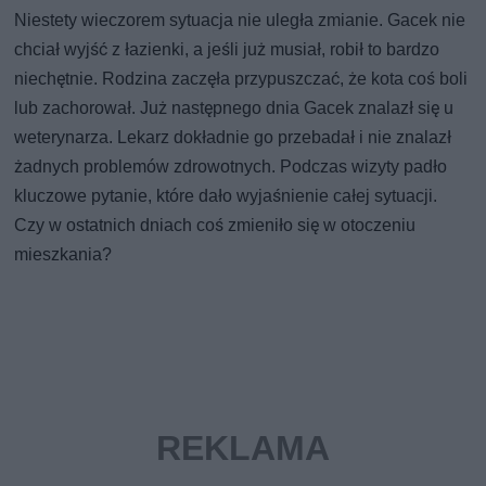
Niestety wieczorem sytuacja nie uległa zmianie. Gacek nie
chciał wyjść z łazienki, a jeśli już musiał, robił to bardzo
niechętnie. Rodzina zaczęła przypuszczać, że kota coś boli
lub zachorował. Już następnego dnia Gacek znalazł się u
weterynarza. Lekarz dokładnie go przebadał i nie znalazł
żadnych problemów zdrowotnych. Podczas wizyty padło
kluczowe pytanie, które dało wyjaśnienie całej sytuacji.
Czy w ostatnich dniach coś zmieniło się w otoczeniu
mieszkania?