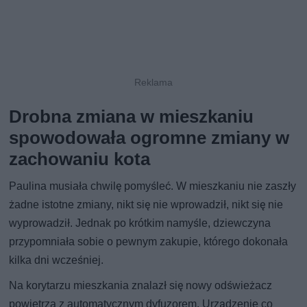
Drobna zmiana w mieszkaniu
spowodowała ogromne zmiany w
zachowaniu kota
Paulina musiała chwilę pomyśleć. W mieszkaniu nie zaszły
żadne istotne zmiany, nikt się nie wprowadził, nikt się nie
wyprowadził. Jednak po krótkim namyśle, dziewczyna
przypomniała sobie o pewnym zakupie, którego dokonała
kilka dni wcześniej.
Na korytarzu mieszkania znalazł się nowy odświeżacz
powietrza z automatycznym dyfuzorem. Urządzenie co