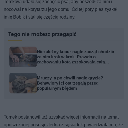
Tomkowi udało się zachęcić psa, aby poszedł za nim i
nocował na korytarzu jego domu. Od tej pory pies zyskał
imię Bobik i stał się częścią rodziny.
Tego nie możesz przegapić
Niezależny kocur nagle zaczął chodzić
za nim krok w krok. Prawda o
zachowaniu kota zszokowała całą
rodzinę
Mruczy, a po chwili nagle gryzie?
Behawioryści ostrzegają przed
popularnym błędem
Tomek postanowił też uzyskać więcej informacji na temat
opuszczonej posesji. Jedna z sąsiadek powiedziała mu, że