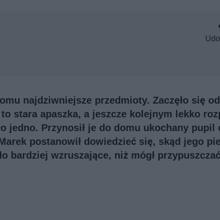
Udo
omu najdziwniejsze przedmioty. Zaczęło się od
to stara apaszka, a jeszcze kolejnym lekko roz
o jedno. Przynosił je do domu ukochany pupil 
arek postanowił dowiedzieć się, skąd jego pi
ło bardziej wzruszające, niż mógł przypuszczać