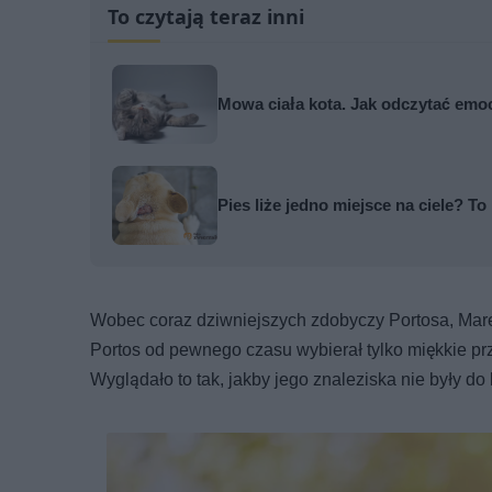
To czytają teraz inni
Mowa ciała kota. Jak odczytać emo
Pies liże jedno miejsce na ciele? 
Wobec coraz dziwniejszych zdobyczy Portosa, Marek
Portos od pewnego czasu wybierał tylko miękkie prz
Wyglądało to tak, jakby jego znaleziska nie były d