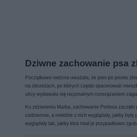
Dziwne zachowanie psa zb
Początkowo rodzina uważała, że pies po prostu zbi
na obrzeżach, po których często spacerowali miesz
ulicy wydawała się racjonalnym rozwiązaniem zaga
Ku zdziwieniu Marka, zachowanie Portosa zaczęło p
codziennie, a niektóre z nich wyglądały, jakby był
wyglądały tak, jakby ktoś miał je przypadkowo zgub