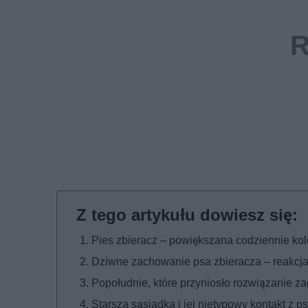
Pies zbieracz – powiększana codziennie ko
Dziwne zachowanie psa zbieracza – reakcja 
Popołudnie, które przyniosło rozwiązanie z
Starsza sąsiadka i jej nietypowy kontakt z 