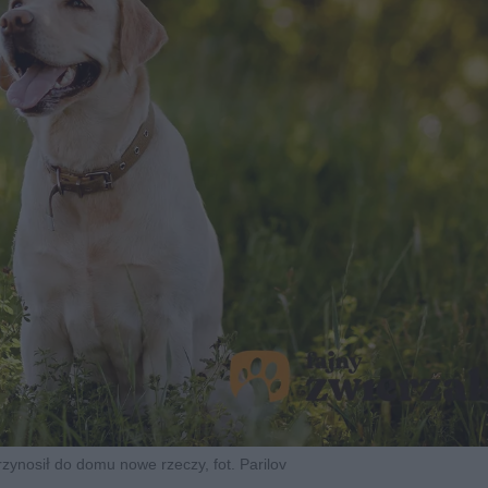
rzynosił do domu nowe rzeczy, fot. Parilov