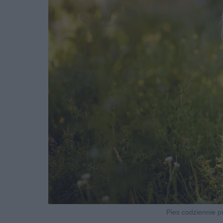
Pies codziennie p