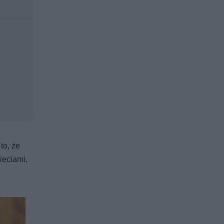
to, że
ieciami.