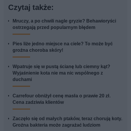
Czytaj także:
Mruczy, a po chwili nagle gryzie? Behawioryści
ostrzegają przed popularnym błędem
Pies liże jedno miejsce na ciele? To może być
groźna choroba skóry!
Wpatruje się w pustą ścianę lub ciemny kąt?
Wyjaśnienie kota nie ma nic wspólnego z
duchami
Carrefour obniżył cenę masła o prawie 20 zł.
Cena zadziwia klientów
Zaczęło się od małych ptaków, teraz chorują koty.
Groźna bakteria może zagrażać ludziom