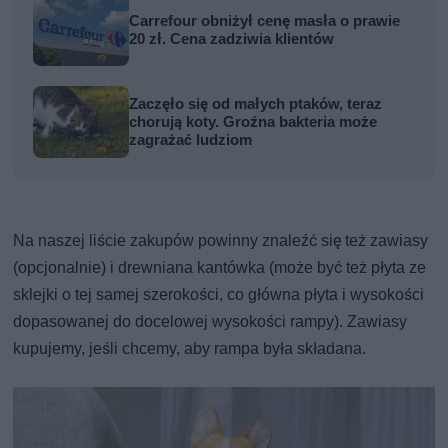
Carrefour obniżył cenę masła o prawie
20 zł. Cena zadziwia klientów
Zaczęło się od małych ptaków, teraz
chorują koty. Groźna bakteria może
zagrażać ludziom
Na naszej liście zakupów powinny znaleźć się też zawiasy
(opcjonalnie) i drewniana kantówka (może być też płyta ze
sklejki o tej samej szerokości, co główna płyta i wysokości
dopasowanej do docelowej wysokości rampy). Zawiasy
kupujemy, jeśli chcemy, aby rampa była składana.