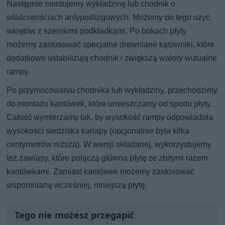
Następnie montujemy wykładzinę lub chodnik o
właściwościach antypoślizgowych. Możemy do tego użyć
wkrętów z szerokimi podkładkami. Po bokach płyty
możemy zastosować specjalne drewniane kątowniki, które
dodatkowo ustabilizują chodnik i zwiększą walory wizualne
rampy.
Po przymocowaniu chodnika lub wykładziny, przechodzimy
do montażu kantówek, które umieszczamy od spodu płyty.
Całość wymierzamy tak, by wysokość rampy odpowiadała
wysokości siedziska kanapy (opcjonalnie była kilka
centymetrów niższa). W wersji składanej, wykorzystujemy
też zawiasy, które połączą główna płytę ze zbitymi razem
kantówkami. Zamiast kantówek możemy zastosować
wspomnianą wcześniej, mniejszą płytę.
Tego nie możesz przegapić