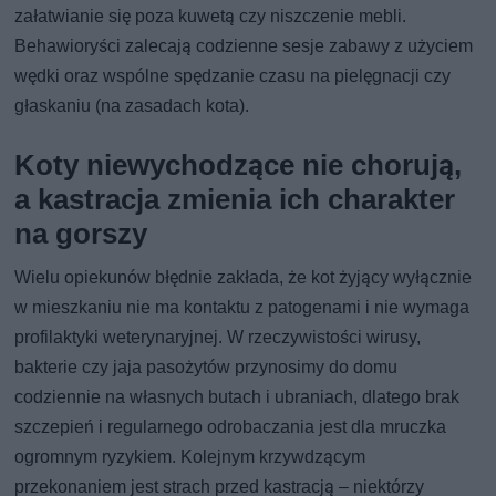
załatwianie się poza kuwetą czy niszczenie mebli.
Behawioryści zalecają codzienne sesje zabawy z użyciem
wędki oraz wspólne spędzanie czasu na pielęgnacji czy
głaskaniu (na zasadach kota).
Koty niewychodzące nie chorują,
a kastracja zmienia ich charakter
na gorszy
Wielu opiekunów błędnie zakłada, że kot żyjący wyłącznie
w mieszkaniu nie ma kontaktu z patogenami i nie wymaga
profilaktyki weterynaryjnej. W rzeczywistości wirusy,
bakterie czy jaja pasożytów przynosimy do domu
codziennie na własnych butach i ubraniach, dlatego brak
szczepień i regularnego odrobaczania jest dla mruczka
ogromnym ryzykiem. Kolejnym krzywdzącym
przekonaniem jest strach przed kastracją – niektórzy