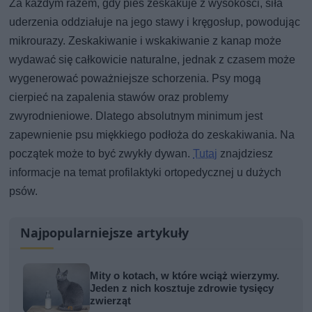
Za każdym razem, gdy pies zeskakuje z wysokości, siła
uderzenia oddziałuje na jego stawy i kręgosłup, powodując
mikrourazy. Zeskakiwanie i wskakiwanie z kanap może
wydawać się całkowicie naturalne, jednak z czasem może
wygenerować poważniejsze schorzenia. Psy mogą
cierpieć na zapalenia stawów oraz problemy
zwyrodnieniowe. Dlatego absolutnym minimum jest
zapewnienie psu miękkiego podłoża do zeskakiwania. Na
początek może to być zwykły dywan.
Tutaj
znajdziesz
informacje na temat profilaktyki ortopedycznej u dużych
psów.
Najpopularniejsze artykuły
Mity o kotach, w które wciąż wierzymy.
Jeden z nich kosztuje zdrowie tysięcy
zwierząt