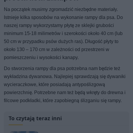
Na początek musimy zgromadzić niezbędne materiały.
Istnieje kilka sposobów na wykonanie rampy dla psa. Do
naszej rampy wykorzystamy płytę ze sklejki grubości
minimum 15-18 milimetrów i szerokości około 40 cm (lub
50 cm w przypadku psów dużych ras). Długość płyty to
około 130 – 170 cm w zależności od przestrzeni w
pomieszczeniu i wysokości kanapy.
Do stworzenia rampy dla psa potrzebna nam będzie też
wykładzina dywanowa. Najlepiej sprawdzają się dywaniki
wycieraczkowe, które posiadają antypoślizgową
powierzchnię. Potrzebne nam też będą wkręty do drewna i
filcowe podkładki, które zapobiegną ślizganiu się rampy.
To czytają teraz inni