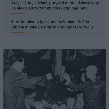
Uwięził żonę i dzieci, porywał młode dziewczyny.
Co się działo w zamku polskiego magnata
Herodot pisał o tym z przerażeniem. Każda
kobieta musiała zrobić to chociaż raz w życiu