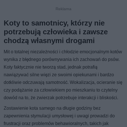
Koty to samotnicy, którzy nie
potrzebują człowieka i zawsze
chodzą własnymi drogami
Mit o totalnej niezależności i chłodzie emocjonalnym kotów
wynika z błędnego porównywania ich zachowań do psów.
Koty faktycznie nie tworzą stad, jednak potrafią
nawiązywać silne więzi ze swoimi opiekunami i bardzo
dotkliwie odczuwają samotność. Wokalizacja, ocieranie się
czy podążanie za człowiekiem po mieszkaniu to czytelny
dowód na to, że zwierzak potrzebuje interakcji i bliskości.
Zostawienie kota samego na długie godziny bez
zapewnienia stymulacji umysłowej i uwagi prowadzi do
frustracji oraz problemów behawioralnych, takich jak