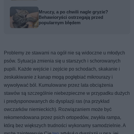
Mruczy, a po chwili nagle gryzie?
Behawioryści ostrzegają przed
popularnym błędem
Problemy ze stawami na ogół nie są widoczne u młodych
psów. Sytuacja zmienia się u starszych i schorowanych
pupili. Każde wejście i zejście po schodach, skakanie i
zeskakiwanie z kanap mogą pogłębiać mikrourazy i
wywoływać ból. Kumulowane przez lata obciążenia
stawów są szczególnie niebezpieczne w przypadku dużych
i predysponowanych do dysplazji ras (na przykład
owczarków niemieckich). Rozwiązaniem może być
rekomendowana przez psich ortopedów, zwykła rampa,
którą bez większych trudności wykonamy samodzielnie. A
może zainteresuje Cię
ten
artykuł o dysplazji u psa, jej