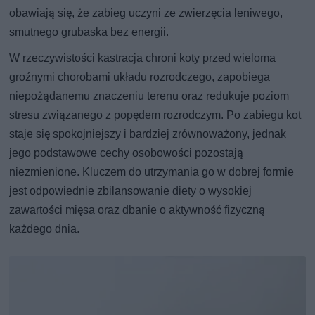
obawiają się, że zabieg uczyni ze zwierzęcia leniwego,
smutnego grubaska bez energii.
W rzeczywistości kastracja chroni koty przed wieloma
groźnymi chorobami układu rozrodczego, zapobiega
niepożądanemu znaczeniu terenu oraz redukuje poziom
stresu związanego z popędem rozrodczym. Po zabiegu kot
staje się spokojniejszy i bardziej zrównoważony, jednak
jego podstawowe cechy osobowości pozostają
niezmienione. Kluczem do utrzymania go w dobrej formie
jest odpowiednie zbilansowanie diety o wysokiej
zawartości mięsa oraz dbanie o aktywność fizyczną
każdego dnia.