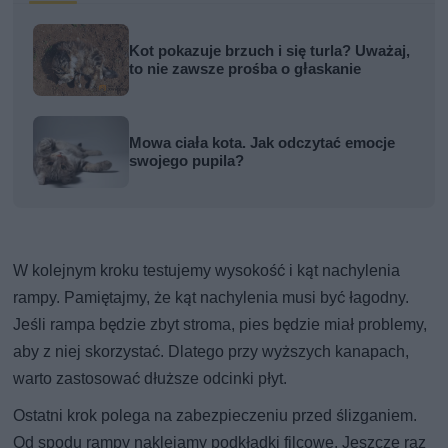
Kot pokazuje brzuch i się turla? Uważaj,
to nie zawsze prośba o głaskanie
Mowa ciała kota. Jak odczytać emocje
swojego pupila?
W kolejnym kroku testujemy wysokość i kąt nachylenia
rampy. Pamiętajmy, że kąt nachylenia musi być łagodny.
Jeśli rampa będzie zbyt stroma, pies będzie miał problemy,
aby z niej skorzystać. Dlatego przy wyższych kanapach,
warto zastosować dłuższe odcinki płyt.
Ostatni krok polega na zabezpieczeniu przed ślizganiem.
Od spodu rampy naklejamy podkładki filcowe. Jeszcze raz