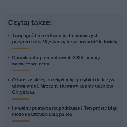
Czytaj także:
Twój ogród może kwitnąć do pierwszych
przymrozków. Wystarczy teraz posadzić te kwiaty
Cennik usług remontowych 2026 - mamy
najświeższe ceny
Odarci ze skóry, rozcięci piłą i przybici do krzyża
głową w dół. Mroczny i krwawy koniec uczniów
Chrystusa
Ile wełny potrzeba na poddasze? Ten prosty błąd
może kosztować całą paletę