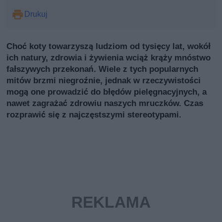
Drukuj
Choć koty towarzyszą ludziom od tysięcy lat, wokół
ich natury, zdrowia i żywienia wciąż krąży mnóstwo
fałszywych przekonań. Wiele z tych popularnych
mitów brzmi niegroźnie, jednak w rzeczywistości
mogą one prowadzić do błędów pielęgnacyjnych, a
nawet zagrażać zdrowiu naszych mruczków. Czas
rozprawić się z najczęstszymi stereotypami.