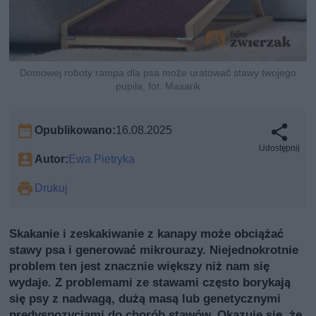
Domowej roboty rampa dla psa może uratować stawy twojego
pupila, fot. Masarik
Opublikowano:
16.08.2025
Udostępnij
Autor:
Ewa Pietryka
Drukuj
Skakanie i zeskakiwanie z kanapy może obciążać
stawy psa i generować mikrourazy. Niejednokrotnie
problem ten jest znacznie większy niż nam się
wydaje. Z problemami ze stawami często borykają
się psy z nadwagą, dużą masą lub genetycznymi
predyspozycjami do chorób stawów. Okazuje się, że