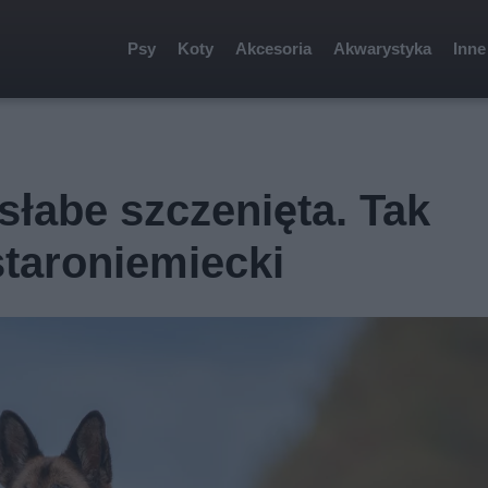
Psy
Koty
Akcesoria
Akwarystyka
Inne
słabe szczenięta. Tak
taroniemiecki