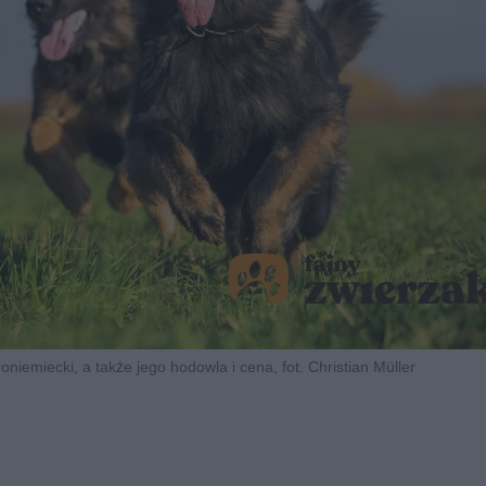
niemiecki, a także jego hodowla i cena, fot. Christian Müller