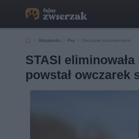
Aktualności
Psy
Owczarek staroniemiecki
STASI eliminowała 
powstał owczarek s