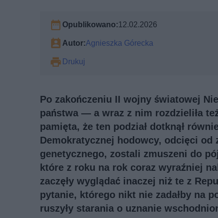
Opublikowano:
12.02.2026
Autor:
Agnieszka Górecka
Drukuj
Po zakończeniu II wojny światowej Nie
państwa — a wraz z nim rozdzieliła te
pamięta, że ten podział dotknął równi
Demokratycznej hodowcy, odcięci od z
genetycznego, zostali zmuszeni do pój
które z roku na rok coraz wyraźniej 
zaczęły wyglądać inaczej niż te z Repu
pytanie, którego nikt nie zadałby na p
ruszyły starania o uznanie wschodnio