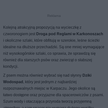
Kolejną atrakcyjną propozycją na wycieczkę z
czworonogiem jest
Droga pod Reglami
w Karkonoszach
i okoliczne szlaki, które obfitują w szerokie, leśne ścieżki
idealne na dłuższe przechadzki. Są one mniej wymagające
niż wysokogórskie szlaki, co sprawia, że sprawdzą się
również dla starszych psów oraz zwierząt o słabszej
kondycji.
Z psem można również wybrać się nad słynny
Dziki
Wodospad
, który jest jednym z najbardziej
rozpoznawalnych miejsc w Karpaczu. Jego okolice są
łatwo dostępne oraz przyjazne dla spacerowiczów z psami.
Szum wody i otaczająca przyroda tworzą przyjemną
atmosferę, a sam spacer nie wymaga dużego wysiłku