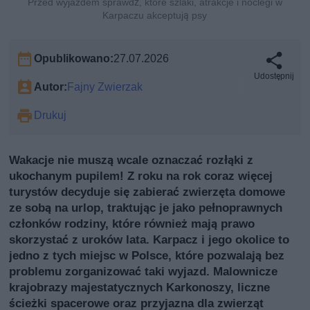
Przed wyjazdem sprawdź, które szlaki, atrakcje i noclegi w
Karpaczu akceptują psy
Opublikowano:
27.07.2026
Udostępnij
Autor:
Fajny Zwierzak
Drukuj
Wakacje nie muszą wcale oznaczać rozłąki z
ukochanym pupilem! Z roku na rok coraz więcej
turystów decyduje się zabierać zwierzęta domowe
ze sobą na urlop, traktując je jako pełnoprawnych
członków rodziny, które również mają prawo
skorzystać z uroków lata. Karpacz i jego okolice to
jedno z tych miejsc w Polsce, które pozwalają bez
problemu zorganizować taki wyjazd. Malownicze
krajobrazy majestatycznych Karkonoszy, liczne
ścieżki spacerowe oraz przyjazna dla zwierząt