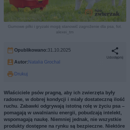
Gumowe piłki i gryzaki mogą stanowić zagrożenie dla psa, fot.
alexei_tm
Opublikowano:
31.10.2025
Udostępnij
Autor:
Natalia Grochal
Drukuj
Właściciele psów pragną, aby ich zwierzęta były
radosne, w dobrej kondycji i miały dostateczną ilość
ruchu. Zabawki odgrywają istotną rolę w życiu psa –
pomagają w uwalnianiu energii, pobudzają intelekt,
wspomagają naukę. Niemniej jednak, nie wszystkie
produkty dostępne na rynku są bezpieczne. Niektóre