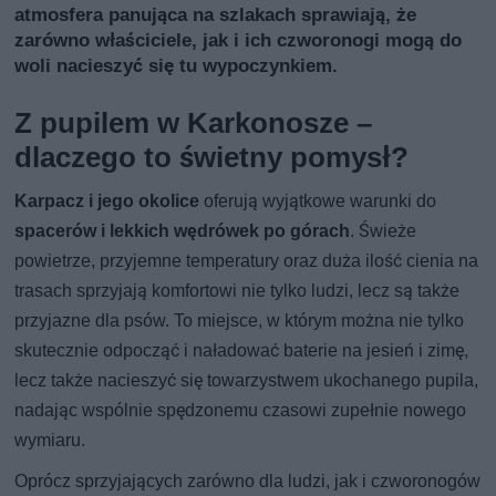
atmosfera panująca na szlakach sprawiają, że
zarówno właściciele, jak i ich czworonogi mogą do
woli nacieszyć się tu wypoczynkiem.
Z pupilem w Karkonosze –
dlaczego to świetny pomysł?
Karpacz i jego okolice
oferują wyjątkowe warunki do
spacerów i lekkich wędrówek po górach
. Świeże
powietrze, przyjemne temperatury oraz duża ilość cienia na
trasach sprzyjają komfortowi nie tylko ludzi, lecz są także
przyjazne dla psów. To miejsce, w którym można nie tylko
skutecznie odpocząć i naładować baterie na jesień i zimę,
lecz także nacieszyć się towarzystwem ukochanego pupila,
nadając wspólnie spędzonemu czasowi zupełnie nowego
wymiaru.
Oprócz sprzyjających zarówno dla ludzi, jak i czworonogów