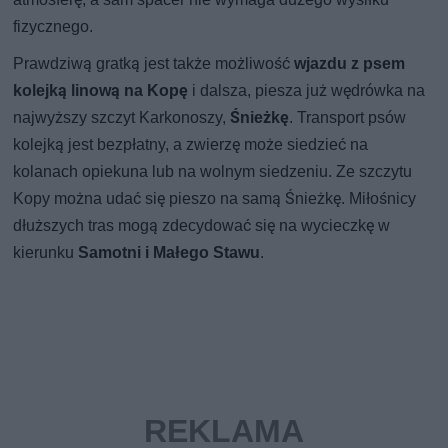
fizycznego.
Prawdziwą gratką jest także możliwość
wjazdu z psem
kolejką linową na Kopę
i dalsza, piesza już wędrówka na
najwyższy szczyt Karkonoszy,
Śnieżkę
. Transport psów
kolejką jest bezpłatny, a zwierzę może siedzieć na
kolanach opiekuna lub na wolnym siedzeniu. Ze szczytu
Kopy można udać się pieszo na samą Śnieżkę. Miłośnicy
dłuższych tras mogą zdecydować się na wycieczkę w
kierunku
Samotni i Małego Stawu
.