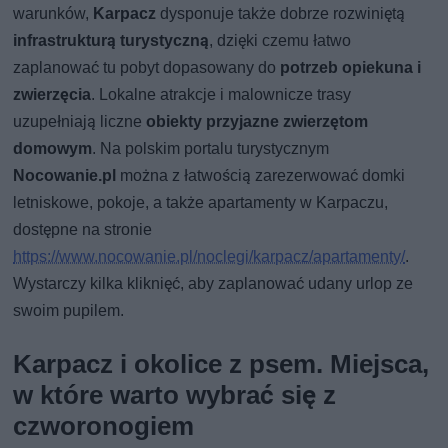
warunków,
Karpacz
dysponuje także dobrze rozwiniętą
infrastrukturą turystyczną
, dzięki czemu łatwo
zaplanować tu pobyt dopasowany do
potrzeb opiekuna i
zwierzęcia
. Lokalne atrakcje i malownicze trasy
uzupełniają liczne
obiekty przyjazne zwierzętom
domowym
. Na polskim portalu turystycznym
Nocowanie.pl
można z łatwością zarezerwować domki
letniskowe, pokoje, a także apartamenty w Karpaczu,
dostępne na stronie
https://www.nocowanie.pl/noclegi/karpacz/apartamenty/
.
Wystarczy kilka kliknięć, aby zaplanować udany urlop ze
swoim pupilem.
Karpacz i okolice z psem. Miejsca,
w które warto wybrać się z
czworonogiem