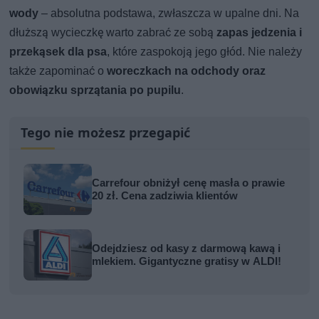
wody
– absolutna podstawa, zwłaszcza w upalne dni. Na
dłuższą wycieczkę warto zabrać ze sobą
zapas jedzenia i
przekąsek dla psa
, które zaspokoją jego głód. Nie należy
także zapominać o
woreczkach na odchody oraz
obowiązku sprzątania po pupilu
.
Tego nie możesz przegapić
Carrefour obniżył cenę masła o prawie
20 zł. Cena zadziwia klientów
Odejdziesz od kasy z darmową kawą i
mlekiem. Gigantyczne gratisy w ALDI!