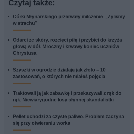
Czytaj także:
Córki Młynarskiego przerwały milczenie. „Żyliśmy
w strachu”
Odarci ze skóry, rozcięci piłą i przybici do krzyża
głową w dół. Mroczny i krwawy koniec uczniów
Chrystusa
Szyszki w ogrodzie działają jak złoto – 10
zastosowań, o których nie miałeś pojęcia
Traktowali ją jak zabawkę i przekazywali z rąk do
rąk. Niewiarygodne losy słynnej skandalistki
Pellet uchodzi za czyste paliwo. Problem zaczyna
się przy otwieraniu worka