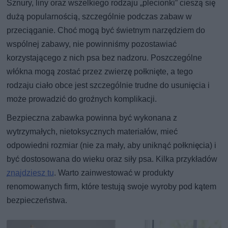
Sznury, liny oraz wszelkiego rodzaju „plecionki” cieszą się
dużą popularnością, szczególnie podczas zabaw w
przeciąganie. Choć mogą być świetnym narzędziem do
wspólnej zabawy, nie powinniśmy pozostawiać
korzystającego z nich psa bez nadzoru. Poszczególne
włókna mogą zostać przez zwierzę połknięte, a tego
rodzaju ciało obce jest szczególnie trudne do usunięcia i
może prowadzić do groźnych komplikacji.
Bezpieczna zabawka powinna być wykonana z
wytrzymałych, nietoksycznych materiałów, mieć
odpowiedni rozmiar (nie za mały, aby uniknąć połknięcia) i
być dostosowana do wieku oraz siły psa. Kilka przykładów
znajdziesz tu
. Warto zainwestować w produkty
renomowanych firm, które testują swoje wyroby pod kątem
bezpieczeństwa.