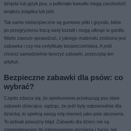
dziąsła lub język psa, a połknięte kawałki mogą zaszkodzić
wnętrzu żołądka lub jelit.
Tak samo niebezpieczne są gumowe piłki i gryzaki, które
po przegryzieniu tracą swój kształt i mogą utknąć w gardle.
Warto zawsze sprawdzać, z jakiego materiału zrobiona jest
zabawka i czy ma certyfikaty bezpieczeństwa. A jeśli
chcesz samodzielnie tworzyć zabawki, przeczytaj ten
artykuł.
Bezpieczne zabawki dla psów: co
wybrać?
Często zdarza się, że opiekunowie przekazują psu stare
zabawki dziecięce, sądząc, że jeśli były odpowiednie dla
dziecka, to spełnią swoją rolę również jako psie akcesoria.
To jednak poważny błąd. Zabawki dla dzieci nie są
zaprojektowane do intensywnego gryzienia i żucia, nie