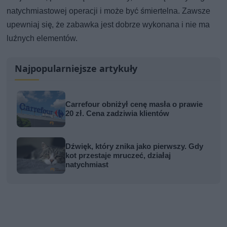
natychmiastowej operacji i może być śmiertelna. Zawsze
upewniaj się, że zabawka jest dobrze wykonana i nie ma
luźnych elementów.
Najpopularniejsze artykuły
Carrefour obniżył cenę masła o prawie
20 zł. Cena zadziwia klientów
Dźwięk, który znika jako pierwszy. Gdy
kot przestaje mruczeć, działaj
natychmiast