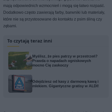
mają odpowiednich wzmocnień i mogą się łatwo rozpaść.
Dodatkowo często zawierają farby, barwniki lub materiały,
które nie są przystosowane do kontaktu z psim śliną czy
zębami.
To czytają teraz inni
Myślisz, że pies patrzy w przestrzeń?
Prawda o napadach ogniskowych
mocno Cię zaskoczy
Odejdziesz od kasy z darmową kawą i
mlekiem. Gigantyczne gratisy w ALDI!