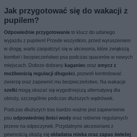
Jak przygotować się do wakacji z
pupilem?
Odpowiednie przygotowanie
to klucz do udanego
wyjazdu z pupilem! Przede wszystkim, przed wyruszeniem
w drogę, warto zaopatrzyć się w akcesoria, które zwiększą
komfort i bezpieczeństwo psa podczas spacerów w nowych
miejscach. Dobrze dobrany
kaganiec
oraz
smycz z
możliwością regulacji długości
, pozwoli kontrolować
zwierzę oraz zapewnić mu bezpieczeństwo. Na wakacje
szelki
mogą okazać się wygodniejszą alternatywą dla
obroży, szczególnie podczas dłuższych wędrówek.
Podczas dłuższych tras bardzo ważne jest zapewnienie
psu
odpowiedniej ilości wody
oraz robienie regularnych
przerw na odpoczynek. Przydatnymi akcesoriami z
pewnością okażą się
składana miska oraz zapas świeżej