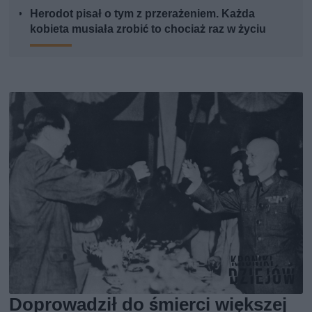
Herodot pisał o tym z przerażeniem. Każda
kobieta musiała zrobić to chociaż raz w życiu
Doprowadził do śmierci większej