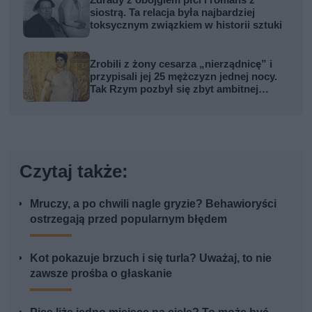
siostrą. Ta relacja była najbardziej
toksycznym związkiem w historii sztuki
Zrobili z żony cesarza „nierządnicę” i
przypisali jej 25 mężczyzn jednej nocy.
Tak Rzym pozbył się zbyt ambitnej
kobiety
Czytaj także:
Mruczy, a po chwili nagle gryzie? Behawioryści
ostrzegają przed popularnym błędem
Kot pokazuje brzuch i się turla? Uważaj, to nie
zawsze prośba o głaskanie