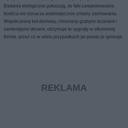
Badania etologiczne pokazują, że fakt zarejestrowania
bodźca nie oznacza automatycznie zmiany zachowania.
Współczesny kot domowy, chroniony grubymi ścianami i
zamkniętymi oknami, otrzymuje te sygnały w stłumionej
formie, przez co w wielu przypadkach po prostu je ignoruje.