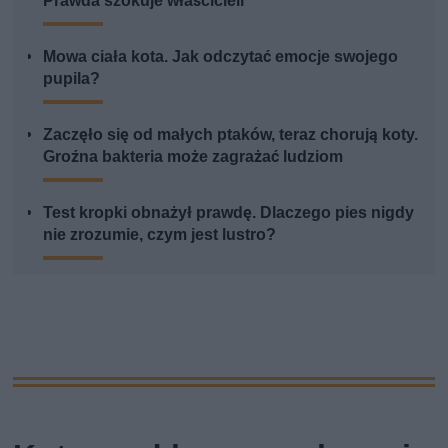
Prawda szokuje właścicieli
Mowa ciała kota. Jak odczytać emocje swojego
pupila?
Zaczęło się od małych ptaków, teraz chorują koty.
Groźna bakteria może zagrażać ludziom
Test kropki obnażył prawdę. Dlaczego pies nigdy
nie zrozumie, czym jest lustro?