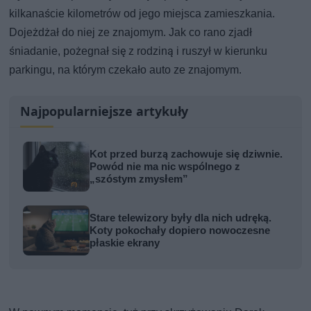
kilkanaście kilometrów od jego miejsca zamieszkania.
Dojeżdżał do niej ze znajomym. Jak co rano zjadł
śniadanie, pożegnał się z rodziną i ruszył w kierunku
parkingu, na którym czekało auto ze znajomym.
Najpopularniejsze artykuły
Kot przed burzą zachowuje się dziwnie.
Powód nie ma nic wspólnego z
„szóstym zmysłem”
Stare telewizory były dla nich udręką.
Koty pokochały dopiero nowoczesne
płaskie ekrany