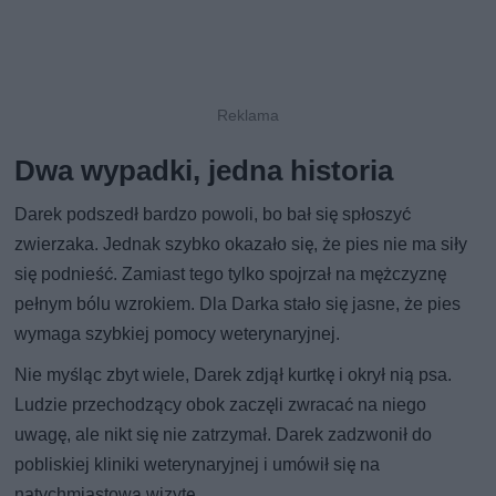
Dwa wypadki, jedna historia
Darek podszedł bardzo powoli, bo bał się spłoszyć
zwierzaka. Jednak szybko okazało się, że pies nie ma siły
się podnieść. Zamiast tego tylko spojrzał na mężczyznę
pełnym bólu wzrokiem. Dla Darka stało się jasne, że pies
wymaga szybkiej pomocy weterynaryjnej.
Nie myśląc zbyt wiele, Darek zdjął kurtkę i okrył nią psa.
Ludzie przechodzący obok zaczęli zwracać na niego
uwagę, ale nikt się nie zatrzymał. Darek zadzwonił do
pobliskiej kliniki weterynaryjnej i umówił się na
natychmiastową wizytę.