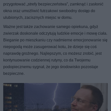
przygotować „strefy bezpieczeństwa”, zamknąć i zasłonić
okna oraz umożliwić futrzakowi swobodny dostęp do
ulubionych, zacisznych miejsc w domu.
Ważne jest także zachowanie samego opiekuna, gdyż
zwierzak doskonale odczytują ludzkie emocje i mowę ciała.
Bieganie po mieszkaniu czy nadmierne emocjonowanie się
niepogodą może zasugerować kotu, że dzieje się coś
naprawdę groźnego. Najlepszym, co możesz zrobić, jest
kontynuowanie codziennej rutyny, co da Twojemu
podopiecznemu sygnał, że jego środowisko pozostaje
bezpieczne.