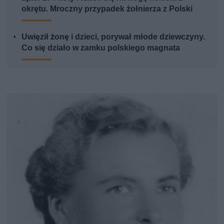
okrętu. Mroczny przypadek żołnierza z Polski
Uwięził żonę i dzieci, porywał młode dziewczyny.
Co się działo w zamku polskiego magnata