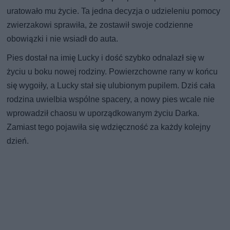
uratowało mu życie. Ta jedna decyzja o udzieleniu pomocy
zwierzakowi sprawiła, że zostawił swoje codzienne
obowiązki i nie wsiadł do auta.
Pies dostał na imię Lucky i dość szybko odnalazł się w
życiu u boku nowej rodziny. Powierzchowne rany w końcu
się wygoiły, a Lucky stał się ulubionym pupilem. Dziś cała
rodzina uwielbia wspólne spacery, a nowy pies wcale nie
wprowadził chaosu w uporządkowanym życiu Darka.
Zamiast tego pojawiła się wdzięczność za każdy kolejny
dzień.