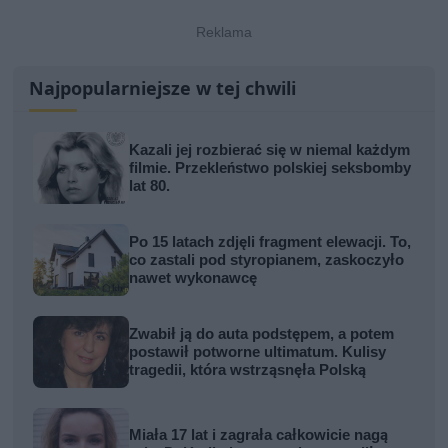
Najpopularniejsze w tej chwili
Kazali jej rozbierać się w niemal każdym
filmie. Przekleństwo polskiej seksbomby
lat 80.
Po 15 latach zdjęli fragment elewacji. To,
co zastali pod styropianem, zaskoczyło
nawet wykonawcę
Zwabił ją do auta podstępem, a potem
postawił potworne ultimatum. Kulisy
tragedii, która wstrząsnęła Polską
Miała 17 lat i zagrała całkowicie nagą