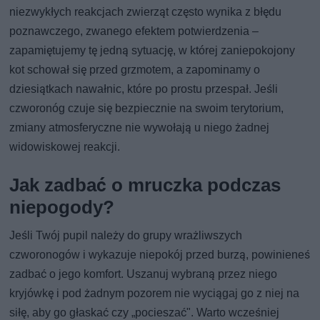
niezwykłych reakcjach zwierząt często wynika z błędu
poznawczego, zwanego efektem potwierdzenia –
zapamiętujemy tę jedną sytuację, w której zaniepokojony
kot schował się przed grzmotem, a zapominamy o
dziesiątkach nawałnic, które po prostu przespał. Jeśli
czworonóg czuje się bezpiecznie na swoim terytorium,
zmiany atmosferyczne nie wywołają u niego żadnej
widowiskowej reakcji.
Jak zadbać o mruczka podczas
niepogody?
Jeśli Twój pupil należy do grupy wrażliwszych
czworonogów i wykazuje niepokój przed burzą, powinieneś
zadbać o jego komfort. Uszanuj wybraną przez niego
kryjówkę i pod żadnym pozorem nie wyciągaj go z niej na
siłę, aby go głaskać czy „pocieszać". Warto wcześniej