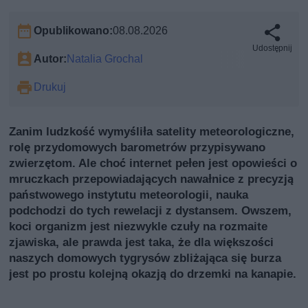
Opublikowano:
08.08.2026
Udostępnij
Autor:
Natalia Grochal
Drukuj
Zanim ludzkość wymyśliła satelity meteorologiczne,
rolę przydomowych barometrów przypisywano
zwierzętom. Ale choć internet pełen jest opowieści o
mruczkach przepowiadających nawałnice z precyzją
państwowego instytutu meteorologii, nauka
podchodzi do tych rewelacji z dystansem. Owszem,
koci organizm jest niezwykle czuły na rozmaite
zjawiska, ale prawda jest taka, że dla większości
naszych domowych tygrysów zbliżająca się burza
jest po prostu kolejną okazją do drzemki na kanapie.