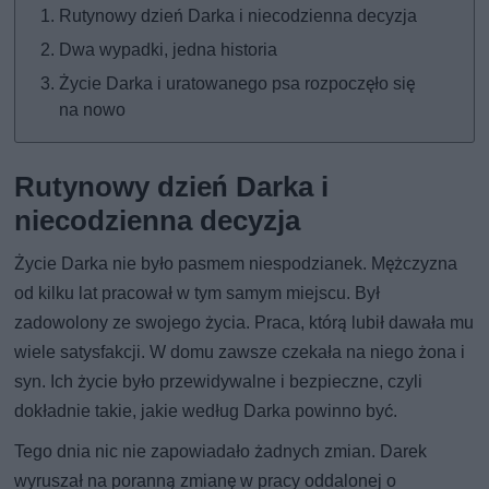
Rutynowy dzień Darka i niecodzienna decyzja
Dwa wypadki, jedna historia
Życie Darka i uratowanego psa rozpoczęło się
na nowo
Rutynowy dzień Darka i
niecodzienna decyzja
Życie Darka nie było pasmem niespodzianek. Mężczyzna
od kilku lat pracował w tym samym miejscu. Był
zadowolony ze swojego życia. Praca, którą lubił dawała mu
wiele satysfakcji. W domu zawsze czekała na niego żona i
syn. Ich życie było przewidywalne i bezpieczne, czyli
dokładnie takie, jakie według Darka powinno być.
Tego dnia nic nie zapowiadało żadnych zmian. Darek
wyruszał na poranną zmianę w pracy oddalonej o