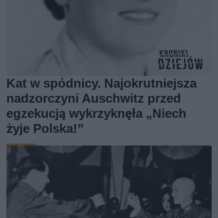
Kat w spódnicy. Najokrutniejsza
nadzorczyni Auschwitz przed
egzekucją wykrzyknęła „Niech
żyje Polska!”