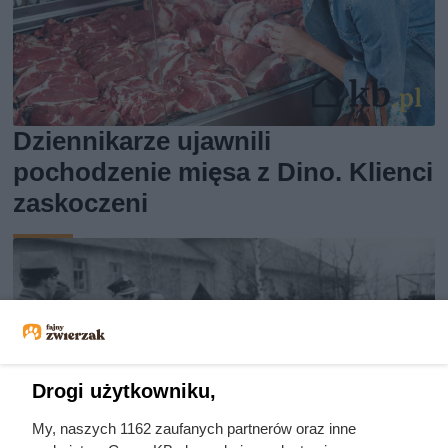
Dziennikarze ujawnili
pochodzenie mięsa z Dino. Klienci
zaskoczeni
Drogi użytkowniku,
My, naszych 1162 zaufanych partnerów oraz inne