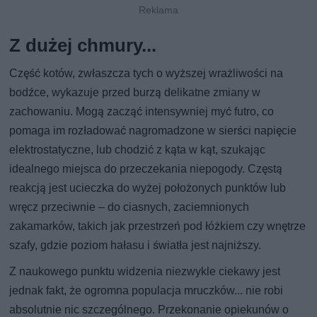
Z dużej chmury...
Część kotów, zwłaszcza tych o wyższej wrażliwości na
bodźce, wykazuje przed burzą delikatne zmiany w
zachowaniu. Mogą zacząć intensywniej myć futro, co
pomaga im rozładować nagromadzone w sierści napięcie
elektrostatyczne, lub chodzić z kąta w kąt, szukając
idealnego miejsca do przeczekania niepogody. Częstą
reakcją jest ucieczka do wyżej położonych punktów lub
wręcz przeciwnie – do ciasnych, zaciemnionych
zakamarków, takich jak przestrzeń pod łóżkiem czy wnętrze
szafy, gdzie poziom hałasu i światła jest najniższy.
Z naukowego punktu widzenia niezwykle ciekawy jest
jednak fakt, że ogromna populacja mruczków... nie robi
absolutnie nic szczególnego. Przekonanie opiekunów o