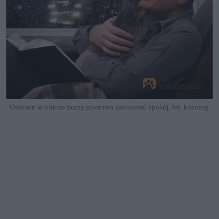
Opiekun w trakcie burzy powinien zachować spokój, fot. kozorog