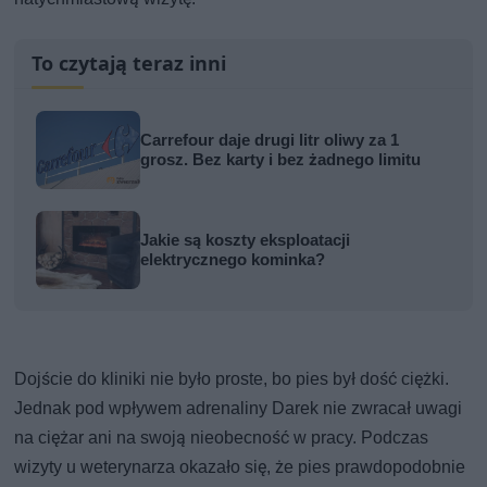
To czytają teraz inni
Carrefour daje drugi litr oliwy za 1
grosz. Bez karty i bez żadnego limitu
Jakie są koszty eksploatacji
elektrycznego kominka?
Dojście do kliniki nie było proste, bo pies był dość ciężki.
Jednak pod wpływem adrenaliny Darek nie zwracał uwagi
na ciężar ani na swoją nieobecność w pracy. Podczas
wizyty u weterynarza okazało się, że pies prawdopodobnie