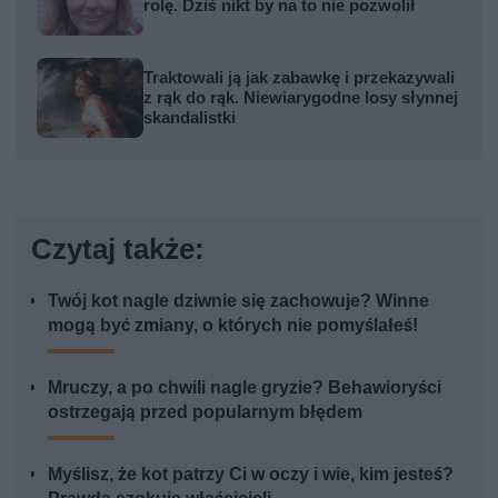
rolę. Dziś nikt by na to nie pozwolił
Traktowali ją jak zabawkę i przekazywali
z rąk do rąk. Niewiarygodne losy słynnej
skandalistki
Czytaj także:
Twój kot nagle dziwnie się zachowuje? Winne
mogą być zmiany, o których nie pomyślałeś!
Mruczy, a po chwili nagle gryzie? Behawioryści
ostrzegają przed popularnym błędem
Myślisz, że kot patrzy Ci w oczy i wie, kim jesteś?