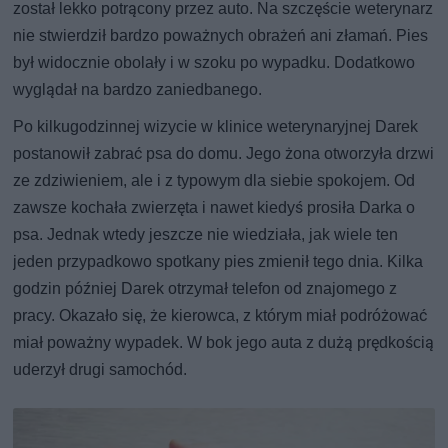
został lekko potrącony przez auto. Na szczęście weterynarz
nie stwierdził bardzo poważnych obrażeń ani złamań. Pies
był widocznie obolały i w szoku po wypadku. Dodatkowo
wyglądał na bardzo zaniedbanego.
Po kilkugodzinnej wizycie w klinice weterynaryjnej Darek
postanowił zabrać psa do domu. Jego żona otworzyła drzwi
ze zdziwieniem, ale i z typowym dla siebie spokojem. Od
zawsze kochała zwierzęta i nawet kiedyś prosiła Darka o
psa. Jednak wtedy jeszcze nie wiedziała, jak wiele ten
jeden przypadkowo spotkany pies zmienił tego dnia. Kilka
godzin później Darek otrzymał telefon od znajomego z
pracy. Okazało się, że kierowca, z którym miał podróżować
miał poważny wypadek. W bok jego auta z dużą prędkością
uderzył drugi samochód.