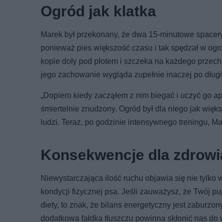
Ogród jak klatka
Marek był przekonany, że dwa 15-minutowe spacery 
ponieważ pies większość czasu i tak spędzał w ogro
kopie doły pod płotem i szczeka na każdego przech
jego zachowanie wygląda zupełnie inaczej po długi
„Dopiero kiedy zacząłem z nim biegać i uczyć go a
śmiertelnie znudzony. Ogród był dla niego jak więks
ludzi. Teraz, po godzinie intensywnego treningu, M
Konsekwencje dla zdrowi
Niewystarczająca ilość ruchu objawia się nie tylko
kondycji fizycznej psa. Jeśli zauważysz, że Twój pu
diety, to znak, że bilans energetyczny jest zaburz
dodatkowa fałdka tłuszczu powinna skłonić nas do