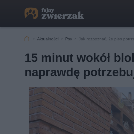
Aktualności
Psy
Jak rozpoznać, że pies potrz
15 minut wokół blok
naprawdę potrzebuj