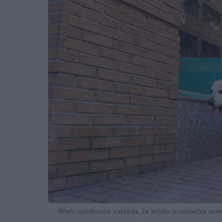
Wielu opiekunów zakłada, że krótka przebieżka wokół