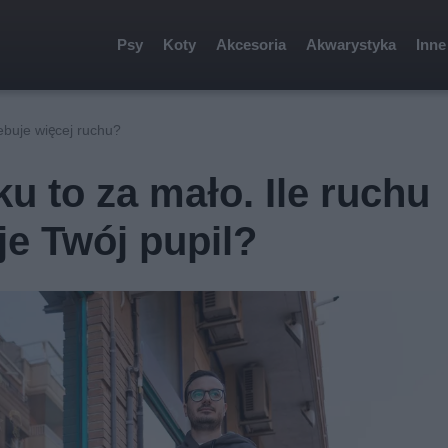
Psy
Koty
Akcesoria
Akwarystyka
Inne
ebuje więcej ruchu?
u to za mało. Ile ruchu
e Twój pupil?