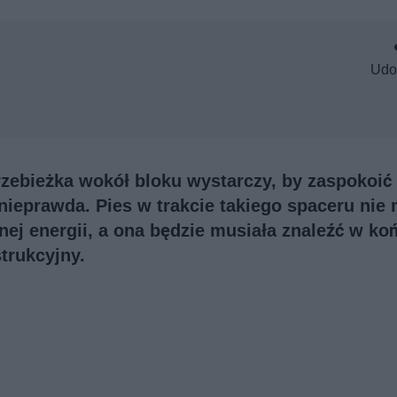
Udo
rzebieżka wokół bloku wystarczy, by zaspokoić
nieprawda. Pies w trakcie takiego spaceru nie
j energii, a ona będzie musiała znaleźć w ko
trukcyjny.