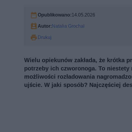
Opublikowano:
14.05.2026
Autor:
Natalia Grochal
Drukuj
Wielu opiekunów zakłada, że krótka p
potrzeby ich czworonoga. To niestety 
możliwości rozładowania nagromadzone
ujście. W jaki sposób? Najczęściej des