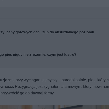
iżył ceny gotowych dań i zup do absurdalnego poziomu
o pies nigdy nie zrozumie, czym jest lustro?
tuzjazmu przy wyciąganiu smyczy – paradoksalnie, pies, który r
aktywności. Rezygnacja jest sygnałem alarmowym, który mówi na
 przywrócić go do dawnej formy.