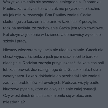
Wszystko zmieniło się pewnego letniego dnia. O poranku
Paulina zauważyła, że zwierzak nie przyszedł do kuchni,
tak jak miał w zwyczaju. Brat Pauliny znalazł Gacka
skulonego za koszem na pranie w łazience. Z początku
rodzina myślała, że zachowanie Gacka jest tylko chwilowe.
Kot otrzymał jedzenie w łazience, a domownicy wyszli do
szkoły i pracy.
Niestety wieczorem sytuacja nie uległa zmianie. Gacek nie
chciał wyjść z łazienki, a jeśli już musiał, robił to bardzo
niechętnie. Rodzina zaczęła przypuszczać, że kota coś boli
lub zachorował. Już następnego dnia Gacek znalazł się u
weterynarza. Lekarz dokładnie go przebadał i nie znalazł
żadnych problemów zdrowotnych. Podczas wizyty padło
kluczowe pytanie, które dało wyjaśnienie całej sytuacji.
Czy w ostatnich dniach coś zmieniło się w otoczeniu
mieszkania?