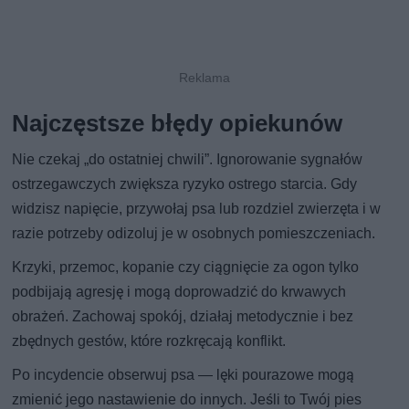
Najczęstsze błędy opiekunów
Nie czekaj „do ostatniej chwili”. Ignorowanie sygnałów
ostrzegawczych zwiększa ryzyko ostrego starcia. Gdy
widzisz napięcie, przywołaj psa lub rozdziel zwierzęta i w
razie potrzeby odizoluj je w osobnych pomieszczeniach.
Krzyki, przemoc, kopanie czy ciągnięcie za ogon tylko
podbijają agresję i mogą doprowadzić do krwawych
obrażeń. Zachowaj spokój, działaj metodycznie i bez
zbędnych gestów, które rozkręcają konflikt.
Po incydencie obserwuj psa — lęki pourazowe mogą
zmienić jego nastawienie do innych. Jeśli to Twój pies