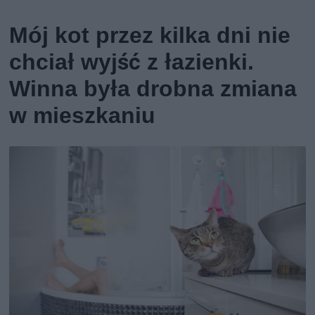
Mój kot przez kilka dni nie
chciał wyjść z łazienki.
Winna była drobna zmiana
w mieszkaniu