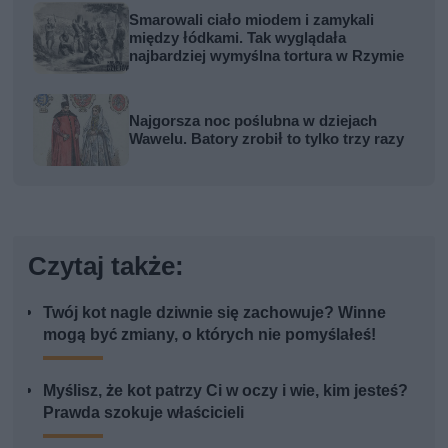
Smarowali ciało miodem i zamykali
między łódkami. Tak wyglądała
najbardziej wymyślna tortura w Rzymie
Najgorsza noc poślubna w dziejach
Wawelu. Batory zrobił to tylko trzy razy
Czytaj także:
Twój kot nagle dziwnie się zachowuje? Winne
mogą być zmiany, o których nie pomyślałeś!
Myślisz, że kot patrzy Ci w oczy i wie, kim jesteś?
Prawda szokuje właścicieli