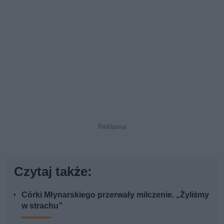
Czytaj także:
Córki Młynarskiego przerwały milczenie. „Żyliśmy
w strachu”