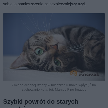
sobie to pomieszczenie za bezpieczniejszy azyl.
Zmiana drobnej rzeczy w mieszkaniu może wpłynąć na
zachowanie kota, fot. Marcos Fine Images
Szybki powrót do starych