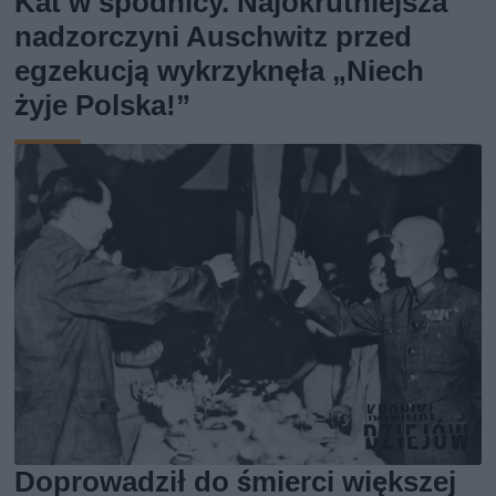
Kat w spódnicy. Najokrutniejsza
nadzorczyni Auschwitz przed
egzekucją wykrzyknęła „Niech
żyje Polska!”
Doprowadził do śmierci większej