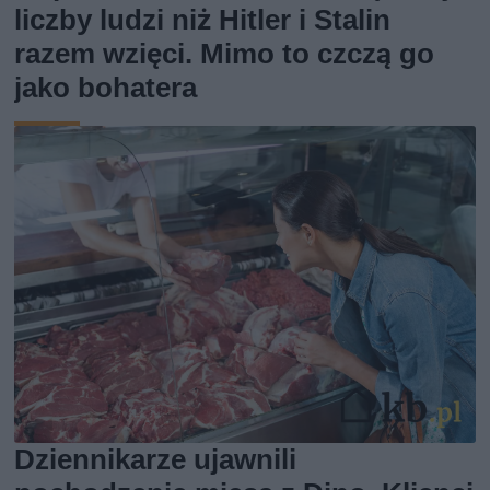
liczby ludzi niż Hitler i Stalin
razem wzięci. Mimo to czczą go
jako bohatera
Dziennikarze ujawnili