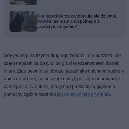
Kot przed burzą zachowuje się dziwnie.
Powód nie ma nic wspólnego z
„szóstym zmysłem”
Gdy jeden pies trzyma drugiego zębami i nie puszcza, nie
szarp napastnika do tyłu, bo grozi to rozerwaniem tkanek
ofiary. Złap pewnie za obrożę napastnika i płynnym ruchem
unieś go w górę, aż poluzuje chwyt, po czym odprowadź i
zabezpiecz. W dalszej pracy nad profilaktyką gryzienia
pomocny będzie materiał:
jak oduczyć psa gryzienia
.