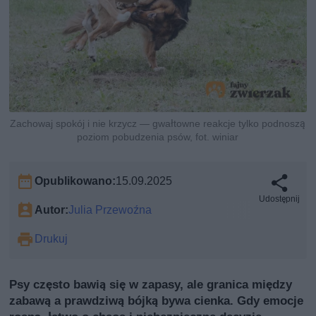
Zachowaj spokój i nie krzycz — gwałtowne reakcje tylko podnoszą
poziom pobudzenia psów, fot. winiar
Opublikowano:
15.09.2025
Udostępnij
Autor:
Julia Przewoźna
Drukuj
Psy często bawią się w zapasy, ale granica między
zabawą a prawdziwą bójką bywa cienka. Gdy emocje