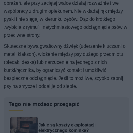
obrażeń, ale przy zaciętej walce działaj rozważnie i we
współpracy z drugim opiekunem. Nie wkładaj rąk między
pyski i nie sięgaj w kierunku zębów. Dąż do krótkiego
„wybicia z rytmu” i natychmiastowego odciągnięcia psów w
przeciwne strony.
Skuteczne bywa gwałtowny dźwięk (uderzenie kluczami o
metal, klakson), włożenie między psy dużego przedmiotu
(plecak, deska) lub narzucenie na jednego z nich
kurtki/ręcznika, by ograniczyć kontakt i umożliwić
bezpieczne odciągnięcie. Jeśli to możliwe, szybko zapnij
psy na smycze i oddal je od siebie.
Tego nie możesz przegapić
Jakie są koszty eksploatacji
elektrycznego kominka?