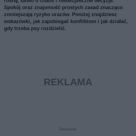
rosną, łatwo o chaos i niebezpieczne decyzje.
Spokój oraz znajomość prostych zasad znacząco
zmniejszają ryzyko urazów. Poniżej znajdziesz
wskazówki, jak zapobiegać konfliktom i jak działać,
gdy trzeba psy rozdzielić.