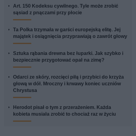
Art. 150 Kodeksu cywilnego. Tyle może zrobić
sąsiad z pnączami przy płocie
Ta Polka trzymała w garści europejską elitę. Jej
majątek i osiągnięcia przyprawiają o zawrót głowy
Sztuka rąbania drewna bez łuparki. Jak szybko i
bezpiecznie przygotować opał na zimę?
Odarci ze skóry, rozcięci piłą i przybici do krzyża
głową w dół. Mroczny i krwawy koniec uczniów
Chrystusa
Herodot pisał o tym z przerażeniem. Każda
kobieta musiała zrobić to chociaż raz w życiu