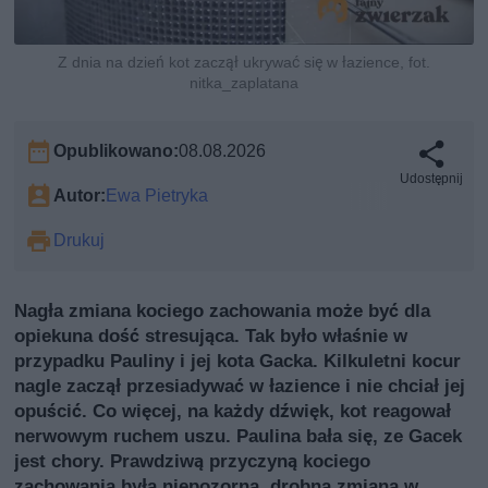
Z dnia na dzień kot zaczął ukrywać się w łazience, fot.
nitka_zaplatana
Opublikowano:
08.08.2026
Udostępnij
Autor:
Ewa Pietryka
Drukuj
Nagła zmiana kociego zachowania może być dla
opiekuna dość stresująca. Tak było właśnie w
przypadku Pauliny i jej kota Gacka. Kilkuletni kocur
nagle zaczął przesiadywać w łazience i nie chciał jej
opuścić. Co więcej, na każdy dźwięk, kot reagował
nerwowym ruchem uszu. Paulina bała się, ze Gacek
jest chory. Prawdziwą przyczyną kociego
zachowania była niepozorna, drobna zmiana w