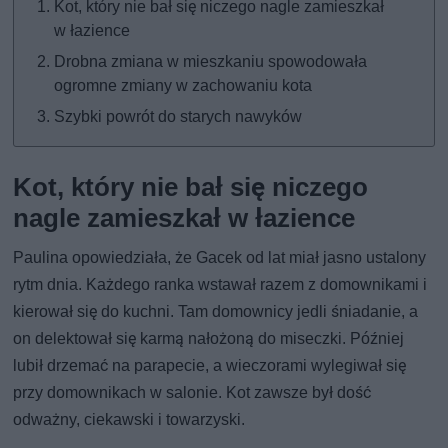
Kot, który nie bał się niczego nagle zamieszkał
w łazience
Drobna zmiana w mieszkaniu spowodowała
ogromne zmiany w zachowaniu kota
Szybki powrót do starych nawyków
Kot, który nie bał się niczego
nagle zamieszkał w łazience
Paulina opowiedziała, że Gacek od lat miał jasno ustalony
rytm dnia. Każdego ranka wstawał razem z domownikami i
kierował się do kuchni. Tam domownicy jedli śniadanie, a
on delektował się karmą nałożoną do miseczki. Później
lubił drzemać na parapecie, a wieczorami wylegiwał się
przy domownikach w salonie. Kot zawsze był dość
odważny, ciekawski i towarzyski.