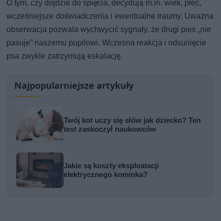
O tym, czy dojdzie do spięcia, decydują m.in. wiek, płeć,
wcześniejsze doświadczenia i ewentualne traumy. Uważna
obserwacja pozwala wychwycić sygnały, że drugi pies „nie
pasuje” naszemu pupilowi. Wczesna reakcja i odsunięcie
psa zwykle zatrzymują eskalację.
Najpopularniejsze artykuły
Twój kot uczy się słów jak dziecko? Ten
test zaskoczył naukowców
Jakie są koszty eksploatacji
elektrycznego kominka?