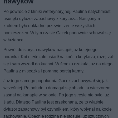
nawyków
Po powrocie z kliniki weterynaryjnej, Paulina natychmiast
usunęła dyfuzor zapachowy z korytarza. Następnym
krokiem było dokładne przewietrzenie wszystkich
pomieszczeń. W tym czasie Gacek ponownie schował się
w łazience.
Powrót do starych nawyków nastąpił już kolejnego
poranka. Kot nieśmiało usiadł na końcu korytarza, rozejrzał
się i sam wszedł do kuchni. W środku czekała już na niego
Paulina z miseczką i poranną porcją karmy.
Już tego samego popołudnia Gacek zachowywał się jak
wcześniej. Po południu domagał się obiadu, a wieczorem
zasnął na kanapie w salonie. Po jego stresie nie było już
śladu. Dlatego Paulina jest przekonana, że to właśnie
dyfuzor zapachowy był czynnikiem, który wpłynął na kocie
zachowanie. Obecnie rodzina nie stosuje już sztucznych