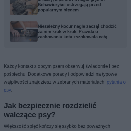
Behawioryści ostrzegają przed
popularnym błędem
Niezależny kocur nagle zaczął chodzić
za nim krok w krok. Prawda o
zachowaniu kota zszokowała całą
rodzinę
Każdy kontakt z obcym psem obserwuj świadomie i bez
pośpiechu. Dodatkowe porady i odpowiedzi na typowe
wątpliwości znajdziesz w zebranych materiałach:
pytania o
psy
.
Jak bezpiecznie rozdzielić
walczące psy?
Większość spięć kończy się szybko bez poważnych