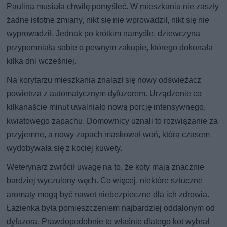
Paulina musiała chwilę pomyśleć. W mieszkaniu nie zaszły
żadne istotne zmiany, nikt się nie wprowadził, nikt się nie
wyprowadził. Jednak po krótkim namyśle, dziewczyna
przypomniała sobie o pewnym zakupie, którego dokonała
kilka dni wcześniej.
Na korytarzu mieszkania znalazł się nowy odświeżacz
powietrza z automatycznym dyfuzorem. Urządzenie co
kilkanaście minut uwalniało nową porcję intensywnego,
kwiatowego zapachu. Domownicy uznali to rozwiązanie za
przyjemne, a nowy zapach maskował woń, która czasem
wydobywała się z kociej kuwety.
Weterynarz zwrócił uwagę na to, że koty mają znacznie
bardziej wyczulony węch. Co więcej, niektóre sztuczne
aromaty mogą być nawet niebezpieczne dla ich zdrowia.
Łazienka była pomieszczeniem najbardziej oddalonym od
dyfuzora. Prawdopodobnie to właśnie dlatego kot wybrał