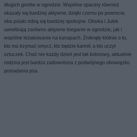
długich gonitw w ogrodzie. Wspólne spacery również
okazały się bardziej aktywne, dzięki czemu po powrocie,
oba psiaki robią się bardziej spokojne. Oliwka i Julek
uwielbiają zarówno aktywne bieganie w ogrodzie, jak i
wspólne leżakowanie na kanapach. Zniknęły kłótnie o to,
kto ma trzymać smycz, kto będzie karmił, a kto uczył
sztuczek. Choć nie każdy dzień jest tak kolorowy, aktualnie
rodzina jest bardzo zadowolona z podwójnego obowiązku
posiadania psa.