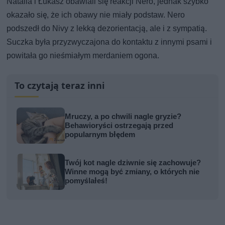
Natalia i Łukasz obawiali się reakcji Nero, jednak szybko
okazało się, że ich obawy nie miały podstaw. Nero
podszedł do Nivy z lekką dezorientacją, ale i z sympatią.
Suczka była przyzwyczajona do kontaktu z innymi psami i
powitała go nieśmiałym merdaniem ogona.
To czytają teraz inni
Mruczy, a po chwili nagle gryzie?
Behawioryści ostrzegają przed
popularnym błędem
Twój kot nagle dziwnie się zachowuje?
Winne mogą być zmiany, o których nie
pomyślałeś!