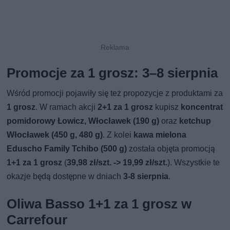
Promocje za 1 grosz: 3–8 sierpnia
Wśród promocji pojawiły się też propozycje z produktami za
1 grosz
. W ramach akcji
2+1 za 1 grosz
kupisz
koncentrat
pomidorowy Łowicz, Włocławek (190 g)
oraz
ketchup
Włocławek (450 g, 480 g)
. Z kolei
kawa mielona
Eduscho Family Tchibo (500 g)
została objęta promocją
1+1 za 1 grosz
(
39,98 zł/szt. -> 19,99 zł/szt.
). Wszystkie te
okazje będą dostępne w dniach
3-8 sierpnia
.
Oliwa Basso 1+1 za 1 grosz w
Carrefour