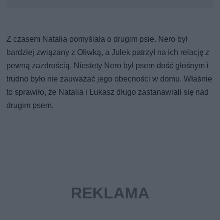
Z czasem Natalia pomyślała o drugim psie. Nero był
bardziej związany z Oliwką, a Julek patrzył na ich relację z
pewną zazdrością. Niestety Nero był psem dość głośnym i
trudno było nie zauważać jego obecności w domu. Właśnie
to sprawiło, że Natalia i Łukasz długo zastanawiali się nad
drugim psem.