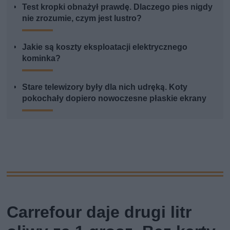
Test kropki obnażył prawdę. Dlaczego pies nigdy
nie zrozumie, czym jest lustro?
Jakie są koszty eksploatacji elektrycznego
kominka?
Stare telewizory były dla nich udręką. Koty
pokochały dopiero nowoczesne płaskie ekrany
Carrefour daje drugi litr