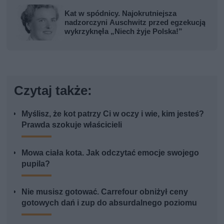
Kat w spódnicy. Najokrutniejsza
nadzorczyni Auschwitz przed egzekucją
wykrzyknęła „Niech żyje Polska!”
Czytaj także:
Myślisz, że kot patrzy Ci w oczy i wie, kim jesteś?
Prawda szokuje właścicieli
Mowa ciała kota. Jak odczytać emocje swojego
pupila?
Nie musisz gotować. Carrefour obniżył ceny
gotowych dań i zup do absurdalnego poziomu