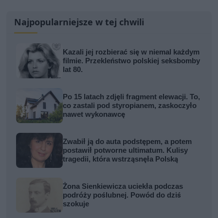
Najpopularniejsze w tej chwili
Kazali jej rozbierać się w niemal każdym
filmie. Przekleństwo polskiej seksbomby
lat 80.
Po 15 latach zdjęli fragment elewacji. To,
co zastali pod styropianem, zaskoczyło
nawet wykonawcę
Zwabił ją do auta podstępem, a potem
postawił potworne ultimatum. Kulisy
tragedii, która wstrząsnęła Polską
Żona Sienkiewicza uciekła podczas
podróży poślubnej. Powód do dziś
szokuje