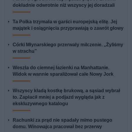
dokładnie odwrotnie niż wszyscy jej doradzali
Ta Polka trzymała w garści europejską elitę. Jej
majątek i osiągnięcia przyprawiają o zawrót głowy
Córki Młynarskiego przerwały milczenie. „Żyliśmy
w strachu”
Weszła do ciemnej łazienki na Manhattanie.
Widok w wannie sparaliżował całe Nowy Jork
Wszyscy kładą kostkę brukową, a sąsiad wybrał
to. Zapłacił mniej a podjazd wygląda jak z
ekskluzywnego katalogu
Rachunki za prąd nie spadały mimo pustego
domu. Winowajca pracował bez przerwy