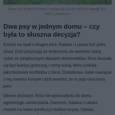
Dwa psy w domu często nawiązują bardzo dobrą relację, fot.
nitka_zaplatana
Dwa psy w jednym domu – czy
była to słuszna decyzja?
Kiedyś na myśl o drugim psie, Natalia i Łukasz byli pełni
obaw. Dziś przyznają ze śmiechem, że świetnie radzą
sobie ze zwiększonym składem domowników. Niva okazała
się być bardzo grzeczną i cichą sunią, która unikała
jakichkolwiek konfliktów z Nero. Dodatkowo Julek nawiązał
z nią świetny kontakt i dziś twierdzi, że to jego ukochany
pies.
Wbrew pozorom, Niva nie wprowadziła do domu
ogromnego zamieszania. Owszem, Natalia i Łukasz
musieli na nowo przeliczyć budżet na psy. Opieka