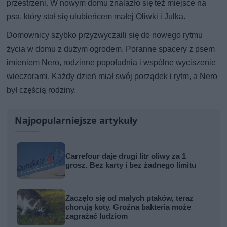
przestrzeni. W nowym domu znalazło się też miejsce na
psa, który stał się ulubieńcem małej Oliwki i Julka.
Domownicy szybko przyzwyczaili się do nowego rytmu
życia w domu z dużym ogrodem. Poranne spacery z psem
imieniem Nero, rodzinne popołudnia i wspólne wyciszenie
wieczorami. Każdy dzień miał swój porządek i rytm, a Nero
był częścią rodziny.
Najpopularniejsze artykuły
Carrefour daje drugi litr oliwy za 1
grosz. Bez karty i bez żadnego limitu
Zaczęło się od małych ptaków, teraz
chorują koty. Groźna bakteria może
zagrażać ludziom