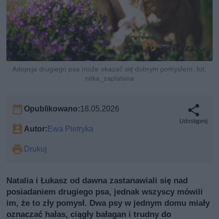
Adopcja drugiego psa może okazać się dobrym pomysłem, fot.
nitka_zaplatana
Opublikowano:
18.05.2026
Udostępnij
Autor:
Ewa Pietryka
Drukuj
Natalia i Łukasz od dawna zastanawiali się nad
posiadaniem drugiego psa, jednak wszyscy mówili
im, że to zły pomysł. Dwa psy w jednym domu miały
oznaczać hałas, ciągły bałagan i trudny do