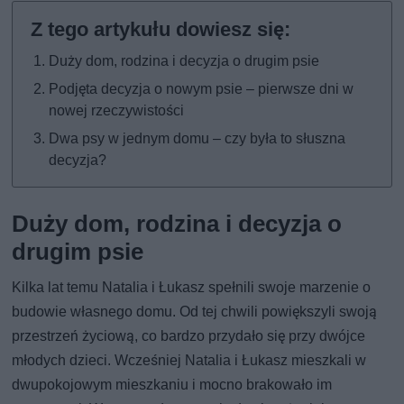
Duży dom, rodzina i decyzja o drugim psie
Podjęta decyzja o nowym psie – pierwsze dni w
nowej rzeczywistości
Dwa psy w jednym domu – czy była to słuszna
decyzja?
Duży dom, rodzina i decyzja o
drugim psie
Kilka lat temu Natalia i Łukasz spełnili swoje marzenie o
budowie własnego domu. Od tej chwili powiększyli swoją
przestrzeń życiową, co bardzo przydało się przy dwójce
młodych dzieci. Wcześniej Natalia i Łukasz mieszkali w
dwupokojowym mieszkaniu i mocno brakowało im