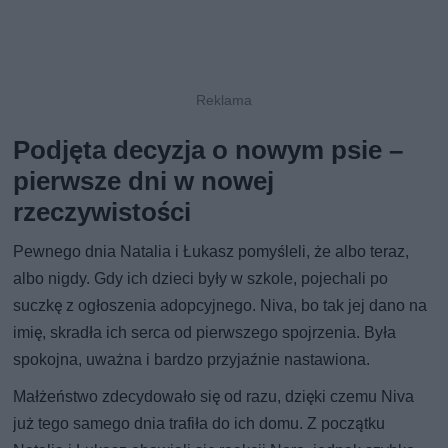
Podjęta decyzja o nowym psie –
pierwsze dni w nowej
rzeczywistości
Pewnego dnia Natalia i Łukasz pomyśleli, że albo teraz,
albo nigdy. Gdy ich dzieci były w szkole, pojechali po
suczkę z ogłoszenia adopcyjnego. Niva, bo tak jej dano na
imię, skradła ich serca od pierwszego spojrzenia. Była
spokojna, uważna i bardzo przyjaźnie nastawiona.
Małżeństwo zdecydowało się od razu, dzięki czemu Niva
już tego samego dnia trafiła do ich domu. Z początku