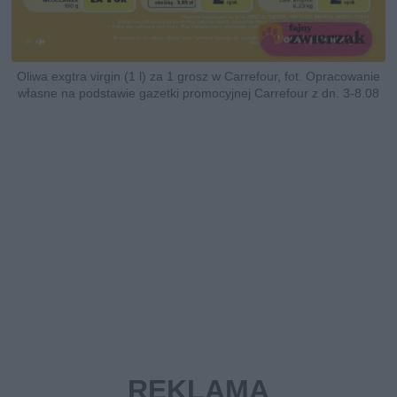
Oliwa exgtra virgin (1 l) za 1 grosz w Carrefour, fot. Opracowanie
własne na podstawie gazetki promocyjnej Carrefour z dn. 3-8.08