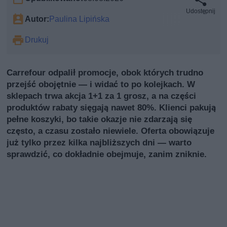
Udostępnij
Autor:
Paulina Lipińska
Drukuj
Carrefour odpalił promocje, obok których trudno
przejść obojętnie — i widać to po kolejkach. W
sklepach trwa akcja 1+1 za 1 grosz, a na części
produktów rabaty sięgają nawet 80%. Klienci pakują
pełne koszyki, bo takie okazje nie zdarzają się
często, a czasu zostało niewiele. Oferta obowiązuje
już tylko przez kilka najbliższych dni — warto
sprawdzić, co dokładnie obejmuje, zanim zniknie.