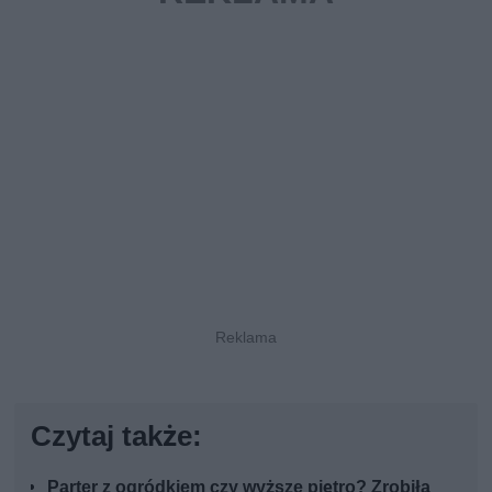
Czytaj także:
Parter z ogródkiem czy wyższe piętro? Zrobiła