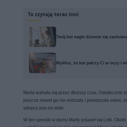
To czytają teraz inni
Twój kot nagle dziwnie się zachowu
Myślisz, że kot patrzy Ci w oczy i w
Marta wahała się przez dłuższy czas. Ostatecznie zg
jeszcze nawet go nie widziała i powtarzała sobie, 
adopcji psa na stałe.
W ten sposób w domu Marty pojawił się Loki. Około