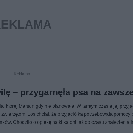
ilę – przygarnęła psa na zawsz
ia, której Marta nigdy nie planowała. W tamtym czasie jej przyja
 zwierzętom. Los chciał, że przyjaciółka potrzebowała pomocy 
nków. Chodziło o opiekę na kilka dni, aż do czasu znalezienia 