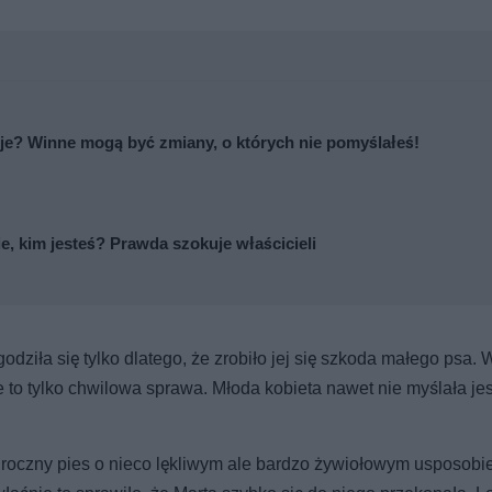
je? Winne mogą być zmiany, o których nie pomyślałeś!
ie, kim jesteś? Prawda szokuje właścicieli
odziła się tylko dlatego, że zrobiło jej się szkoda małego psa. 
że to tylko chwilowa sprawa. Młoda kobieta nawet nie myślała je
 roczny pies o nieco lękliwym ale bardzo żywiołowym usposobie