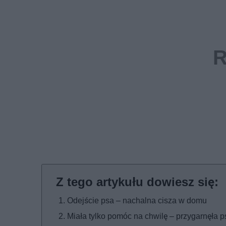
Odejście psa – nachalna cisza w domu
Miała tylko pomóc na chwilę – przygarnęła 