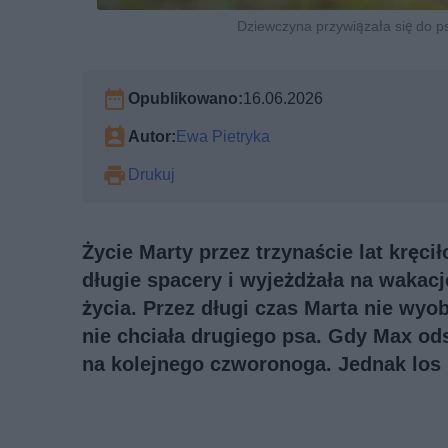
Dziewczyna przywiązała się do ps
Opublikowano:
16.06.2026
Autor:
Ewa Pietryka
Drukuj
Życie Marty przez trzynaście lat kręci
długie spacery i wyjeżdżała na wakacje
życia. Przez długi czas Marta nie wyo
nie chciała drugiego psa. Gdy Max ods
na kolejnego czworonoga. Jednak los m