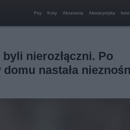
Psy
Koty
Akcesoria
Akwarystyka
Inne
 byli nierozłączni. Po
 domu nastała nieznośn