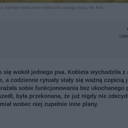
a, którego miała przez większość swojego życia, fot. Keit
Udo
ło się wokół jednego psa. Kobieta wychodziła z
, a codzienne rytuały stały się ważną częścią j
brażała sobie funkcjonowania bez ukochanego p
zedł, była przekonana, że już nigdy nie zdecyd
iał wobec niej zupełnie inne plany.