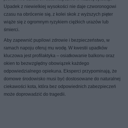
Upadek z niewielkiej wysokości nie daje czworonogowi
czasu na obrócenie się, z kolei skok z wyższych pięter
wiąże się z ogromnym ryzykiem ciężkich urazów lub
śmierci.
Aby zapewnić pupilowi zdrowie i bezpieczeństwo, w
ramach napoju oferuj mu wodę. W kwestii upadków
kluczowa jest profilaktyka – osiatkowanie balkonu oraz
okien to bezwzględny obowiązek każdego
odpowiedzialnego opiekuna. Eksperci przypominają, że
domowe środowisko musi być dostosowane do naturalnej
ciekawości kota, która bez odpowiednich zabezpieczeń
może doprowadzić do tragedii.