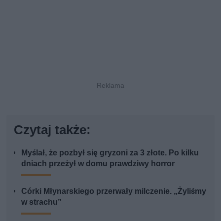
Czytaj także:
Myślał, że pozbył się gryzoni za 3 złote. Po kilku
dniach przeżył w domu prawdziwy horror
Córki Młynarskiego przerwały milczenie. „Żyliśmy
w strachu”