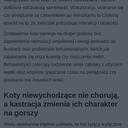
dotkliwie odczuwają samotność. Wokalizacja, ocieranie się
czy podążanie za człowiekiem po mieszkaniu to czytelny
dowód na to, że zwierzak potrzebuje interakcji i bliskości.
Zostawienie kota samego na długie godziny bez
zapewnienia stymulacji umysłowej i uwagi prowadzi do
frustracji oraz problemów behawioralnych, takich jak
załatwianie się poza kuwetą czy niszczenie mebli.
Behawioryści zalecają codzienne sesje zabawy z użyciem
wędki oraz wspólne spędzanie czasu na pielęgnacji czy
głaskaniu (na zasadach kota).
Koty niewychodzące nie chorują,
a kastracja zmienia ich charakter
na gorszy
Wielu opiekunów błędnie zakłada, że kot żyjący wyłącznie