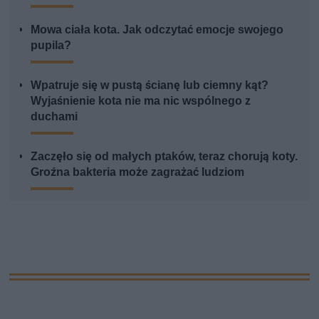
Mowa ciała kota. Jak odczytać emocje swojego
pupila?
Wpatruje się w pustą ścianę lub ciemny kąt?
Wyjaśnienie kota nie ma nic wspólnego z
duchami
Zaczęło się od małych ptaków, teraz chorują koty.
Groźna bakteria może zagrażać ludziom