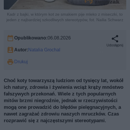
Kadr z bajki, w którym kot ze smakiem pije mleko z miseczki, to
jeden z najbardziej szkodliwych stereotypów, fot. Nailia Schwarz
Opublikowano:
06.08.2026
Udostępnij
Autor:
Natalia Grochal
Drukuj
Choć koty towarzyszą ludziom od tysięcy lat, wokół
ich natury, zdrowia i żywienia wciąż krąży mnóstwo
fałszywych przekonań. Wiele z tych popularnych
mitów brzmi niegroźnie, jednak w rzeczywistości
mogą one prowadzić do błędów pielęgnacyjnych, a
nawet zagrażać zdrowiu naszych mruczków. Czas
rozprawić się z najczęstszymi stereotypami.