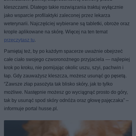
kleszczami. Dlatego takie rozwiązania traktuj wyłącznie
jako wsparcie profilaktyki zaleconej przez lekarza
weterynarii. Najczęściej wybierane są tabletki, obroże oraz
krople aplikowane na skórę. Więcej na ten temat
przeczytasz tu
.
Pamiętaj też, by po każdym spacerze uważnie obejrzeć
całe ciało swojego czworonożnego przyjaciela — najlepiej
krok po kroku, nie pomijając okolic uszu, szyi, pachwin i
łap. Gdy zauważysz kleszcza, możesz usunąć go pęsetą.
“Zawsze złap pasożyta tak blisko skóry, jak to tylko
możliwe. Następnie możesz go wyciągnąć prosto do góry,
tak by usunąć spod skóry odnóża oraz głowę pajęczaka” –
informuje portal husse.pl.