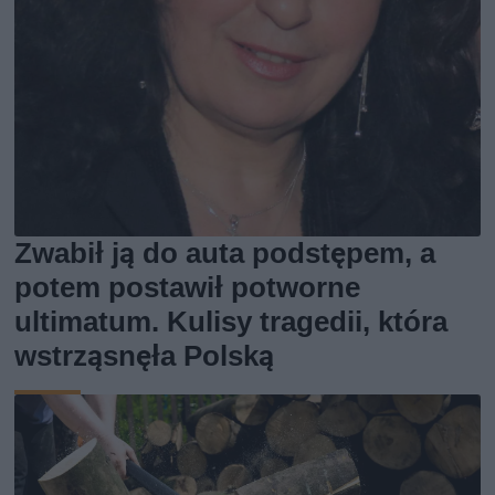
Zwabił ją do auta podstępem, a
potem postawił potworne
ultimatum. Kulisy tragedii, która
wstrząsnęła Polską