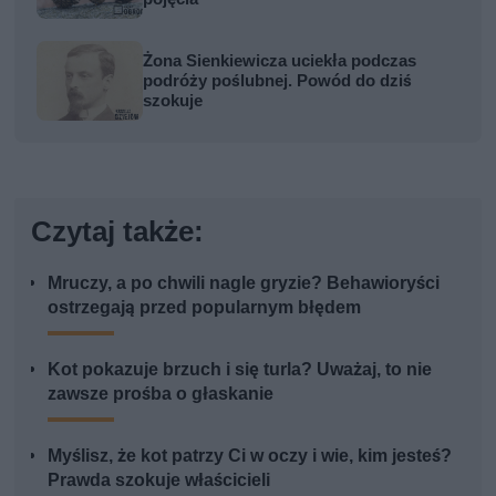
Żona Sienkiewicza uciekła podczas
podróży poślubnej. Powód do dziś
szokuje
Czytaj także:
Mruczy, a po chwili nagle gryzie? Behawioryści
ostrzegają przed popularnym błędem
Kot pokazuje brzuch i się turla? Uważaj, to nie
zawsze prośba o głaskanie
Myślisz, że kot patrzy Ci w oczy i wie, kim jesteś?
Prawda szokuje właścicieli