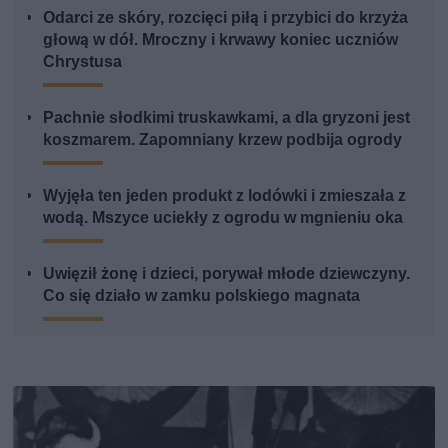
Odarci ze skóry, rozcięci piłą i przybici do krzyża
głową w dół. Mroczny i krwawy koniec uczniów
Chrystusa
Pachnie słodkimi truskawkami, a dla gryzoni jest
koszmarem. Zapomniany krzew podbija ogrody
Wyjęła ten jeden produkt z lodówki i zmieszała z
wodą. Mszyce uciekły z ogrodu w mgnieniu oka
Uwięził żonę i dzieci, porywał młode dziewczyny.
Co się działo w zamku polskiego magnata