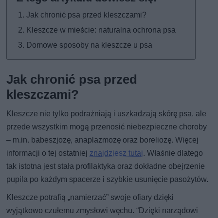
Jak chronić psa przed kleszczami?
Kleszcze w mieście: naturalna ochrona psa
Domowe sposoby na kleszcze u psa
Jak chronić psa przed
kleszczami?
Kleszcze nie tylko podrażniają i uszkadzają skórę psa, ale
przede wszystkim mogą przenosić niebezpieczne choroby
– m.in. babeszjozę, anaplazmozę oraz boreliozę. Więcej
informacji o tej ostatniej
znajdziesz tutaj
. Właśnie dlatego
tak istotna jest stała profilaktyka oraz dokładne obejrzenie
pupila po każdym spacerze i szybkie usunięcie pasożytów.
Kleszcze potrafią „namierzać” swoje ofiary dzięki
wyjątkowo czułemu zmysłowi węchu. “Dzięki narządowi