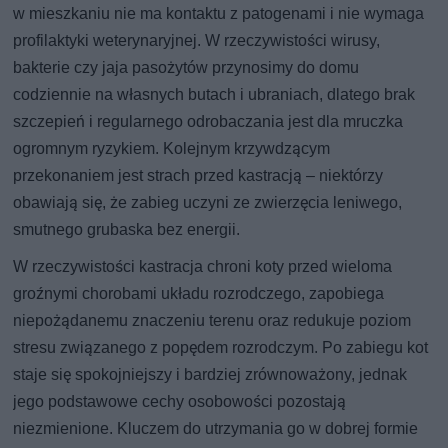
w mieszkaniu nie ma kontaktu z patogenami i nie wymaga
profilaktyki weterynaryjnej. W rzeczywistości wirusy,
bakterie czy jaja pasożytów przynosimy do domu
codziennie na własnych butach i ubraniach, dlatego brak
szczepień i regularnego odrobaczania jest dla mruczka
ogromnym ryzykiem. Kolejnym krzywdzącym
przekonaniem jest strach przed kastracją – niektórzy
obawiają się, że zabieg uczyni ze zwierzęcia leniwego,
smutnego grubaska bez energii.
W rzeczywistości kastracja chroni koty przed wieloma
groźnymi chorobami układu rozrodczego, zapobiega
niepożądanemu znaczeniu terenu oraz redukuje poziom
stresu związanego z popędem rozrodczym. Po zabiegu kot
staje się spokojniejszy i bardziej zrównoważony, jednak
jego podstawowe cechy osobowości pozostają
niezmienione. Kluczem do utrzymania go w dobrej formie