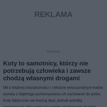
Koty to samotnicy, którzy nie
potrzebują człowieka i zawsze
chodzą własnymi drogami
Mit o totalnej niezależności i chłodzie emocjonalnym kotów
wynika z błędnego porównywania ich zachowań do psów.
Koty faktycznie nie tworzą stad, jednak potrafią
nawiązywać silne więzi ze swoimi opiekunami i bardzo