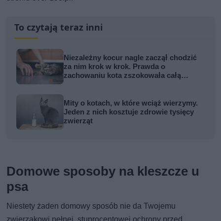
To czytają teraz inni
Niezależny kocur nagle zaczął chodzić
za nim krok w krok. Prawda o
zachowaniu kota zszokowała całą
rodzinę
Mity o kotach, w które wciąż wierzymy.
Jeden z nich kosztuje zdrowie tysięcy
zwierząt
Domowe sposoby na kleszcze u
psa
Niestety żaden domowy sposób nie da Twojemu
zwierzakowi pełnej, stuprocentowej ochrony przed