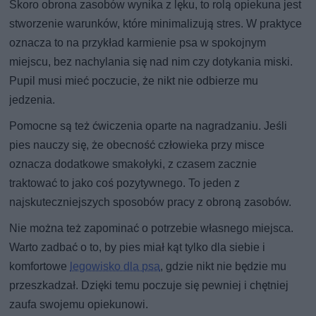
Skoro obrona zasobów wynika z lęku, to rolą opiekuna jest
stworzenie warunków, które minimalizują stres. W praktyce
oznacza to na przykład karmienie psa w spokojnym
miejscu, bez nachylania się nad nim czy dotykania miski.
Pupil musi mieć poczucie, że nikt nie odbierze mu
jedzenia.
Pomocne są też ćwiczenia oparte na nagradzaniu. Jeśli
pies nauczy się, że obecność człowieka przy misce
oznacza dodatkowe smakołyki, z czasem zacznie
traktować to jako coś pozytywnego. To jeden z
najskuteczniejszych sposobów pracy z obroną zasobów.
Nie można też zapominać o potrzebie własnego miejsca.
Warto zadbać o to, by pies miał kąt tylko dla siebie i
komfortowe
legowisko dla psa
, gdzie nikt nie będzie mu
przeszkadzał. Dzięki temu poczuje się pewniej i chętniej
zaufa swojemu opiekunowi.