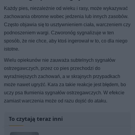
Każdy pies, niezależnie od wieku i rasy, może wykazywać
zachowania obronne wobec jedzenia lub innych zasobów.
Często objawia się to usztywnieniem ciała, warczeniem czy
podnoszeniem wargi. Czworonóg sygnalizuje w ten
sposób, że nie chce, aby ktoś ingerował w to, co dla niego
istotne.
Wielu opiekunów nie zauważa subtelnych sygnałów
ostrzegawczych, przez co pies przechodzi do
wyraźniejszych zachowań, a w skrajnych przypadkach
może nawet ugryźć. Kara za takie reakcje jest błędem, bo
uczy psa tłumienia sygnałów ostrzegawczych. W efekcie
zamiast warczenia może od razu dojść do ataku.
To czytają teraz inni