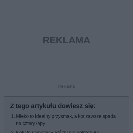
Mleko to idealny przysmak, a kot zawsze spada
na cztery łapy
Koty to samotnicy, którzy nie potrzebują