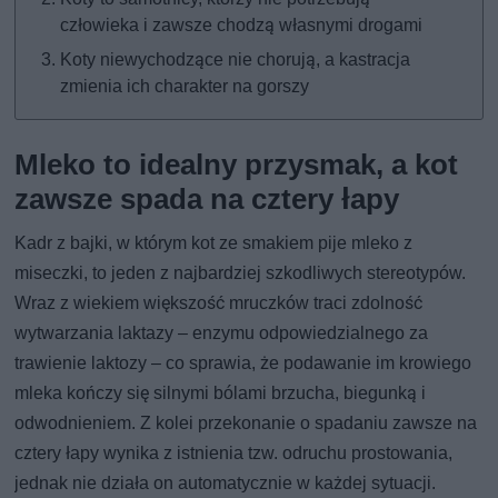
człowieka i zawsze chodzą własnymi drogami
Koty niewychodzące nie chorują, a kastracja
zmienia ich charakter na gorszy
Mleko to idealny przysmak, a kot
zawsze spada na cztery łapy
Kadr z bajki, w którym kot ze smakiem pije mleko z
miseczki, to jeden z najbardziej szkodliwych stereotypów.
Wraz z wiekiem większość mruczków traci zdolność
wytwarzania laktazy – enzymu odpowiedzialnego za
trawienie laktozy – co sprawia, że podawanie im krowiego
mleka kończy się silnymi bólami brzucha, biegunką i
odwodnieniem. Z kolei przekonanie o spadaniu zawsze na
cztery łapy wynika z istnienia tzw. odruchu prostowania,
jednak nie działa on automatycznie w każdej sytuacji.