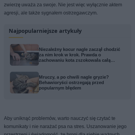
zwierzę uważa za swoje. Nie jest więc wyłącznie aktem
agresji, ale także sygnałem ostrzegawczym.
Najpopularniejsze artykuły
Niezależny kocur nagle zaczął chodzić
za nim krok w krok. Prawda o
zachowaniu kota zszokowała całą
rodzinę
Mruczy, a po chwili nagle gryzie?
Behawioryści ostrzegają przed
popularnym błędem
Aby uniknąć problemów, warto nauczyć się czytać te
komunikaty i nie narażać psa na stres. Uszanowanie jego
przestrzeni i świadomość, że broni dla siebie ważnych