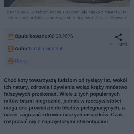
Kadr z bajki, w którym kot ze smakiem pije mleko z miseczki, to
jeden z najbardziej szkodliwych stereotypów, fot. Nailia Schwarz
Opublikowano:
06.08.2026
Udostępnij
Autor:
Natalia Grochal
Drukuj
Choć koty towarzyszą ludziom od tysięcy lat, wokół
ich natury, zdrowia i żywienia wciąż krąży mnóstwo
fałszywych przekonań. Wiele z tych popularnych
mitów brzmi niegroźnie, jednak w rzeczywistości
mogą one prowadzić do błędów pielęgnacyjnych, a
nawet zagrażać zdrowiu naszych mruczków. Czas
rozprawić się z najczęstszymi stereotypami.