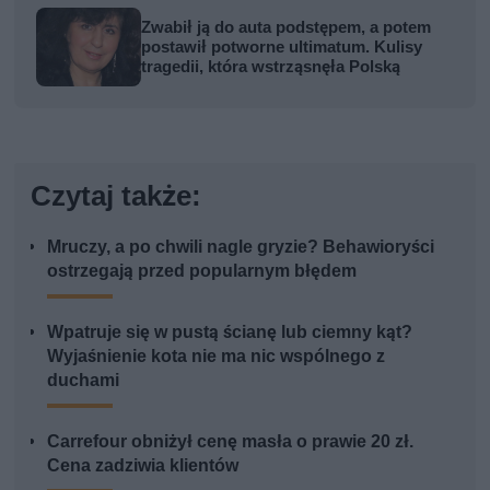
Zwabił ją do auta podstępem, a potem
postawił potworne ultimatum. Kulisy
tragedii, która wstrząsnęła Polską
Czytaj także:
Mruczy, a po chwili nagle gryzie? Behawioryści
ostrzegają przed popularnym błędem
Wpatruje się w pustą ścianę lub ciemny kąt?
Wyjaśnienie kota nie ma nic wspólnego z
duchami
Carrefour obniżył cenę masła o prawie 20 zł.
Cena zadziwia klientów