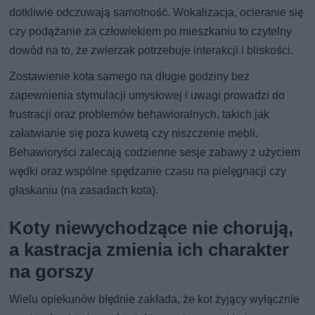
dotkliwie odczuwają samotność. Wokalizacja, ocieranie się
czy podążanie za człowiekiem po mieszkaniu to czytelny
dowód na to, że zwierzak potrzebuje interakcji i bliskości.
Zostawienie kota samego na długie godziny bez
zapewnienia stymulacji umysłowej i uwagi prowadzi do
frustracji oraz problemów behawioralnych, takich jak
załatwianie się poza kuwetą czy niszczenie mebli.
Behawioryści zalecają codzienne sesje zabawy z użyciem
wędki oraz wspólne spędzanie czasu na pielęgnacji czy
głaskaniu (na zasadach kota).
Koty niewychodzące nie chorują,
a kastracja zmienia ich charakter
na gorszy
Wielu opiekunów błędnie zakłada, że kot żyjący wyłącznie