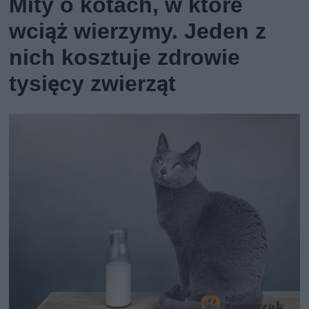
Mity o kotach, w które
wciąż wierzymy. Jeden z
nich kosztuje zdrowie
tysięcy zwierząt