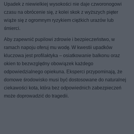
Upadek z niewielkiej wysokości nie daje czworonogowi
czasu na obrócenie się, z kolei skok z wyższych pięter
wiąże się z ogromnym ryzykiem ciężkich urazów lub
śmierci.
Aby zapewnić pupilowi zdrowie i bezpieczeństwo, w
ramach napoju oferuj mu wodę. W kwestii upadków
kluczowa jest profilaktyka – osiatkowanie balkonu oraz
okien to bezwzględny obowiązek każdego
odpowiedzialnego opiekuna. Eksperci przypominają, że
domowe środowisko musi być dostosowane do naturalnej
ciekawości kota, która bez odpowiednich zabezpieczeń
może doprowadzić do tragedii.