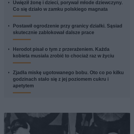
Uwięził żonę i dzieci, porywał młode dziewczyny.
Co się działo w zamku polskiego magnata
Postawił ogrodzenie przy granicy działki. Sąsiad
skutecznie zablokował dalsze prace
Herodot pisał o tym z przerażeniem. Każda
kobieta musiała zrobić to chociaż raz w życiu
Zjadła miskę ugotowanego bobu. Oto co po kilku
godzinach stało się z jej poziomem cukru i
apetytem