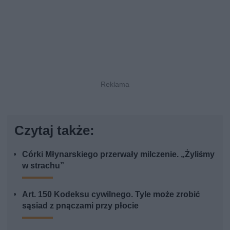
Czytaj także:
Córki Młynarskiego przerwały milczenie. „Żyliśmy
w strachu”
Art. 150 Kodeksu cywilnego. Tyle może zrobić
sąsiad z pnączami przy płocie