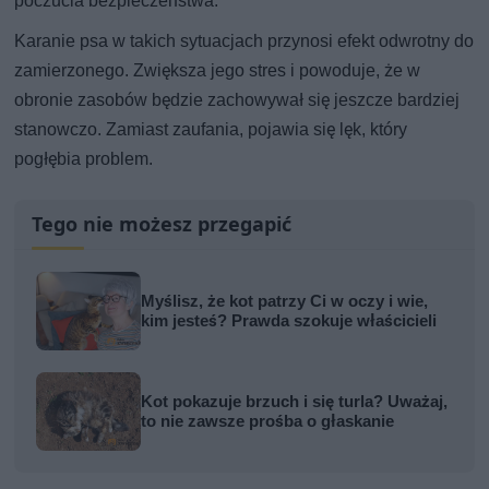
poczucia bezpieczeństwa.
Karanie psa w takich sytuacjach przynosi efekt odwrotny do
zamierzonego. Zwiększa jego stres i powoduje, że w
obronie zasobów będzie zachowywał się jeszcze bardziej
stanowczo. Zamiast zaufania, pojawia się lęk, który
pogłębia problem.
Tego nie możesz przegapić
Myślisz, że kot patrzy Ci w oczy i wie,
kim jesteś? Prawda szokuje właścicieli
Kot pokazuje brzuch i się turla? Uważaj,
to nie zawsze prośba o głaskanie