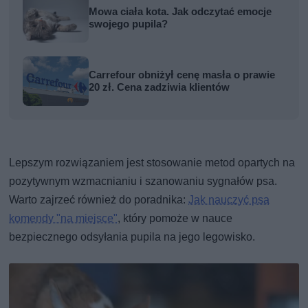
Mowa ciała kota. Jak odczytać emocje
swojego pupila?
Carrefour obniżył cenę masła o prawie
20 zł. Cena zadziwia klientów
Lepszym rozwiązaniem jest stosowanie metod opartych na
pozytywnym wzmacnianiu i szanowaniu sygnałów psa.
Warto zajrzeć również do poradnika:
Jak nauczyć psa
komendy "na miejsce"
, który pomoże w nauce
bezpiecznego odsyłania pupila na jego legowisko.