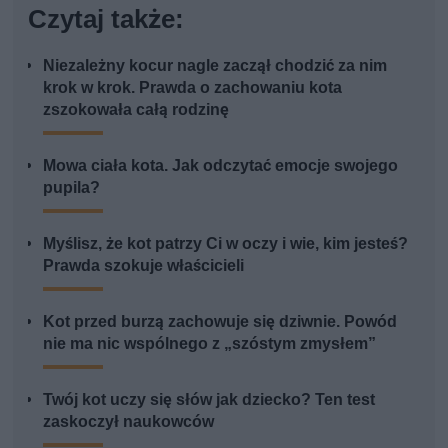
Czytaj także:
Niezależny kocur nagle zaczął chodzić za nim
krok w krok. Prawda o zachowaniu kota
zszokowała całą rodzinę
Mowa ciała kota. Jak odczytać emocje swojego
pupila?
Myślisz, że kot patrzy Ci w oczy i wie, kim jesteś?
Prawda szokuje właścicieli
Kot przed burzą zachowuje się dziwnie. Powód
nie ma nic wspólnego z „szóstym zmysłem”
Twój kot uczy się słów jak dziecko? Ten test
zaskoczył naukowców