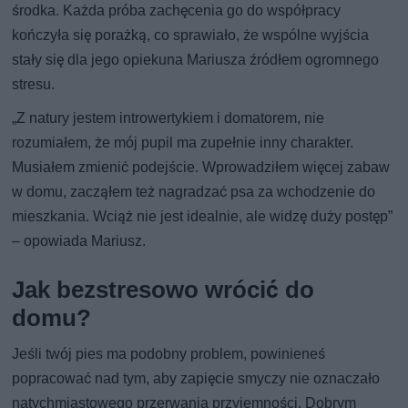
środka. Każda próba zachęcenia go do współpracy
kończyła się porażką, co sprawiało, że wspólne wyjścia
stały się dla jego opiekuna Mariusza źródłem ogromnego
stresu.
„Z natury jestem introwertykiem i domatorem, nie
rozumiałem, że mój pupil ma zupełnie inny charakter.
Musiałem zmienić podejście. Wprowadziłem więcej zabaw
w domu, zacząłem też nagradzać psa za wchodzenie do
mieszkania. Wciąż nie jest idealnie, ale widzę duży postęp”
– opowiada Mariusz.
Jak bezstresowo wrócić do
domu?
Jeśli twój pies ma podobny problem, powinieneś
popracować nad tym, aby zapięcie smyczy nie oznaczało
natychmiastowego przerwania przyjemności. Dobrym