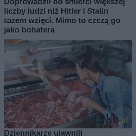
Doprowadził do śmierci większej
liczby ludzi niż Hitler i Stalin
razem wzięci. Mimo to czczą go
jako bohatera
Dziennikarze ujawnili