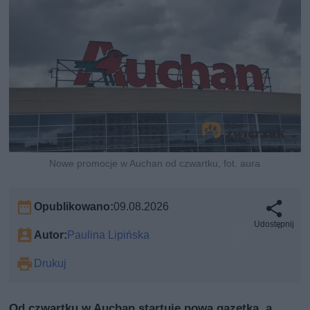
Nowe promocje w Auchan od czwartku, fot. aura
Opublikowano:
09.08.2026
Udostępnij
Autor:
Paulina Lipińska
Drukuj
Od czwartku w Auchan startuje nowa gazetka, a