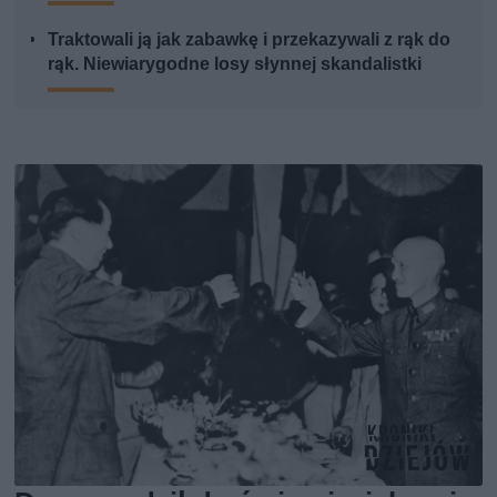
Traktowali ją jak zabawkę i przekazywali z rąk do
rąk. Niewiarygodne losy słynnej skandalistki