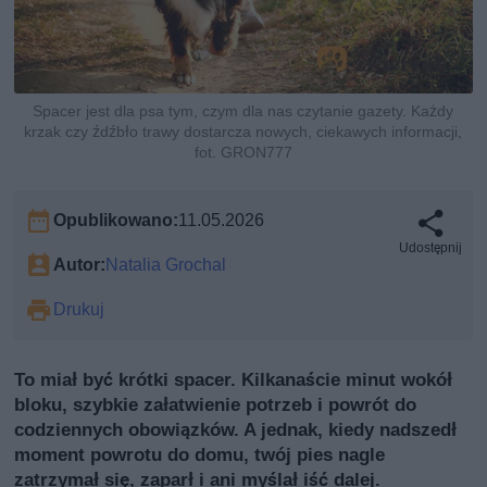
Spacer jest dla psa tym, czym dla nas czytanie gazety. Każdy
krzak czy źdźbło trawy dostarcza nowych, ciekawych informacji,
fot. GRON777
Opublikowano:
11.05.2026
Udostępnij
Autor:
Natalia Grochal
Drukuj
To miał być krótki spacer. Kilkanaście minut wokół
bloku, szybkie załatwienie potrzeb i powrót do
codziennych obowiązków. A jednak, kiedy nadszedł
moment powrotu do domu, twój pies nagle
zatrzymał się, zaparł i ani myślał iść dalej.