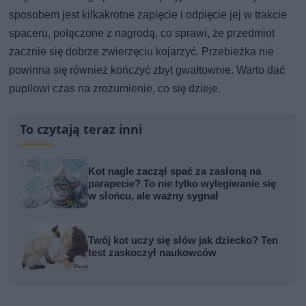
sposobem jest kilkakrotne zapięcie i odpięcie jej w trakcie
spaceru, połączone z nagrodą, co sprawi, że przedmiot
zacznie się dobrze zwierzęciu kojarzyć. Przebieżka nie
powinna się również kończyć zbyt gwałtownie. Warto dać
pupilowi czas na zrozumienie, co się dzieje.
To czytają teraz inni
Kot nagle zaczął spać za zasłoną na
parapecie? To nie tylko wylegiwanie się
w słońcu, ale ważny sygnał
Twój kot uczy się słów jak dziecko? Ten
test zaskoczył naukowców