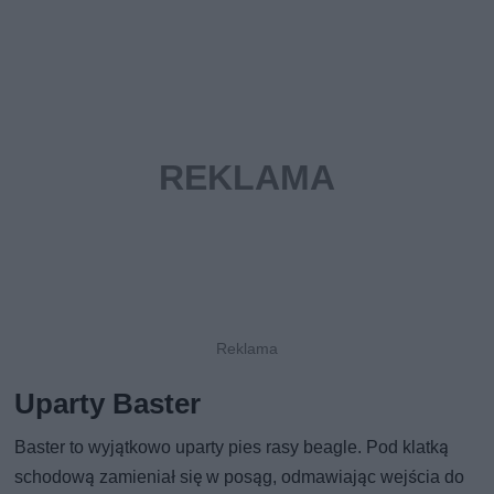
Uparty Baster
Baster to wyjątkowo uparty pies rasy beagle. Pod klatką
schodową zamieniał się w posąg, odmawiając wejścia do