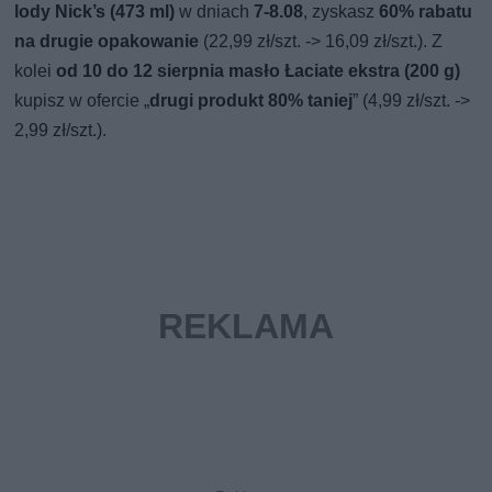
lody Nick’s (473 ml)
w dniach
7-8.08
, zyskasz
60% rabatu
na drugie opakowanie
(22,99 zł/szt. -> 16,09 zł/szt.). Z
kolei
od 10 do 12 sierpnia masło Łaciate ekstra (200 g)
kupisz w ofercie „
drugi produkt 80% taniej
” (4,99 zł/szt. ->
2,99 zł/szt.).