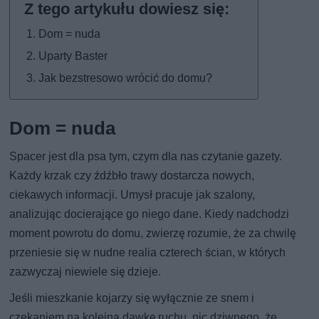
Dom = nuda
Uparty Baster
Jak bezstresowo wrócić do domu?
Dom = nuda
Spacer jest dla psa tym, czym dla nas czytanie gazety.
Każdy krzak czy źdźbło trawy dostarcza nowych,
ciekawych informacji. Umysł pracuje jak szalony,
analizując docierające go niego dane. Kiedy nadchodzi
moment powrotu do domu, zwierzę rozumie, że za chwilę
przeniesie się w nudne realia czterech ścian, w których
zazwyczaj niewiele się dzieje.
Jeśli mieszkanie kojarzy się wyłącznie ze snem i
czekaniem na kolejną dawkę ruchu, nic dziwnego, że