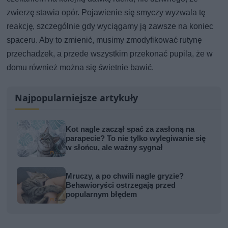
zwierzę stawia opór. Pojawienie się smyczy wyzwala tę
reakcję, szczególnie gdy wyciągamy ją zawsze na koniec
spaceru. Aby to zmienić, musimy zmodyfikować rutynę
przechadzek, a przede wszystkim przekonać pupila, że w
domu również można się świetnie bawić.
Najpopularniejsze artykuły
Kot nagle zaczął spać za zasłoną na
parapecie? To nie tylko wylegiwanie się
w słońcu, ale ważny sygnał
Mruczy, a po chwili nagle gryzie?
Behawioryści ostrzegają przed
popularnym błędem