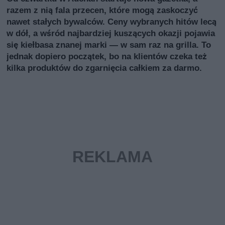
razem z nią fala przecen, które mogą zaskoczyć
nawet stałych bywalców. Ceny wybranych hitów lecą
w dół, a wśród najbardziej kuszących okazji pojawia
się kiełbasa znanej marki — w sam raz na grilla. To
jednak dopiero początek, bo na klientów czeka też
kilka produktów do zgarnięcia całkiem za darmo.