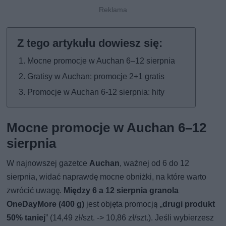
Mocne promocje w Auchan 6–12 sierpnia
Gratisy w Auchan: promocje 2+1 gratis
Promocje w Auchan 6-12 sierpnia: hity
Mocne promocje w Auchan 6–12
sierpnia
W najnowszej gazetce
Auchan
, ważnej od 6 do 12
sierpnia, widać naprawdę mocne obniżki, na które warto
zwrócić uwagę.
Między 6 a 12 sierpnia granola
OneDayMore (400 g)
jest objęta promocją „
drugi produkt
50% taniej
” (14,49 zł/szt. -> 10,86 zł/szt.). Jeśli wybierzesz