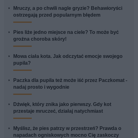
Mruczy, a po chwili nagle gryzie? Behawioryści
ostrzegają przed popularnym błędem
Pies liże jedno miejsce na ciele? To może być
groźna choroba skóry!
Mowa ciała kota. Jak odczytać emocje swojego
pupila?
Paczka dla pupila też może iść przez Paczkomat -
nadaj prosto i wygodnie
Dźwięk, który znika jako pierwszy. Gdy kot
przestaje mruczeć, działaj natychmiast
Myślisz, że pies patrzy w przestrzeń? Prawda o
napadach ogniskowych mocno Cię zaskoczy