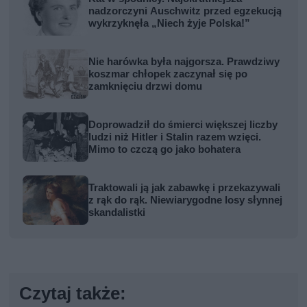
nadzorczyni Auschwitz przed egzekucją
wykrzyknęła „Niech żyje Polska!”
Nie harówka była najgorsza. Prawdziwy
koszmar chłopek zaczynał się po
zamknięciu drzwi domu
Doprowadził do śmierci większej liczby
ludzi niż Hitler i Stalin razem wzięci.
Mimo to czczą go jako bohatera
Traktowali ją jak zabawkę i przekazywali
z rąk do rąk. Niewiarygodne losy słynnej
skandalistki
Czytaj także: