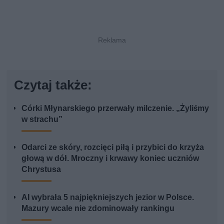
Czytaj także:
Córki Młynarskiego przerwały milczenie. „Żyliśmy
w strachu”
Odarci ze skóry, rozcięci piłą i przybici do krzyża
głową w dół. Mroczny i krwawy koniec uczniów
Chrystusa
AI wybrała 5 najpiękniejszych jezior w Polsce.
Mazury wcale nie zdominowały rankingu