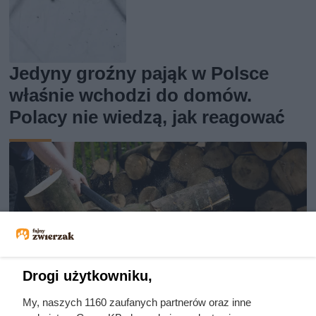
Jedyny groźny pająk w Polsce
właśnie wchodzi do domów.
Polacy nie wiedzą, jak reagować
Drogi użytkowniku,
My, naszych 1160 zaufanych partnerów oraz inne