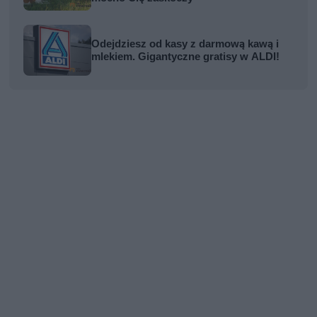
Odejdziesz od kasy z darmową kawą i
mlekiem. Gigantyczne gratisy w ALDI!