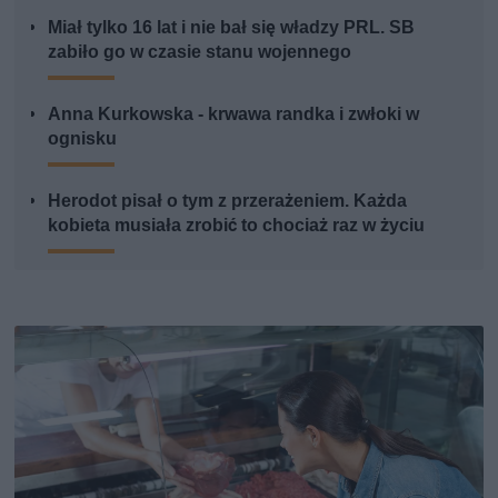
Miał tylko 16 lat i nie bał się władzy PRL. SB
zabiło go w czasie stanu wojennego
Anna Kurkowska - krwawa randka i zwłoki w
ognisku
Herodot pisał o tym z przerażeniem. Każda
kobieta musiała zrobić to chociaż raz w życiu