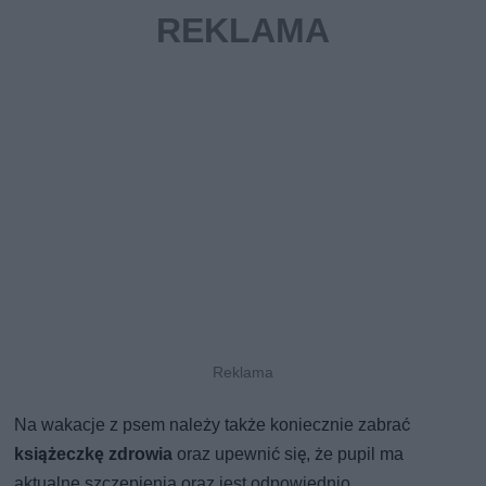
Na wakacje z psem należy także koniecznie zabrać
książeczkę zdrowia
oraz upewnić się, że pupil ma
aktualne szczepienia oraz jest odpowiednio