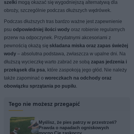
szelki
mogą okazać się wygodniejszą alternatywą dla
obroży, szczególnie podczas dłuższych wędrówek.
Podczas dłuższych tras bardzo ważne jest zapewnienie
psu
odpowiedniej ilości wody
oraz robienie regularnych
przerw na odpoczynek. Przydatnymi akcesoriami z
pewnością okażą się
składana miska oraz zapas świeżej
wody
– absolutna podstawa, zwłaszcza w upalne dni. Na
dłuższą wycieczkę warto zabrać ze sobą
zapas jedzenia i
przekąsek dla psa
, które zaspokoją jego głód. Nie należy
także zapominać o
woreczkach na odchody oraz
obowiązku sprzątania po pupilu
.
Tego nie możesz przegapić
Myślisz, że pies patrzy w przestrzeń?
Prawda o napadach ogniskowych
mocno Cię zaskoczy