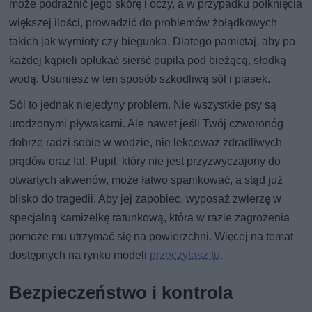
może podrażnić jego skórę i oczy, a w przypadku połknięcia
większej ilości, prowadzić do problemów żołądkowych
takich jak wymioty czy biegunka. Dlatego pamiętaj, aby po
każdej kąpieli opłukać sierść pupila pod bieżącą, słodką
wodą. Usuniesz w ten sposób szkodliwą sól i piasek.
Sól to jednak niejedyny problem. Nie wszystkie psy są
urodzonymi pływakami. Ale nawet jeśli Twój czworonóg
dobrze radzi sobie w wodzie, nie lekceważ zdradliwych
prądów oraz fal. Pupil, który nie jest przyzwyczajony do
otwartych akwenów, może łatwo spanikować, a stąd już
blisko do tragedii. Aby jej zapobiec, wyposaż zwierzę w
specjalną kamizelkę ratunkową, która w razie zagrożenia
pomoże mu utrzymać się na powierzchni. Więcej na temat
dostępnych na rynku modeli
przeczytasz tu
.
Bezpieczeństwo i kontrola