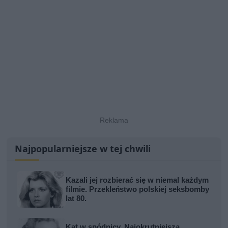
Najpopularniejsze w tej chwili
Kazali jej rozbierać się w niemal każdym
filmie. Przekleństwo polskiej seksbomby
lat 80.
Kat w spódnicy. Najokrutniejsza