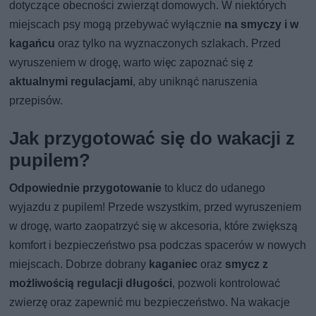
dotyczące obecności zwierząt domowych. W niektórych
miejscach psy mogą przebywać wyłącznie
na smyczy i w
kagańcu
oraz tylko na wyznaczonych szlakach. Przed
wyruszeniem w drogę, warto więc zapoznać się z
aktualnymi regulacjami
, aby uniknąć naruszenia
przepisów.
Jak przygotować się do wakacji z
pupilem?
Odpowiednie przygotowanie
to klucz do udanego
wyjazdu z pupilem! Przede wszystkim, przed wyruszeniem
w drogę, warto zaopatrzyć się w akcesoria, które zwiększą
komfort i bezpieczeństwo psa podczas spacerów w nowych
miejscach. Dobrze dobrany
kaganiec
oraz
smycz z
możliwością regulacji długości
, pozwoli kontrolować
zwierzę oraz zapewnić mu bezpieczeństwo. Na wakacje