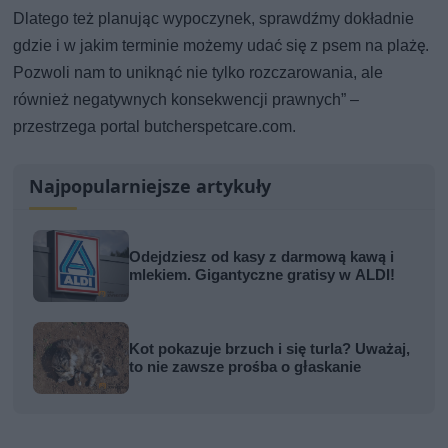
Dlatego też planując wypoczynek, sprawdźmy dokładnie
gdzie i w jakim terminie możemy udać się z psem na plażę.
Pozwoli nam to uniknąć nie tylko rozczarowania, ale
również negatywnych konsekwencji prawnych” –
przestrzega portal butcherspetcare.com.
Najpopularniejsze artykuły
Odejdziesz od kasy z darmową kawą i
mlekiem. Gigantyczne gratisy w ALDI!
Kot pokazuje brzuch i się turla? Uważaj,
to nie zawsze prośba o głaskanie