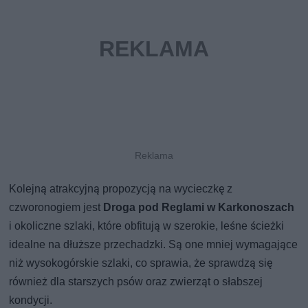
Kolejną atrakcyjną propozycją na wycieczkę z
czworonogiem jest
Droga pod Reglami
w Karkonoszach
i okoliczne szlaki, które obfitują w szerokie, leśne ścieżki
idealne na dłuższe przechadzki. Są one mniej wymagające
niż wysokogórskie szlaki, co sprawia, że sprawdzą się
również dla starszych psów oraz zwierząt o słabszej
kondycji.