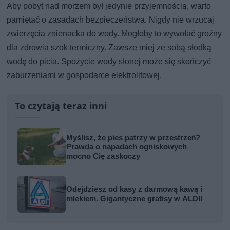
Aby pobyt nad morzem był jedynie przyjemnością, warto
pamiętać o zasadach bezpieczeństwa. Nigdy nie wrzucaj
zwierzęcia znienacka do wody. Mogłoby to wywołać groźny
dla zdrowia szok termiczny. Zawsze miej ze sobą słodką
wodę do picia. Spożycie wody słonej może się skończyć
zaburzeniami w gospodarce elektrolitowej.
To czytają teraz inni
Myślisz, że pies patrzy w przestrzeń?
Prawda o napadach ogniskowych
mocno Cię zaskoczy
Odejdziesz od kasy z darmową kawą i
mlekiem. Gigantyczne gratisy w ALDI!