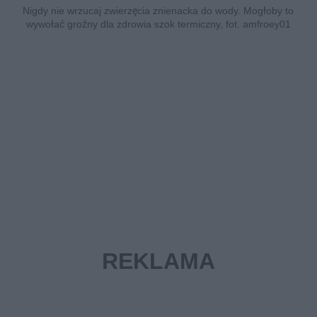
Nigdy nie wrzucaj zwierzęcia znienacka do wody. Mogłoby to
wywołać groźny dla zdrowia szok termiczny, fot. amfroey01