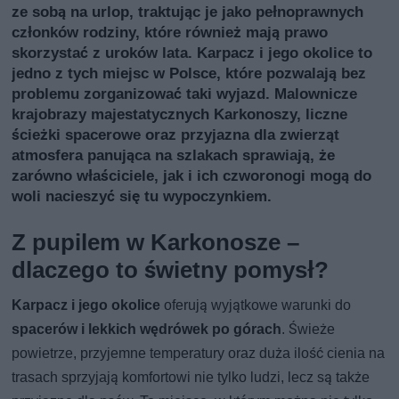
ze sobą na urlop, traktując je jako pełnoprawnych
członków rodziny, które również mają prawo
skorzystać z uroków lata. Karpacz i jego okolice to
jedno z tych miejsc w Polsce, które pozwalają bez
problemu zorganizować taki wyjazd. Malownicze
krajobrazy majestatycznych Karkonoszy, liczne
ścieżki spacerowe oraz przyjazna dla zwierząt
atmosfera panująca na szlakach sprawiają, że
zarówno właściciele, jak i ich czworonogi mogą do
woli nacieszyć się tu wypoczynkiem.
Z pupilem w Karkonosze –
dlaczego to świetny pomysł?
Karpacz i jego okolice
oferują wyjątkowe warunki do
spacerów i lekkich wędrówek po górach
. Świeże
powietrze, przyjemne temperatury oraz duża ilość cienia na
trasach sprzyjają komfortowi nie tylko ludzi, lecz są także