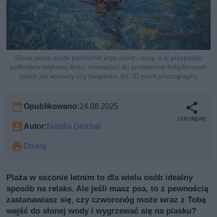
Słona woda może podrażnić jego skórę i oczy, a w przypadku
połknięcia większej ilości, prowadzić do problemów żołądkowych
takich jak wymioty czy biegunka, fot. ID stock photography
Opublikowano:
24.08.2025
Udostępnij
Autor:
Natalia Grochal
Drukuj
Plaża w sezonie letnim to dla wielu osób idealny
sposób na relaks. Ale jeśli masz psa, to z pewnością
zastanawiasz się, czy czworonóg może wraz z Tobą
wejść do słonej wody i wygrzewać się na piasku?