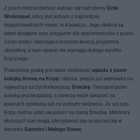
Z psem można również wybrać się nad słynny
Dziki
Wodospad
, który jest jednym z najbardziej
rozpoznawalnych miejsc w Karpaczu. Jego okolice są
łatwo dostępne oraz przyjazne dla spacerowiczów z psami.
Szum wody i otaczająca przyroda tworzą przyjemną
atmosferę, a sam spacer nie wymaga dużego wysiłku
fizycznego.
Prawdziwą gratką jest także możliwość
wjazdu z psem
kolejką linową na Kopę
i dalsza, piesza już wędrówka na
najwyższy szczyt Karkonoszy,
Śnieżkę
. Transport psów
kolejką jest bezpłatny, a zwierzę może siedzieć na
kolanach opiekuna lub na wolnym siedzeniu. Ze szczytu
Kopy można udać się pieszo na samą Śnieżkę. Miłośnicy
dłuższych tras mogą zdecydować się na wycieczkę w
kierunku
Samotni i Małego Stawu
.