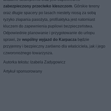
zabezpieczony przeciwko kleszczom
. Górskie tereny
oraz długie spacery po lasach niestety niosą za sobą
ryzyko złapania pasożyta, profilaktyka jest natomiast
kluczem do zapewnienia pupilowi bezpieczeństwa.
Odpowiednie planowanie i przygotowanie do urlopu
sprawi, że
wspólny wyjazd do Karpacza
będzie
przyjemny i bezpieczny zarówno dla właściciela, jak i jego
czworonożnego towarzysza.
Autorka tekstu: Izabela Zadygowicz
Artykuł sponsorowany