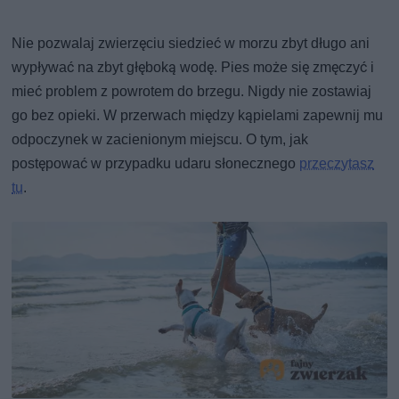
Nie pozwalaj zwierzęciu siedzieć w morzu zbyt długo ani
wypływać na zbyt głęboką wodę. Pies może się zmęczyć i
mieć problem z powrotem do brzegu. Nigdy nie zostawiaj
go bez opieki. W przerwach między kąpielami zapewnij mu
odpoczynek w zacienionym miejscu. O tym, jak
postępować w przypadku udaru słonecznego
przeczytasz
tu
.