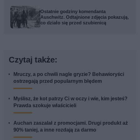
Ostatnie godziny komendanta
Auschwitz. Odtajnione zdjęcia pokazują,
co działo się przed szubienicą
Czytaj także:
Mruczy, a po chwili nagle gryzie? Behawioryści
ostrzegają przed popularnym błędem
Myślisz, że kot patrzy Ci w oczy i wie, kim jesteś?
Prawda szokuje właścicieli
Auchan zaszalał z promocjami. Drugi produkt aż
90% taniej, a inne rozdają za darmo