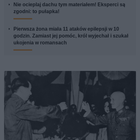
Nie ocieplaj dachu tym materiałem! Eksperci są
zgodni: to pułapka!
Pierwsza żona miała 11 ataków epilepsji w 10
godzin. Zamiast jej pomóc, król wyjechał i szukał
ukojenia w romansach