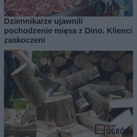
Dziennikarze ujawnili
pochodzenie mięsa z Dino. Klienci
zaskoczeni