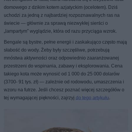
domowego z dzikim kotem azjatyckim (ocelotem). Dziś
uchodzi za jedną z najbardziej rozpoznawalnych ras na
świecie — głównie za sprawą niezwykłej sierści o
„lampartym” wyglądzie, która od razu przyciąga wzrok.
Bengale są bystre, pełne energii i zaskakująco często mają
słabość do wody. Żeby były szczęśliwe, potrzebują
mnóstwa aktywności oraz odpowiednio zaaranżowanej
przestrzeni do wspinania, zabawy i eksplorowania. Cena
takiego kota może wynosić od 1 000 do 25 000 dolarów
(3700- 91 tys. zł) — zależnie od rodowodu, umaszczenia i
wzoru na futrze. Jeśli chcesz poznać więcej szczegółów o
tej wymagającej piękności, zajrzyj
do tego artykułu
.