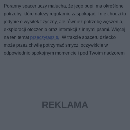
Poranny spacer uczy malucha, że jego pupil ma określone
potrzeby, które należy regularnie zaspokajać. I nie chodzi tu
jedynie o wysiłek fizyczny, ale również potrzebę węszenia,
eksploracji otoczenia oraz interakcji z innymi psami. Więcej
na ten temat
przeczytasz tu
. W trakcie spaceru dziecko
może przez chwilę potrzymać smycz, oczywiście w
odpowiednio spokojnym momencie i pod Twoim nadzorem.