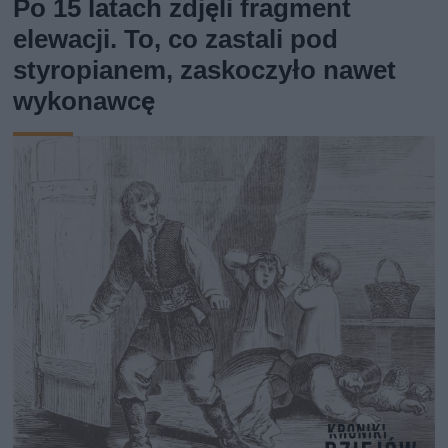
Po 15 latach zdjęli fragment
elewacji. To, co zastali pod
styropianem, zaskoczyło nawet
wykonawcę