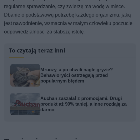
regularne sprawdzanie, czy zwierzę ma wodę w misce.
Dbanie o podstawową potrzebę każdego organizmu, jaką
jest nawodnienie, wzmacnia w małym człowieku poczucie
odpowiedzialności za słabszą istotę.
To czytają teraz inni
Mruczy, a po chwili nagle gryzie?
Behawioryści ostrzegają przed
popularnym błędem
Auchan zaszalał z promocjami. Drugi
produkt aż 90% taniej, a inne rozdają za
darmo