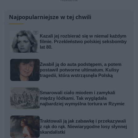
Najpopularniejsze w tej chwili
Kazali jej rozbierać się w niemal każdym
filmie. Przekleństwo polskiej seksbomby
lat 80.
Zwabił ją do auta podstępem, a potem
postawił potworne ultimatum. Kulisy
tragedii, która wstrząsnęła Polską
Smarowali ciało miodem i zamykali
między łódkami. Tak wyglądała
najbardziej wymyślna tortura w Rzymie
Traktowali ją jak zabawkę i przekazywali
z rąk do rąk. Niewiarygodne losy słynnej
skandalistki