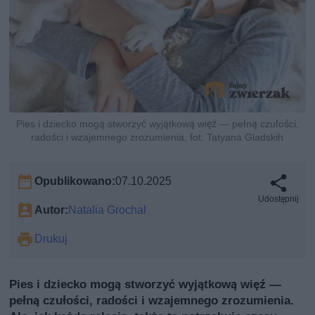
Pies i dziecko mogą stworzyć wyjątkową więź — pełną czułości,
radości i wzajemnego zrozumienia, fot. Tatyana Gladskih
Opublikowano:
07.10.2025
Udostępnij
Autor:
Natalia Grochal
Drukuj
Pies i dziecko mogą stworzyć wyjątkową więź —
pełną czułości, radości i wzajemnego zrozumienia.