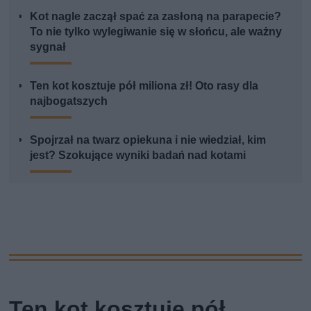
Kot nagle zaczął spać za zasłoną na parapecie?
To nie tylko wylegiwanie się w słońcu, ale ważny
sygnał
Ten kot kosztuje pół miliona zł! Oto rasy dla
najbogatszych
Spojrzał na twarz opiekuna i nie wiedział, kim
jest? Szokujące wyniki badań nad kotami
Ten kot kosztuje pół