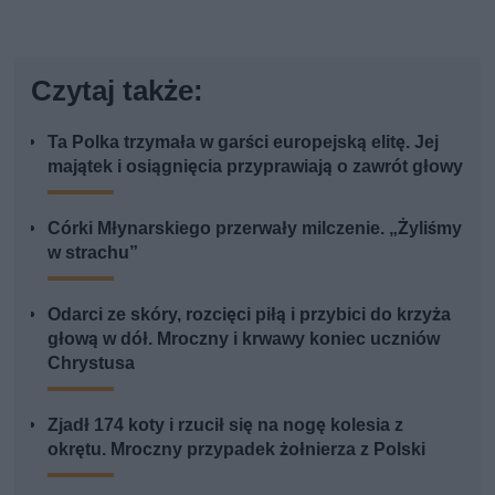
Czytaj także:
Ta Polka trzymała w garści europejską elitę. Jej
majątek i osiągnięcia przyprawiają o zawrót głowy
Córki Młynarskiego przerwały milczenie. „Żyliśmy
w strachu”
Odarci ze skóry, rozcięci piłą i przybici do krzyża
głową w dół. Mroczny i krwawy koniec uczniów
Chrystusa
Zjadł 174 koty i rzucił się na nogę kolesia z
okrętu. Mroczny przypadek żołnierza z Polski