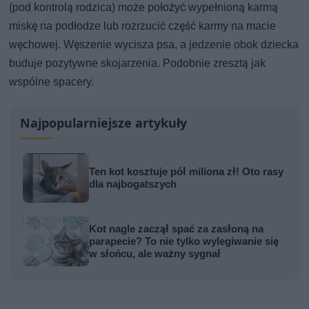
(pod kontrolą rodzica) może położyć wypełnioną karmą
miskę na podłodze lub rozrzucić część karmy na macie
węchowej. Węszenie wycisza psa, a jedzenie obok dziecka
buduje pozytywne skojarzenia. Podobnie zresztą jak
wspólne spacery.
Najpopularniejsze artykuły
Ten kot kosztuje pół miliona zł! Oto rasy
dla najbogatszych
Kot nagle zaczął spać za zasłoną na
parapecie? To nie tylko wylegiwanie się
w słońcu, ale ważny sygnał