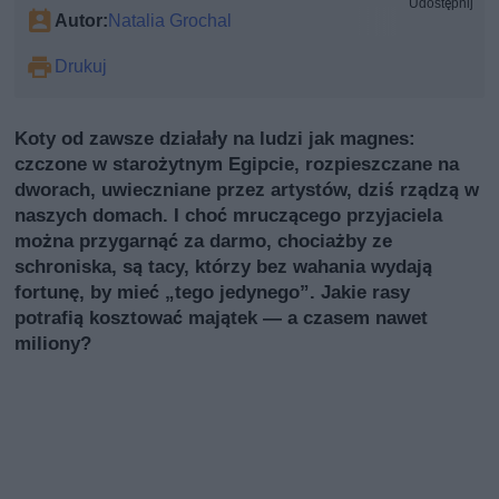
Udostępnij
Autor:
Natalia Grochal
Drukuj
Koty od zawsze działały na ludzi jak magnes:
czczone w starożytnym Egipcie, rozpieszczane na
dworach, uwieczniane przez artystów, dziś rządzą w
naszych domach. I choć mruczącego przyjaciela
można przygarnąć za darmo, chociażby ze
schroniska, są tacy, którzy bez wahania wydają
fortunę, by mieć „tego jedynego”. Jakie rasy
potrafią kosztować majątek — a czasem nawet
miliony?