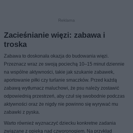
Zacieśnianie więzi: zabawa i
troska
Zabawa to doskonała okazja do budowania więzi.
Przeznacz wraz ze swoją pociechą 10–15 minut dziennie
na wspólne aktywności, takie jak szukanie zabawek,
aportowanie piłki czy turlanie smaczków. Przed każdą
zabawą wytłumacz maluchowi, że psu należy zostawić
odpowiednią przestrzeń, aby czuł się swobodnie podczas
aktywności oraz że nigdy nie powinno się wyrywać mu
zabawki z pyska.
Warto również wyznaczyć dziecku konkretne zadania
związane z opieką nad czworonogiem. Na przykład