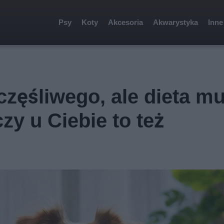
Psy
Koty
Akcesoria
Akwarystyka
Inne
częśliwego, ale dieta m
zy u Ciebie to też