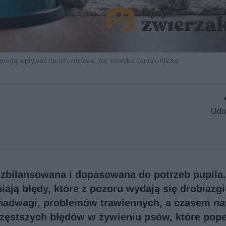
mogą wpływać na ich zdrowie, fot. Monika Janiak-Klicha
Udo
zbilansowana i dopasowana do potrzeb pupila.
iają błędy, które z pozoru wydają się drobiazg
nadwagi, problemów trawiennych, a czasem na
jczęstszych błędów w żywieniu psów, które pope