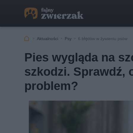
Aktualności
Psy
6 błędów w żywieniu psów
Pies wygląda na sz
szkodzi. Sprawdź, c
problem?