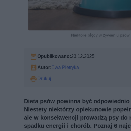
Niektóre błędy w żywieniu psów 
Opublikowano:
23.12.2025
Autor:
Ewa Pietryka
Drukuj
Dieta psów powinna być odpowiednio 
Niestety niektórzy opiekunowie popełn
ale w konsekwencji prowadzą psy do 
spadku energii i chorób. Poznaj 6 na