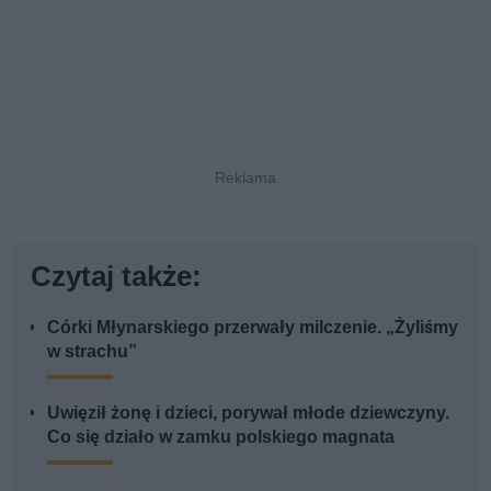
Czytaj także:
Córki Młynarskiego przerwały milczenie. „Żyliśmy
w strachu”
Uwięził żonę i dzieci, porywał młode dziewczyny.
Co się działo w zamku polskiego magnata