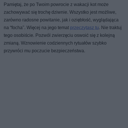
Pamiętaj, że po Twoim powrocie z wakacji kot może
zachowywać się trochę dziwnie. Wszystko jest możliwe,
zarówno radosne powitanie, jak i oziębłość, wyglądająca
na “focha". Więcej na jego temat
przeczytasz tu
. Nie traktuj
tego osobiście. Pozwól zwierzęciu oswoić się z kolejną
zmianą. Wznowienie codziennych rytuałów szybko
przywróci mu poczucie bezpieczeństwa.