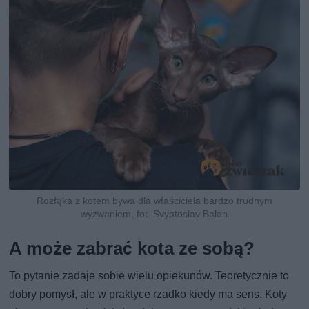
Rozłąka z kotem bywa dla właściciela bardzo trudnym
wyzwaniem, fot. Svyatoslav Balan
A może zabrać kota ze sobą?
To pytanie zadaje sobie wielu opiekunów. Teoretycznie to
dobry pomysł, ale w praktyce rzadko kiedy ma sens. Koty