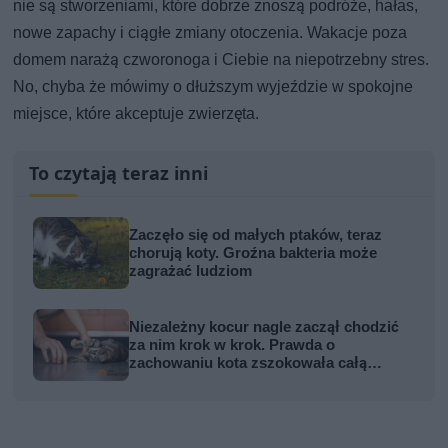
nie są stworzeniami, które dobrze znoszą podróże, hałas,
nowe zapachy i ciągłe zmiany otoczenia. Wakacje poza
domem narażą czworonoga i Ciebie na niepotrzebny stres.
No, chyba że mówimy o dłuższym wyjeździe w spokojne
miejsce, które akceptuje zwierzęta.
To czytają teraz inni
Zaczęło się od małych ptaków, teraz
chorują koty. Groźna bakteria może
zagrażać ludziom
Niezależny kocur nagle zaczął chodzić
za nim krok w krok. Prawda o
zachowaniu kota zszokowała całą
rodzinę