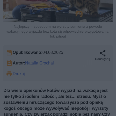
Najlepszym sposobem na wyrzuty sumienia z powodu
wakacyjnego wyjazdu bez kota są odpowiednie przygotowania,
fot. pitipat
Opublikowano:
04.08.2025
Udostępnij
Autor:
Natalia Grochal
Drukuj
Dla wielu opiekunów kotów wyjazd na wakacje jest
nie tylko źródłem radości, ale też... stresu. Myśl o
zostawieniu mruczącego towarzysza pod opieką
kogoś obcego może wywoływać niepokój i wyrzuty
sumienia. Czy zwierzak poradzi sobie bez nas? Czy