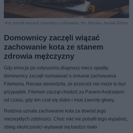
Kot potrafi wyczuć chorobę u człowieka, fot. Monika Janiak-Klicha
Domownicy zaczęli wiązać
zachowanie kota ze stanem
zdrowia mężczyzny
Gdy emocje po usłyszeniu diagnozy nieco opadły,
domownicy zaczęli rozmawiać o zmianie zachowania
Filemona. Renata stwierdziła, że przecież nie może to być
przypadek. Filemon zaczął chodzić za Panem Andrzejem
od czasu, gdy ten czuł się słabo i miał zawroty głowy.
Rodzina uznała zachowanie kota za dowód jego
niezwykłych zdolności. Choć nikt nie potrafił tego wyjaśnić,
zbieg okoliczności wydawał się bardzo mało