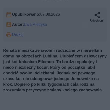
Opublikowano:
07.08.2026
Udostępnij
Autor:
Ewa Pietryka
Drukuj
Renata mieszka ze swoimi rodzicami w niewielkim
domu na obrzeżach Lublina. Ulubieńcem dziewczyny
jest kot imieniem Filemon. To bardzo spokojny i
nieco niezależny kocur, który od początku lubił
chodzić swoimi ścieżkami. Jednak od pewnego
czasu kot nie odstępował jednego domownika na
krok. Dopiero po kilku tygodniach cała rodzina
zrozumiała przyczynę zmiany kociego zachowania.