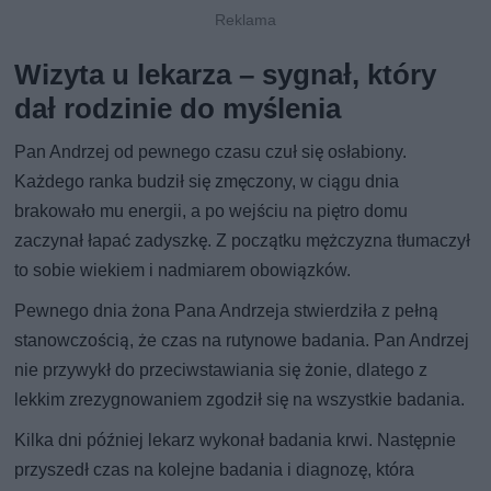
Wizyta u lekarza – sygnał, który
dał rodzinie do myślenia
Pan Andrzej od pewnego czasu czuł się osłabiony.
Każdego ranka budził się zmęczony, w ciągu dnia
brakowało mu energii, a po wejściu na piętro domu
zaczynał łapać zadyszkę. Z początku mężczyzna tłumaczył
to sobie wiekiem i nadmiarem obowiązków.
Pewnego dnia żona Pana Andrzeja stwierdziła z pełną
stanowczością, że czas na rutynowe badania. Pan Andrzej
nie przywykł do przeciwstawiania się żonie, dlatego z
lekkim zrezygnowaniem zgodził się na wszystkie badania.
Kilka dni później lekarz wykonał badania krwi. Następnie
przyszedł czas na kolejne badania i diagnozę, która