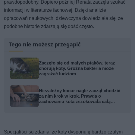
prawdopodobny. Dopiero później Renata zaczęła szukać
informacji w literaturze fachowej. Dzięki analizie
opracowań naukowych, dziewczyna dowiedziała się, że
podobne historie zdarzają się dość często.
Tego nie możesz przegapić
Zaczęło się od małych ptaków, teraz
chorują koty. Groźna bakteria może
zagrażać ludziom
Niezależny kocur nagle zaczął chodzić
za nim krok w krok. Prawda o
zachowaniu kota zszokowała całą
rodzinę
Specjaliści są zdania, że koty dysponują bardzo czułym