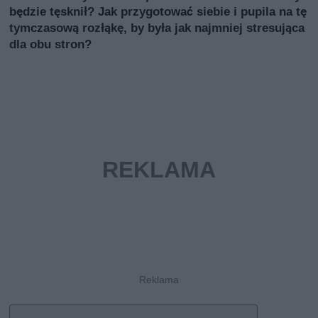
będzie tęsknił? Jak przygotować siebie i pupila na tę
tymczasową rozłąkę, by była jak najmniej stresująca
dla obu stron?