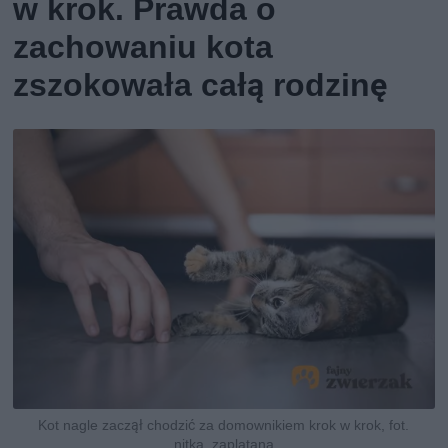
w krok. Prawda o
zachowaniu kota
zszokowała całą rodzinę
Kot nagle zaczął chodzić za domownikiem krok w krok, fot.
nitka_zaplatana