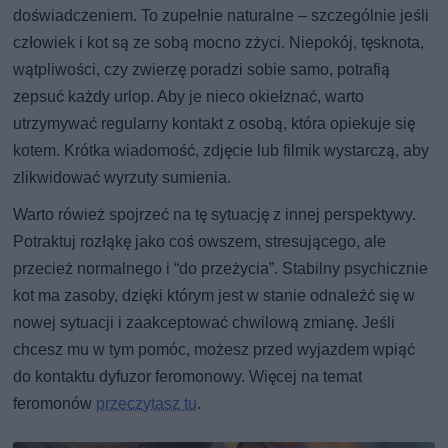
doświadczeniem. To zupełnie naturalne – szczególnie jeśli
człowiek i kot są ze sobą mocno zżyci. Niepokój, tęsknota,
wątpliwości, czy zwierzę poradzi sobie samo, potrafią
zepsuć każdy urlop. Aby je nieco okiełznać, warto
utrzymywać regularny kontakt z osobą, która opiekuje się
kotem. Krótka wiadomość, zdjęcie lub filmik wystarczą, aby
zlikwidować wyrzuty sumienia.
Warto rówież spojrzeć na tę sytuację z innej perspektywy.
Potraktuj rozłąkę jako coś owszem, stresującego, ale
przecież normalnego i “do przeżycia”. Stabilny psychicznie
kot ma zasoby, dzięki którym jest w stanie odnaleźć się w
nowej sytuacji i zaakceptować chwilową zmianę. Jeśli
chcesz mu w tym pomóc, możesz przed wyjazdem wpiąć
do kontaktu dyfuzor feromonowy. Więcej na temat
feromonów
przeczytasz tu
.