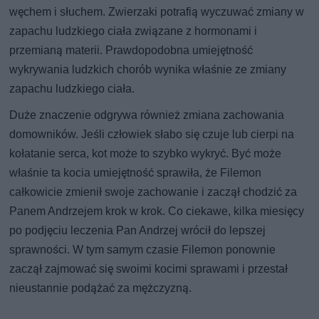
węchem i słuchem. Zwierzaki potrafią wyczuwać zmiany w
zapachu ludzkiego ciała związane z hormonami i
przemianą materii. Prawdopodobna umiejętność
wykrywania ludzkich chorób wynika właśnie ze zmiany
zapachu ludzkiego ciała.
Duże znaczenie odgrywa również zmiana zachowania
domowników. Jeśli człowiek słabo się czuje lub cierpi na
kołatanie serca, kot może to szybko wykryć. Być może
właśnie ta kocia umiejętność sprawiła, że Filemon
całkowicie zmienił swoje zachowanie i zaczął chodzić za
Panem Andrzejem krok w krok. Co ciekawe, kilka miesięcy
po podjęciu leczenia Pan Andrzej wrócił do lepszej
sprawności. W tym samym czasie Filemon ponownie
zaczął zajmować się swoimi kocimi sprawami i przestał
nieustannie podążać za mężczyzną.