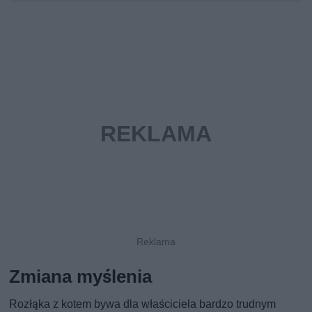
Zmiana myślenia
Rozłąka z kotem bywa dla właściciela bardzo trudnym