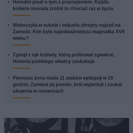
Herodot pisał o tym z przerażeniem. Każda
kobieta musiała zrobić to chociaż raz w życiu
Wskoczyła w suknie i odparła zbrojny najazd na
Zamość. Kim była najodważniejsza magnatka XVII
wieku?
Zginął z rąk kobiety, którą próbował zgwałcić.
Historia polskiego władcy zaskakuje
Pierwsza żona miała 11 ataków epilepsji w 10
godzin. Zamiast jej pomóc, król wyjechał i szukał
ukojenia w romansach