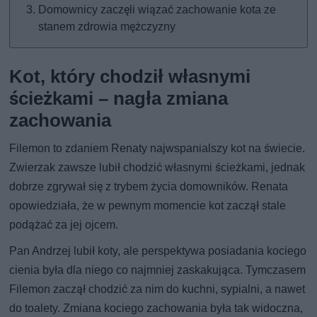
Domownicy zaczęli wiązać zachowanie kota ze
stanem zdrowia mężczyzny
Kot, który chodził własnymi
ścieżkami – nagła zmiana
zachowania
Filemon to zdaniem Renaty najwspanialszy kot na świecie.
Zwierzak zawsze lubił chodzić własnymi ścieżkami, jednak
dobrze zgrywał się z trybem życia domowników. Renata
opowiedziała, że w pewnym momencie kot zaczął stale
podążać za jej ojcem.
Pan Andrzej lubił koty, ale perspektywa posiadania kociego
cienia była dla niego co najmniej zaskakująca. Tymczasem
Filemon zaczął chodzić za nim do kuchni, sypialni, a nawet
do toalety. Zmiana kociego zachowania była tak widoczna,