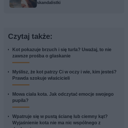
skandalistki
Czytaj także:
Kot pokazuje brzuch i się turla? Uważaj, to nie
zawsze prośba o głaskanie
Myślisz, że kot patrzy Ci w oczy i wie, kim jesteś?
Prawda szokuje właścicieli
Mowa ciała kota. Jak odczytać emocje swojego
pupila?
Wpatruje się w pustą ścianę lub ciemny kąt?
Wyjaśnienie kota nie ma nic wspólnego z