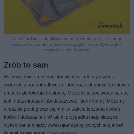
Nieco bardziej skomplikowane maty składają się z różnego
rodzaju kieszonek i schowków naszytych na duży kawałek
materiału., fot. Masarik
Zrób to sam
Maty węchowe możemy stosować w celu wyciszenia
zwierzęcia nadpobudliwego, które ma skłonność do silnych
emocji i źle toleruje frustrację. Możemy je zostawiać na noc,
jeśli nasz mruczek lubi dokazywać, kiedy śpimy. Możemy
wreszcie posługiwać się nimi w trakcie łączenia dwóch
kotów ( dokacania ). W takim przypadku maty służą do
wytworzenia między zwierzętami pozytywnych skojarzeń.
Więcej na ten temat
przeczytasz tu.