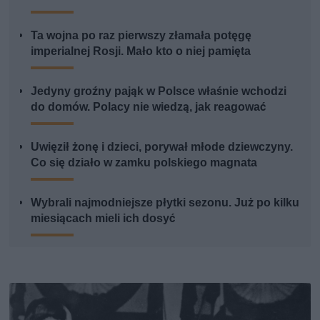
Ta wojna po raz pierwszy złamała potęgę
imperialnej Rosji. Mało kto o niej pamięta
Jedyny groźny pająk w Polsce właśnie wchodzi
do domów. Polacy nie wiedzą, jak reagować
Uwięził żonę i dzieci, porywał młode dziewczyny.
Co się działo w zamku polskiego magnata
Wybrali najmodniejsze płytki sezonu. Już po kilku
miesiącach mieli ich dosyć