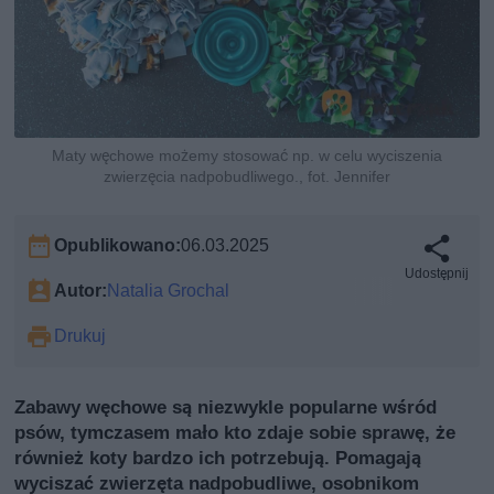
Maty węchowe możemy stosować np. w celu wyciszenia
zwierzęcia nadpobudliwego., fot. Jennifer
Opublikowano:
06.03.2025
Udostępnij
Autor:
Natalia Grochal
Drukuj
Zabawy węchowe są niezwykle popularne wśród
psów, tymczasem mało kto zdaje sobie sprawę, że
również koty bardzo ich potrzebują. Pomagają
wyciszać zwierzęta nadpobudliwe, osobnikom