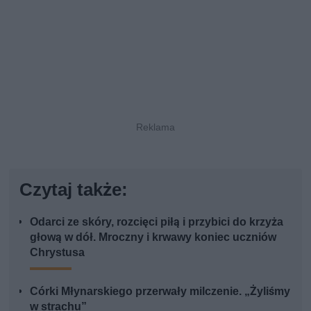
Czytaj także:
Odarci ze skóry, rozcięci piłą i przybici do krzyża
głową w dół. Mroczny i krwawy koniec uczniów
Chrystusa
Córki Młynarskiego przerwały milczenie. „Żyliśmy
w strachu”