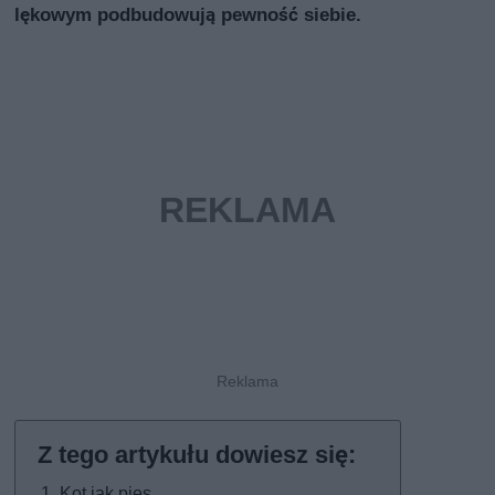
lękowym podbudowują pewność siebie.
Kot jak pies