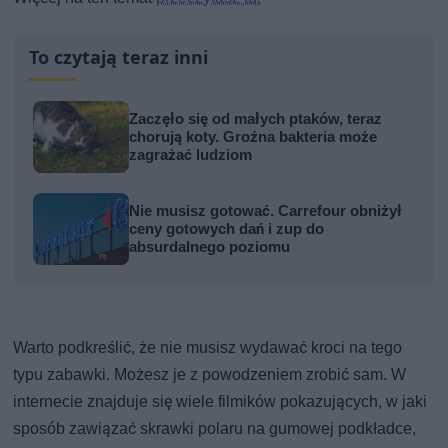
To czytają teraz inni
Zaczęło się od małych ptaków, teraz
chorują koty. Groźna bakteria może
zagrażać ludziom
Nie musisz gotować. Carrefour obniżył
ceny gotowych dań i zup do
absurdalnego poziomu
Warto podkreślić, że nie musisz wydawać kroci na tego
typu zabawki. Możesz je z powodzeniem zrobić sam. W
internecie znajduje się wiele filmików pokazujących, w jaki
sposób zawiązać skrawki polaru na gumowej podkładce,