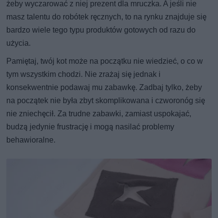
żeby wyczarować z niej prezent dla mruczka. A jeśli nie
masz talentu do robótek ręcznych, to na rynku znajduje się
bardzo wiele tego typu produktów gotowych od razu do
użycia.
Pamiętaj, twój kot może na początku nie wiedzieć, o co w
tym wszystkim chodzi. Nie zrażaj się jednak i
konsekwentnie podawaj mu zabawkę. Zadbaj tylko, żeby
na początek nie była zbyt skomplikowana i czworonóg się
nie zniechęcił. Za trudne zabawki, zamiast uspokajać,
budzą jedynie frustrację i mogą nasilać problemy
behawioralne.