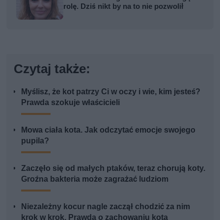
rolę. Dziś nikt by na to nie pozwolił
Czytaj także:
Myślisz, że kot patrzy Ci w oczy i wie, kim jesteś?
Prawda szokuje właścicieli
Mowa ciała kota. Jak odczytać emocje swojego
pupila?
Zaczęło się od małych ptaków, teraz chorują koty.
Groźna bakteria może zagrażać ludziom
Niezależny kocur nagle zaczął chodzić za nim
krok w krok. Prawda o zachowaniu kota