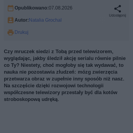
Opublikowano:
07.08.2026
Udostępnij
Autor:
Natalia Grochal
Drukuj
Czy mruczek siedzi z Tobą przed telewizorem,
wyglądając, jakby śledził akcję serialu równie pilnie
co Ty? Niestety, choć mogłoby się tak wydawać, to
nauka nie pozostawia złudzeń: mózg zwierzęcia
przetwarza obraz w zupełnie inny sposób niż nasz.
Na szczęście dzięki rozwojowi technologii
współczesne telewizory przestały być dla kotów
stroboskopową udręką.