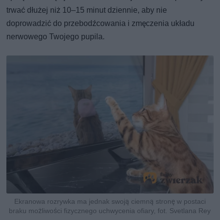
trwać dłużej niż 10–15 minut dziennie, aby nie
doprowadzić do przebodźcowania i zmęczenia układu
nerwowego Twojego pupila.
Ekranowa rozrywka ma jednak swoją ciemną stronę w postaci
braku możliwości fizycznego uchwycenia ofiary, fot. Svetlana Rey