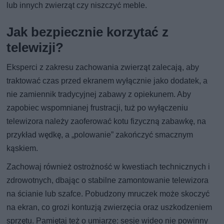
lub innych zwierząt czy niszczyć meble.
Jak bezpiecznie korzytać z
telewizji?
Eksperci z zakresu zachowania zwierząt zalecają, aby
traktować czas przed ekranem wyłącznie jako dodatek, a
nie zamiennik tradycyjnej zabawy z opiekunem. Aby
zapobiec wspomnianej frustracji, tuż po wyłączeniu
telewizora należy zaoferować kotu fizyczną zabawkę, na
przykład wędkę, a „polowanie” zakończyć smacznym
kąskiem.
Zachowaj również ostrożność w kwestiach technicznych i
zdrowotnych, dbając o stabilne zamontowanie telewizora
na ścianie lub szafce. Pobudzony mruczek może skoczyć
na ekran, co grozi kontuzją zwierzęcia oraz uszkodzeniem
sprzętu. Pamiętaj też o umiarze: sesje wideo nie powinny