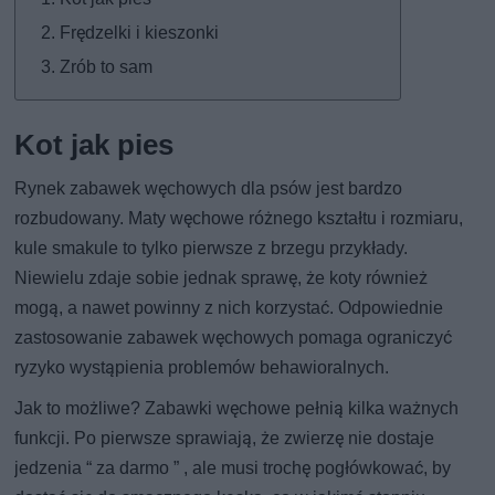
Frędzelki i kieszonki
Zrób to sam
Kot jak pies
Rynek zabawek węchowych dla psów jest bardzo
rozbudowany. Maty węchowe różnego kształtu i rozmiaru,
kule smakule to tylko pierwsze z brzegu przykłady.
Niewielu zdaje sobie jednak sprawę, że koty również
mogą, a nawet powinny z nich korzystać. Odpowiednie
zastosowanie zabawek węchowych pomaga ograniczyć
ryzyko wystąpienia problemów behawioralnych.
Jak to możliwe? Zabawki węchowe pełnią kilka ważnych
funkcji. Po pierwsze sprawiają, że zwierzę nie dostaje
jedzenia “ za darmo ” , ale musi trochę pogłówkować, by