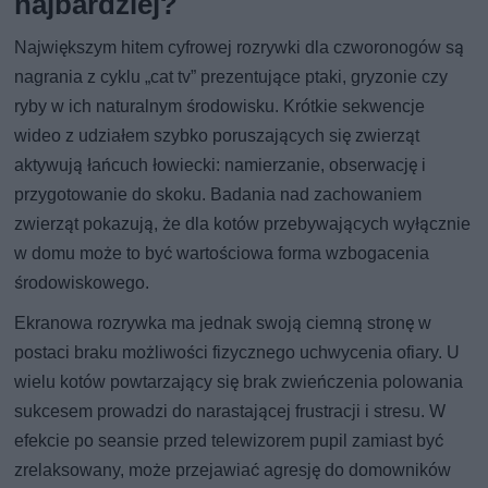
najbardziej?
Największym hitem cyfrowej rozrywki dla czworonogów są
nagrania z cyklu „cat tv” prezentujące ptaki, gryzonie czy
ryby w ich naturalnym środowisku. Krótkie sekwencje
wideo z udziałem szybko poruszających się zwierząt
aktywują łańcuch łowiecki: namierzanie, obserwację i
przygotowanie do skoku. Badania nad zachowaniem
zwierząt pokazują, że dla kotów przebywających wyłącznie
w domu może to być wartościowa forma wzbogacenia
środowiskowego.
Ekranowa rozrywka ma jednak swoją ciemną stronę w
postaci braku możliwości fizycznego uchwycenia ofiary. U
wielu kotów powtarzający się brak zwieńczenia polowania
sukcesem prowadzi do narastającej frustracji i stresu. W
efekcie po seansie przed telewizorem pupil zamiast być
zrelaksowany, może przejawiać agresję do domowników