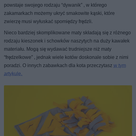
powstaje swojego rodzaju “dywanik” , w którego
zakamarkach możemy ukryć smakowite kąski, które
zwierzę musi wyłuskać spomiędzy frędzli.
Nieco bardziej skomplikowane maty składają się z różnego
rodzaju kieszonek i schowków naszytych na duży kawałek
materiału. Mogą się wydawać trudniejsze niż maty
“frędzelkowe” , jednak wiele kotów doskonale sobie z nimi
poradzi. O innych zabawkach dla kota przeczytasz
w tym
artykule.