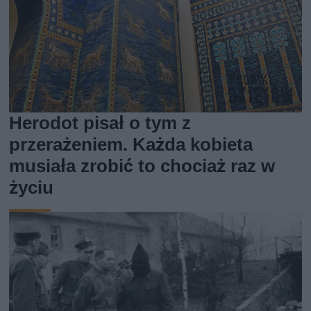
Herodot pisał o tym z
przerażeniem. Każda kobieta
musiała zrobić to chociaż raz w
życiu