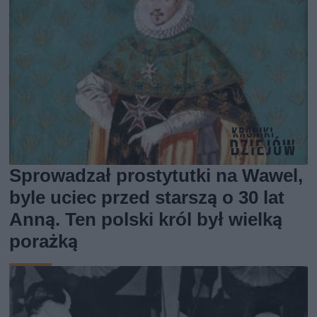
Sprowadzał prostytutki na Wawel,
byle uciec przed starszą o 30 lat
Anną. Ten polski król był wielką
porażką