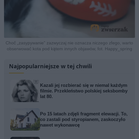
Choć „zasypywanie” zazwyczaj nie oznacza niczego złego, warto
obserwować kota pod kątem innych objawów, fot. Happy_spring
Najpopularniejsze w tej chwili
Kazali jej rozbierać się w niemal każdym
filmie. Przekleństwo polskiej seksbomby
lat 80.
Po 15 latach zdjęli fragment elewacji. To,
co zastali pod styropianem, zaskoczyło
nawet wykonawcę