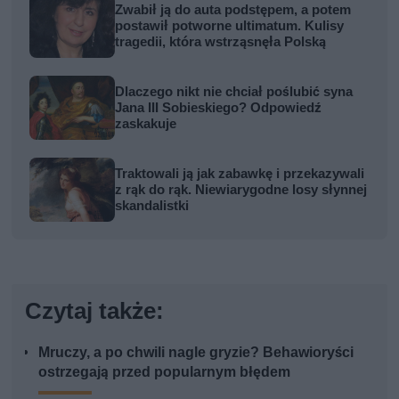
Zwabił ją do auta podstępem, a potem
postawił potworne ultimatum. Kulisy
tragedii, która wstrząsnęła Polską
Dlaczego nikt nie chciał poślubić syna
Jana III Sobieskiego? Odpowiedź
zaskakuje
Traktowali ją jak zabawkę i przekazywali
z rąk do rąk. Niewiarygodne losy słynnej
skandalistki
Czytaj także:
Mruczy, a po chwili nagle gryzie? Behawioryści
ostrzegają przed popularnym błędem