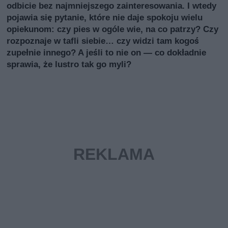
odbicie bez najmniejszego zainteresowania. I wtedy
pojawia się pytanie, które nie daje spokoju wielu
opiekunom: czy pies w ogóle wie, na co patrzy? Czy
rozpoznaje w tafli siebie… czy widzi tam kogoś
zupełnie innego? A jeśli to nie on — co dokładnie
sprawia, że lustro tak go myli?