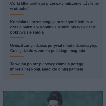
Córki Młynarskiego przerwały milczenie. „Żyliśmy
w strachu”
Kominiarze przestrzegają przed tym błędem w
czasie palenia w kominku. Komin błyskawicznie
pokrywa się smołą
Uwięził żonę i dzieci, porywał młode dziewczyny.
Co się działo w zamku polskiego magnata
Ta wojna po raz pierwszy złamała potęgę
imperialnej Rosji. Mało kto o niej pamięta