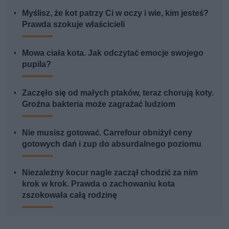
Myślisz, że kot patrzy Ci w oczy i wie, kim jesteś?
Prawda szokuje właścicieli
Mowa ciała kota. Jak odczytać emocje swojego
pupila?
Zaczęło się od małych ptaków, teraz chorują koty.
Groźna bakteria może zagrażać ludziom
Nie musisz gotować. Carrefour obniżył ceny
gotowych dań i zup do absurdalnego poziomu
Niezależny kocur nagle zaczął chodzić za nim
krok w krok. Prawda o zachowaniu kota
zszokowała całą rodzinę