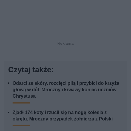
Czytaj także:
Odarci ze skóry, rozcięci piłą i przybici do krzyża
głową w dół. Mroczny i krwawy koniec uczniów
Chrystusa
Zjadł 174 koty i rzucił się na nogę kolesia z
okrętu. Mroczny przypadek żołnierza z Polski