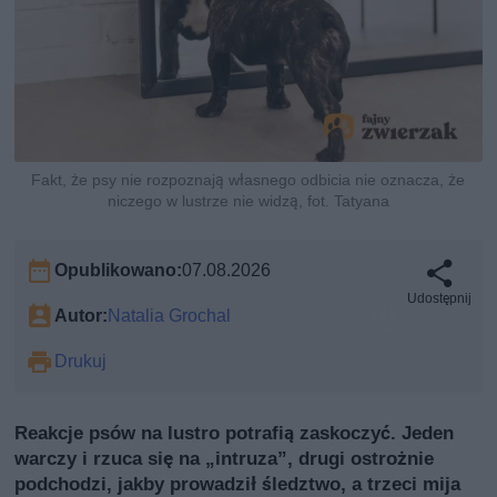
Fakt, że psy nie rozpoznają własnego odbicia nie oznacza, że
niczego w lustrze nie widzą, fot. Tatyana
Opublikowano:
07.08.2026
Udostępnij
Autor:
Natalia Grochal
Drukuj
Reakcje psów na lustro potrafią zaskoczyć. Jeden
warczy i rzuca się na „intruzа”, drugi ostrożnie
podchodzi, jakby prowadził śledztwo, a trzeci mija