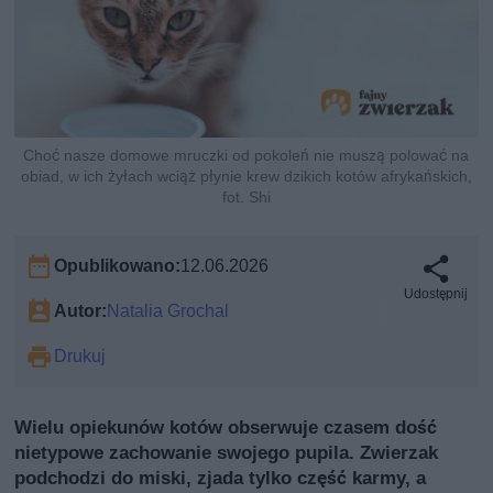
Choć nasze domowe mruczki od pokoleń nie muszą polować na
obiad, w ich żyłach wciąż płynie krew dzikich kotów afrykańskich,
fot. Shi
Opublikowano:
12.06.2026
Udostępnij
Autor:
Natalia Grochal
Drukuj
Wielu opiekunów kotów obserwuje czasem dość
nietypowe zachowanie swojego pupila. Zwierzak
podchodzi do miski, zjada tylko część karmy, a