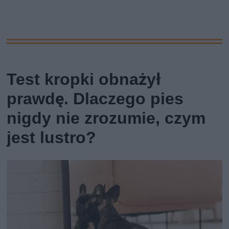
Test kropki obnażył
prawdę. Dlaczego pies
nigdy nie zrozumie, czym
jest lustro?