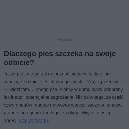
Dlaczego pies szczeka na swoje
odbicie?
To, że pies nie potrafi rozpoznać siebie w lustrze, nie
znaczy, że odbicie jest dla niego „puste”. Wręcz przeciwnie
— widzi tam… innego psa. A obcy w domu bywa odebrany
jak intruz i potencjalne zagrożenie. Nic dziwnego, że część
czworonogów reaguje nerwowo: warczy, szczeka, a nawet
próbuje przegonić „tamtego” z pokoju. Więcej o psiej
agresji
przeczytasz tu
.