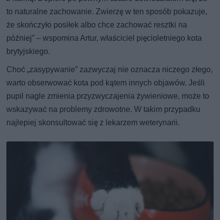
to naturalne zachowanie. Zwierzę w ten sposób pokazuje,
że skończyło posiłek albo chce zachować resztki na
później” – wspomina Artur, właściciel pięcioletniego kota
brytyjskiego.
Choć „zasypywanie” zazwyczaj nie oznacza niczego złego,
warto obserwować kota pod kątem innych objawów. Jeśli
pupil nagle zmienia przyzwyczajenia żywieniowe, może to
wskazywać na problemy zdrowotne. W takim przypadku
najlepiej skonsultować się z lekarzem weterynarii.