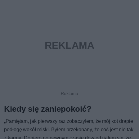
Kiedy się zaniepokoić?
„Pamiętam, jak pierwszy raz zobaczyłem, że mój kot drapie
podłogę wokół miski. Byłem przekonany, że coś jest nie tak
z karmą. Dopiero po pewnym czasie dowiedziałem się, że