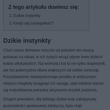
Dzikie instynkty
Kiedy się zaniepokoić?
Dzikie instynkty
Choć nasze domowe mruczki od pokoleń nie muszą
polować na obiad, w ich żyłach wciąż płynie krew dzikich
kotów afrykańskich. Na wolności kot to nie tylko drapieżnik,
ale też potencjalna ofiara większych od siebie zwierząt.
Pozostawienie niedojedzonego posiłku w widocznym
miejscu mogłoby ściągnąć ich uwagę, stąd właśnie bierze
się instynktowna potrzeba ukrywania resztek jedzenia.
Drugim powodem, dla którego dzikie koty zakopywały
pozostałości upolowanej zdobyczy, była chęć