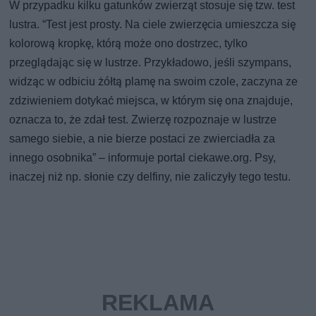
W przypadku kilku gatunków zwierząt stosuje się tzw. test
lustra. “Test jest prosty. Na ciele zwierzęcia umieszcza się
kolorową kropkę, którą może ono dostrzec, tylko
przeglądając się w lustrze. Przykładowo, jeśli szympans,
widząc w odbiciu żółtą plamę na swoim czole, zaczyna ze
zdziwieniem dotykać miejsca, w którym się ona znajduje,
oznacza to, że zdał test. Zwierzę rozpoznaje w lustrze
samego siebie, a nie bierze postaci ze zwierciadła za
innego osobnika” – informuje portal ciekawe.org. Psy,
inaczej niż np. słonie czy delfiny, nie zaliczyły tego testu.