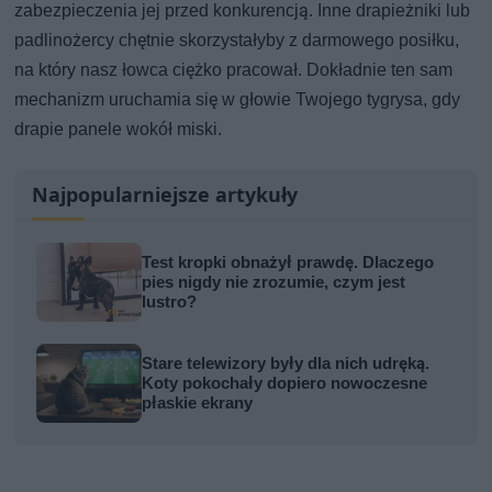
zabezpieczenia jej przed konkurencją. Inne drapieżniki lub
padlinożercy chętnie skorzystałyby z darmowego posiłku,
na który nasz łowca ciężko pracował. Dokładnie ten sam
mechanizm uruchamia się w głowie Twojego tygrysa, gdy
drapie panele wokół miski.
Najpopularniejsze artykuły
Test kropki obnażył prawdę. Dlaczego
pies nigdy nie zrozumie, czym jest
lustro?
Stare telewizory były dla nich udręką.
Koty pokochały dopiero nowoczesne
płaskie ekrany