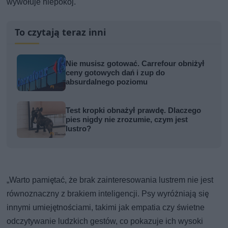
wywołuje niepokój.
To czytają teraz inni
Nie musisz gotować. Carrefour obniżył
ceny gotowych dań i zup do
absurdalnego poziomu
Test kropki obnażył prawdę. Dlaczego
pies nigdy nie zrozumie, czym jest
lustro?
„Warto pamiętać, że brak zainteresowania lustrem nie jest
równoznaczny z brakiem inteligencji. Psy wyróżniają się
innymi umiejętnościami, takimi jak empatia czy świetne
odczytywanie ludzkich gestów, co pokazuje ich wysoki