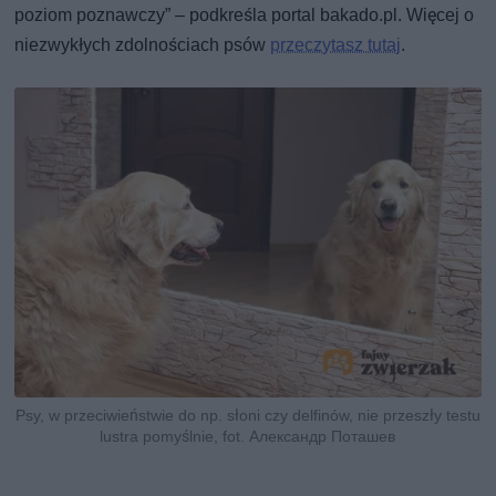
poziom poznawczy” – podkreśla portal bakado.pl. Więcej o
niezwykłych zdolnościach psów
przeczytasz tutaj
.
Psy, w przeciwieństwie do np. słoni czy delfinów, nie przeszły testu
lustra pomyślnie, fot. Александр Поташев