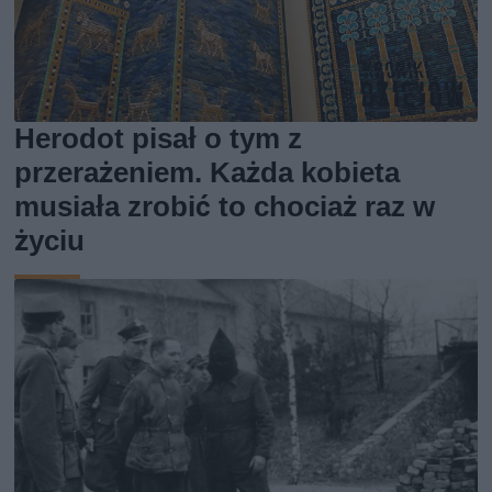
Herodot pisał o tym z
przerażeniem. Każda kobieta
musiała zrobić to chociaż raz w
życiu