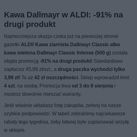
Kawa Dallmayr w ALDI: -91% na
drugi produkt
Najmocniejsza okazja czeka już na pierwszej stronie
gazetki
ALDI!
Kawa ziarnista Dallmayr Classic albo
kawa mielona Dallmayr Classic Intense (500 g)
została
objęta promocją
-91% na drugi produkt
! Standardowo
zapłacisz 45,99 zł/szt., a
druga paczka wychodzi tylko
3,99 zł!
To aż
42 zł oszczędności
. Sklep wprowadził limit
4 szt
. na osobę. Promocja trwa
od 3 do 8 sierpnia
i
możesz dowolnie mieszać warianty.
Jeśli właśnie układasz listę zakupów, zerknij na nasze
szybkie podpowiedzi. W tabeli zebraliśmy najciekawsze
rabaty tego tygodnia, żeby łatwiej było zaplanować wizytę
w sklepie.