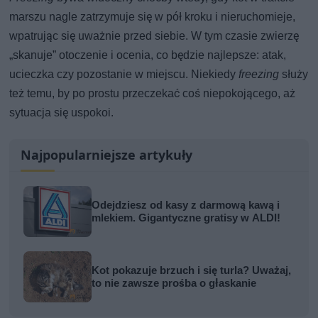
marszu nagle zatrzymuje się w pół kroku i nieruchomieje,
wpatrując się uważnie przed siebie. W tym czasie zwierzę
„skanuje” otoczenie i ocenia, co będzie najlepsze: atak,
ucieczka czy pozostanie w miejscu. Niekiedy
freezing
służy
też temu, by po prostu przeczekać coś niepokojącego, aż
sytuacja się uspokoi.
Najpopularniejsze artykuły
Odejdziesz od kasy z darmową kawą i
mlekiem. Gigantyczne gratisy w ALDI!
Kot pokazuje brzuch i się turla? Uważaj,
to nie zawsze prośba o głaskanie