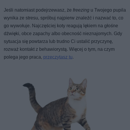
Jeśli natomiast podejrzewasz, że
freezing
u Twojego pupila
wynika ze stresu, spróbuj najpierw znaleźć i nazwać to, co
go wywołuje. Najczęściej koty reagują lękiem na głośne
dźwięki, obce zapachy albo obecność nieznajomych. Gdy
sytuacja się powtarza lub trudno Ci ustalić przyczynę,
rozważ kontakt z behawiorystą. Więcej o tym, na czym
polega jego praca,
przeczytasz tu
.