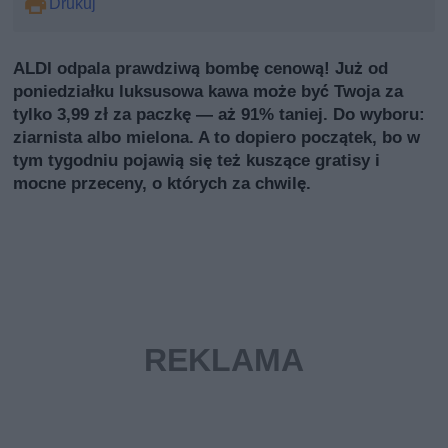
Drukuj
ALDI odpala prawdziwą bombę cenową! Już od
poniedziałku luksusowa kawa może być Twoja za
tylko 3,99 zł za paczkę — aż 91% taniej. Do wyboru:
ziarnista albo mielona. A to dopiero początek, bo w
tym tygodniu pojawią się też kuszące gratisy i
mocne przeceny, o których za chwilę.