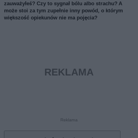
zauważyłeś? Czy to sygnał bólu albo strachu? A
może stoi za tym zupełnie inny powód, o którym
większość opiekunów nie ma pojęcia?