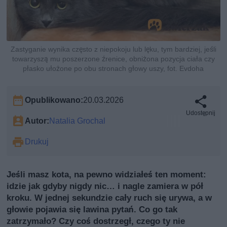
Zastyganie wynika często z niepokoju lub lęku, tym bardziej, jeśli
towarzyszą mu poszerzone źrenice, obniżona pozycja ciała czy
płasko ułożone po obu stronach głowy uszy, fot. Evdoha
Opublikowano:
20.03.2026
Udostępnij
Autor:
Natalia Grochal
Drukuj
Jeśli masz kota, na pewno widziałeś ten moment:
idzie jak gdyby nigdy nic… i nagle zamiera w pół
kroku. W jednej sekundzie cały ruch się urywa, a w
głowie pojawia się lawina pytań. Co go tak
zatrzymało? Czy coś dostrzegł, czego ty nie