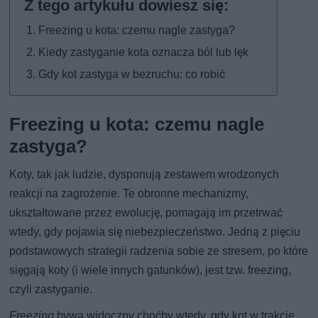
Freezing u kota: czemu nagle zastyga?
Kiedy zastyganie kota oznacza ból lub lęk
Gdy kot zastyga w bezruchu: co robić
Freezing u kota: czemu nagle
zastyga?
Koty, tak jak ludzie, dysponują zestawem wrodzonych
reakcji na zagrożenie. Te obronne mechanizmy,
ukształtowane przez ewolucję, pomagają im przetrwać
wtedy, gdy pojawia się niebezpieczeństwo. Jedną z pięciu
podstawowych strategii radzenia sobie ze stresem, po które
sięgają koty (i wiele innych gatunków), jest tzw. freezing,
czyli zastyganie.
Freezing
bywa widoczny choćby wtedy, gdy kot w trakcie