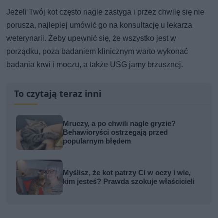
Jeżeli Twój kot często nagle zastyga i przez chwilę się nie
porusza, najlepiej umówić go na konsultację u lekarza
weterynarii. Żeby upewnić się, że wszystko jest w
porządku, poza badaniem klinicznym warto wykonać
badania krwi i moczu, a także USG jamy brzusznej.
To czytają teraz inni
Mruczy, a po chwili nagle gryzie?
Behawioryści ostrzegają przed
popularnym błędem
Myślisz, że kot patrzy Ci w oczy i wie,
kim jesteś? Prawda szokuje właścicieli