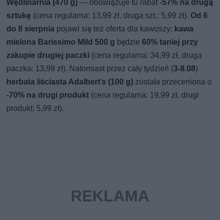
Wędlinarnia (470 g)
— obowiązuje tu rabat
-57% na drugą
sztukę
(cena regularna: 13,99 zł, druga szt.: 5,99 zł).
Od 6
do 8 sierpnia
pojawi się też oferta dla kawoszy:
kawa
mielona Barissimo Mild 500 g
będzie
60% taniej przy
zakupie drugiej paczki
(cena regularna: 34,99 zł, druga
paczka: 13,99 zł). Natomiast przez cały tydzień (
3-8.08
)
herbata liściasta Adalbert’s (100 g)
została przeceniona o
-70% na drugi produkt
(cena regularna: 19,99 zł, drugi
produkt: 5,99 zł).