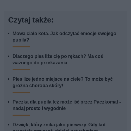
Czytaj także:
Mowa ciała kota. Jak odczytać emocje swojego
pupila?
Dlaczego pies liże cię po rękach? Ma coś
ważnego do przekazania
Pies liże jedno miejsce na ciele? To może być
groźna choroba skóry!
Paczka dla pupila też może iść przez Paczkomat -
nadaj prosto i wygodnie
Dźwięk, który znika jako pierwszy. Gdy kot