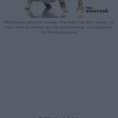
Wśród pięciu głównych strategii, które koty (i nie tylko) stosują, by
radzić sobie ze stresem, jest tak zwany freezing, czyli zastyganie,
fot. Rita Kochmarjova