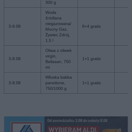
300 g
Woda
źródlana
niegazowana/
3-8.08
8+4 gratis
Mocny Gaz,
Żywiec Zdrój,
1,5 l
Oliwa z oliwek
virgin,
3-8.08
1+1 gratis
Bellasan, 750
ml
Włoska babka
3-8.08
panettone,
1+1 gratis
750/1000 g