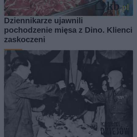
Dziennikarze ujawnili
pochodzenie mięsa z Dino. Klienci
zaskoczeni