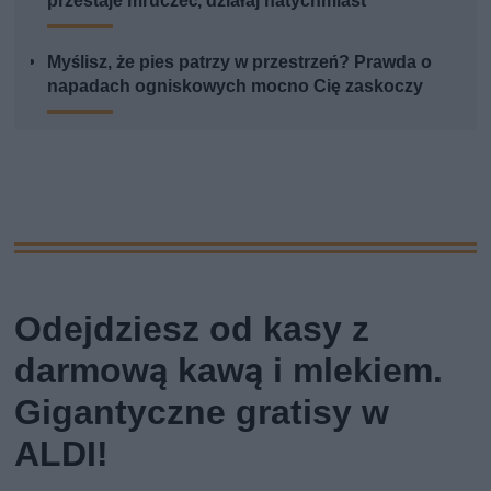
przestaje mruczeć, działaj natychmiast
Myślisz, że pies patrzy w przestrzeń? Prawda o
napadach ogniskowych mocno Cię zaskoczy
Odejdziesz od kasy z
darmową kawą i mlekiem.
Gigantyczne gratisy w
ALDI!