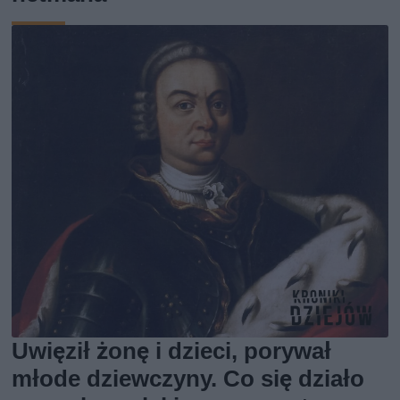
Uwięził żonę i dzieci, porywał
młode dziewczyny. Co się działo