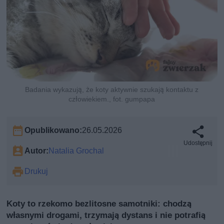
Badania wykazują, że koty aktywnie szukają kontaktu z
człowiekiem., fot. gumpapa
Opublikowano:
26.05.2026
Udostępnij
Autor:
Natalia Grochal
Drukuj
Koty to rzekomo bezlitosne samotniki: chodzą
własnymi drogami, trzymają dystans i nie potrafią