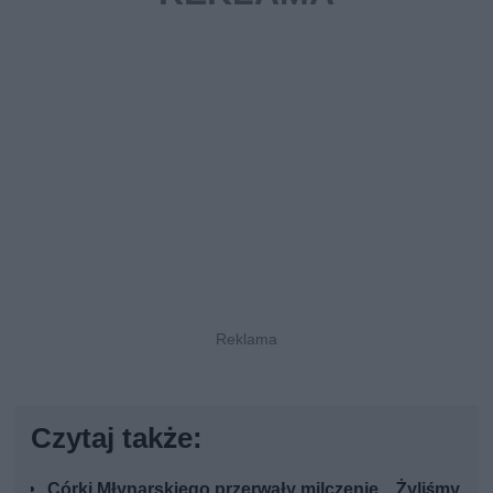
Czytaj także:
Córki Młynarskiego przerwały milczenie. „Żyliśmy