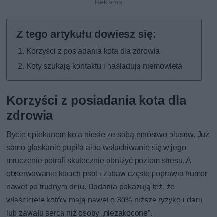
Korzyści z posiadania kota dla zdrowia
Koty szukają kontaktu i naśladują niemowlęta
Korzyści z posiadania kota dla
zdrowia
Bycie opiekunem kota niesie ze sobą mnóstwo plusów. Już
samo głaskanie pupila albo wsłuchiwanie się w jego
mruczenie potrafi skutecznie obniżyć poziom stresu. A
obserwowanie kocich psot i zabaw często poprawia humor
nawet po trudnym dniu. Badania pokazują też, że
właściciele kotów mają nawet o 30% niższe ryzyko udaru
lub zawału serca niż osoby „niezakocone”.