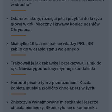
w strachu”
Odarci ze skóry, rozcięci piłą i przybici do krzyża
głową w dół. Mroczny i krwawy koniec uczniów
Chrystusa
Miał tylko 16 lat i nie bał się władzy PRL. SB
zabiło go w czasie stanu wojennego
Traktowali ją jak zabawkę i przekazywali z rąk do
rąk. Niewiarygodne losy słynnej skandalistki
Herodot pisał o tym z przerażeniem. Każda
kobieta musiała zrobić to chociaż raz w życiu
Zniszczyła wynajmowane mieszkanie i jeszcze
chciała pieniędzy. Skończyło się u komornika