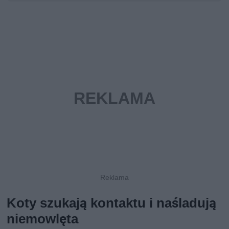
Koty szukają kontaktu i naśladują
niemowlęta