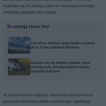
obawiają się, że zabieg uczyni ze zwierzęcia leniwego,
smutnego grubaska bez energii.
To czytają teraz inni
Carrefour obniżył cenę masła o prawie
20 zł. Cena zadziwia klientów
Zaczęło się od małych ptaków, teraz
chorują koty. Groźna bakteria może
zagrażać ludziom
W rzeczywistości kastracja chroni koty przed wieloma
groźnymi chorobami układu rozrodczego, zapobiega