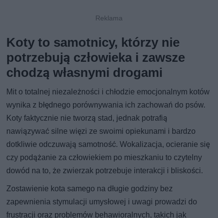
Koty to samotnicy, którzy nie
potrzebują człowieka i zawsze
chodzą własnymi drogami
Mit o totalnej niezależności i chłodzie emocjonalnym kotów
wynika z błędnego porównywania ich zachowań do psów.
Koty faktycznie nie tworzą stad, jednak potrafią
nawiązywać silne więzi ze swoimi opiekunami i bardzo
dotkliwie odczuwają samotność. Wokalizacja, ocieranie się
czy podążanie za człowiekiem po mieszkaniu to czytelny
dowód na to, że zwierzak potrzebuje interakcji i bliskości.
Zostawienie kota samego na długie godziny bez
zapewnienia stymulacji umysłowej i uwagi prowadzi do
frustracji oraz problemów behawioralnych, takich jak