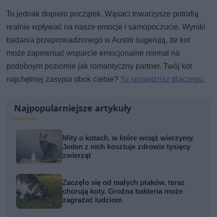
To jednak dopiero początek. Wąsaci towarzysze potrafią
realnie wpływać na nasze emocje i samopoczucie. Wyniki
badania przeprowadzonego w Austrii sugerują, że kot
może zapewniać wsparcie emocjonalne niemal na
podobnym poziomie jak romantyczny partner. Twój kot
najchętniej zasypia obok ciebie?
Tu sprawdzisz dlaczego.
Najpopularniejsze artykuły
Mity o kotach, w które wciąż wierzymy.
Jeden z nich kosztuje zdrowie tysięcy
zwierząt
Zaczęło się od małych ptaków, teraz
chorują koty. Groźna bakteria może
zagrażać ludziom