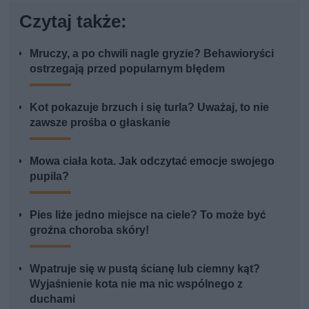
Czytaj także:
Mruczy, a po chwili nagle gryzie? Behawioryści
ostrzegają przed popularnym błędem
Kot pokazuje brzuch i się turla? Uważaj, to nie
zawsze prośba o głaskanie
Mowa ciała kota. Jak odczytać emocje swojego
pupila?
Pies liże jedno miejsce na ciele? To może być
groźna choroba skóry!
Wpatruje się w pustą ścianę lub ciemny kąt?
Wyjaśnienie kota nie ma nic wspólnego z
duchami