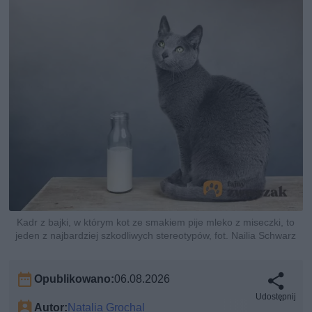
Kadr z bajki, w którym kot ze smakiem pije mleko z miseczki, to
jeden z najbardziej szkodliwych stereotypów, fot. Nailia Schwarz
Opublikowano:
06.08.2026
Udostępnij
Autor:
Natalia Grochal