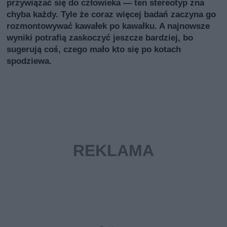
przywiązać się do człowieka — ten stereotyp zna
chyba każdy. Tyle że coraz więcej badań zaczyna go
rozmontowywać kawałek po kawałku. A najnowsze
wyniki potrafią zaskoczyć jeszcze bardziej, bo
sugerują coś, czego mało kto się po kotach
spodziewa.