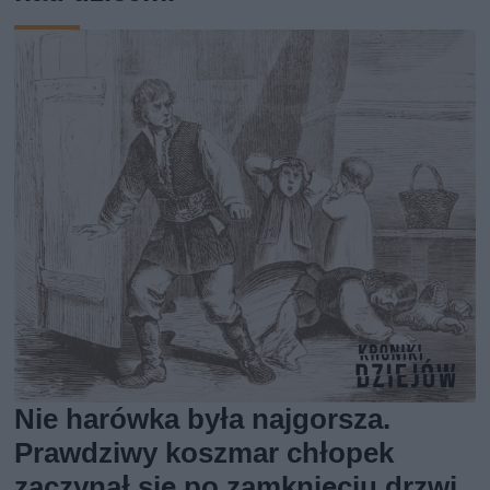
Nie harówka była najgorsza.
Prawdziwy koszmar chłopek
zaczynał się po zamknięciu drzwi