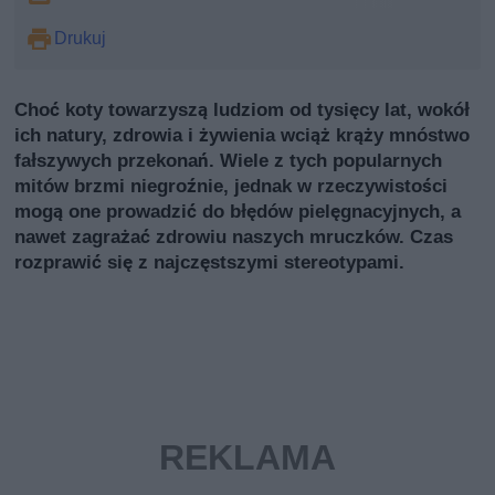
Drukuj
Choć koty towarzyszą ludziom od tysięcy lat, wokół
ich natury, zdrowia i żywienia wciąż krąży mnóstwo
fałszywych przekonań. Wiele z tych popularnych
mitów brzmi niegroźnie, jednak w rzeczywistości
mogą one prowadzić do błędów pielęgnacyjnych, a
nawet zagrażać zdrowiu naszych mruczków. Czas
rozprawić się z najczęstszymi stereotypami.