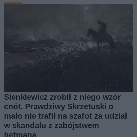
Sienkiewicz zrobił z niego wzór
cnót. Prawdziwy Skrzetuski o
mało nie trafił na szafot za udział
w skandalu z zabójstwem
hetmana