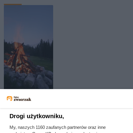
Anna Kurkowska - krwawa randka
i zwłoki w ognisku
Drogi użytkowniku,
My, naszych 1160 zaufanych partnerów oraz inne