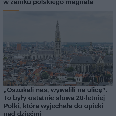
w zamku polskiego magnata
„Oszukali nas, wywalili na ulicę”.
To były ostatnie słowa 20-letniej
Polki, która wyjechała do opieki
nad dziećmi