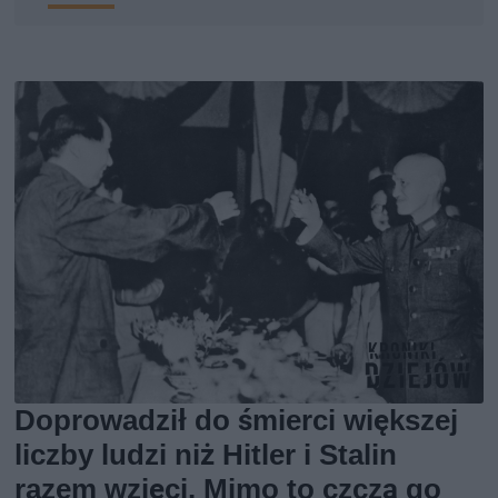
Doprowadził do śmierci większej
liczby ludzi niż Hitler i Stalin
razem wzięci. Mimo to czczą go