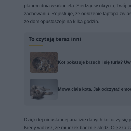
planem dnia właściciela. Siedząc w ukryciu, Twój 
zachowaniu. Rejestruje, że odłożenie laptopa zwia
że dom opustoszeje na kilka godzin.
To czytają teraz inni
Kot pokazuje brzuch i się turla? Uw
Mowa ciała kota. Jak odczytać emo
Dzięki tej nieustannej analizie danych kot uczy s
Kiedy widzisz, że mruczek bacznie śledzi Cię zza z