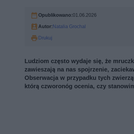
Opublikowano:
01.06.2026
Autor:
Natalia Grochal
Drukuj
Ludziom często wydaje się, że mruczk
zawieszają na nas spojrzenie, zaciek
Obserwacja w przypadku tych zwierząt
którą czworonóg ocenia, czy stanowim