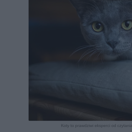
Koty to prawdziwi eksperci od czytania