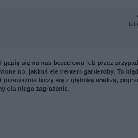
Udo
i gapią się na nas bezcelowo lub przez przypa
awione np. jakimś elementem garderoby. To błąd
 przeważnie łączy się z głęboką analizą, poprz
y dla niego zagrożenie.