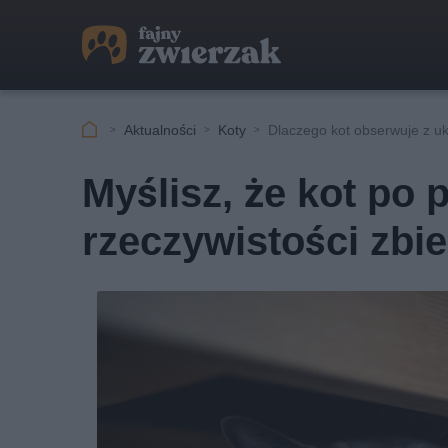
Aktualności
Koty
Dlaczego kot obserwuje z uk
Myślisz, że kot po 
rzeczywistości zbi