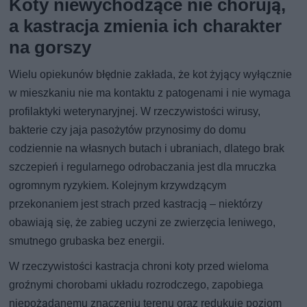
Koty niewychodzące nie chorują,
a kastracja zmienia ich charakter
na gorszy
Wielu opiekunów błędnie zakłada, że kot żyjący wyłącznie
w mieszkaniu nie ma kontaktu z patogenami i nie wymaga
profilaktyki weterynaryjnej. W rzeczywistości wirusy,
bakterie czy jaja pasożytów przynosimy do domu
codziennie na własnych butach i ubraniach, dlatego brak
szczepień i regularnego odrobaczania jest dla mruczka
ogromnym ryzykiem. Kolejnym krzywdzącym
przekonaniem jest strach przed kastracją – niektórzy
obawiają się, że zabieg uczyni ze zwierzęcia leniwego,
smutnego grubaska bez energii.
W rzeczywistości kastracja chroni koty przed wieloma
groźnymi chorobami układu rozrodczego, zapobiega
niepożądanemu znaczeniu terenu oraz redukuje poziom