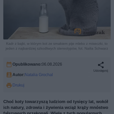
Kadr z bajki, w którym kot ze smakiem pije mleko z miseczki, to
jeden z najbardziej szkodliwych stereotypów, fot. Nailia Schwarz
Opublikowano:
06.08.2026
Udostępnij
Autor:
Natalia Grochal
Drukuj
Choć koty towarzyszą ludziom od tysięcy lat, wokół
ich natury, zdrowia i żywienia wciąż krąży mnóstwo
fałszywych przekonań. Wiele z tych popularnych