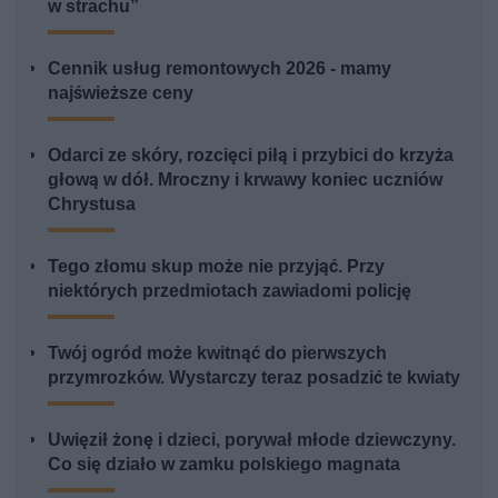
w strachu”
Cennik usług remontowych 2026 - mamy
najświeższe ceny
Odarci ze skóry, rozcięci piłą i przybici do krzyża
głową w dół. Mroczny i krwawy koniec uczniów
Chrystusa
Tego złomu skup może nie przyjąć. Przy
niektórych przedmiotach zawiadomi policję
Twój ogród może kwitnąć do pierwszych
przymrozków. Wystarczy teraz posadzić te kwiaty
Uwięził żonę i dzieci, porywał młode dziewczyny.
Co się działo w zamku polskiego magnata