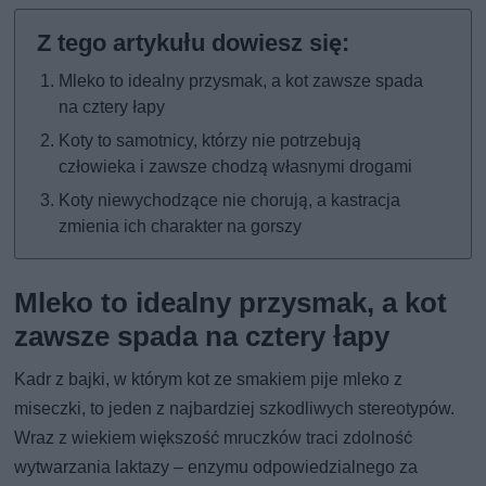
Mleko to idealny przysmak, a kot zawsze spada
na cztery łapy
Koty to samotnicy, którzy nie potrzebują
człowieka i zawsze chodzą własnymi drogami
Koty niewychodzące nie chorują, a kastracja
zmienia ich charakter na gorszy
Mleko to idealny przysmak, a kot
zawsze spada na cztery łapy
Kadr z bajki, w którym kot ze smakiem pije mleko z
miseczki, to jeden z najbardziej szkodliwych stereotypów.
Wraz z wiekiem większość mruczków traci zdolność
wytwarzania laktazy – enzymu odpowiedzialnego za