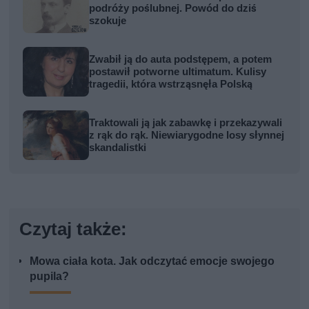
podróży poślubnej. Powód do dziś
szokuje
Zwabił ją do auta podstępem, a potem
postawił potworne ultimatum. Kulisy
tragedii, która wstrząsnęła Polską
Traktowali ją jak zabawkę i przekazywali
z rąk do rąk. Niewiarygodne losy słynnej
skandalistki
Czytaj także:
Mowa ciała kota. Jak odczytać emocje swojego
pupila?