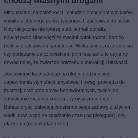
chodzą własnymi drogami
Mit o totalnej niezależności i chłodzie emocjonalnym kotów
wynika z błędnego porównywania ich zachowań do psów.
Koty faktycznie nie tworzą stad, jednak potrafią
nawiązywać silne więzi ze swoimi opiekunami i bardzo
dotkliwie odczuwają samotność. Wokalizacja, ocieranie się
czy podążanie za człowiekiem po mieszkaniu to czytelny
dowód na to, że zwierzak potrzebuje interakcji i bliskości.
Zostawienie kota samego na długie godziny bez
zapewnienia stymulacji umysłowej i uwagi prowadzi do
frustracji oraz problemów behawioralnych, takich jak
załatwianie się poza kuwetą czy niszczenie mebli.
Behawioryści zalecają codzienne sesje zabawy z użyciem
wędki oraz wspólne spędzanie czasu na pielęgnacji czy
głaskaniu (na zasadach kota).