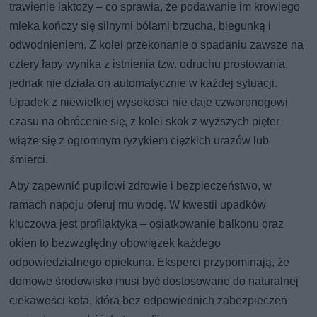
trawienie laktozy – co sprawia, że podawanie im krowiego
mleka kończy się silnymi bólami brzucha, biegunką i
odwodnieniem. Z kolei przekonanie o spadaniu zawsze na
cztery łapy wynika z istnienia tzw. odruchu prostowania,
jednak nie działa on automatycznie w każdej sytuacji.
Upadek z niewielkiej wysokości nie daje czworonogowi
czasu na obrócenie się, z kolei skok z wyższych pięter
wiąże się z ogromnym ryzykiem ciężkich urazów lub
śmierci.
Aby zapewnić pupilowi zdrowie i bezpieczeństwo, w
ramach napoju oferuj mu wodę. W kwestii upadków
kluczowa jest profilaktyka – osiatkowanie balkonu oraz
okien to bezwzględny obowiązek każdego
odpowiedzialnego opiekuna. Eksperci przypominają, że
domowe środowisko musi być dostosowane do naturalnej
ciekawości kota, która bez odpowiednich zabezpieczeń