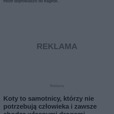
może doprowadzić do tragedii.
Koty to samotnicy, którzy nie
potrzebują człowieka i zawsze