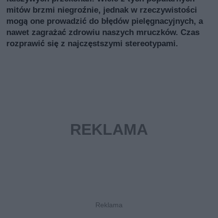
mitów brzmi niegroźnie, jednak w rzeczywistości
mogą one prowadzić do błędów pielęgnacyjnych, a
nawet zagrażać zdrowiu naszych mruczków. Czas
rozprawić się z najczęstszymi stereotypami.