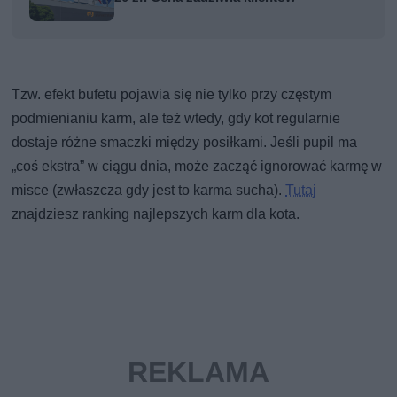
Tzw. efekt bufetu pojawia się nie tylko przy częstym
podmienianiu karm, ale też wtedy, gdy kot regularnie
dostaje różne smaczki między posiłkami. Jeśli pupil ma
„coś ekstra” w ciągu dnia, może zacząć ignorować karmę w
misce (zwłaszcza gdy jest to karma sucha).
Tutaj
znajdziesz ranking najlepszych karm dla kota.