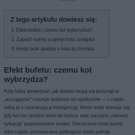
Efekt bufetu: czemu kot wybrzydza?
Zapach karmy a apetyt kota: pułapka
Kiedy brak apetytu u kota to choroba
Efekt bufetu: czemu kot
wybrzydza?
Koty lubią sprawdzać, jak daleko mogą się posunąć w
„wyciąganiu” nowego jedzenia od opiekunów — i często
robią to z zaskakującą inteligencją. Wiele osób stresuje się,
gdy kot nie opróżni miski do końca, więc zaczyna „ratować
sytuację” poprawianiem smaku. Dorzucanie innej karmy
albo częste urozmaicanie jadłospisu może jednak