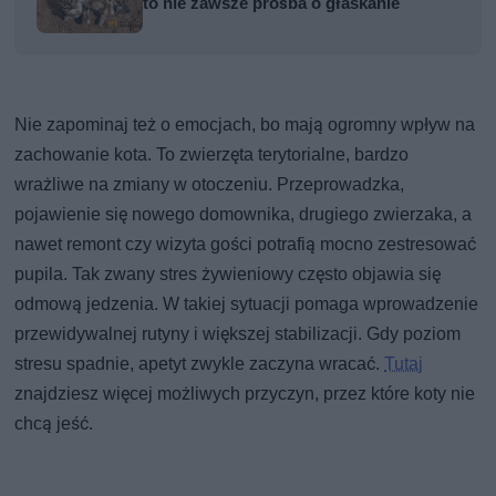
to nie zawsze prośba o głaskanie
Nie zapominaj też o emocjach, bo mają ogromny wpływ na
zachowanie kota. To zwierzęta terytorialne, bardzo
wrażliwe na zmiany w otoczeniu. Przeprowadzka,
pojawienie się nowego domownika, drugiego zwierzaka, a
nawet remont czy wizyta gości potrafią mocno zestresować
pupila. Tak zwany stres żywieniowy często objawia się
odmową jedzenia. W takiej sytuacji pomaga wprowadzenie
przewidywalnej rutyny i większej stabilizacji. Gdy poziom
stresu spadnie, apetyt zwykle zaczyna wracać.
Tutaj
znajdziesz więcej możliwych przyczyn, przez które koty nie
chcą jeść.