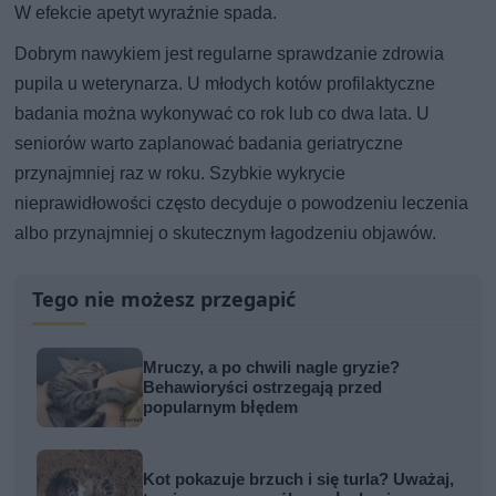
W efekcie apetyt wyraźnie spada.
Dobrym nawykiem jest regularne sprawdzanie zdrowia
pupila u weterynarza. U młodych kotów profilaktyczne
badania można wykonywać co rok lub co dwa lata. U
seniorów warto zaplanować badania geriatryczne
przynajmniej raz w roku. Szybkie wykrycie
nieprawidłowości często decyduje o powodzeniu leczenia
albo przynajmniej o skutecznym łagodzeniu objawów.
Tego nie możesz przegapić
Mruczy, a po chwili nagle gryzie?
Behawioryści ostrzegają przed
popularnym błędem
Kot pokazuje brzuch i się turla? Uważaj,