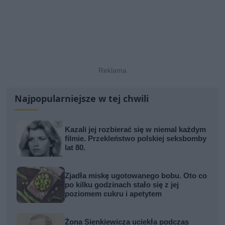
Najpopularniejsze w tej chwili
Kazali jej rozbierać się w niemal każdym
filmie. Przekleństwo polskiej seksbomby
lat 80.
Zjadła miskę ugotowanego bobu. Oto co
po kilku godzinach stało się z jej
poziomem cukru i apetytem
Żona Sienkiewicza uciekła podczas