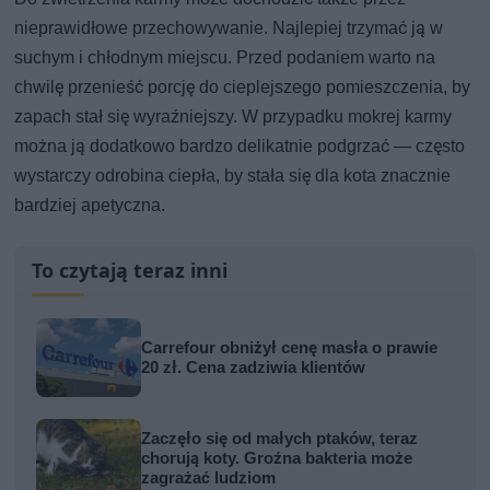
nieprawidłowe przechowywanie. Najlepiej trzymać ją w
suchym i chłodnym miejscu. Przed podaniem warto na
chwilę przenieść porcję do cieplejszego pomieszczenia, by
zapach stał się wyraźniejszy. W przypadku mokrej karmy
można ją dodatkowo bardzo delikatnie podgrzać — często
wystarczy odrobina ciepła, by stała się dla kota znacznie
bardziej apetyczna.
To czytają teraz inni
Carrefour obniżył cenę masła o prawie
20 zł. Cena zadziwia klientów
Zaczęło się od małych ptaków, teraz
chorują koty. Groźna bakteria może
zagrażać ludziom