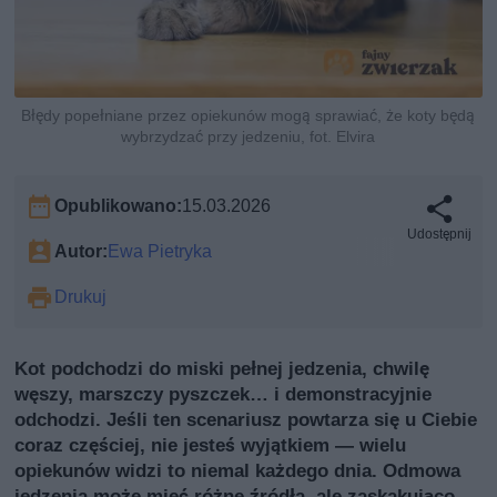
Błędy popełniane przez opiekunów mogą sprawiać, że koty będą
wybrzydzać przy jedzeniu, fot. Elvira
Opublikowano:
15.03.2026
Udostępnij
Autor:
Ewa Pietryka
Drukuj
Kot podchodzi do miski pełnej jedzenia, chwilę
węszy, marszczy pyszczek… i demonstracyjnie
odchodzi. Jeśli ten scenariusz powtarza się u Ciebie
coraz częściej, nie jesteś wyjątkiem — wielu
opiekunów widzi to niemal każdego dnia. Odmowa
jedzenia może mieć różne źródła, ale zaskakująco