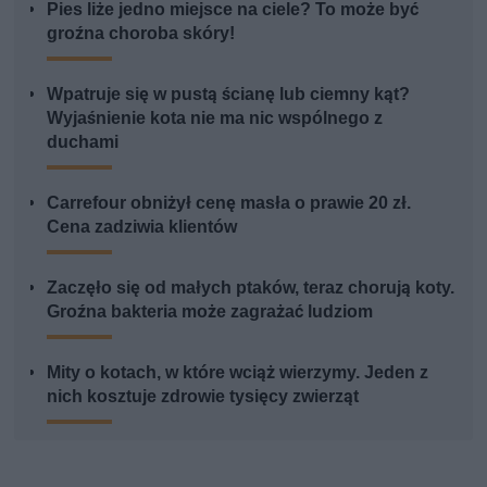
Pies liże jedno miejsce na ciele? To może być
groźna choroba skóry!
Wpatruje się w pustą ścianę lub ciemny kąt?
Wyjaśnienie kota nie ma nic wspólnego z
duchami
Carrefour obniżył cenę masła o prawie 20 zł.
Cena zadziwia klientów
Zaczęło się od małych ptaków, teraz chorują koty.
Groźna bakteria może zagrażać ludziom
Mity o kotach, w które wciąż wierzymy. Jeden z
nich kosztuje zdrowie tysięcy zwierząt