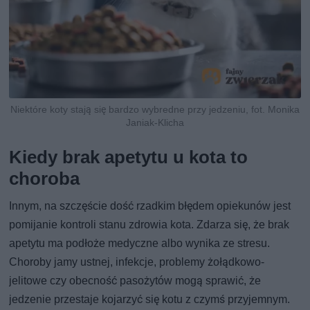
Niektóre koty stają się bardzo wybredne przy jedzeniu, fot. Monika
Janiak-Klicha
Kiedy brak apetytu u kota to
choroba
Innym, na szczęście dość rzadkim błędem opiekunów jest
pomijanie kontroli stanu zdrowia kota. Zdarza się, że brak
apetytu ma podłoże medyczne albo wynika ze stresu.
Choroby jamy ustnej, infekcje, problemy żołądkowo-
jelitowe czy obecność pasożytów mogą sprawić, że
jedzenie przestaje kojarzyć się kotu z czymś przyjemnym.