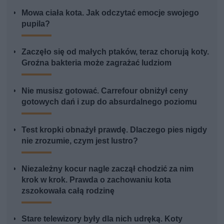
Mowa ciała kota. Jak odczytać emocje swojego
pupila?
Zaczęło się od małych ptaków, teraz chorują koty.
Groźna bakteria może zagrażać ludziom
Nie musisz gotować. Carrefour obniżył ceny
gotowych dań i zup do absurdalnego poziomu
Test kropki obnażył prawdę. Dlaczego pies nigdy
nie zrozumie, czym jest lustro?
Niezależny kocur nagle zaczął chodzić za nim
krok w krok. Prawda o zachowaniu kota
zszokowała całą rodzinę
Stare telewizory były dla nich udręką. Koty