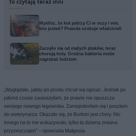
To czytają teraz inni
Myślisz, że kot patrzy Ci w oczy i wie,
kim jesteś? Prawda szokuje właścicieli
Zaczęło się od małych ptaków, teraz
chorują koty. Groźna bakteria może
zagrażać ludziom
„Wyglądało, jakby po prostu chciał się ogrzać. Jednak po
jakimś czasie zauważyłam, że prawie nie opuszcza
swojego nowego legowiska. Zaniepokoiłam się i poszłam
do weterynarza. Okazało się, że Burbon jest chory. Nic
innego na to nie wskazywało, tylko ta dziwna zmiana
przyzwyczajeń” – opowiada Małgosia.