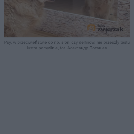
Psy, w przeciwieństwie do np. słoni czy delfinów, nie przeszły testu
lustra pomyślnie, fot. Александр Поташев