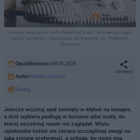
Zmiana miejsca snu może świadczyć o tym, że zwierzak nagle
poczuł się gorzej – psychicznie lub fizycznie, fot. Photocreo
Bednarek
Opublikowano:
09.05.2026
Udostępnij
Autor:
Natalia Grochal
Drukuj
Jeszcze wczoraj spał zwinięty w kłębek na kanapie,
a dziś wybiera podłogę w łazience albo szafę, do
której wcześniej nawet nie zaglądał. Wielu
opiekunów kotów nie zwraca szczególnej uwagi na
taką zmianę preferencji, a szkoda, bo może ona