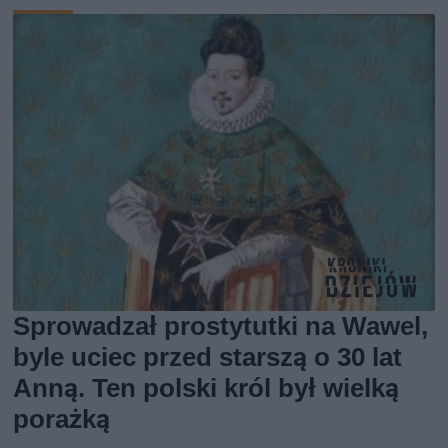
Sprowadzał prostytutki na Wawel,
byle uciec przed starszą o 30 lat
Anną. Ten polski król był wielką
porażką