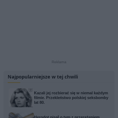
Najpopularniejsze w tej chwili
Kazali jej rozbierać się w niemal każdym
filmie. Przekleństwo polskiej seksbomby
lat 80.
Herodot pisał o tym z przerażeniem.