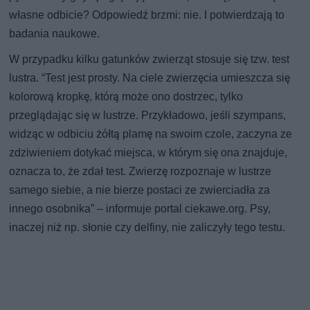
własne odbicie? Odpowiedź brzmi: nie. I potwierdzają to
badania naukowe.
W przypadku kilku gatunków zwierząt stosuje się tzw. test
lustra. “Test jest prosty. Na ciele zwierzęcia umieszcza się
kolorową kropkę, którą może ono dostrzec, tylko
przeglądając się w lustrze. Przykładowo, jeśli szympans,
widząc w odbiciu żółtą plamę na swoim czole, zaczyna ze
zdziwieniem dotykać miejsca, w którym się ona znajduje,
oznacza to, że zdał test. Zwierzę rozpoznaje w lustrze
samego siebie, a nie bierze postaci ze zwierciadła za
innego osobnika” – informuje portal ciekawe.org. Psy,
inaczej niż np. słonie czy delfiny, nie zaliczyły tego testu.