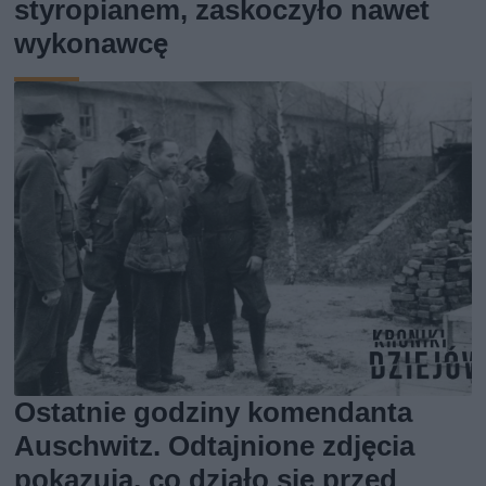
styropianem, zaskoczyło nawet
wykonawcę
Ostatnie godziny komendanta
Auschwitz. Odtajnione zdjęcia
pokazują, co działo się przed