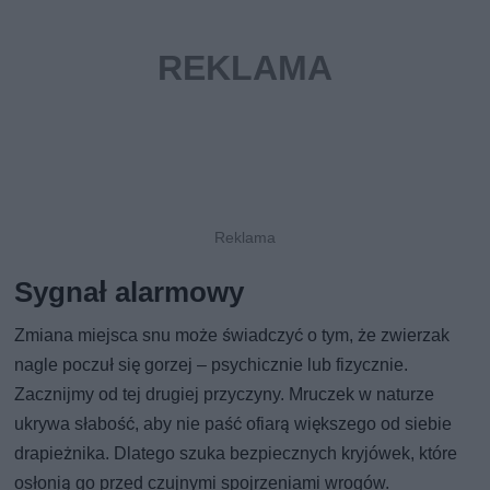
Sygnał alarmowy
Zmiana miejsca snu może świadczyć o tym, że zwierzak
nagle poczuł się gorzej – psychicznie lub fizycznie.
Zacznijmy od tej drugiej przyczyny. Mruczek w naturze
ukrywa słabość, aby nie paść ofiarą większego od siebie
drapieżnika. Dlatego szuka bezpiecznych kryjówek, które
osłonią go przed czujnymi spojrzeniami wrogów.