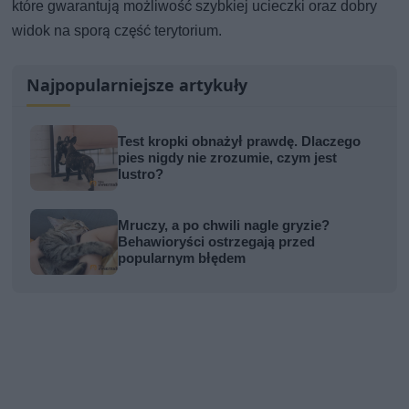
które gwarantują możliwość szybkiej ucieczki oraz dobry
widok na sporą część terytorium.
Najpopularniejsze artykuły
Test kropki obnażył prawdę. Dlaczego
pies nigdy nie zrozumie, czym jest
lustro?
Mruczy, a po chwili nagle gryzie?
Behawioryści ostrzegają przed
popularnym błędem