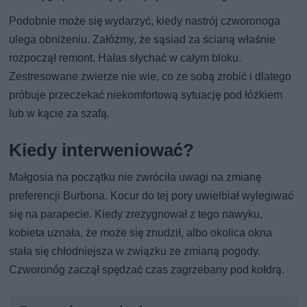
Podobnie może się wydarzyć, kiedy nastrój czworonoga
ulega obniżeniu. Załóżmy, że sąsiad za ścianą właśnie
rozpoczął remont. Hałas słychać w całym bloku.
Zestresowane zwierze nie wie, co ze sobą zrobić i dlatego
próbuje przeczekać niekomfortową sytuację pod łóżkiem
lub w kącie za szafą.
Kiedy interweniować?
Małgosia na początku nie zwróciła uwagi na zmianę
preferencji Burbona. Kocur do tej pory uwielbiał wylegiwać
się na parapecie. Kiedy zrezygnował z tego nawyku,
kobieta uznała, że może się znudził, albo okolica okna
stała się chłodniejsza w związku ze zmianą pogody.
Czworonóg zaczął spędzać czas zagrzebany pod kołdrą.