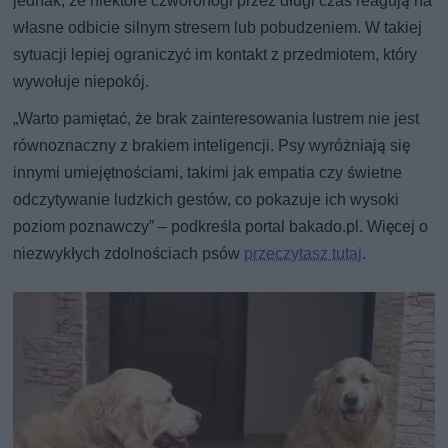
jednak, że niektóre czworonogi przez długi czas reagują na
własne odbicie silnym stresem lub pobudzeniem. W takiej
sytuacji lepiej ograniczyć im kontakt z przedmiotem, który
wywołuje niepokój.
„Warto pamiętać, że brak zainteresowania lustrem nie jest
równoznaczny z brakiem inteligencji. Psy wyróżniają się
innymi umiejętnościami, takimi jak empatia czy świetne
odczytywanie ludzkich gestów, co pokazuje ich wysoki
poziom poznawczy” – podkreśla portal bakado.pl. Więcej o
niezwykłych zdolnościach psów
przeczytasz tutaj
.