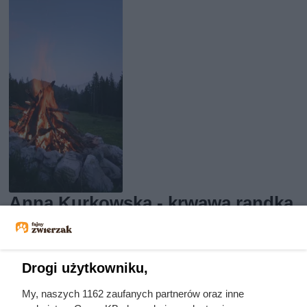
Anna Kurkowska - krwawa randka
i zwłoki w ognisku
Drogi użytkowniku,
My, naszych 1162 zaufanych partnerów oraz inne