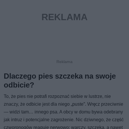
Dlaczego pies szczeka na swoje
odbicie?
To, że pies nie potrafi rozpoznać siebie w lustrze, nie
znaczy, że odbicie jest dla niego „puste”. Wręcz przeciwnie
— widzi tam… innego psa. A obcy w domu bywa odebrany
jak intruz i potencjalne zagrożenie. Nic dziwnego, że część
czworonogów reaguje nerwowo: warczy, szczeka, a nawet