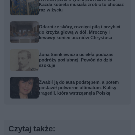
Każda kobieta musiała zrobić to chociaż
raz w życiu
Odarci ze skóry, rozcięci piłą i przybici
do krzyża głową w dół. Mroczny i
krwawy koniec uczniów Chrystusa
Żona Sienkiewicza uciekła podczas
podróży poślubnej. Powód do dziś
szokuje
Zwabił ją do auta podstępem, a potem
postawił potworne ultimatum. Kulisy
tragedii, która wstrząsnęła Polską
Czytaj także: